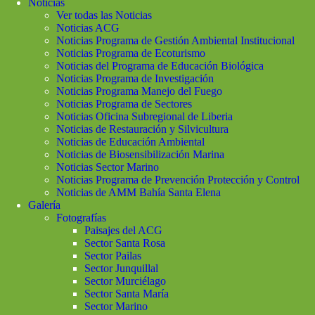
Noticias
Ver todas las Noticias
Noticias ACG
Noticias Programa de Gestión Ambiental Institucional
Noticias Programa de Ecoturismo
Noticias del Programa de Educación Biológica
Noticias Programa de Investigación
Noticias Programa Manejo del Fuego
Noticias Programa de Sectores
Noticias Oficina Subregional de Liberia
Noticias de Restauración y Silvicultura
Noticias de Educación Ambiental
Noticias de Biosensibilización Marina
Noticias Sector Marino
Noticias Programa de Prevención Protección y Control
Noticias de AMM Bahía Santa Elena
Galería
Fotografías
Paisajes del ACG
Sector Santa Rosa
Sector Pailas
Sector Junquillal
Sector Murciélago
Sector Santa María
Sector Marino