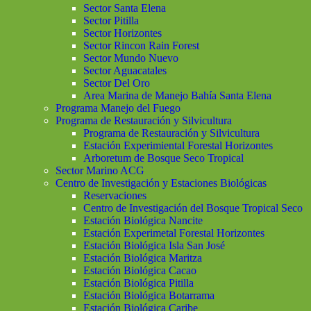
Sector Santa Elena
Sector Pitilla
Sector Horizontes
Sector Rincon Rain Forest
Sector Mundo Nuevo
Sector Aguacatales
Sector Del Oro
Area Marina de Manejo Bahía Santa Elena
Programa Manejo del Fuego
Programa de Restauración y Silvicultura
Programa de Restauración y Silvicultura
Estación Experimiental Forestal Horizontes
Arboretum de Bosque Seco Tropical
Sector Marino ACG
Centro de Investigación y Estaciones Biológicas
Reservaciones
Centro de Investigación del Bosque Tropical Seco
Estación Biológica Nancite
Estación Experimetal Forestal Horizontes
Estación Biológica Isla San José
Estación Biológica Maritza
Estación Biológica Cacao
Estación Biológica Pitilla
Estación Biológica Botarrama
Estación Biológica Caribe