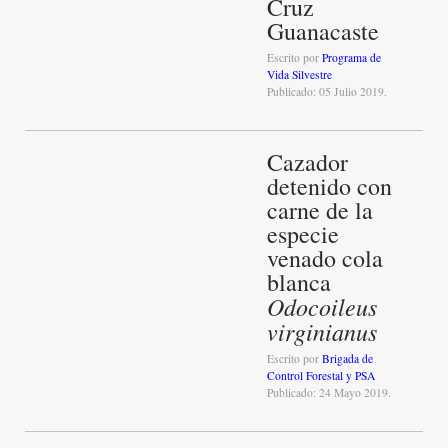
Cruz
Guanacaste
Escrito por
Programa de
Vida Silvestre
Publicado: 05 Julio 2019.
Cazador
detenido con
carne de la
especie
venado cola
blanca
Odocoileus
virginianus
Escrito por
Brigada de
Control Forestal y PSA
Publicado: 24 Mayo 2019.