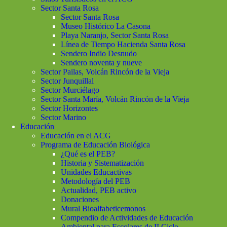
Sector Santa Rosa
Sector Santa Rosa
Museo Histórico La Casona
Playa Naranjo, Sector Santa Rosa
Línea de Tiempo Hacienda Santa Rosa
Sendero Indio Desnudo
Sendero noventa y nueve
Sector Pailas, Volcán Rincón de la Vieja
Sector Junquillal
Sector Murciélago
Sector Santa María, Volcán Rincón de la Vieja
Sector Horizontes
Sector Marino
Educación
Educación en el ACG
Programa de Educación Biológica
¿Qué es el PEB?
Historia y Sistematización
Unidades Educactivas
Metodología del PEB
Actualidad, PEB activo
Donaciones
Mural Bioalfabeticemonos
Compendio de Actividades de Educación
Ambiental para Escolares de II Ciclo