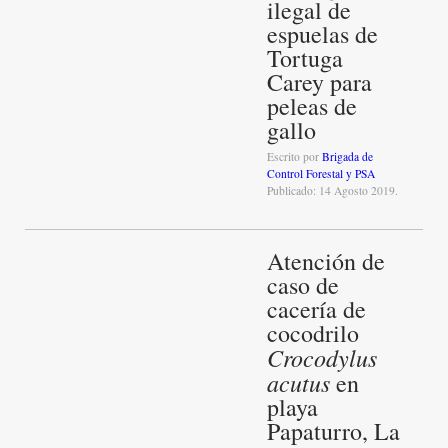
ilegal de
espuelas de
Tortuga
Carey para
peleas de
gallo
Escrito por
Brigada de
Control Forestal y PSA
Publicado: 14 Agosto 2019.
Atención de
caso de
cacería de
cocodrilo
Crocodylus
acutus
en
playa
Papaturro, La