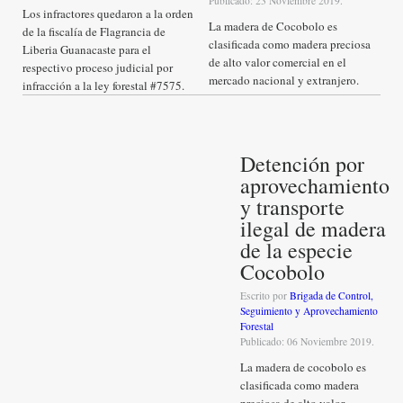
Publicado: 23 Noviembre 2019.
Los infractores quedaron a la orden
La madera de Cocobolo es
de la fiscalía de Flagrancia de
clasificada como madera preciosa
Liberia Guanacaste para el
de alto valor comercial en el
respectivo proceso judicial por
mercado nacional y extranjero.
infracción a la ley forestal #7575.
Detención por
aprovechamiento
y transporte
ilegal de madera
de la especie
Cocobolo
Escrito por
Brigada de Control,
Seguimiento y Aprovechamiento
Forestal
Publicado: 06 Noviembre 2019.
La madera de cocobolo es
clasificada como madera