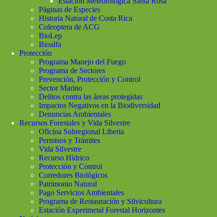
Estación Meteorológica Santa Rosa
Páginas de Especies
Historia Natural de Costa Rica
Coleoptera de ACG
BioLep
Bioalfa
Protección
Programa Manejo del Fuego
Programa de Sectores
Prevención, Protección y Control
Sector Marino
Delitos contra las áreas protegidas
Impactos Negativos en la Biodiversidad
Denuncias Ambientales
Recursos Forestales y Vida Silvestre
Oficina Subregional Liberia
Permisos y Trámites
Vida Silvestre
Recurso Hídrico
Protección y Control
Corredores Biológicos
Patrimonio Natural
Pago Servicios Ambientales
Programa de Restauración y Silvicultura
Estación Experimetal Forestal Horizontes