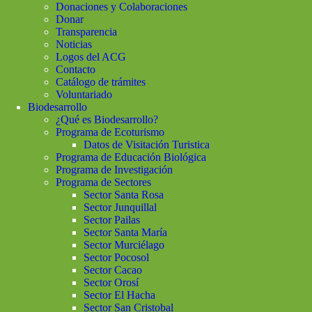
Donaciones y Colaboraciones
Donar
Transparencia
Noticias
Logos del ACG
Contacto
Catálogo de trámites
Voluntariado
Biodesarrollo
¿Qué es Biodesarrollo?
Programa de Ecoturismo
Datos de Visitación Turistica
Programa de Educación Biológica
Programa de Investigación
Programa de Sectores
Sector Santa Rosa
Sector Junquillal
Sector Pailas
Sector Santa María
Sector Murciélago
Sector Pocosol
Sector Cacao
Sector Orosí
Sector El Hacha
Sector San Cristobal