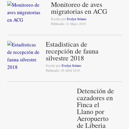
Monitoreo de aves
migratorias en ACG
Escrito por
Evelyn Solano
Publicado: 21 Mayo 2019.
Estadisticas de
recepción de fauna
silvestre 2018
Escrito por
Evelyn Solano
Publicado: 30 Abril 2019.
Detención de
cazadores en
Finca el
Llano por
Aeropuerto
de Liberia