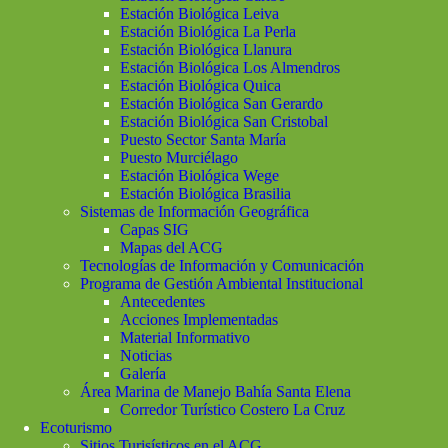
Estación Biológica Leiva
Estación Biológica La Perla
Estación Biológica Llanura
Estación Biológica Los Almendros
Estación Biológica Quica
Estación Biológica San Gerardo
Estación Biológica San Cristobal
Puesto Sector Santa María
Puesto Murciélago
Estación Biológica Wege
Estación Biológica Brasilia
Sistemas de Información Geográfica
Capas SIG
Mapas del ACG
Tecnologías de Información y Comunicación
Programa de Gestión Ambiental Institucional
Antecedentes
Acciones Implementadas
Material Informativo
Noticias
Galería
Área Marina de Manejo Bahía Santa Elena
Corredor Turístico Costero La Cruz
Ecoturismo
Sitios Turisísticos en el ACG