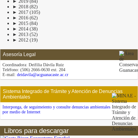
►
2019
(84)
►
2018
(82)
►
2017
(105)
►
2016
(62)
►
2015
(84)
►
2014
(38)
►
2013
(52)
►
2012
(19)
Asesoría Legal
Coordinadora:
Deifilia Dávila Ruiz
Teléfono:
(506) 2666-0630 ext. 204
E-mail:
deidavila@acguanacaste.ac.cr
Sistema Integrado de Trámite y Atención de Denuncias
Ambientales
Interponga, de seguimeiento y consulte denuncias ambientales
por medio de Internet
Libros para descargar