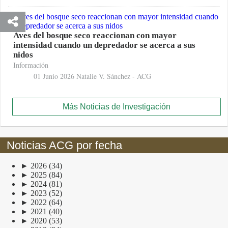
Aves del bosque seco reaccionan con mayor
intensidad cuando un depredador se acerca a sus
nidos
Información
01 Junio 2026
Natalie V. Sánchez - ACG
Más Noticias de Investigación
Noticias ACG por fecha
►
2026
(34)
►
2025
(84)
►
2024
(81)
►
2023
(52)
►
2022
(64)
►
2021
(40)
►
2020
(53)