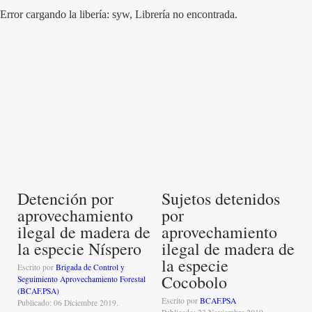
Error cargando la libería: syw, Librería no encontrada.
Detención por
Sujetos detenidos
aprovechamiento
por
ilegal de madera de
aprovechamiento
la especie Níspero
ilegal de madera de
la especie
Escrito por
Brigada de Control y
Cocobolo
Seguimiento Aprovechamiento Forestal
(BCAF.PSA)
Escrito por
BCAF.PSA
Publicado: 06 Diciembre 2019.