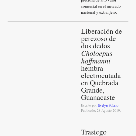
preciosa de alto valor
comercial en el mercado
nacional y extranjero.
Liberación de
perezoso de
dos dedos
Choloepus
hoffmanni
hembra
electrocutada
en Quebrada
Grande,
Guanacaste
Escrito por
Evelyn Solano
Publicado: 28 Agosto 2019.
Trasiego