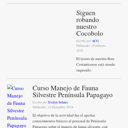
Siguen
robando
nuestro
Cocobolo
Escrito por
ACG
Publicado: 19 Febrero
2019.
El tesoro de nuestra flora
Costarricense está siendo
saqueado.
Curso Manejo de Fauna
Silvestre Península Papagayo
Escrito por
Evelyn Solano
Publicado: 14 Diciembre 2018.
El objetivo de la actividad fue el aportar
conocimientos básicos al personal de Península
Papagayo sobre el manejo de fauna silvestre, con