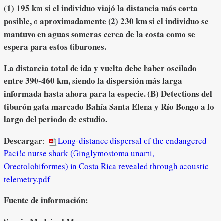
(1) 195 km si el individuo viajó la distancia más corta
posible, o aproximadamente (2) 230 km si el individuo se
mantuvo en aguas someras cerca de la costa como se
espera para estos tiburones.
La distancia total de ida y vuelta debe haber oscilado
entre 390-460 km, siendo la dispersión más larga
informada hasta ahora para la especie. (B) Detections del
tiburón gata marcado Bahía Santa Elena y Río Bongo a lo
largo del periodo de estudio.
Descargar
:
Long-distance dispersal of the endangered
Paci!c nurse shark (Ginglymostoma unami,
Orectolobiformes) in Costa Rica revealed through acoustic
telemetry.pdf
Fuente de información: