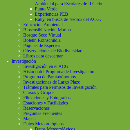
Ambiental para Escolares de II Ciclo
Punto Verde
Experiencias PEB
Rally, en busca de tesoros del ACG.
Educación Ambiental
Biosensibilización Marina
Bosque Seco Virtual
Boletín Rothschildia
Páginas de Especies
Observaciones de Biodiversidad
Libros para descargar
Investigación
Investigación en el ACG
Historia del Programa de Investigación
Programa de Parataxónomos
Investigaciones de Largo Plazo
Trámites para Permisos de Investigación
Cursos y Grupos
Filmaciones y Fotografías
Estaciones y Facilidades
Reservaciones
Preguntas Frecuentes
Mapas
Datos Meteorológicos
Datos Meteorológicos