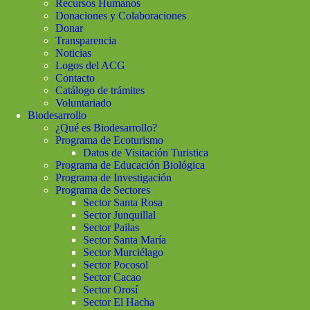
Recursos Humanos
Donaciones y Colaboraciones
Donar
Transparencia
Noticias
Logos del ACG
Contacto
Catálogo de trámites
Voluntariado
Biodesarrollo
¿Qué es Biodesarrollo?
Programa de Ecoturismo
Datos de Visitación Turistica
Programa de Educación Biológica
Programa de Investigación
Programa de Sectores
Sector Santa Rosa
Sector Junquillal
Sector Pailas
Sector Santa María
Sector Murciélago
Sector Pocosol
Sector Cacao
Sector Orosí
Sector El Hacha