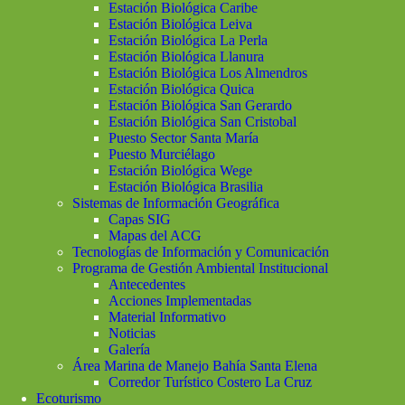
Estación Biológica Caribe
Estación Biológica Leiva
Estación Biológica La Perla
Estación Biológica Llanura
Estación Biológica Los Almendros
Estación Biológica Quica
Estación Biológica San Gerardo
Estación Biológica San Cristobal
Puesto Sector Santa María
Puesto Murciélago
Estación Biológica Wege
Estación Biológica Brasilia
Sistemas de Información Geográfica
Capas SIG
Mapas del ACG
Tecnologías de Información y Comunicación
Programa de Gestión Ambiental Institucional
Antecedentes
Acciones Implementadas
Material Informativo
Noticias
Galería
Área Marina de Manejo Bahía Santa Elena
Corredor Turístico Costero La Cruz
Ecoturismo