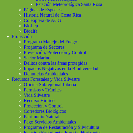
Estación Meteorológica Santa Rosa
Páginas de Especies
Historia Natural de Costa Rica
Coleoptera de ACG
BioLep
Bioalfa
Protección
Programa Manejo del Fuego
Programa de Sectores
Prevención, Protección y Control
Sector Marino
Delitos contra las áreas protegidas
Impactos Negativos en la Biodiversidad
Denuncias Ambientales
Recursos Forestales y Vida Silvestre
Oficina Subregional Liberia
Permisos y Trámites
Vida Silvestre
Recurso Hídrico
Protección y Control
Corredores Biológicos
Patrimonio Natural
Pago Servicios Ambientales
Programa de Restauración y Silvicultura
Estación Experimetal Forestal Horizontes