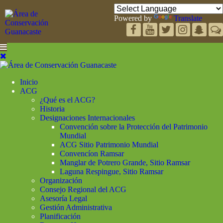
Powered by
Translate
Inicio
ACG
¿Qué es el ACG?
Historia
Designaciones Internacionales
Convención sobre la Protección del Patrimonio
Mundial
ACG Sitio Patrimonio Mundial
Convencíon Ramsar
Manglar de Potrero Grande, Sitio Ramsar
Laguna Respingue, Sitio Ramsar
Organización
Consejo Regional del ACG
Asesoría Legal
Gestión Administrativa
Planificación