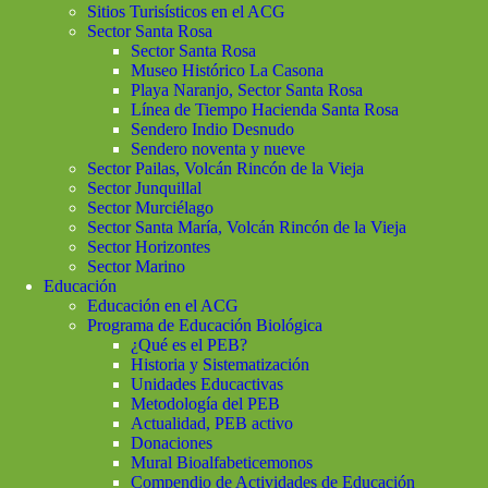
Sitios Turisísticos en el ACG
Sector Santa Rosa
Sector Santa Rosa
Museo Histórico La Casona
Playa Naranjo, Sector Santa Rosa
Línea de Tiempo Hacienda Santa Rosa
Sendero Indio Desnudo
Sendero noventa y nueve
Sector Pailas, Volcán Rincón de la Vieja
Sector Junquillal
Sector Murciélago
Sector Santa María, Volcán Rincón de la Vieja
Sector Horizontes
Sector Marino
Educación
Educación en el ACG
Programa de Educación Biológica
¿Qué es el PEB?
Historia y Sistematización
Unidades Educactivas
Metodología del PEB
Actualidad, PEB activo
Donaciones
Mural Bioalfabeticemonos
Compendio de Actividades de Educación