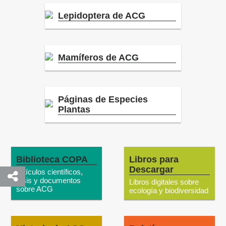
Lepidoptera de ACG
Mamíferos de ACG
Páginas de Especies
Plantas
Biblioteca COPA
Libros para
Descargar
Artículos científicos,
tesis y documentos
Libros digitales sobre
sobre ACG
ecología y biodiversidad