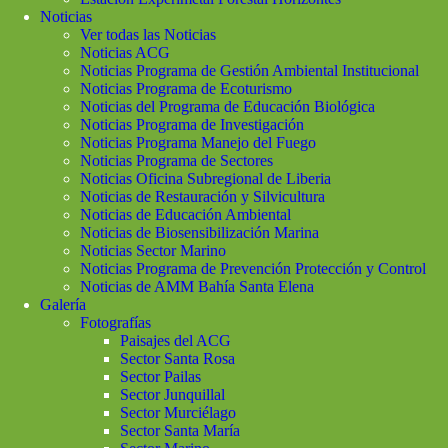
Noticias
Ver todas las Noticias
Noticias ACG
Noticias Programa de Gestión Ambiental Institucional
Noticias Programa de Ecoturismo
Noticias del Programa de Educación Biológica
Noticias Programa de Investigación
Noticias Programa Manejo del Fuego
Noticias Programa de Sectores
Noticias Oficina Subregional de Liberia
Noticias de Restauración y Silvicultura
Noticias de Educación Ambiental
Noticias de Biosensibilización Marina
Noticias Sector Marino
Noticias Programa de Prevención Protección y Control
Noticias de AMM Bahía Santa Elena
Galería
Fotografías
Paisajes del ACG
Sector Santa Rosa
Sector Pailas
Sector Junquillal
Sector Murciélago
Sector Santa María