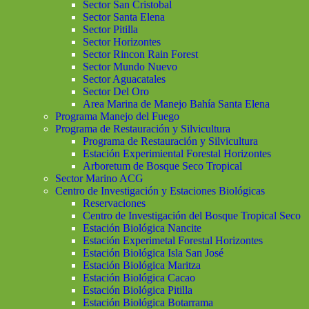
Sector San Cristobal
Sector Santa Elena
Sector Pitilla
Sector Horizontes
Sector Rincon Rain Forest
Sector Mundo Nuevo
Sector Aguacatales
Sector Del Oro
Area Marina de Manejo Bahía Santa Elena
Programa Manejo del Fuego
Programa de Restauración y Silvicultura
Programa de Restauración y Silvicultura
Estación Experimiental Forestal Horizontes
Arboretum de Bosque Seco Tropical
Sector Marino ACG
Centro de Investigación y Estaciones Biológicas
Reservaciones
Centro de Investigación del Bosque Tropical Seco
Estación Biológica Nancite
Estación Experimetal Forestal Horizontes
Estación Biológica Isla San José
Estación Biológica Maritza
Estación Biológica Cacao
Estación Biológica Pitilla
Estación Biológica Botarrama