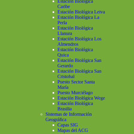
Estación Biológica
Caribe
Estación Biológica Leiva
Estación Biológica La
Perla
Estación Biológica
Llanura
Estación Biológica Los
Almendros
Estación Biológica
Quica
Estación Biológica San
Gerardo
Estación Biológica San
Cristobal
Puesto Sector Santa
María
Puesto Murciélago
Estación Biológica Wege
Estación Biológica
Brasilia
Sistemas de Información
Geográfica
Capas SIG
Mapas del ACG