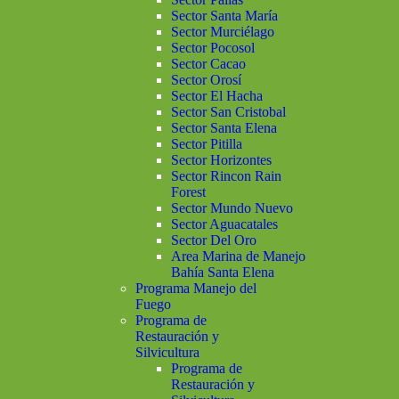
Sector Santa María
Sector Murciélago
Sector Pocosol
Sector Cacao
Sector Orosí
Sector El Hacha
Sector San Cristobal
Sector Santa Elena
Sector Pitilla
Sector Horizontes
Sector Rincon Rain
Forest
Sector Mundo Nuevo
Sector Aguacatales
Sector Del Oro
Area Marina de Manejo
Bahía Santa Elena
Programa Manejo del
Fuego
Programa de
Restauración y
Silvicultura
Programa de
Restauración y