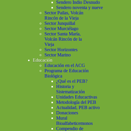
Sendero Indio Desnudo
Sendero noventa y nueve
Sector Pailas, Volcán
Rincón de la Vieja
Sector Junquillal
Sector Murciélago
Sector Santa María,
Volcán Rincón de la
Vieja
Sector Horizontes
Sector Marino
Educación
Educación en el ACG
Programa de Educación
Biológica
¿Qué es el PEB?
Historia y
Sistematización
Unidades Educactivas
Metodología del PEB
Actualidad, PEB activo
Donaciones
Mural
Bioalfabeticemonos
Compendio de