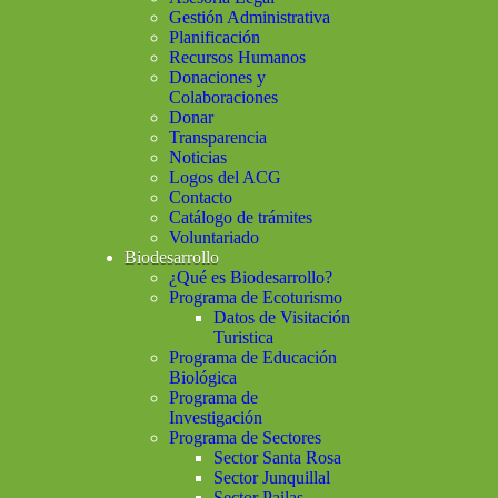
Gestión Administrativa
Planificación
Recursos Humanos
Donaciones y
Colaboraciones
Donar
Transparencia
Noticias
Logos del ACG
Contacto
Catálogo de trámites
Voluntariado
Biodesarrollo
¿Qué es Biodesarrollo?
Programa de Ecoturismo
Datos de Visitación
Turistica
Programa de Educación
Biológica
Programa de
Investigación
Programa de Sectores
Sector Santa Rosa
Sector Junquillal
Sector Pailas