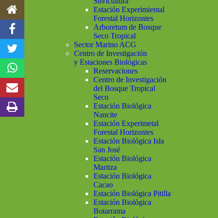
Silvicultura
Estación Experimiental
Forestal Horizontes
Arboretum de Bosque
Seco Tropical
Sector Marino ACG
Centro de Investigación
y Estaciones Biológicas
Reservaciones
Centro de Investigación
del Bosque Tropical
Seco
Estación Biológica
Nancite
Estación Experimetal
Forestal Horizontes
Estación Biológica Isla
San José
Estación Biológica
Maritza
Estación Biológica
Cacao
Estación Biológica Pitilla
Estación Biológica
Botarrama