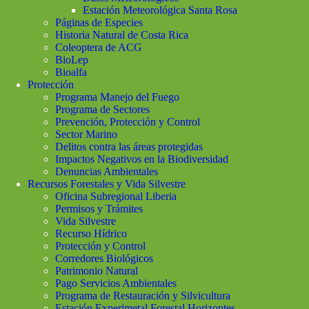
Estación Meteorológica Santa Rosa
Páginas de Especies
Historia Natural de Costa Rica
Coleoptera de ACG
BioLep
Bioalfa
Protección
Programa Manejo del Fuego
Programa de Sectores
Prevención, Protección y Control
Sector Marino
Delitos contra las áreas protegidas
Impactos Negativos en la Biodiversidad
Denuncias Ambientales
Recursos Forestales y Vida Silvestre
Oficina Subregional Liberia
Permisos y Trámites
Vida Silvestre
Recurso Hídrico
Protección y Control
Corredores Biológicos
Patrimonio Natural
Pago Servicios Ambientales
Programa de Restauración y Silvicultura
Estación Experimetal Forestal Horizontes