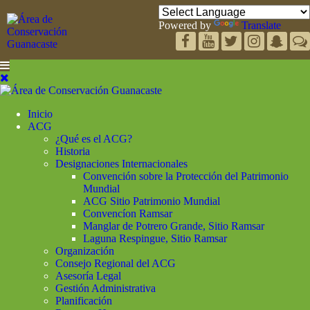
Powered by
Translate
Inicio
ACG
¿Qué es el ACG?
Historia
Designaciones Internacionales
Convención sobre la Protección del Patrimonio
Mundial
ACG Sitio Patrimonio Mundial
Convencíon Ramsar
Manglar de Potrero Grande, Sitio Ramsar
Laguna Respingue, Sitio Ramsar
Organización
Consejo Regional del ACG
Asesoría Legal
Gestión Administrativa
Planificación