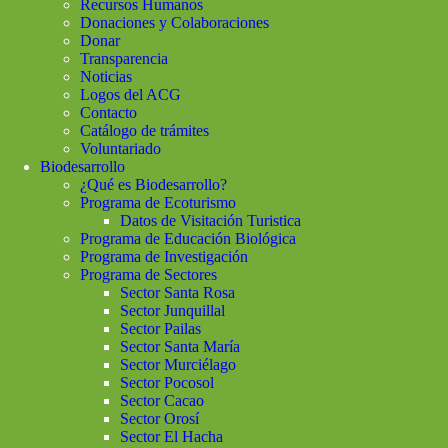
Recursos Humanos
Donaciones y Colaboraciones
Donar
Transparencia
Noticias
Logos del ACG
Contacto
Catálogo de trámites
Voluntariado
Biodesarrollo
¿Qué es Biodesarrollo?
Programa de Ecoturismo
Datos de Visitación Turistica
Programa de Educación Biológica
Programa de Investigación
Programa de Sectores
Sector Santa Rosa
Sector Junquillal
Sector Pailas
Sector Santa María
Sector Murciélago
Sector Pocosol
Sector Cacao
Sector Orosí
Sector El Hacha