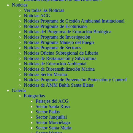
Noticias
Ver todas las Noticias
Noticias ACG
Noticias Programa de Gestión Ambiental Institucional
Noticias Programa de Ecoturismo
Noticias del Programa de Educación Biológica
Noticias Programa de Investigación
Noticias Programa Manejo del Fuego
Noticias Programa de Sectores
Noticias Oficina Subregional de Liberia
Noticias de Restauración y Silvicultura
Noticias de Educación Ambiental
Noticias de Biosensibilización Marina
Noticias Sector Marino
Noticias Programa de Prevención Protección y Control
Noticias de AMM Bahía Santa Elena
Galería
Fotografías
Paisajes del ACG
Sector Santa Rosa
Sector Pailas
Sector Junquillal
Sector Murciélago
Sector Santa María