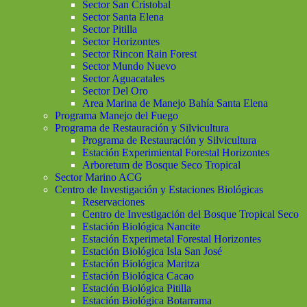
Sector San Cristobal
Sector Santa Elena
Sector Pitilla
Sector Horizontes
Sector Rincon Rain Forest
Sector Mundo Nuevo
Sector Aguacatales
Sector Del Oro
Area Marina de Manejo Bahía Santa Elena
Programa Manejo del Fuego
Programa de Restauración y Silvicultura
Programa de Restauración y Silvicultura
Estación Experimiental Forestal Horizontes
Arboretum de Bosque Seco Tropical
Sector Marino ACG
Centro de Investigación y Estaciones Biológicas
Reservaciones
Centro de Investigación del Bosque Tropical Seco
Estación Biológica Nancite
Estación Experimetal Forestal Horizontes
Estación Biológica Isla San José
Estación Biológica Maritza
Estación Biológica Cacao
Estación Biológica Pitilla
Estación Biológica Botarrama