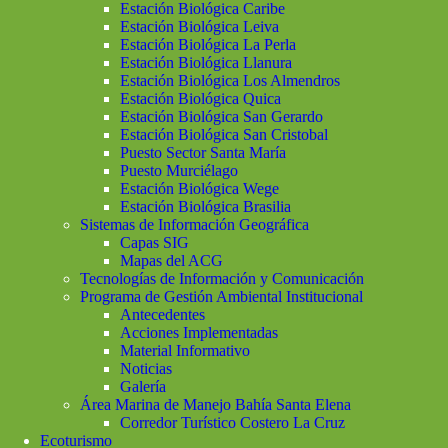
Estación Biológica Caribe
Estación Biológica Leiva
Estación Biológica La Perla
Estación Biológica Llanura
Estación Biológica Los Almendros
Estación Biológica Quica
Estación Biológica San Gerardo
Estación Biológica San Cristobal
Puesto Sector Santa María
Puesto Murciélago
Estación Biológica Wege
Estación Biológica Brasilia
Sistemas de Información Geográfica
Capas SIG
Mapas del ACG
Tecnologías de Información y Comunicación
Programa de Gestión Ambiental Institucional
Antecedentes
Acciones Implementadas
Material Informativo
Noticias
Galería
Área Marina de Manejo Bahía Santa Elena
Corredor Turístico Costero La Cruz
Ecoturismo