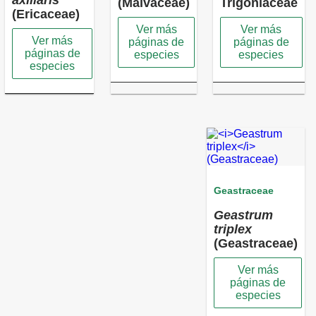
axillaris
(Malvaceae)
Trigoniaceae
(Ericaceae)
Ver más
Ver más
Ver más
páginas de
páginas de
páginas de
especies
especies
especies
Geastraceae
Geastrum
triplex
(Geastraceae)
Ver más
páginas de
especies