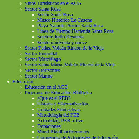
Sitios Turisísticos en el ACG
Sector Santa Rosa
Sector Santa Rosa
Museo Histórico La Casona
Playa Naranjo, Sector Santa Rosa
Línea de Tiempo Hacienda Santa Rosa
Sendero Indio Desnudo
Sendero noventa y nueve
Sector Pailas, Volcán Rincón de la Vieja
Sector Junquillal
Sector Murciélago
Sector Santa María, Volcán Rincón de la Vieja
Sector Horizontes
Sector Marino
Educación
Educación en el ACG
Programa de Educación Biológica
¿Qué es el PEB?
Historia y Sistematización
Unidades Educactivas
Metodología del PEB
Actualidad, PEB activo
Donaciones
Mural Bioalfabeticemonos
Compendio de Actividades de Educación