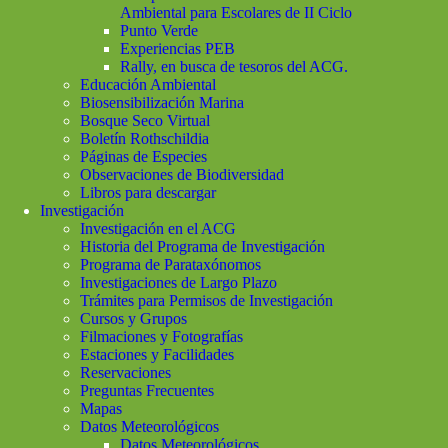
Ambiental para Escolares de II Ciclo
Punto Verde
Experiencias PEB
Rally, en busca de tesoros del ACG.
Educación Ambiental
Biosensibilización Marina
Bosque Seco Virtual
Boletín Rothschildia
Páginas de Especies
Observaciones de Biodiversidad
Libros para descargar
Investigación
Investigación en el ACG
Historia del Programa de Investigación
Programa de Parataxónomos
Investigaciones de Largo Plazo
Trámites para Permisos de Investigación
Cursos y Grupos
Filmaciones y Fotografías
Estaciones y Facilidades
Reservaciones
Preguntas Frecuentes
Mapas
Datos Meteorológicos
Datos Meteorológicos