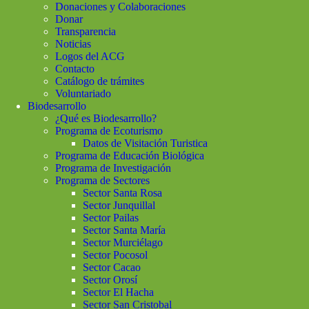
Donaciones y Colaboraciones
Donar
Transparencia
Noticias
Logos del ACG
Contacto
Catálogo de trámites
Voluntariado
Biodesarrollo
¿Qué es Biodesarrollo?
Programa de Ecoturismo
Datos de Visitación Turistica
Programa de Educación Biológica
Programa de Investigación
Programa de Sectores
Sector Santa Rosa
Sector Junquillal
Sector Pailas
Sector Santa María
Sector Murciélago
Sector Pocosol
Sector Cacao
Sector Orosí
Sector El Hacha
Sector San Cristobal