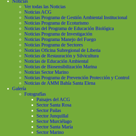
Noticias
Ver todas las Noticias
Noticias ACG
Noticias Programa de Gestión Ambiental Institucional
Noticias Programa de Ecoturismo
Noticias del Programa de Educación Biológica
Noticias Programa de Investigación
Noticias Programa Manejo del Fuego
Noticias Programa de Sectores
Noticias Oficina Subregional de Liberia
Noticias de Restauración y Silvicultura
Noticias de Educación Ambiental
Noticias de Biosensibilización Marina
Noticias Sector Marino
Noticias Programa de Prevención Protección y Control
Noticias de AMM Bahía Santa Elena
Galería
Fotografías
Paisajes del ACG
Sector Santa Rosa
Sector Pailas
Sector Junquillal
Sector Murciélago
Sector Santa María
Sector Marino