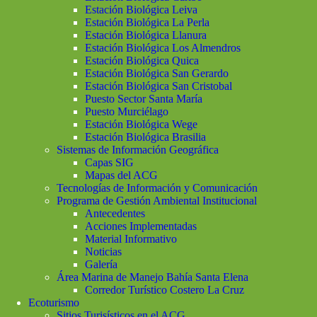
Estación Biológica Leiva
Estación Biológica La Perla
Estación Biológica Llanura
Estación Biológica Los Almendros
Estación Biológica Quica
Estación Biológica San Gerardo
Estación Biológica San Cristobal
Puesto Sector Santa María
Puesto Murciélago
Estación Biológica Wege
Estación Biológica Brasilia
Sistemas de Información Geográfica
Capas SIG
Mapas del ACG
Tecnologías de Información y Comunicación
Programa de Gestión Ambiental Institucional
Antecedentes
Acciones Implementadas
Material Informativo
Noticias
Galería
Área Marina de Manejo Bahía Santa Elena
Corredor Turístico Costero La Cruz
Ecoturismo
Sitios Turisísticos en el ACG