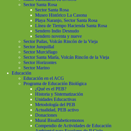
Sector Santa Rosa
Sector Santa Rosa
Museo Histórico La Casona
Playa Naranjo, Sector Santa Rosa
Línea de Tiempo Hacienda Santa Rosa
Sendero Indio Desnudo
Sendero noventa y nueve
Sector Pailas, Volcán Rincón de la Vieja
Sector Junquillal
Sector Murciélago
Sector Santa María, Volcán Rincón de la Vieja
Sector Horizontes
Sector Marino
Educación
Educación en el ACG
Programa de Educación Biológica
¿Qué es el PEB?
Historia y Sistematización
Unidades Educactivas
Metodología del PEB
Actualidad, PEB activo
Donaciones
Mural Bioalfabeticemonos
Compendio de Actividades de Educación
Ambiental para Escolares de II Ciclo