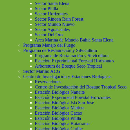
Sector Santa Elena
Sector Pitilla
Sector Horizontes
Sector Rincon Rain Forest
Sector Mundo Nuevo
Sector Aguacatales
Sector Del Oro
Area Marina de Manejo Bahía Santa Elena
Programa Manejo del Fuego
Programa de Restauración y Silvicultura
Programa de Restauración y Silvicultura
Estación Experimiental Forestal Horizontes
Arboretum de Bosque Seco Tropical
Sector Marino ACG
Centro de Investigación y Estaciones Biológicas
Reservaciones
Centro de Investigación del Bosque Tropical Seco
Estación Biológica Nancite
Estación Experimetal Forestal Horizontes
Estación Biológica Isla San José
Estación Biológica Maritza
Estación Biológica Cacao
Estación Biológica Pitilla
Estación Biológica Botarrama
Estación Biológica Caribe