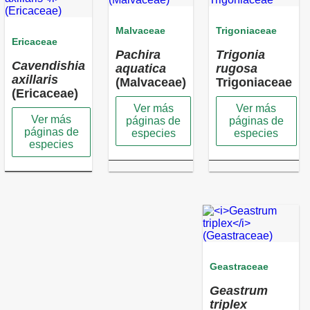
Malvaceae
Trigoniaceae
Ericaceae
Pachira
Trigonia
Cavendishia
aquatica
rugosa
axillaris
(Malvaceae)
Trigoniaceae
(Ericaceae)
Ver más
Ver más
Ver más
páginas de
páginas de
páginas de
especies
especies
especies
Geastraceae
Geastrum
triplex