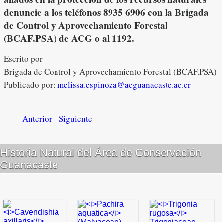
denuncie a los teléfonos 8935 6906 con la Brigada
de Control y Aprovechamiento Forestal
(BCAF.PSA) de ACG o al 1192.
Escrito por
Brigada de Control y Aprovechamiento Forestal (BCAF.PSA)
Publicado por:
melissa.espinoza@acguanacaste.ac.cr
Anterior
Siguiente
Historia Natural del Área de Conservación
Guanacaste