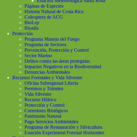
Estación Meteorológica Santa Rosa
Páginas de Especies
Historia Natural de Costa Rica
Coleoptera de ACG
BioLep
Bioalfa
Protección
Programa Manejo del Fuego
Programa de Sectores
Prevención, Protección y Control
Sector Marino
Delitos contra las áreas protegidas
Impactos Negativos en la Biodiversidad
Denuncias Ambientales
Recursos Forestales y Vida Silvestre
Oficina Subregional Liberia
Permisos y Trámites
Vida Silvestre
Recurso Hídrico
Protección y Control
Corredores Biológicos
Patrimonio Natural
Pago Servicios Ambientales
Programa de Restauración y Silvicultura
Estación Experimetal Forestal Horizontes