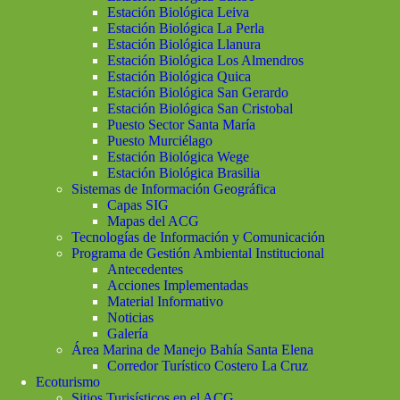
Estación Biológica Leiva
Estación Biológica La Perla
Estación Biológica Llanura
Estación Biológica Los Almendros
Estación Biológica Quica
Estación Biológica San Gerardo
Estación Biológica San Cristobal
Puesto Sector Santa María
Puesto Murciélago
Estación Biológica Wege
Estación Biológica Brasilia
Sistemas de Información Geográfica
Capas SIG
Mapas del ACG
Tecnologías de Información y Comunicación
Programa de Gestión Ambiental Institucional
Antecedentes
Acciones Implementadas
Material Informativo
Noticias
Galería
Área Marina de Manejo Bahía Santa Elena
Corredor Turístico Costero La Cruz
Ecoturismo
Sitios Turisísticos en el ACG