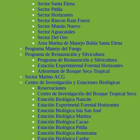
Sector Santa Elena
Sector Pitilla
Sector Horizontes
Sector Rincon Rain Forest
Sector Mundo Nuevo
Sector Aguacatales
Sector Del Oro
Area Marina de Manejo Bahía Santa Elena
Programa Manejo del Fuego
Programa de Restauración y Silvicultura
Programa de Restauración y Silvicultura
Estación Experimiental Forestal Horizontes
Arboretum de Bosque Seco Tropical
Sector Marino ACG
Centro de Investigación y Estaciones Biológicas
Reservaciones
Centro de Investigación del Bosque Tropical Seco
Estación Biológica Nancite
Estación Experimetal Forestal Horizontes
Estación Biológica Isla San José
Estación Biológica Maritza
Estación Biológica Cacao
Estación Biológica Pitilla
Estación Biológica Botarrama
Estación Biológica Caribe