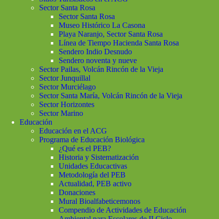
Sector Santa Rosa
Sector Santa Rosa
Museo Histórico La Casona
Playa Naranjo, Sector Santa Rosa
Línea de Tiempo Hacienda Santa Rosa
Sendero Indio Desnudo
Sendero noventa y nueve
Sector Pailas, Volcán Rincón de la Vieja
Sector Junquillal
Sector Murciélago
Sector Santa María, Volcán Rincón de la Vieja
Sector Horizontes
Sector Marino
Educación
Educación en el ACG
Programa de Educación Biológica
¿Qué es el PEB?
Historia y Sistematización
Unidades Educactivas
Metodología del PEB
Actualidad, PEB activo
Donaciones
Mural Bioalfabeticemonos
Compendio de Actividades de Educación
Ambiental para Escolares de II Ciclo