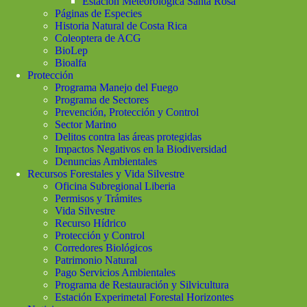
Estación Meteorológica Santa Rosa
Páginas de Especies
Historia Natural de Costa Rica
Coleoptera de ACG
BioLep
Bioalfa
Protección
Programa Manejo del Fuego
Programa de Sectores
Prevención, Protección y Control
Sector Marino
Delitos contra las áreas protegidas
Impactos Negativos en la Biodiversidad
Denuncias Ambientales
Recursos Forestales y Vida Silvestre
Oficina Subregional Liberia
Permisos y Trámites
Vida Silvestre
Recurso Hídrico
Protección y Control
Corredores Biológicos
Patrimonio Natural
Pago Servicios Ambientales
Programa de Restauración y Silvicultura
Estación Experimetal Forestal Horizontes