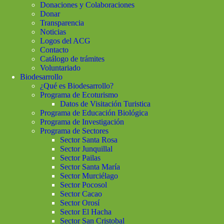
Donaciones y Colaboraciones
Donar
Transparencia
Noticias
Logos del ACG
Contacto
Catálogo de trámites
Voluntariado
Biodesarrollo
¿Qué es Biodesarrollo?
Programa de Ecoturismo
Datos de Visitación Turistica
Programa de Educación Biológica
Programa de Investigación
Programa de Sectores
Sector Santa Rosa
Sector Junquillal
Sector Pailas
Sector Santa María
Sector Murciélago
Sector Pocosol
Sector Cacao
Sector Orosí
Sector El Hacha
Sector San Cristobal