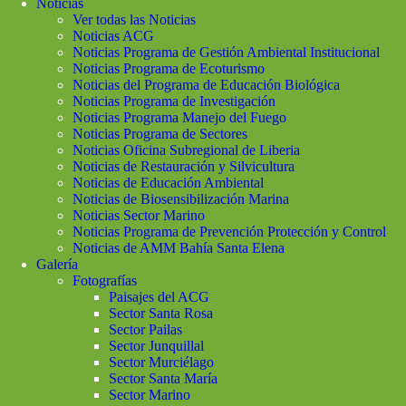
Noticias
Ver todas las Noticias
Noticias ACG
Noticias Programa de Gestión Ambiental Institucional
Noticias Programa de Ecoturismo
Noticias del Programa de Educación Biológica
Noticias Programa de Investigación
Noticias Programa Manejo del Fuego
Noticias Programa de Sectores
Noticias Oficina Subregional de Liberia
Noticias de Restauración y Silvicultura
Noticias de Educación Ambiental
Noticias de Biosensibilización Marina
Noticias Sector Marino
Noticias Programa de Prevención Protección y Control
Noticias de AMM Bahía Santa Elena
Galería
Fotografías
Paisajes del ACG
Sector Santa Rosa
Sector Pailas
Sector Junquillal
Sector Murciélago
Sector Santa María
Sector Marino