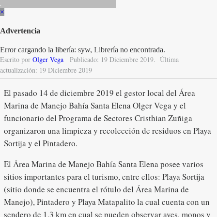
.
×
Advertencia
Error cargando la libería: syw, Librería no encontrada.
Escrito por
Olger Vega
Publicado: 19 Diciembre 2019.
Última
actualización: 19 Diciembre 2019
El pasado 14 de diciembre 2019 el gestor local del Área
Marina de Manejo Bahía Santa Elena Olger Vega y el
funcionario del Programa de Sectores Cristhian Zuñiga
organizaron una limpieza y recolección de residuos en Playa
Sortija y el Pintadero.
El Área Marina de Manejo Bahía Santa Elena posee varios
sitios importantes para el turismo, entre ellos: Playa Sortija
(sitio donde se encuentra el rótulo del Área Marina de
Manejo), Pintadero y Playa Matapalito la cual cuenta con un
sendero de 1,3 km en cual se pueden observar aves, monos y