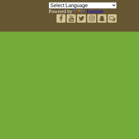
Powered by
Translate