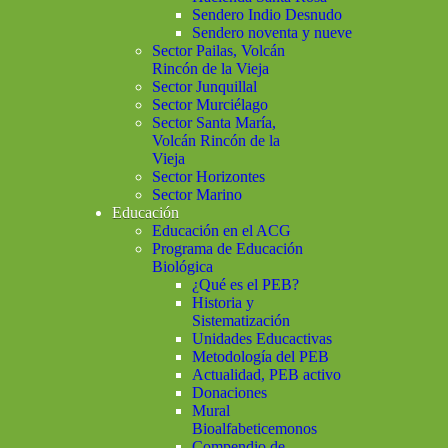
Sendero Indio Desnudo
Sendero noventa y nueve
Sector Pailas, Volcán
Rincón de la Vieja
Sector Junquillal
Sector Murciélago
Sector Santa María,
Volcán Rincón de la
Vieja
Sector Horizontes
Sector Marino
Educación
Educación en el ACG
Programa de Educación
Biológica
¿Qué es el PEB?
Historia y
Sistematización
Unidades Educactivas
Metodología del PEB
Actualidad, PEB activo
Donaciones
Mural
Bioalfabeticemonos
Compendio de