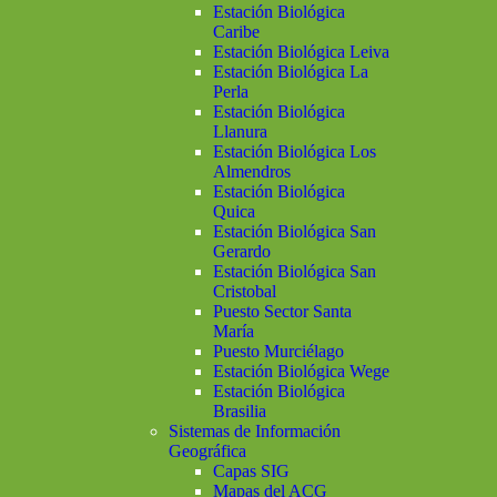
Estación Biológica
Caribe
Estación Biológica Leiva
Estación Biológica La
Perla
Estación Biológica
Llanura
Estación Biológica Los
Almendros
Estación Biológica
Quica
Estación Biológica San
Gerardo
Estación Biológica San
Cristobal
Puesto Sector Santa
María
Puesto Murciélago
Estación Biológica Wege
Estación Biológica
Brasilia
Sistemas de Información
Geográfica
Capas SIG
Mapas del ACG