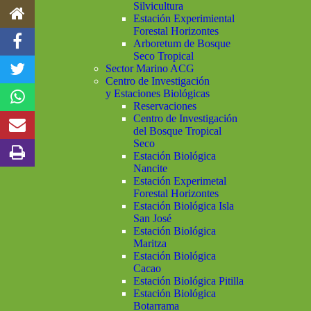
Silvicultura
Estación Experimiental
Forestal Horizontes
Arboretum de Bosque
Seco Tropical
Sector Marino ACG
Centro de Investigación
y Estaciones Biológicas
Reservaciones
Centro de Investigación
del Bosque Tropical
Seco
Estación Biológica
Nancite
Estación Experimetal
Forestal Horizontes
Estación Biológica Isla
San José
Estación Biológica
Maritza
Estación Biológica
Cacao
Estación Biológica Pitilla
Estación Biológica
Botarrama