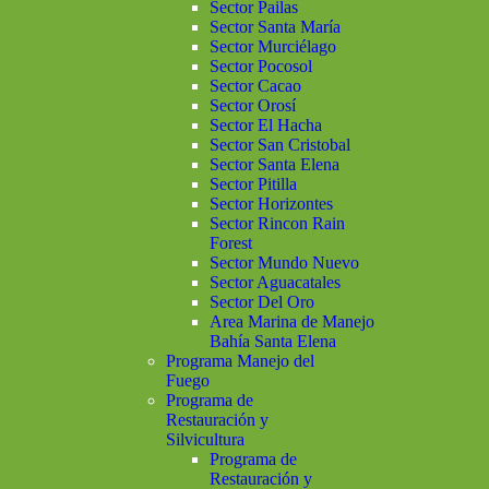
Sector Pailas
Sector Santa María
Sector Murciélago
Sector Pocosol
Sector Cacao
Sector Orosí
Sector El Hacha
Sector San Cristobal
Sector Santa Elena
Sector Pitilla
Sector Horizontes
Sector Rincon Rain
Forest
Sector Mundo Nuevo
Sector Aguacatales
Sector Del Oro
Area Marina de Manejo
Bahía Santa Elena
Programa Manejo del
Fuego
Programa de
Restauración y
Silvicultura
Programa de
Restauración y