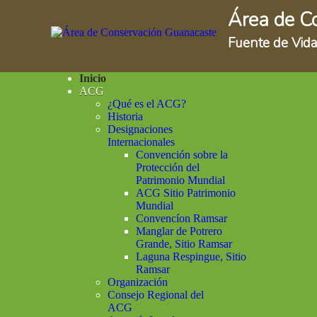
Área de C
Fuente de Vida
Inicio
ACG
¿Qué es el ACG?
Historia
Designaciones
Internacionales
Convención sobre la
Protección del
Patrimonio Mundial
ACG Sitio Patrimonio
Mundial
Convencíon Ramsar
Manglar de Potrero
Grande, Sitio Ramsar
Laguna Respingue, Sitio
Ramsar
Organización
Consejo Regional del
ACG