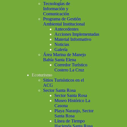
Tecnologías de
Información y
Comunicación
Programa de Gestión
Ambiental Institucional
Antecedentes
Acciones Implementadas
Material Informativo
Noticias
Galería
Área Marina de Manejo
Bahía Santa Elena
Corredor Turístico
Costero La Cruz
Ecoturismo
Sitios Turisísticos en el
ACG
Sector Santa Rosa
Sector Santa Rosa
Museo Histórico La
Casona
Playa Naranjo, Sector
Santa Rosa
Línea de Tiempo
Hacienda Santa Rosa