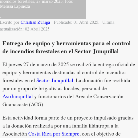
incendios forestales, 27 marzo 2025, foto:
Melissa Espinoza
.
Escrito por
Christian Zúñiga
Publicado: 01 Abril 2025.
Última
actualización: 02 Abril 2025
Entrega de equipo y herramientas para el control
de incendios forestales en el Sector Junquillal
El jueves 27 de marzo de 2025 se realizó la entrega oficial de
equipo y herramientas destinadas al control de incendios
forestales en el
Sector Junquillal
. La donación fue recibida
por un grupo de brigadistas locales, personal de
AsoJunquillal
y funcionarios del Área de Conservación
Guanacaste (ACG).
Esta actividad forma parte de un proyecto impulsado gracias
a la donación realizada por una familia filántropa a la
Asociación
Costa Rica por Siempre
, con el objetivo de