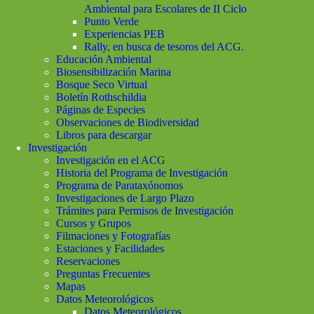
Ambiental para Escolares de II Ciclo
Punto Verde
Experiencias PEB
Rally, en busca de tesoros del ACG.
Educación Ambiental
Biosensibilización Marina
Bosque Seco Virtual
Boletín Rothschildia
Páginas de Especies
Observaciones de Biodiversidad
Libros para descargar
Investigación
Investigación en el ACG
Historia del Programa de Investigación
Programa de Parataxónomos
Investigaciones de Largo Plazo
Trámites para Permisos de Investigación
Cursos y Grupos
Filmaciones y Fotografías
Estaciones y Facilidades
Reservaciones
Preguntas Frecuentes
Mapas
Datos Meteorológicos
Datos Meteorológicos