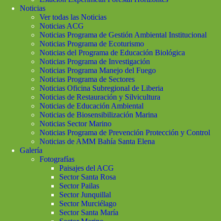
Noticias
Ver todas las Noticias
Noticias ACG
Noticias Programa de Gestión Ambiental Institucional
Noticias Programa de Ecoturismo
Noticias del Programa de Educación Biológica
Noticias Programa de Investigación
Noticias Programa Manejo del Fuego
Noticias Programa de Sectores
Noticias Oficina Subregional de Liberia
Noticias de Restauración y Silvicultura
Noticias de Educación Ambiental
Noticias de Biosensibilización Marina
Noticias Sector Marino
Noticias Programa de Prevención Protección y Control
Noticias de AMM Bahía Santa Elena
Galería
Fotografías
Paisajes del ACG
Sector Santa Rosa
Sector Pailas
Sector Junquillal
Sector Murciélago
Sector Santa María