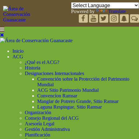
Powered by
Translate
Inicio
ACG
¿Qué es el ACG?
Historia
Designaciones Internacionales
Convención sobre la Protección del Patrimonio
Mundial
ACG Sitio Patrimonio Mundial
Convencíon Ramsar
Manglar de Potrero Grande, Sitio Ramsar
Laguna Respingue, Sitio Ramsar
Organización
Consejo Regional del ACG
Asesoría Legal
Gestión Administrativa
Planificación