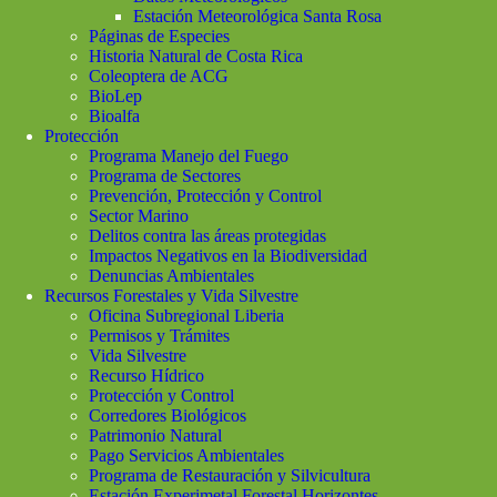
Estación Meteorológica Santa Rosa
Páginas de Especies
Historia Natural de Costa Rica
Coleoptera de ACG
BioLep
Bioalfa
Protección
Programa Manejo del Fuego
Programa de Sectores
Prevención, Protección y Control
Sector Marino
Delitos contra las áreas protegidas
Impactos Negativos en la Biodiversidad
Denuncias Ambientales
Recursos Forestales y Vida Silvestre
Oficina Subregional Liberia
Permisos y Trámites
Vida Silvestre
Recurso Hídrico
Protección y Control
Corredores Biológicos
Patrimonio Natural
Pago Servicios Ambientales
Programa de Restauración y Silvicultura
Estación Experimetal Forestal Horizontes