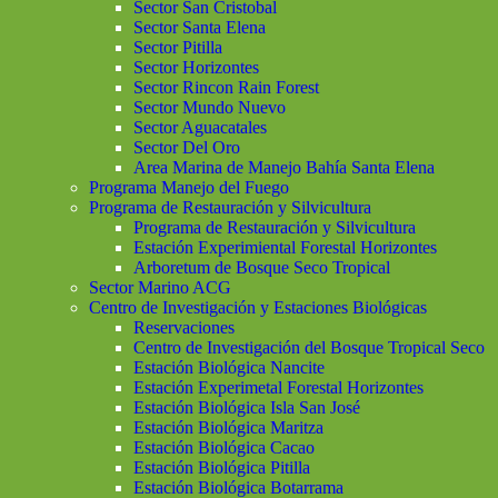
Sector San Cristobal
Sector Santa Elena
Sector Pitilla
Sector Horizontes
Sector Rincon Rain Forest
Sector Mundo Nuevo
Sector Aguacatales
Sector Del Oro
Area Marina de Manejo Bahía Santa Elena
Programa Manejo del Fuego
Programa de Restauración y Silvicultura
Programa de Restauración y Silvicultura
Estación Experimiental Forestal Horizontes
Arboretum de Bosque Seco Tropical
Sector Marino ACG
Centro de Investigación y Estaciones Biológicas
Reservaciones
Centro de Investigación del Bosque Tropical Seco
Estación Biológica Nancite
Estación Experimetal Forestal Horizontes
Estación Biológica Isla San José
Estación Biológica Maritza
Estación Biológica Cacao
Estación Biológica Pitilla
Estación Biológica Botarrama