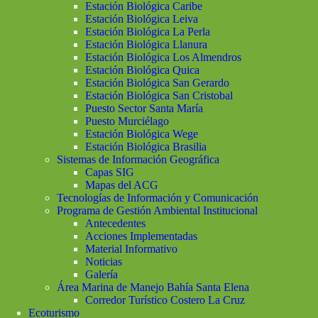
Estación Biológica Caribe
Estación Biológica Leiva
Estación Biológica La Perla
Estación Biológica Llanura
Estación Biológica Los Almendros
Estación Biológica Quica
Estación Biológica San Gerardo
Estación Biológica San Cristobal
Puesto Sector Santa María
Puesto Murciélago
Estación Biológica Wege
Estación Biológica Brasilia
Sistemas de Información Geográfica
Capas SIG
Mapas del ACG
Tecnologías de Información y Comunicación
Programa de Gestión Ambiental Institucional
Antecedentes
Acciones Implementadas
Material Informativo
Noticias
Galería
Área Marina de Manejo Bahía Santa Elena
Corredor Turístico Costero La Cruz
Ecoturismo