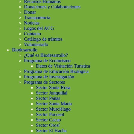
Recursos Humanos
Donaciones y Colaboraciones
Donar
Transparencia
Noticias
Logos del ACG
Contacto
Catálogo de trámites
Voluntariado
Biodesarrollo
¿Qué es Biodesarrollo?
Programa de Ecoturismo
Datos de Visitación Turistica
Programa de Educación Biológica
Programa de Investigación
Programa de Sectores
Sector Santa Rosa
Sector Junquillal
Sector Pailas
Sector Santa María
Sector Murciélago
Sector Pocosol
Sector Cacao
Sector Orosí
Sector El Hacha