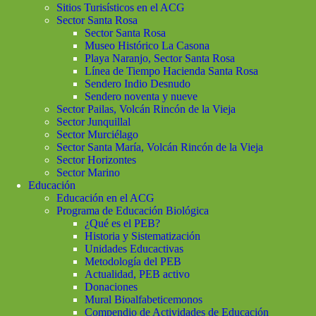
Sitios Turisísticos en el ACG
Sector Santa Rosa
Sector Santa Rosa
Museo Histórico La Casona
Playa Naranjo, Sector Santa Rosa
Línea de Tiempo Hacienda Santa Rosa
Sendero Indio Desnudo
Sendero noventa y nueve
Sector Pailas, Volcán Rincón de la Vieja
Sector Junquillal
Sector Murciélago
Sector Santa María, Volcán Rincón de la Vieja
Sector Horizontes
Sector Marino
Educación
Educación en el ACG
Programa de Educación Biológica
¿Qué es el PEB?
Historia y Sistematización
Unidades Educactivas
Metodología del PEB
Actualidad, PEB activo
Donaciones
Mural Bioalfabeticemonos
Compendio de Actividades de Educación