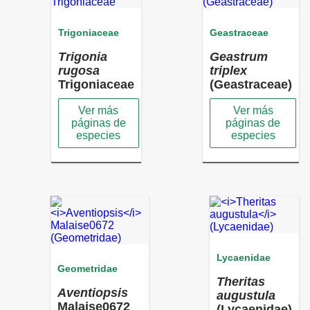
Trigoniaceae
Geastraceae
Trigonia
Geastrum
rugosa
triplex
Trigoniaceae
(Geastraceae)
Ver más
Ver más
páginas de
páginas de
especies
especies
Lycaenidae
Geometridae
Theritas
Aventiopsis
augustula
Malaise0672
(Lycaenidae)