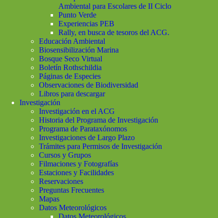
Ambiental para Escolares de II Ciclo
Punto Verde
Experiencias PEB
Rally, en busca de tesoros del ACG.
Educación Ambiental
Biosensibilización Marina
Bosque Seco Virtual
Boletín Rothschildia
Páginas de Especies
Observaciones de Biodiversidad
Libros para descargar
Investigación
Investigación en el ACG
Historia del Programa de Investigación
Programa de Parataxónomos
Investigaciones de Largo Plazo
Trámites para Permisos de Investigación
Cursos y Grupos
Filmaciones y Fotografías
Estaciones y Facilidades
Reservaciones
Preguntas Frecuentes
Mapas
Datos Meteorológicos
Datos Meteorológicos