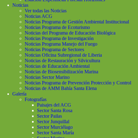
Noticias
Ver todas las Noticias
Noticias ACG
Noticias Programa de Gestión Ambiental Institucional
Noticias Programa de Ecoturismo
Noticias del Programa de Educación Biológica
Noticias Programa de Investigación
Noticias Programa Manejo del Fuego
Noticias Programa de Sectores
Noticias Oficina Subregional de Liberia
Noticias de Restauración y Silvicultura
Noticias de Educación Ambiental
Noticias de Biosensibilización Marina
Noticias Sector Marino
Noticias Programa de Prevención Protección y Control
Noticias de AMM Bahía Santa Elena
Galería
Fotografías
Paisajes del ACG
Sector Santa Rosa
Sector Pailas
Sector Junquillal
Sector Murciélago
Sector Santa María