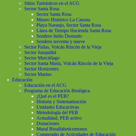
Sitios Turisísticos en el ACG
Sector Santa Rosa
Sector Santa Rosa
Museo Histórico La Casona
Playa Naranjo, Sector Santa Rosa
Línea de Tiempo Hacienda Santa Rosa
Sendero Indio Desnudo
Sendero noventa y nueve
Sector Pailas, Volcán Rincón de la Vieja
Sector Junquillal
Sector Murciélago
Sector Santa María, Volcán Rincón de la Vieja
Sector Horizontes
Sector Marino
Educación
Educación en el ACG
Programa de Educación Biológica
¿Qué es el PEB?
Historia y Sistematización
Unidades Educactivas
Metodología del PEB
Actualidad, PEB activo
Donaciones
Mural Bioalfabeticemonos
Compendio de Actividades de Educación