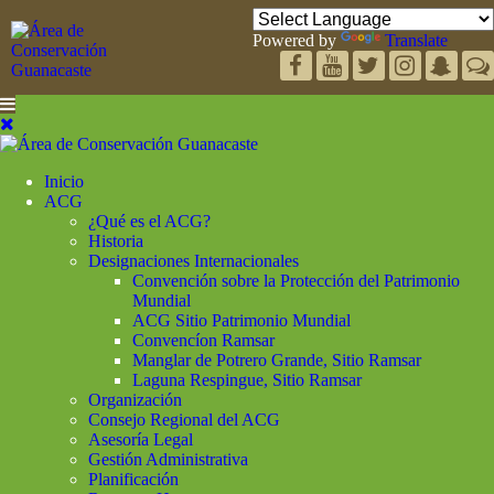
Powered by
Translate
Inicio
ACG
¿Qué es el ACG?
Historia
Designaciones Internacionales
Convención sobre la Protección del Patrimonio
Mundial
ACG Sitio Patrimonio Mundial
Convencíon Ramsar
Manglar de Potrero Grande, Sitio Ramsar
Laguna Respingue, Sitio Ramsar
Organización
Consejo Regional del ACG
Asesoría Legal
Gestión Administrativa
Planificación