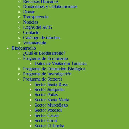
Recursos Humanos
Donaciones y Colaboraciones
Donar
Transparencia
Noticias
Logos del ACG
Contacto
Catálogo de trámites
Voluntariado
Biodesarrollo
¿Qué es Biodesarrollo?
Programa de Ecoturismo
Datos de Visitación Turistica
Programa de Educación Biológica
Programa de Investigación
Programa de Sectores
Sector Santa Rosa
Sector Junquillal
Sector Pailas
Sector Santa María
Sector Murciélago
Sector Pocosol
Sector Cacao
Sector Orosí
Sector El Hacha