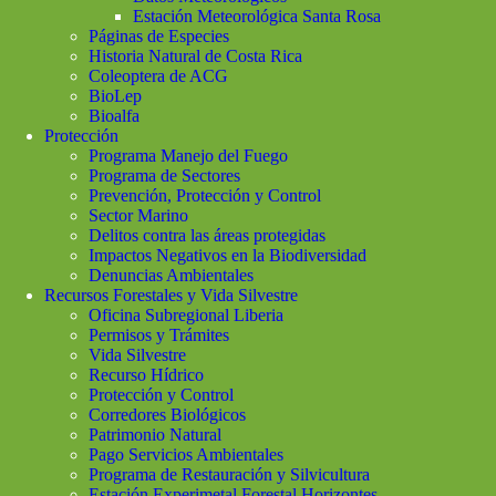
Estación Meteorológica Santa Rosa
Páginas de Especies
Historia Natural de Costa Rica
Coleoptera de ACG
BioLep
Bioalfa
Protección
Programa Manejo del Fuego
Programa de Sectores
Prevención, Protección y Control
Sector Marino
Delitos contra las áreas protegidas
Impactos Negativos en la Biodiversidad
Denuncias Ambientales
Recursos Forestales y Vida Silvestre
Oficina Subregional Liberia
Permisos y Trámites
Vida Silvestre
Recurso Hídrico
Protección y Control
Corredores Biológicos
Patrimonio Natural
Pago Servicios Ambientales
Programa de Restauración y Silvicultura
Estación Experimetal Forestal Horizontes