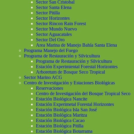
Sector San Cristobal
Sector Santa Elena
Sector Pitilla
Sector Horizontes
Sector Rincon Rain Forest
Sector Mundo Nuevo
Sector Aguacatales
Sector Del Oro
Area Marina de Manejo Bahía Santa Elena
Programa Manejo del Fuego
Programa de Restauración y Silvicultura
Programa de Restauración y Silvicultura
Estación Experimiental Forestal Horizontes
Arboretum de Bosque Seco Tropical
Sector Marino ACG
Centro de Investigación y Estaciones Biológicas
Reservaciones
Centro de Investigación del Bosque Tropical Seco
Estación Biológica Nancite
Estación Experimetal Forestal Horizontes
Estación Biológica Isla San José
Estación Biológica Maritza
Estación Biológica Cacao
Estación Biológica Pitilla
Estación Biológica Botarrama