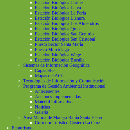
Estación Biológica Caribe
Estación Biológica Leiva
Estación Biológica La Perla
Estación Biológica Llanura
Estación Biológica Los Almendros
Estación Biológica Quica
Estación Biológica San Gerardo
Estación Biológica San Cristobal
Puesto Sector Santa María
Puesto Murciélago
Estación Biológica Wege
Estación Biológica Brasilia
Sistemas de Información Geográfica
Capas SIG
Mapas del ACG
Tecnologías de Información y Comunicación
Programa de Gestión Ambiental Institucional
Antecedentes
Acciones Implementadas
Material Informativo
Noticias
Galería
Área Marina de Manejo Bahía Santa Elena
Corredor Turístico Costero La Cruz
Ecoturismo