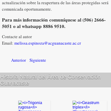
actualización sobre la reapertura de las áreas protegidas será
comunicada oportunamente.
Para más información comuníquese al (506) 2666-
5051 o al whatsapp 8886 9510.
Contacte al autor
Email:
melissa.espinoza@acguanacaste.ac.cr
Anterior
Siguiente
Historia Natural del Área de Conservación
Guanacaste