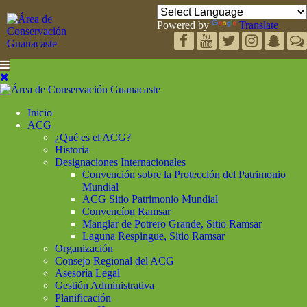
Powered by
Translate
Inicio
ACG
¿Qué es el ACG?
Historia
Designaciones Internacionales
Convención sobre la Protección del Patrimonio
Mundial
ACG Sitio Patrimonio Mundial
Convencíon Ramsar
Manglar de Potrero Grande, Sitio Ramsar
Laguna Respingue, Sitio Ramsar
Organización
Consejo Regional del ACG
Asesoría Legal
Gestión Administrativa
Planificación