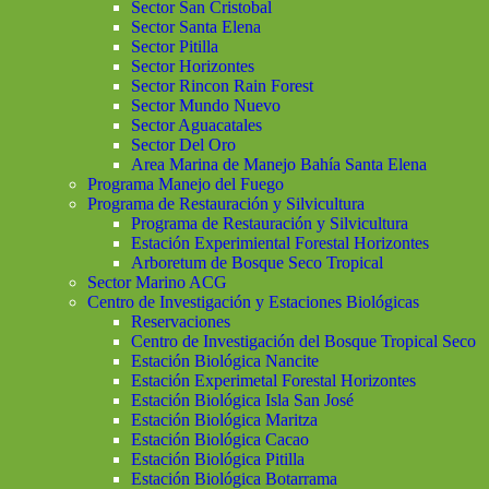
Sector San Cristobal
Sector Santa Elena
Sector Pitilla
Sector Horizontes
Sector Rincon Rain Forest
Sector Mundo Nuevo
Sector Aguacatales
Sector Del Oro
Area Marina de Manejo Bahía Santa Elena
Programa Manejo del Fuego
Programa de Restauración y Silvicultura
Programa de Restauración y Silvicultura
Estación Experimiental Forestal Horizontes
Arboretum de Bosque Seco Tropical
Sector Marino ACG
Centro de Investigación y Estaciones Biológicas
Reservaciones
Centro de Investigación del Bosque Tropical Seco
Estación Biológica Nancite
Estación Experimetal Forestal Horizontes
Estación Biológica Isla San José
Estación Biológica Maritza
Estación Biológica Cacao
Estación Biológica Pitilla
Estación Biológica Botarrama