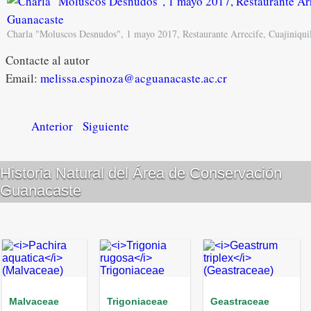
Charla "Moluscos Desnudos", 1 mayo 2017, Restaurante Arrecife, Cuajiniqui
Contacte al autor
Email:
melissa.espinoza@acguanacaste.ac.cr
Anterior
Siguiente
Historia Natural del Área de Conservación
Guanacaste
Malvaceae
Trigoniaceae
Geastraceae