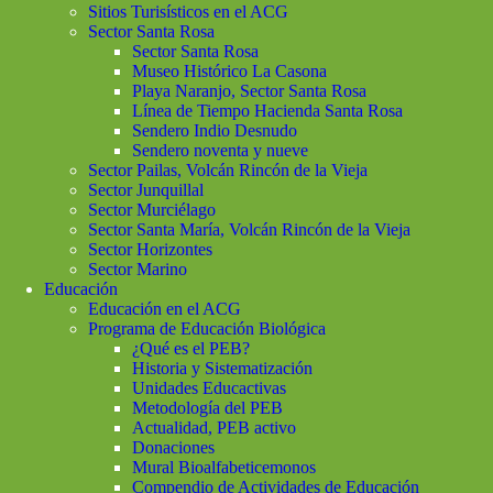
Sitios Turisísticos en el ACG
Sector Santa Rosa
Sector Santa Rosa
Museo Histórico La Casona
Playa Naranjo, Sector Santa Rosa
Línea de Tiempo Hacienda Santa Rosa
Sendero Indio Desnudo
Sendero noventa y nueve
Sector Pailas, Volcán Rincón de la Vieja
Sector Junquillal
Sector Murciélago
Sector Santa María, Volcán Rincón de la Vieja
Sector Horizontes
Sector Marino
Educación
Educación en el ACG
Programa de Educación Biológica
¿Qué es el PEB?
Historia y Sistematización
Unidades Educactivas
Metodología del PEB
Actualidad, PEB activo
Donaciones
Mural Bioalfabeticemonos
Compendio de Actividades de Educación