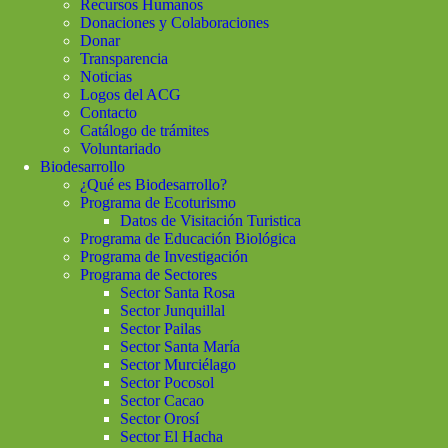
Recursos Humanos
Donaciones y Colaboraciones
Donar
Transparencia
Noticias
Logos del ACG
Contacto
Catálogo de trámites
Voluntariado
Biodesarrollo
¿Qué es Biodesarrollo?
Programa de Ecoturismo
Datos de Visitación Turistica
Programa de Educación Biológica
Programa de Investigación
Programa de Sectores
Sector Santa Rosa
Sector Junquillal
Sector Pailas
Sector Santa María
Sector Murciélago
Sector Pocosol
Sector Cacao
Sector Orosí
Sector El Hacha