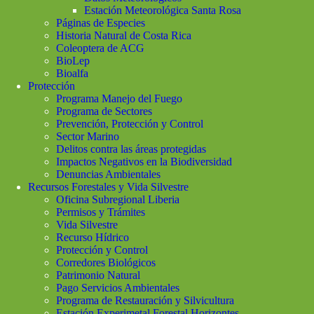
Estación Meteorológica Santa Rosa
Páginas de Especies
Historia Natural de Costa Rica
Coleoptera de ACG
BioLep
Bioalfa
Protección
Programa Manejo del Fuego
Programa de Sectores
Prevención, Protección y Control
Sector Marino
Delitos contra las áreas protegidas
Impactos Negativos en la Biodiversidad
Denuncias Ambientales
Recursos Forestales y Vida Silvestre
Oficina Subregional Liberia
Permisos y Trámites
Vida Silvestre
Recurso Hídrico
Protección y Control
Corredores Biológicos
Patrimonio Natural
Pago Servicios Ambientales
Programa de Restauración y Silvicultura
Estación Experimetal Forestal Horizontes