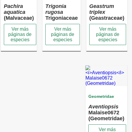
Pachira
Trigonia
Geastrum
aquatica
rugosa
triplex
(Malvaceae)
Trigoniaceae
(Geastraceae)
Ver más
Ver más
Ver más
páginas de
páginas de
páginas de
especies
especies
especies
Geometridae
Aventiopsis
Malaise0672
(Geometridae)
Ver más