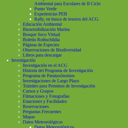
Ambiental para Escolares de II Ciclo
Punto Verde
Experiencias PEB
Rally, en busca de tesoros del ACG.
Educación Ambiental
Biosensibilización Marina
Bosque Seco Virtual
Boletín Rothschildia
Páginas de Especies
Observaciones de Biodiversidad
Libros para descargar
Investigación
Investigación en el ACG
Historia del Programa de Investigación
Programa de Parataxónomos
Investigaciones de Largo Plazo
Trámites para Permisos de Investigación
Cursos y Grupos
Filmaciones y Fotografías
Estaciones y Facilidades
Reservaciones
Preguntas Frecuentes
Mapas
Datos Meteorológicos
Datos Meteorológicos