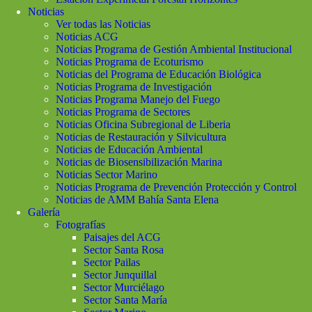
Noticias
Ver todas las Noticias
Noticias ACG
Noticias Programa de Gestión Ambiental Institucional
Noticias Programa de Ecoturismo
Noticias del Programa de Educación Biológica
Noticias Programa de Investigación
Noticias Programa Manejo del Fuego
Noticias Programa de Sectores
Noticias Oficina Subregional de Liberia
Noticias de Restauración y Silvicultura
Noticias de Educación Ambiental
Noticias de Biosensibilización Marina
Noticias Sector Marino
Noticias Programa de Prevención Protección y Control
Noticias de AMM Bahía Santa Elena
Galería
Fotografías
Paisajes del ACG
Sector Santa Rosa
Sector Pailas
Sector Junquillal
Sector Murciélago
Sector Santa María