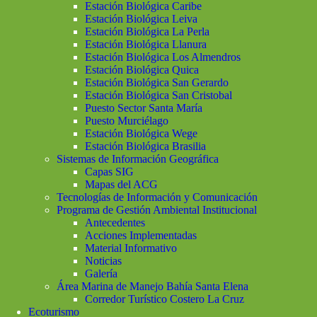
Estación Biológica Caribe
Estación Biológica Leiva
Estación Biológica La Perla
Estación Biológica Llanura
Estación Biológica Los Almendros
Estación Biológica Quica
Estación Biológica San Gerardo
Estación Biológica San Cristobal
Puesto Sector Santa María
Puesto Murciélago
Estación Biológica Wege
Estación Biológica Brasilia
Sistemas de Información Geográfica
Capas SIG
Mapas del ACG
Tecnologías de Información y Comunicación
Programa de Gestión Ambiental Institucional
Antecedentes
Acciones Implementadas
Material Informativo
Noticias
Galería
Área Marina de Manejo Bahía Santa Elena
Corredor Turístico Costero La Cruz
Ecoturismo