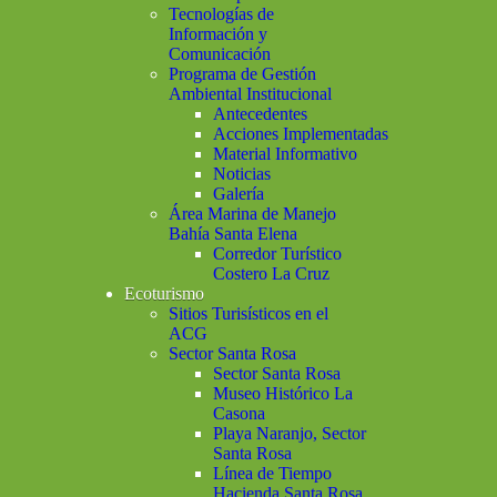
Tecnologías de
Información y
Comunicación
Programa de Gestión
Ambiental Institucional
Antecedentes
Acciones Implementadas
Material Informativo
Noticias
Galería
Área Marina de Manejo
Bahía Santa Elena
Corredor Turístico
Costero La Cruz
Ecoturismo
Sitios Turisísticos en el
ACG
Sector Santa Rosa
Sector Santa Rosa
Museo Histórico La
Casona
Playa Naranjo, Sector
Santa Rosa
Línea de Tiempo
Hacienda Santa Rosa