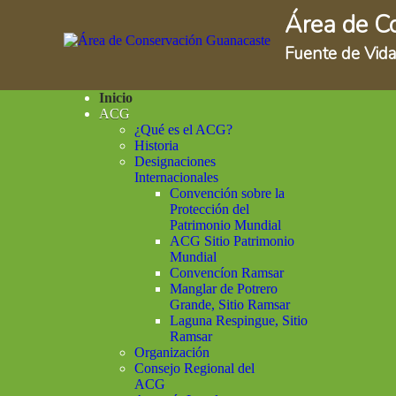
Área de C
Fuente de Vida
Inicio
ACG
¿Qué es el ACG?
Historia
Designaciones
Internacionales
Convención sobre la
Protección del
Patrimonio Mundial
ACG Sitio Patrimonio
Mundial
Convencíon Ramsar
Manglar de Potrero
Grande, Sitio Ramsar
Laguna Respingue, Sitio
Ramsar
Organización
Consejo Regional del
ACG