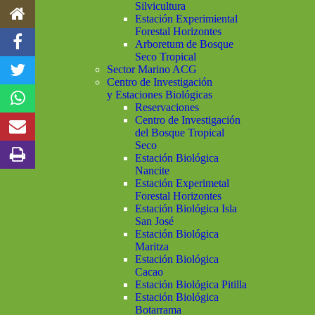
Silvicultura
Estación Experimiental
Forestal Horizontes
Arboretum de Bosque
Seco Tropical
Sector Marino ACG
Centro de Investigación
y Estaciones Biológicas
Reservaciones
Centro de Investigación
del Bosque Tropical
Seco
Estación Biológica
Nancite
Estación Experimetal
Forestal Horizontes
Estación Biológica Isla
San José
Estación Biológica
Maritza
Estación Biológica
Cacao
Estación Biológica Pitilla
Estación Biológica
Botarrama