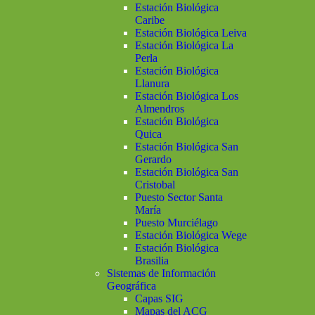
Estación Biológica
Caribe
Estación Biológica Leiva
Estación Biológica La
Perla
Estación Biológica
Llanura
Estación Biológica Los
Almendros
Estación Biológica
Quica
Estación Biológica San
Gerardo
Estación Biológica San
Cristobal
Puesto Sector Santa
María
Puesto Murciélago
Estación Biológica Wege
Estación Biológica
Brasilia
Sistemas de Información
Geográfica
Capas SIG
Mapas del ACG