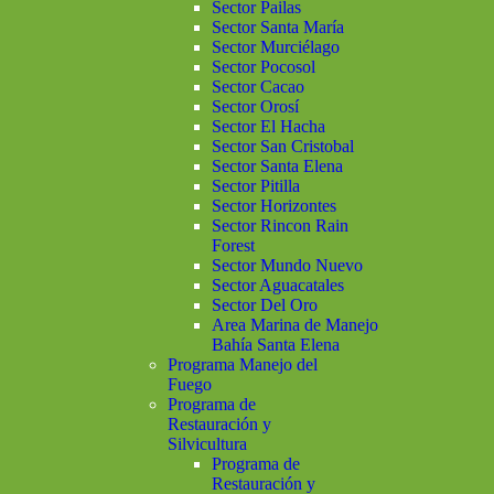
Sector Pailas
Sector Santa María
Sector Murciélago
Sector Pocosol
Sector Cacao
Sector Orosí
Sector El Hacha
Sector San Cristobal
Sector Santa Elena
Sector Pitilla
Sector Horizontes
Sector Rincon Rain
Forest
Sector Mundo Nuevo
Sector Aguacatales
Sector Del Oro
Area Marina de Manejo
Bahía Santa Elena
Programa Manejo del
Fuego
Programa de
Restauración y
Silvicultura
Programa de
Restauración y