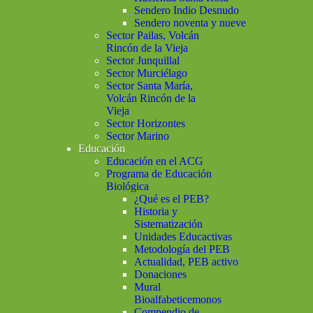
Sendero Indio Desnudo
Sendero noventa y nueve
Sector Pailas, Volcán
Rincón de la Vieja
Sector Junquillal
Sector Murciélago
Sector Santa María,
Volcán Rincón de la
Vieja
Sector Horizontes
Sector Marino
Educación
Educación en el ACG
Programa de Educación
Biológica
¿Qué es el PEB?
Historia y
Sistematización
Unidades Educactivas
Metodología del PEB
Actualidad, PEB activo
Donaciones
Mural
Bioalfabeticemonos
Compendio de