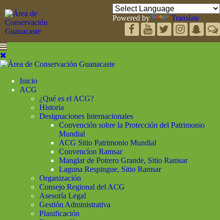
Powered by
Translate
Inicio
ACG
¿Qué es el ACG?
Historia
Designaciones Internacionales
Convención sobre la Protección del Patrimonio
Mundial
ACG Sitio Patrimonio Mundial
Convencíon Ramsar
Manglar de Potrero Grande, Sitio Ramsar
Laguna Respingue, Sitio Ramsar
Organización
Consejo Regional del ACG
Asesoría Legal
Gestión Administrativa
Planificación