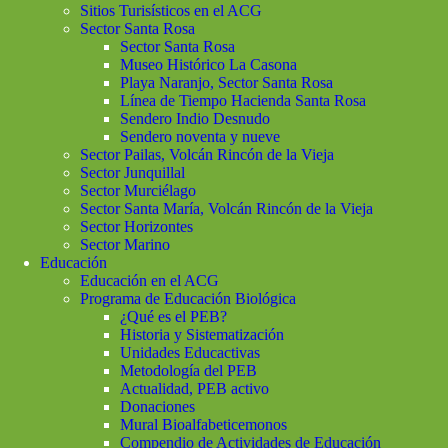
Sitios Turisísticos en el ACG
Sector Santa Rosa
Sector Santa Rosa
Museo Histórico La Casona
Playa Naranjo, Sector Santa Rosa
Línea de Tiempo Hacienda Santa Rosa
Sendero Indio Desnudo
Sendero noventa y nueve
Sector Pailas, Volcán Rincón de la Vieja
Sector Junquillal
Sector Murciélago
Sector Santa María, Volcán Rincón de la Vieja
Sector Horizontes
Sector Marino
Educación
Educación en el ACG
Programa de Educación Biológica
¿Qué es el PEB?
Historia y Sistematización
Unidades Educactivas
Metodología del PEB
Actualidad, PEB activo
Donaciones
Mural Bioalfabeticemonos
Compendio de Actividades de Educación