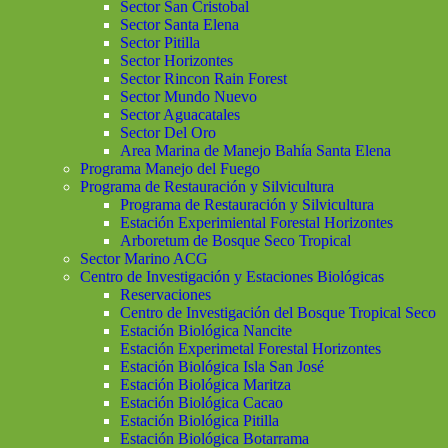
Sector San Cristobal
Sector Santa Elena
Sector Pitilla
Sector Horizontes
Sector Rincon Rain Forest
Sector Mundo Nuevo
Sector Aguacatales
Sector Del Oro
Area Marina de Manejo Bahía Santa Elena
Programa Manejo del Fuego
Programa de Restauración y Silvicultura
Programa de Restauración y Silvicultura
Estación Experimiental Forestal Horizontes
Arboretum de Bosque Seco Tropical
Sector Marino ACG
Centro de Investigación y Estaciones Biológicas
Reservaciones
Centro de Investigación del Bosque Tropical Seco
Estación Biológica Nancite
Estación Experimetal Forestal Horizontes
Estación Biológica Isla San José
Estación Biológica Maritza
Estación Biológica Cacao
Estación Biológica Pitilla
Estación Biológica Botarrama