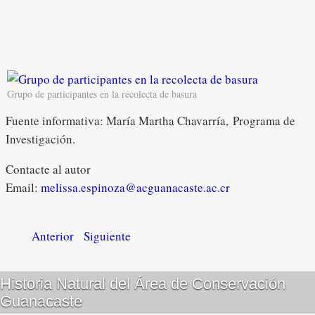
Grupo de participantes en la recolecta de basura
Fuente informativa: María Martha Chavarría, Programa de
Investigación.
Contacte al autor
Email:
melissa.espinoza@acguanacaste.ac.cr
Anterior
Siguiente
Historia Natural del Área de Conservación
Guanacaste