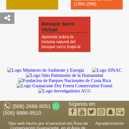
(1994-1998)
Bosque Seco
Virtual
Aprenda sobra la
historia natural del
bosque seco tropical
Síganos en:
(506) 2666-5051
(506) 8886-9510
Sitio web hecho por el personal del Área de
Agradecimiento
Conservación Guanacaste, en el Área de