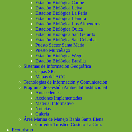
Estación Biológica Caribe
Estación Biológica Leiva
Estación Biológica La Perla
Estación Biológica Llanura
Estación Biológica Los Almendros
Estación Biológica Quica
Estación Biológica San Gerardo
Estación Biológica San Cristobal
Puesto Sector Santa María
Puesto Murciélago
Estación Biológica Wege
Estación Biológica Brasilia
Sistemas de Información Geográfica
Capas SIG
Mapas del ACG
Tecnologías de Información y Comunicación
Programa de Gestión Ambiental Institucional
Antecedentes
Acciones Implementadas
Material Informativo
Noticias
Galería
Área Marina de Manejo Bahía Santa Elena
Corredor Turístico Costero La Cruz
Ecoturismo