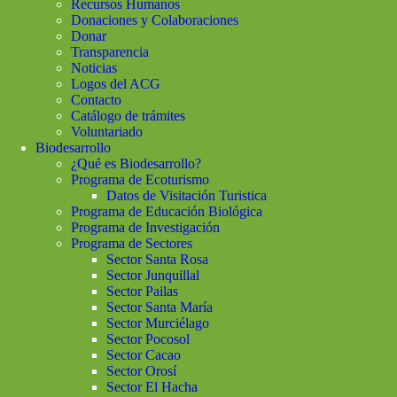
Recursos Humanos
Donaciones y Colaboraciones
Donar
Transparencia
Noticias
Logos del ACG
Contacto
Catálogo de trámites
Voluntariado
Biodesarrollo
¿Qué es Biodesarrollo?
Programa de Ecoturismo
Datos de Visitación Turistica
Programa de Educación Biológica
Programa de Investigación
Programa de Sectores
Sector Santa Rosa
Sector Junquillal
Sector Pailas
Sector Santa María
Sector Murciélago
Sector Pocosol
Sector Cacao
Sector Orosí
Sector El Hacha