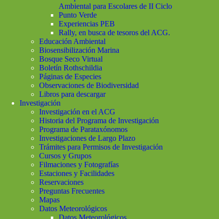
Ambiental para Escolares de II Ciclo
Punto Verde
Experiencias PEB
Rally, en busca de tesoros del ACG.
Educación Ambiental
Biosensibilización Marina
Bosque Seco Virtual
Boletín Rothschildia
Páginas de Especies
Observaciones de Biodiversidad
Libros para descargar
Investigación
Investigación en el ACG
Historia del Programa de Investigación
Programa de Parataxónomos
Investigaciones de Largo Plazo
Trámites para Permisos de Investigación
Cursos y Grupos
Filmaciones y Fotografías
Estaciones y Facilidades
Reservaciones
Preguntas Frecuentes
Mapas
Datos Meteorológicos
Datos Meteorológicos