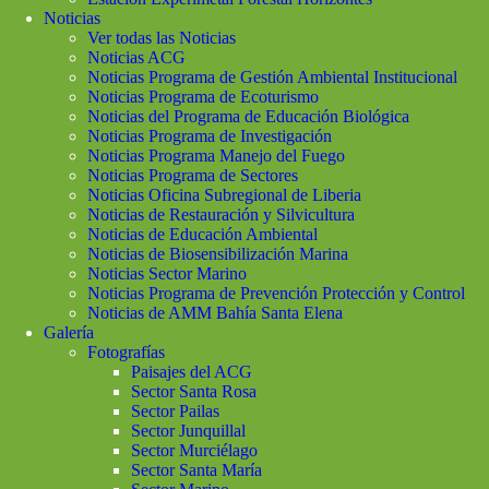
Noticias
Ver todas las Noticias
Noticias ACG
Noticias Programa de Gestión Ambiental Institucional
Noticias Programa de Ecoturismo
Noticias del Programa de Educación Biológica
Noticias Programa de Investigación
Noticias Programa Manejo del Fuego
Noticias Programa de Sectores
Noticias Oficina Subregional de Liberia
Noticias de Restauración y Silvicultura
Noticias de Educación Ambiental
Noticias de Biosensibilización Marina
Noticias Sector Marino
Noticias Programa de Prevención Protección y Control
Noticias de AMM Bahía Santa Elena
Galería
Fotografías
Paisajes del ACG
Sector Santa Rosa
Sector Pailas
Sector Junquillal
Sector Murciélago
Sector Santa María