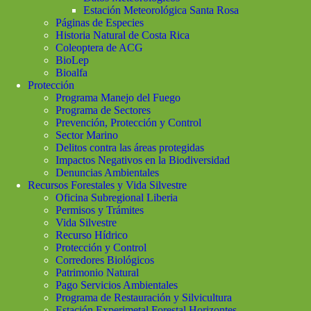
Estación Meteorológica Santa Rosa
Páginas de Especies
Historia Natural de Costa Rica
Coleoptera de ACG
BioLep
Bioalfa
Protección
Programa Manejo del Fuego
Programa de Sectores
Prevención, Protección y Control
Sector Marino
Delitos contra las áreas protegidas
Impactos Negativos en la Biodiversidad
Denuncias Ambientales
Recursos Forestales y Vida Silvestre
Oficina Subregional Liberia
Permisos y Trámites
Vida Silvestre
Recurso Hídrico
Protección y Control
Corredores Biológicos
Patrimonio Natural
Pago Servicios Ambientales
Programa de Restauración y Silvicultura
Estación Experimetal Forestal Horizontes