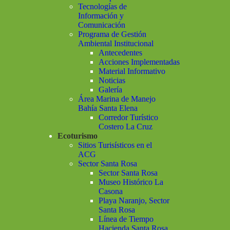
Tecnologías de
Información y
Comunicación
Programa de Gestión
Ambiental Institucional
Antecedentes
Acciones Implementadas
Material Informativo
Noticias
Galería
Área Marina de Manejo
Bahía Santa Elena
Corredor Turístico
Costero La Cruz
Ecoturismo
Sitios Turisísticos en el
ACG
Sector Santa Rosa
Sector Santa Rosa
Museo Histórico La
Casona
Playa Naranjo, Sector
Santa Rosa
Línea de Tiempo
Hacienda Santa Rosa