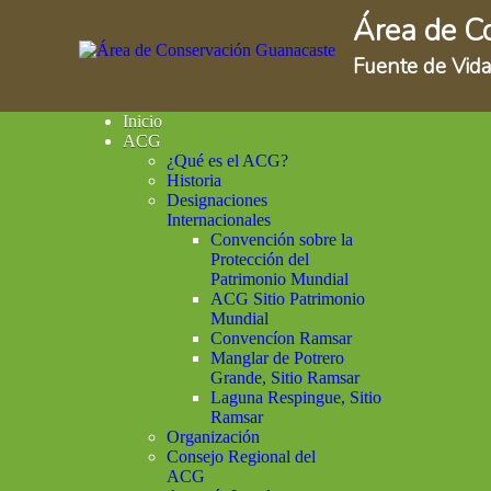
Área de C
Fuente de Vida
Inicio
ACG
¿Qué es el ACG?
Historia
Designaciones
Internacionales
Convención sobre la
Protección del
Patrimonio Mundial
ACG Sitio Patrimonio
Mundial
Convencíon Ramsar
Manglar de Potrero
Grande, Sitio Ramsar
Laguna Respingue, Sitio
Ramsar
Organización
Consejo Regional del
ACG