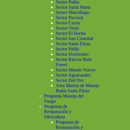
Sector Pailas
Sector Santa María
Sector Murciélago
Sector Pocosol
Sector Cacao
Sector Orosí
Sector El Hacha
Sector San Cristobal
Sector Santa Elena
Sector Pitilla
Sector Horizontes
Sector Rincon Rain
Forest
Sector Mundo Nuevo
Sector Aguacatales
Sector Del Oro
Area Marina de Manejo
Bahía Santa Elena
Programa Manejo del
Fuego
Programa de
Restauración y
Silvicultura
Programa de
Restauración y