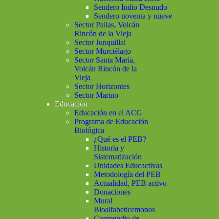
Sendero Indio Desnudo
Sendero noventa y nueve
Sector Pailas, Volcán
Rincón de la Vieja
Sector Junquillal
Sector Murciélago
Sector Santa María,
Volcán Rincón de la
Vieja
Sector Horizontes
Sector Marino
Educación
Educación en el ACG
Programa de Educación
Biológica
¿Qué es el PEB?
Historia y
Sistematización
Unidades Educactivas
Metodología del PEB
Actualidad, PEB activo
Donaciones
Mural
Bioalfabeticemonos
Compendio de