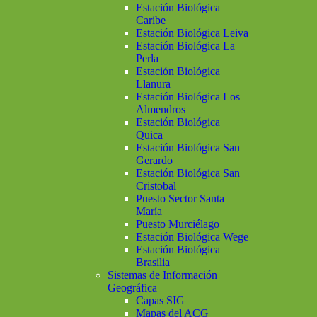
Estación Biológica
Caribe
Estación Biológica Leiva
Estación Biológica La
Perla
Estación Biológica
Llanura
Estación Biológica Los
Almendros
Estación Biológica
Quica
Estación Biológica San
Gerardo
Estación Biológica San
Cristobal
Puesto Sector Santa
María
Puesto Murciélago
Estación Biológica Wege
Estación Biológica
Brasilia
Sistemas de Información
Geográfica
Capas SIG
Mapas del ACG