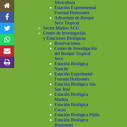
Silvicultura
Estación Experimiental
Forestal Horizontes
Arboretum de Bosque
Seco Tropical
Sector Marino ACG
Centro de Investigación
y Estaciones Biológicas
Reservaciones
Centro de Investigación
del Bosque Tropical
Seco
Estación Biológica
Nancite
Estación Experimetal
Forestal Horizontes
Estación Biológica Isla
San José
Estación Biológica
Maritza
Estación Biológica
Cacao
Estación Biológica Pitilla
Estación Biológica
Botarrama