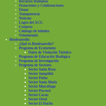
Recursos Humanos
Donaciones y Colaboraciones
Donar
Transparencia
Noticias
Logos del ACG
Contacto
Catálogo de trámites
Voluntariado
Biodesarrollo
¿Qué es Biodesarrollo?
Programa de Ecoturismo
Datos de Visitación Turistica
Programa de Educación Biológica
Programa de Investigación
Programa de Sectores
Sector Santa Rosa
Sector Junquillal
Sector Pailas
Sector Santa María
Sector Murciélago
Sector Pocosol
Sector Cacao
Sector Orosí
Sector El Hacha