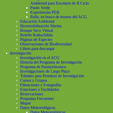
Ambiental para Escolares de II Ciclo
Punto Verde
Experiencias PEB
Rally, en busca de tesoros del ACG.
Educación Ambiental
Biosensibilización Marina
Bosque Seco Virtual
Boletín Rothschildia
Páginas de Especies
Observaciones de Biodiversidad
Libros para descargar
Investigación
Investigación en el ACG
Historia del Programa de Investigación
Programa de Parataxónomos
Investigaciones de Largo Plazo
Trámites para Permisos de Investigación
Cursos y Grupos
Filmaciones y Fotografías
Estaciones y Facilidades
Reservaciones
Preguntas Frecuentes
Mapas
Datos Meteorológicos
Datos Meteorológicos