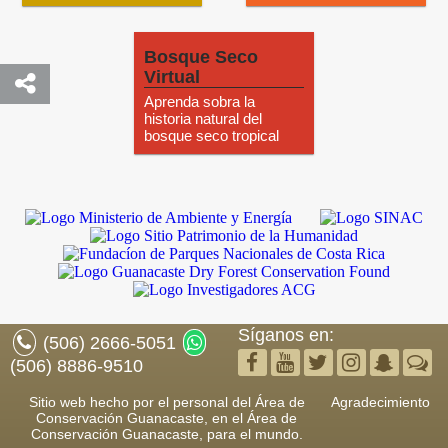
Bosque Seco
Virtual
Aprenda sobra la
historia natural del
bosque seco tropical
Síganos en:
(506) 2666-5051
(506) 8886-9510
Sitio web hecho por el personal del Área de
Agradecimiento
Conservación Guanacaste, en el Área de
Conservación Guanacaste, para el mundo.