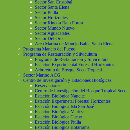
Sector San Cristobal
Sector Santa Elena
Sector Pitilla
Sector Horizontes
Sector Rincon Rain Forest
Sector Mundo Nuevo
Sector Aguacatales
Sector Del Oro
Area Marina de Manejo Bahía Santa Elena
Programa Manejo del Fuego
Programa de Restauración y Silvicultura
Programa de Restauración y Silvicultura
Estación Experimiental Forestal Horizontes
Arboretum de Bosque Seco Tropical
Sector Marino ACG
Centro de Investigación y Estaciones Biológicas
Reservaciones
Centro de Investigación del Bosque Tropical Seco
Estación Biológica Nancite
Estación Experimetal Forestal Horizontes
Estación Biológica Isla San José
Estación Biológica Maritza
Estación Biológica Cacao
Estación Biológica Pitilla
Estación Biológica Botarrama