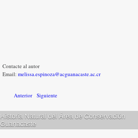
Contacte al autor
Email:
melissa.espinoza@acguanacaste.ac.cr
Anterior
Siguiente
Historia Natural del Área de Conservación
Guanacaste