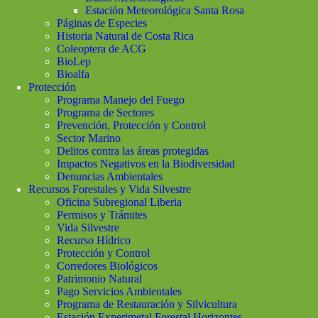
Estación Meteorológica Santa Rosa
Páginas de Especies
Historia Natural de Costa Rica
Coleoptera de ACG
BioLep
Bioalfa
Protección
Programa Manejo del Fuego
Programa de Sectores
Prevención, Protección y Control
Sector Marino
Delitos contra las áreas protegidas
Impactos Negativos en la Biodiversidad
Denuncias Ambientales
Recursos Forestales y Vida Silvestre
Oficina Subregional Liberia
Permisos y Trámites
Vida Silvestre
Recurso Hídrico
Protección y Control
Corredores Biológicos
Patrimonio Natural
Pago Servicios Ambientales
Programa de Restauración y Silvicultura
Estación Experimetal Forestal Horizontes