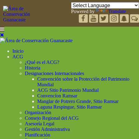
Powered by
Translate
Inicio
ACG
¿Qué es el ACG?
Historia
Designaciones Internacionales
Convención sobre la Protección del Patrimonio
Mundial
ACG Sitio Patrimonio Mundial
Convencíon Ramsar
Manglar de Potrero Grande, Sitio Ramsar
Laguna Respingue, Sitio Ramsar
Organización
Consejo Regional del ACG
Asesoría Legal
Gestión Administrativa
Planificación