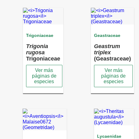
Trigoniaceae
Geastraceae
Trigonia
Geastrum
rugosa
triplex
Trigoniaceae
(Geastraceae)
Ver más
Ver más
páginas de
páginas de
especies
especies
Lycaenidae