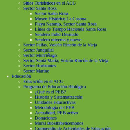
Sitios Turisísticos en el ACG
Sector Santa Rosa
Sector Santa Rosa
Museo Histórico La Casona
Playa Naranjo, Sector Santa Rosa
Línea de Tiempo Hacienda Santa Rosa
Sendero Indio Desnudo
Sendero noventa y nueve
Sector Pailas, Volcán Rincón de la Vieja
Sector Junquillal
Sector Murciélago
Sector Santa María, Volcán Rincón de la Vieja
Sector Horizontes
Sector Marino
Educación
Educación en el ACG
Programa de Educación Biológica
¿Qué es el PEB?
Historia y Sistematización
Unidades Educactivas
Metodología del PEB
Actualidad, PEB activo
Donaciones
Mural Bioalfabeticemonos
Compendio de Actividades de Educación