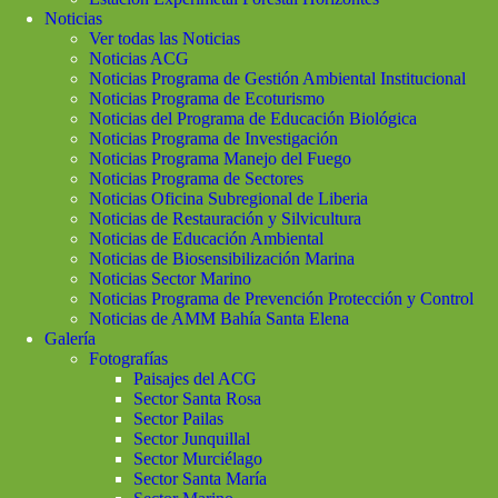
Noticias
Ver todas las Noticias
Noticias ACG
Noticias Programa de Gestión Ambiental Institucional
Noticias Programa de Ecoturismo
Noticias del Programa de Educación Biológica
Noticias Programa de Investigación
Noticias Programa Manejo del Fuego
Noticias Programa de Sectores
Noticias Oficina Subregional de Liberia
Noticias de Restauración y Silvicultura
Noticias de Educación Ambiental
Noticias de Biosensibilización Marina
Noticias Sector Marino
Noticias Programa de Prevención Protección y Control
Noticias de AMM Bahía Santa Elena
Galería
Fotografías
Paisajes del ACG
Sector Santa Rosa
Sector Pailas
Sector Junquillal
Sector Murciélago
Sector Santa María