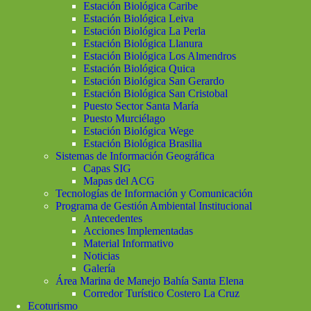
Estación Biológica Caribe
Estación Biológica Leiva
Estación Biológica La Perla
Estación Biológica Llanura
Estación Biológica Los Almendros
Estación Biológica Quica
Estación Biológica San Gerardo
Estación Biológica San Cristobal
Puesto Sector Santa María
Puesto Murciélago
Estación Biológica Wege
Estación Biológica Brasilia
Sistemas de Información Geográfica
Capas SIG
Mapas del ACG
Tecnologías de Información y Comunicación
Programa de Gestión Ambiental Institucional
Antecedentes
Acciones Implementadas
Material Informativo
Noticias
Galería
Área Marina de Manejo Bahía Santa Elena
Corredor Turístico Costero La Cruz
Ecoturismo