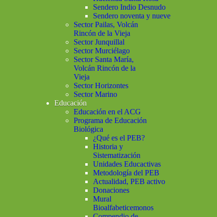
Sendero Indio Desnudo
Sendero noventa y nueve
Sector Pailas, Volcán
Rincón de la Vieja
Sector Junquillal
Sector Murciélago
Sector Santa María,
Volcán Rincón de la
Vieja
Sector Horizontes
Sector Marino
Educación
Educación en el ACG
Programa de Educación
Biológica
¿Qué es el PEB?
Historia y
Sistematización
Unidades Educactivas
Metodología del PEB
Actualidad, PEB activo
Donaciones
Mural
Bioalfabeticemonos
Compendio de