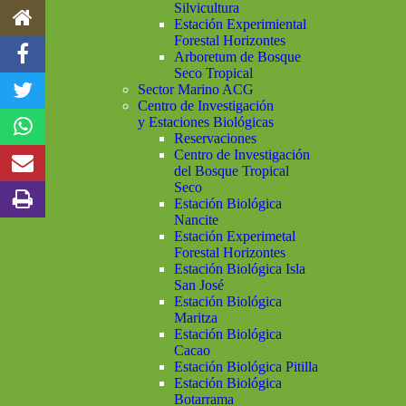
Silvicultura
Estación Experimiental
Forestal Horizontes
Arboretum de Bosque
Seco Tropical
Sector Marino ACG
Centro de Investigación
y Estaciones Biológicas
Reservaciones
Centro de Investigación
del Bosque Tropical
Seco
Estación Biológica
Nancite
Estación Experimetal
Forestal Horizontes
Estación Biológica Isla
San José
Estación Biológica
Maritza
Estación Biológica
Cacao
Estación Biológica Pitilla
Estación Biológica
Botarrama