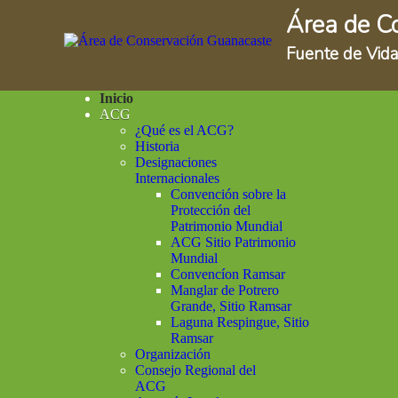
Área de C
Fuente de Vida
Inicio
ACG
¿Qué es el ACG?
Historia
Designaciones
Internacionales
Convención sobre la
Protección del
Patrimonio Mundial
ACG Sitio Patrimonio
Mundial
Convencíon Ramsar
Manglar de Potrero
Grande, Sitio Ramsar
Laguna Respingue, Sitio
Ramsar
Organización
Consejo Regional del
ACG