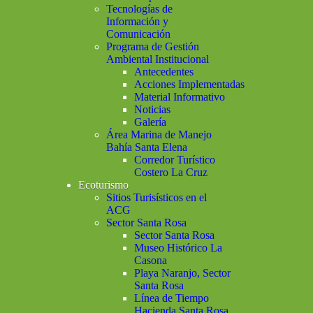
Tecnologías de
Información y
Comunicación
Programa de Gestión
Ambiental Institucional
Antecedentes
Acciones Implementadas
Material Informativo
Noticias
Galería
Área Marina de Manejo
Bahía Santa Elena
Corredor Turístico
Costero La Cruz
Ecoturismo
Sitios Turisísticos en el
ACG
Sector Santa Rosa
Sector Santa Rosa
Museo Histórico La
Casona
Playa Naranjo, Sector
Santa Rosa
Línea de Tiempo
Hacienda Santa Rosa