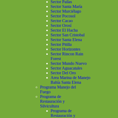
Sector Pailas
Sector Santa María
Sector Murciélago
Sector Pocosol
Sector Cacao
Sector Orosí
Sector El Hacha
Sector San Cristobal
Sector Santa Elena
Sector Pitilla
Sector Horizontes
Sector Rincon Rain
Forest
Sector Mundo Nuevo
Sector Aguacatales
Sector Del Oro
Area Marina de Manejo
Bahía Santa Elena
Programa Manejo del
Fuego
Programa de
Restauración y
Silvicultura
Programa de
Restauración y