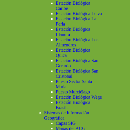
Estación Biológica
Caribe
Estación Biológica Leiva
Estación Biológica La
Perla
Estación Biológica
Llanura
Estación Biológica Los
Almendros
Estación Biológica
Quica
Estación Biológica San
Gerardo
Estación Biológica San
Cristobal
Puesto Sector Santa
María
Puesto Murciélago
Estación Biológica Wege
Estación Biológica
Brasilia
Sistemas de Información
Geográfica
Capas SIG
Mapas del ACG