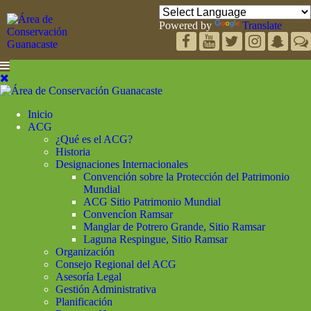
Powered by
Translate
Inicio
ACG
¿Qué es el ACG?
Historia
Designaciones Internacionales
Convención sobre la Protección del Patrimonio
Mundial
ACG Sitio Patrimonio Mundial
Convencíon Ramsar
Manglar de Potrero Grande, Sitio Ramsar
Laguna Respingue, Sitio Ramsar
Organización
Consejo Regional del ACG
Asesoría Legal
Gestión Administrativa
Planificación