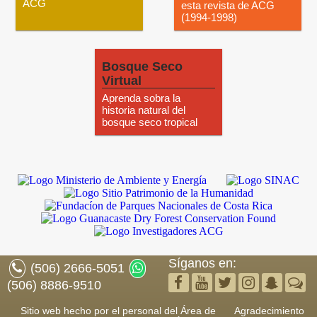
ACG
esta revista de ACG
(1994-1998)
Bosque Seco
Virtual
Aprenda sobra la
historia natural del
bosque seco tropical
Síganos en:
(506) 2666-5051
(506) 8886-9510
Sitio web hecho por el personal del Área de
Agradecimiento