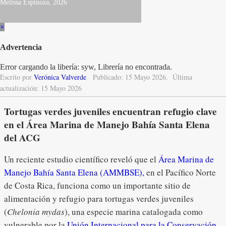
Melissa Espinoza, 2026
.
×
Advertencia
Error cargando la libería: syw, Librería no encontrada.
Escrito por
Verónica Valverde
Publicado: 15 Mayo 2026.
Última
actualización: 15 Mayo 2026
Tortugas verdes juveniles encuentran refugio clave
en el Área Marina de Manejo Bahía Santa Elena
del ACG
Un reciente estudio científico reveló que el
Área Marina de
Manejo Bahía Santa Elena (AMMBSE),
en el Pacífico Norte
de Costa Rica, funciona como un importante sitio de
alimentación y refugio para tortugas verdes juveniles
(
Chelonia mydas
), una especie marina catalogada como
vulnerable por la
Unión Internacional para la Conservación