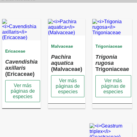
Malvaceae
Trigoniaceae
Ericaceae
Pachira
Trigonia
Cavendishia
aquatica
rugosa
axillaris
(Malvaceae)
Trigoniaceae
(Ericaceae)
Ver más
Ver más
Ver más
páginas de
páginas de
páginas de
especies
especies
especies