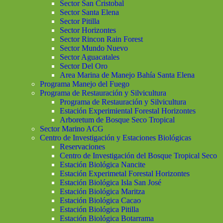
Sector San Cristobal
Sector Santa Elena
Sector Pitilla
Sector Horizontes
Sector Rincon Rain Forest
Sector Mundo Nuevo
Sector Aguacatales
Sector Del Oro
Area Marina de Manejo Bahía Santa Elena
Programa Manejo del Fuego
Programa de Restauración y Silvicultura
Programa de Restauración y Silvicultura
Estación Experimiental Forestal Horizontes
Arboretum de Bosque Seco Tropical
Sector Marino ACG
Centro de Investigación y Estaciones Biológicas
Reservaciones
Centro de Investigación del Bosque Tropical Seco
Estación Biológica Nancite
Estación Experimetal Forestal Horizontes
Estación Biológica Isla San José
Estación Biológica Maritza
Estación Biológica Cacao
Estación Biológica Pitilla
Estación Biológica Botarrama