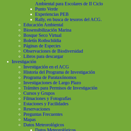
Ambiental para Escolares de II Ciclo
Punto Verde
Experiencias PEB
Rally, en busca de tesoros del ACG.
Educación Ambiental
Biosensibilización Marina
Bosque Seco Virtual
Boletín Rothschildia
Páginas de Especies
Observaciones de Biodiversidad
Libros para descargar
Investigación
Investigación en el ACG
Historia del Programa de Investigación
Programa de Parataxónomos
Investigaciones de Largo Plazo
Trámites para Permisos de Investigación
Cursos y Grupos
Filmaciones y Fotografías
Estaciones y Facilidades
Reservaciones
Preguntas Frecuentes
Mapas
Datos Meteorológicos
Datos Meteorológicos