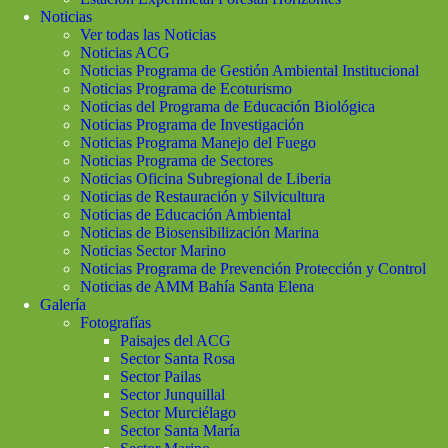
Noticias
Ver todas las Noticias
Noticias ACG
Noticias Programa de Gestión Ambiental Institucional
Noticias Programa de Ecoturismo
Noticias del Programa de Educación Biológica
Noticias Programa de Investigación
Noticias Programa Manejo del Fuego
Noticias Programa de Sectores
Noticias Oficina Subregional de Liberia
Noticias de Restauración y Silvicultura
Noticias de Educación Ambiental
Noticias de Biosensibilización Marina
Noticias Sector Marino
Noticias Programa de Prevención Protección y Control
Noticias de AMM Bahía Santa Elena
Galería
Fotografías
Paisajes del ACG
Sector Santa Rosa
Sector Pailas
Sector Junquillal
Sector Murciélago
Sector Santa María