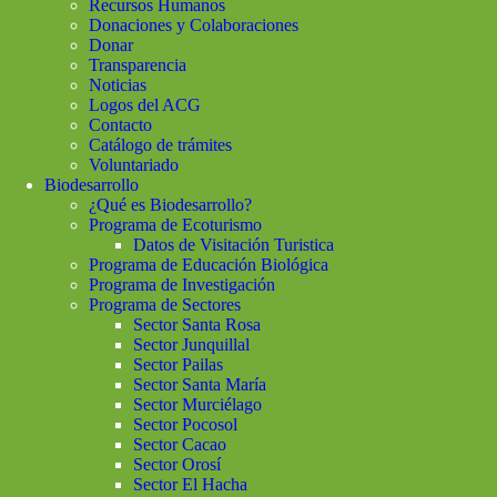
Recursos Humanos
Donaciones y Colaboraciones
Donar
Transparencia
Noticias
Logos del ACG
Contacto
Catálogo de trámites
Voluntariado
Biodesarrollo
¿Qué es Biodesarrollo?
Programa de Ecoturismo
Datos de Visitación Turistica
Programa de Educación Biológica
Programa de Investigación
Programa de Sectores
Sector Santa Rosa
Sector Junquillal
Sector Pailas
Sector Santa María
Sector Murciélago
Sector Pocosol
Sector Cacao
Sector Orosí
Sector El Hacha