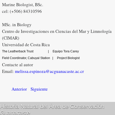
Marine Biologist, BSc.
cel: (+506) 84310596
MSc. in Biology
Centro de Investigaciones en Ciencias del Mar y Limnología
(CIMAR)
Universidad de Costa Rica
The Leatherback Trust | Equipo Tora Carey
Field Coordinator, Cabuyal Station | Project Biologist
Contacte al autor
Email:
melissa.espinoza@acguanacaste.ac.cr
Anterior
Siguiente
Historia Natural del Área de Conservación
Guanacaste