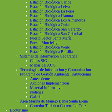
Estación Biológica Caribe
Estación Biológica Leiva
Estación Biológica La Perla
Estación Biológica Llanura
Estación Biológica Los Almendros
Estación Biológica Quica
Estación Biológica San Gerardo
Estación Biológica San Cristobal
Puesto Sector Santa María
Puesto Murciélago
Estación Biológica Wege
Estación Biológica Brasilia
Sistemas de Información Geográfica
Capas SIG
Mapas del ACG
Tecnologías de Información y Comunicación
Programa de Gestión Ambiental Institucional
Antecedentes
Acciones Implementadas
Material Informativo
Noticias
Galería
Área Marina de Manejo Bahía Santa Elena
Corredor Turístico Costero La Cruz
Ecoturismo