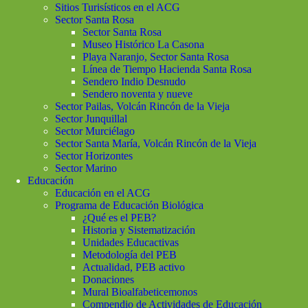
Sitios Turisísticos en el ACG
Sector Santa Rosa
Sector Santa Rosa
Museo Histórico La Casona
Playa Naranjo, Sector Santa Rosa
Línea de Tiempo Hacienda Santa Rosa
Sendero Indio Desnudo
Sendero noventa y nueve
Sector Pailas, Volcán Rincón de la Vieja
Sector Junquillal
Sector Murciélago
Sector Santa María, Volcán Rincón de la Vieja
Sector Horizontes
Sector Marino
Educación
Educación en el ACG
Programa de Educación Biológica
¿Qué es el PEB?
Historia y Sistematización
Unidades Educactivas
Metodología del PEB
Actualidad, PEB activo
Donaciones
Mural Bioalfabeticemonos
Compendio de Actividades de Educación