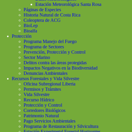
Estación Meteorológica Santa Rosa
Páginas de Especies
Historia Natural de Costa Rica
Coleoptera de ACG
BioLep
Bioalfa
Protección
Programa Manejo del Fuego
Programa de Sectores
Prevención, Protección y Control
Sector Marino
Delitos contra las áreas protegidas
Impactos Negativos en la Biodiversidad
Denuncias Ambientales
Recursos Forestales y Vida Silvestre
Oficina Subregional Liberia
Permisos y Trámites
Vida Silvestre
Recurso Hídrico
Protección y Control
Corredores Biológicos
Patrimonio Natural
Pago Servicios Ambientales
Programa de Restauración y Silvicultura
Estación Experimetal Forestal Horizontes