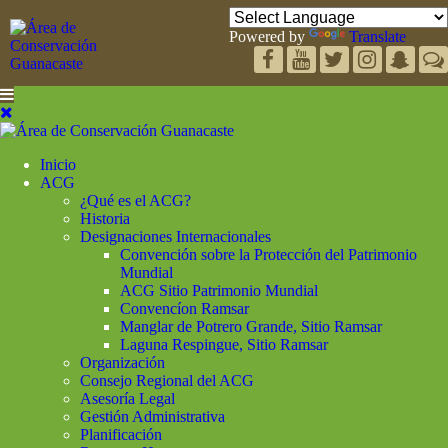
Powered by
Translate
Inicio
ACG
¿Qué es el ACG?
Historia
Designaciones Internacionales
Convención sobre la Protección del Patrimonio
Mundial
ACG Sitio Patrimonio Mundial
Convencíon Ramsar
Manglar de Potrero Grande, Sitio Ramsar
Laguna Respingue, Sitio Ramsar
Organización
Consejo Regional del ACG
Asesoría Legal
Gestión Administrativa
Planificación