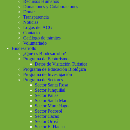
Recursos Humanos
Donaciones y Colaboraciones
Donar
Transparencia
Noticias
Logos del ACG
Contacto
Catálogo de trámites
Voluntariado
Biodesarrollo
¿Qué es Biodesarrollo?
Programa de Ecoturismo
Datos de Visitación Turistica
Programa de Educación Biológica
Programa de Investigación
Programa de Sectores
Sector Santa Rosa
Sector Junquillal
Sector Pailas
Sector Santa María
Sector Murciélago
Sector Pocosol
Sector Cacao
Sector Orosí
Sector El Hacha