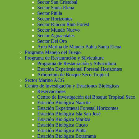
Sector San Cristobal
Sector Santa Elena
Sector Pitilla
Sector Horizontes
Sector Rincon Rain Forest
Sector Mundo Nuevo
Sector Aguacatales
Sector Del Oro
Area Marina de Manejo Bahía Santa Elena
Programa Manejo del Fuego
Programa de Restauración y Silvicultura
Programa de Restauración y Silvicultura
Estación Experimiental Forestal Horizontes
Arboretum de Bosque Seco Tropical
Sector Marino ACG
Centro de Investigación y Estaciones Biológicas
Reservaciones
Centro de Investigación del Bosque Tropical Seco
Estación Biológica Nancite
Estación Experimetal Forestal Horizontes
Estación Biológica Isla San José
Estación Biológica Maritza
Estación Biológica Cacao
Estación Biológica Pitilla
Estación Biológica Botarrama