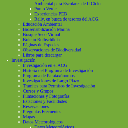
Ambiental para Escolares de II Ciclo
Punto Verde
Experiencias PEB
Rally, en busca de tesoros del ACG.
Educación Ambiental
Biosensibilización Marina
Bosque Seco Virtual
Boletín Rothschildia
Páginas de Especies
Observaciones de Biodiversidad
Libros para descargar
Investigación
Investigación en el ACG
Historia del Programa de Investigación
Programa de Parataxónomos
Investigaciones de Largo Plazo
Trámites para Permisos de Investigación
Cursos y Grupos
Filmaciones y Fotografías
Estaciones y Facilidades
Reservaciones
Preguntas Frecuentes
Mapas
Datos Meteorológicos
Datos Meteorológicos