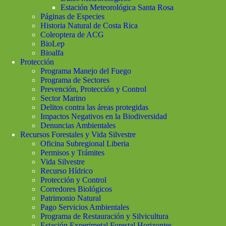
Estación Meteorológica Santa Rosa
Páginas de Especies
Historia Natural de Costa Rica
Coleoptera de ACG
BioLep
Bioalfa
Protección
Programa Manejo del Fuego
Programa de Sectores
Prevención, Protección y Control
Sector Marino
Delitos contra las áreas protegidas
Impactos Negativos en la Biodiversidad
Denuncias Ambientales
Recursos Forestales y Vida Silvestre
Oficina Subregional Liberia
Permisos y Trámites
Vida Silvestre
Recurso Hídrico
Protección y Control
Corredores Biológicos
Patrimonio Natural
Pago Servicios Ambientales
Programa de Restauración y Silvicultura
Estación Experimetal Forestal Horizontes