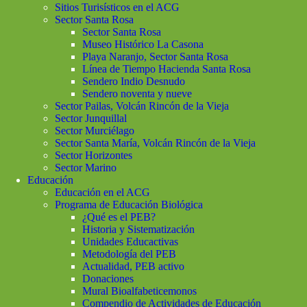
Sitios Turisísticos en el ACG
Sector Santa Rosa
Sector Santa Rosa
Museo Histórico La Casona
Playa Naranjo, Sector Santa Rosa
Línea de Tiempo Hacienda Santa Rosa
Sendero Indio Desnudo
Sendero noventa y nueve
Sector Pailas, Volcán Rincón de la Vieja
Sector Junquillal
Sector Murciélago
Sector Santa María, Volcán Rincón de la Vieja
Sector Horizontes
Sector Marino
Educación
Educación en el ACG
Programa de Educación Biológica
¿Qué es el PEB?
Historia y Sistematización
Unidades Educactivas
Metodología del PEB
Actualidad, PEB activo
Donaciones
Mural Bioalfabeticemonos
Compendio de Actividades de Educación