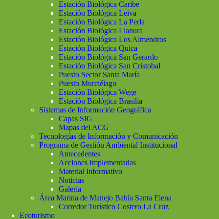
Estación Biológica Caribe
Estación Biológica Leiva
Estación Biológica La Perla
Estación Biológica Llanura
Estación Biológica Los Almendros
Estación Biológica Quica
Estación Biológica San Gerardo
Estación Biológica San Cristobal
Puesto Sector Santa María
Puesto Murciélago
Estación Biológica Wege
Estación Biológica Brasilia
Sistemas de Información Geográfica
Capas SIG
Mapas del ACG
Tecnologías de Información y Comunicación
Programa de Gestión Ambiental Institucional
Antecedentes
Acciones Implementadas
Material Informativo
Noticias
Galería
Área Marina de Manejo Bahía Santa Elena
Corredor Turístico Costero La Cruz
Ecoturismo