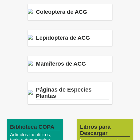
Coleoptera de ACG
Lepidoptera de ACG
Mamíferos de ACG
Páginas de Especies
Plantas
Biblioteca COPA
Libros para
Descargar
Artículos científicos,
tesis y documentos