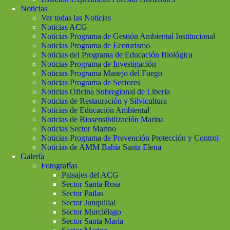
Noticias
Ver todas las Noticias
Noticias ACG
Noticias Programa de Gestión Ambiental Institucional
Noticias Programa de Ecoturismo
Noticias del Programa de Educación Biológica
Noticias Programa de Investigación
Noticias Programa Manejo del Fuego
Noticias Programa de Sectores
Noticias Oficina Subregional de Liberia
Noticias de Restauración y Silvicultura
Noticias de Educación Ambiental
Noticias de Biosensibilización Marina
Noticias Sector Marino
Noticias Programa de Prevención Protección y Control
Noticias de AMM Bahía Santa Elena
Galería
Fotografías
Paisajes del ACG
Sector Santa Rosa
Sector Pailas
Sector Junquillal
Sector Murciélago
Sector Santa María