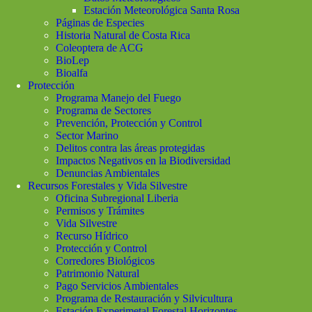
Estación Meteorológica Santa Rosa
Páginas de Especies
Historia Natural de Costa Rica
Coleoptera de ACG
BioLep
Bioalfa
Protección
Programa Manejo del Fuego
Programa de Sectores
Prevención, Protección y Control
Sector Marino
Delitos contra las áreas protegidas
Impactos Negativos en la Biodiversidad
Denuncias Ambientales
Recursos Forestales y Vida Silvestre
Oficina Subregional Liberia
Permisos y Trámites
Vida Silvestre
Recurso Hídrico
Protección y Control
Corredores Biológicos
Patrimonio Natural
Pago Servicios Ambientales
Programa de Restauración y Silvicultura
Estación Experimetal Forestal Horizontes