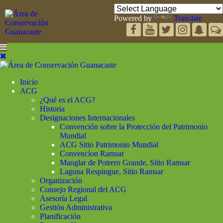
Powered by
Translate
Inicio
ACG
¿Qué es el ACG?
Historia
Designaciones Internacionales
Convención sobre la Protección del Patrimonio
Mundial
ACG Sitio Patrimonio Mundial
Convencíon Ramsar
Manglar de Potrero Grande, Sitio Ramsar
Laguna Respingue, Sitio Ramsar
Organización
Consejo Regional del ACG
Asesoría Legal
Gestión Administrativa
Planificación