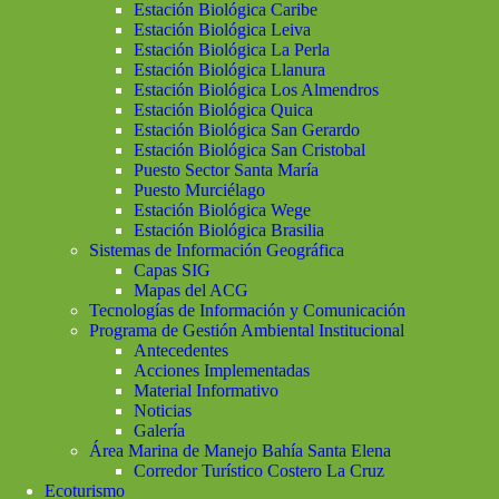
Estación Biológica Caribe
Estación Biológica Leiva
Estación Biológica La Perla
Estación Biológica Llanura
Estación Biológica Los Almendros
Estación Biológica Quica
Estación Biológica San Gerardo
Estación Biológica San Cristobal
Puesto Sector Santa María
Puesto Murciélago
Estación Biológica Wege
Estación Biológica Brasilia
Sistemas de Información Geográfica
Capas SIG
Mapas del ACG
Tecnologías de Información y Comunicación
Programa de Gestión Ambiental Institucional
Antecedentes
Acciones Implementadas
Material Informativo
Noticias
Galería
Área Marina de Manejo Bahía Santa Elena
Corredor Turístico Costero La Cruz
Ecoturismo