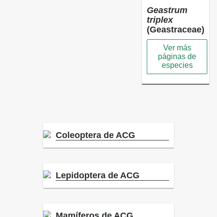
Geastrum
triplex
(Geastraceae)
Ver más
páginas de
especies
Coleoptera de ACG
Lepidoptera de ACG
Mamíferos de ACG