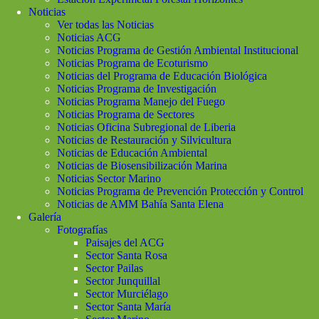
Noticias
Ver todas las Noticias
Noticias ACG
Noticias Programa de Gestión Ambiental Institucional
Noticias Programa de Ecoturismo
Noticias del Programa de Educación Biológica
Noticias Programa de Investigación
Noticias Programa Manejo del Fuego
Noticias Programa de Sectores
Noticias Oficina Subregional de Liberia
Noticias de Restauración y Silvicultura
Noticias de Educación Ambiental
Noticias de Biosensibilización Marina
Noticias Sector Marino
Noticias Programa de Prevención Protección y Control
Noticias de AMM Bahía Santa Elena
Galería
Fotografías
Paisajes del ACG
Sector Santa Rosa
Sector Pailas
Sector Junquillal
Sector Murciélago
Sector Santa María