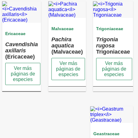
Malvaceae
Trigoniaceae
Ericaceae
Pachira
Trigonia
Cavendishia
aquatica
rugosa
axillaris
(Malvaceae)
Trigoniaceae
(Ericaceae)
Ver más
Ver más
Ver más
páginas de
páginas de
páginas de
especies
especies
especies
Geastraceae