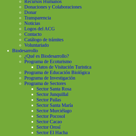
Recursos Humanos
Donaciones y Colaboraciones
Donar
Transparencia
Noticias
Logos del ACG
Contacto
Catálogo de trámites
Voluntariado
Biodesarrollo
¿Qué es Biodesarrollo?
Programa de Ecoturismo
Datos de Visitación Turistica
Programa de Educación Biológica
Programa de Investigación
Programa de Sectores
Sector Santa Rosa
Sector Junquillal
Sector Pailas
Sector Santa María
Sector Murciélago
Sector Pocosol
Sector Cacao
Sector Orosí
Sector El Hacha