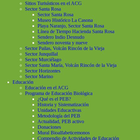
Sitios Turisísticos en el ACG
Sector Santa Rosa
Sector Santa Rosa
Museo Histórico La Casona
Playa Naranjo, Sector Santa Rosa
Línea de Tiempo Hacienda Santa Rosa
Sendero Indio Desnudo
Sendero noventa y nueve
Sector Pailas, Volcán Rincón de la Vieja
Sector Junquillal
Sector Murciélago
Sector Santa María, Volcán Rincón de la Vieja
Sector Horizontes
Sector Marino
Educación
Educación en el ACG
Programa de Educación Biológica
¿Qué es el PEB?
Historia y Sistematización
Unidades Educactivas
Metodología del PEB
Actualidad, PEB activo
Donaciones
Mural Bioalfabeticemonos
Compendio de Actividades de Educación