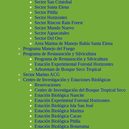
Sector San Cristobal
Sector Santa Elena
Sector Pitilla
Sector Horizontes
Sector Rincon Rain Forest
Sector Mundo Nuevo
Sector Aguacatales
Sector Del Oro
Area Marina de Manejo Bahía Santa Elena
Programa Manejo del Fuego
Programa de Restauración y Silvicultura
Programa de Restauración y Silvicultura
Estación Experimiental Forestal Horizontes
Arboretum de Bosque Seco Tropical
Sector Marino ACG
Centro de Investigación y Estaciones Biológicas
Reservaciones
Centro de Investigación del Bosque Tropical Seco
Estación Biológica Nancite
Estación Experimetal Forestal Horizontes
Estación Biológica Isla San José
Estación Biológica Maritza
Estación Biológica Cacao
Estación Biológica Pitilla
Estación Biológica Botarrama