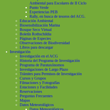
Ambiental para Escolares de II Ciclo
Punto Verde
Experiencias PEB
Rally, en busca de tesoros del ACG.
Educación Ambiental
Biosensibilización Marina
Bosque Seco Virtual
Boletín Rothschildia
Páginas de Especies
Observaciones de Biodiversidad
Libros para descargar
Investigación
Investigación en el ACG
Historia del Programa de Investigación
Programa de Parataxónomos
Investigaciones de Largo Plazo
Trámites para Permisos de Investigación
Cursos y Grupos
Filmaciones y Fotografías
Estaciones y Facilidades
Reservaciones
Preguntas Frecuentes
Mapas
Datos Meteorológicos
Datos Meteorológicos