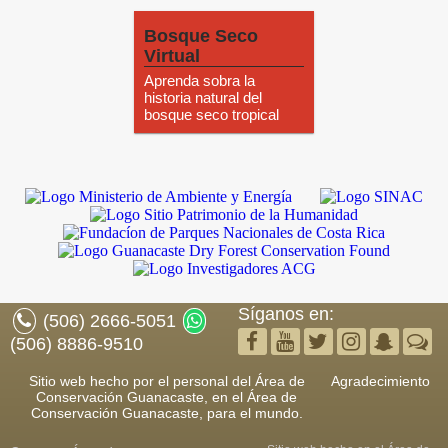
Bosque Seco
Virtual
Aprenda sobra la
historia natural del
bosque seco tropical
Síganos en:
(506) 2666-5051
(506) 8886-9510
Sitio web hecho por el personal del Área de
Agradecimiento
Conservación Guanacaste, en el Área de
Conservación Guanacaste, para el mundo.