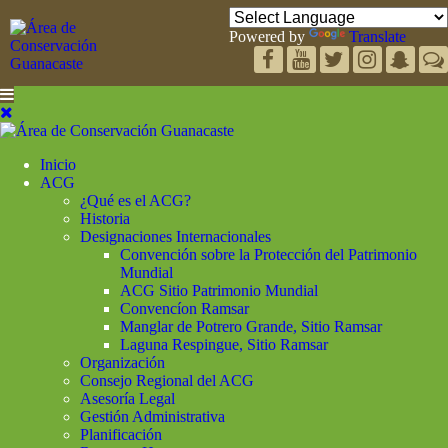
Powered by
Translate
Inicio
ACG
¿Qué es el ACG?
Historia
Designaciones Internacionales
Convención sobre la Protección del Patrimonio
Mundial
ACG Sitio Patrimonio Mundial
Convencíon Ramsar
Manglar de Potrero Grande, Sitio Ramsar
Laguna Respingue, Sitio Ramsar
Organización
Consejo Regional del ACG
Asesoría Legal
Gestión Administrativa
Planificación