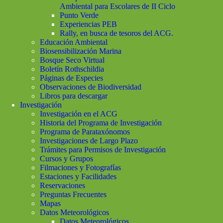
Ambiental para Escolares de II Ciclo
Punto Verde
Experiencias PEB
Rally, en busca de tesoros del ACG.
Educación Ambiental
Biosensibilización Marina
Bosque Seco Virtual
Boletín Rothschildia
Páginas de Especies
Observaciones de Biodiversidad
Libros para descargar
Investigación
Investigación en el ACG
Historia del Programa de Investigación
Programa de Parataxónomos
Investigaciones de Largo Plazo
Trámites para Permisos de Investigación
Cursos y Grupos
Filmaciones y Fotografías
Estaciones y Facilidades
Reservaciones
Preguntas Frecuentes
Mapas
Datos Meteorológicos
Datos Meteorológicos