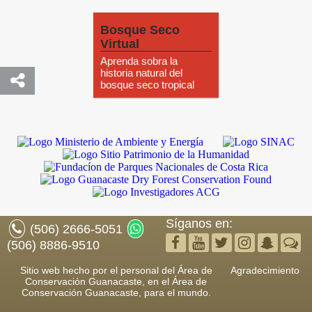
Bosque Seco
Virtual
Aprenda sobra la
historia natural del
bosque seco tropical
Síganos en:
(506) 2666-5051
(506) 8886-9510
Sitio web hecho por el personal del Área de
Agradecimiento
Conservación Guanacaste, en el Área de
Conservación Guanacaste, para el mundo.