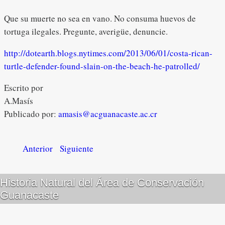
Que su muerte no sea en vano. No consuma huevos de
tortuga ilegales. Pregunte, averigüe, denuncie.
http://dotearth.blogs.nytimes.com/2013/06/01/costa-rican-
turtle-defender-found-slain-on-the-beach-he-patrolled/
Escrito por
A.Masís
Publicado por:
amasis@acguanacaste.ac.cr
Anterior
Siguiente
Historia Natural del Área de Conservación
Guanacaste