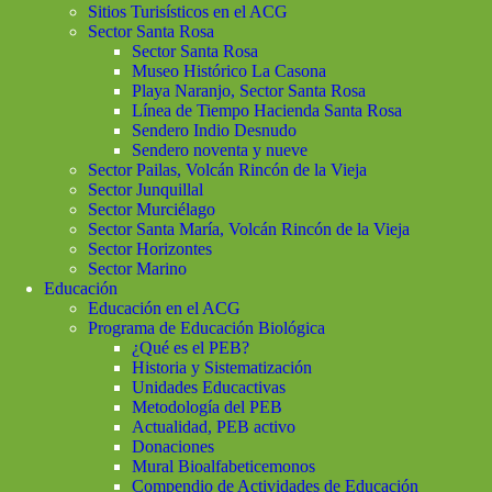
Sitios Turisísticos en el ACG
Sector Santa Rosa
Sector Santa Rosa
Museo Histórico La Casona
Playa Naranjo, Sector Santa Rosa
Línea de Tiempo Hacienda Santa Rosa
Sendero Indio Desnudo
Sendero noventa y nueve
Sector Pailas, Volcán Rincón de la Vieja
Sector Junquillal
Sector Murciélago
Sector Santa María, Volcán Rincón de la Vieja
Sector Horizontes
Sector Marino
Educación
Educación en el ACG
Programa de Educación Biológica
¿Qué es el PEB?
Historia y Sistematización
Unidades Educactivas
Metodología del PEB
Actualidad, PEB activo
Donaciones
Mural Bioalfabeticemonos
Compendio de Actividades de Educación