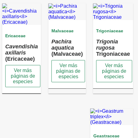
Malvaceae
Trigoniaceae
Ericaceae
Pachira
Trigonia
Cavendishia
aquatica
rugosa
axillaris
(Malvaceae)
Trigoniaceae
(Ericaceae)
Ver más
Ver más
Ver más
páginas de
páginas de
páginas de
especies
especies
especies
Geastraceae