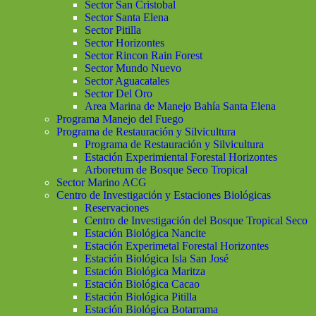
Sector San Cristobal
Sector Santa Elena
Sector Pitilla
Sector Horizontes
Sector Rincon Rain Forest
Sector Mundo Nuevo
Sector Aguacatales
Sector Del Oro
Area Marina de Manejo Bahía Santa Elena
Programa Manejo del Fuego
Programa de Restauración y Silvicultura
Programa de Restauración y Silvicultura
Estación Experimiental Forestal Horizontes
Arboretum de Bosque Seco Tropical
Sector Marino ACG
Centro de Investigación y Estaciones Biológicas
Reservaciones
Centro de Investigación del Bosque Tropical Seco
Estación Biológica Nancite
Estación Experimetal Forestal Horizontes
Estación Biológica Isla San José
Estación Biológica Maritza
Estación Biológica Cacao
Estación Biológica Pitilla
Estación Biológica Botarrama