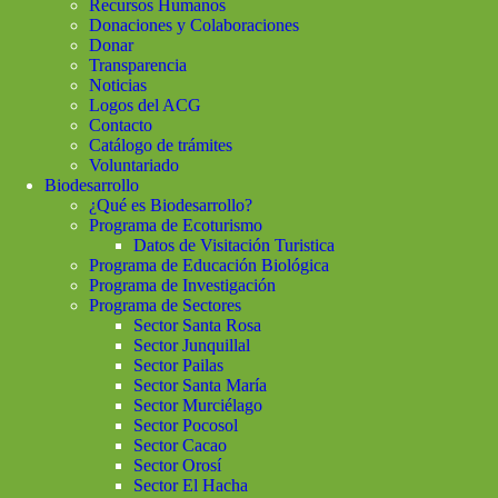
Recursos Humanos
Donaciones y Colaboraciones
Donar
Transparencia
Noticias
Logos del ACG
Contacto
Catálogo de trámites
Voluntariado
Biodesarrollo
¿Qué es Biodesarrollo?
Programa de Ecoturismo
Datos de Visitación Turistica
Programa de Educación Biológica
Programa de Investigación
Programa de Sectores
Sector Santa Rosa
Sector Junquillal
Sector Pailas
Sector Santa María
Sector Murciélago
Sector Pocosol
Sector Cacao
Sector Orosí
Sector El Hacha