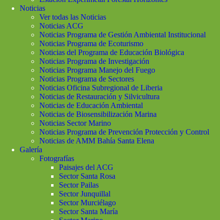
Noticias
Ver todas las Noticias
Noticias ACG
Noticias Programa de Gestión Ambiental Institucional
Noticias Programa de Ecoturismo
Noticias del Programa de Educación Biológica
Noticias Programa de Investigación
Noticias Programa Manejo del Fuego
Noticias Programa de Sectores
Noticias Oficina Subregional de Liberia
Noticias de Restauración y Silvicultura
Noticias de Educación Ambiental
Noticias de Biosensibilización Marina
Noticias Sector Marino
Noticias Programa de Prevención Protección y Control
Noticias de AMM Bahía Santa Elena
Galería
Fotografías
Paisajes del ACG
Sector Santa Rosa
Sector Pailas
Sector Junquillal
Sector Murciélago
Sector Santa María