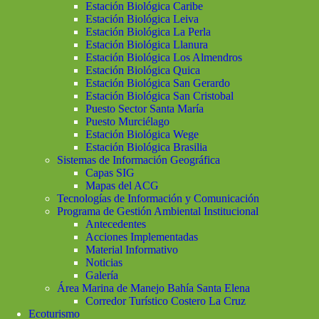
Estación Biológica Caribe
Estación Biológica Leiva
Estación Biológica La Perla
Estación Biológica Llanura
Estación Biológica Los Almendros
Estación Biológica Quica
Estación Biológica San Gerardo
Estación Biológica San Cristobal
Puesto Sector Santa María
Puesto Murciélago
Estación Biológica Wege
Estación Biológica Brasilia
Sistemas de Información Geográfica
Capas SIG
Mapas del ACG
Tecnologías de Información y Comunicación
Programa de Gestión Ambiental Institucional
Antecedentes
Acciones Implementadas
Material Informativo
Noticias
Galería
Área Marina de Manejo Bahía Santa Elena
Corredor Turístico Costero La Cruz
Ecoturismo