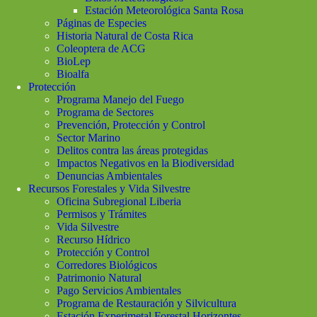
Estación Meteorológica Santa Rosa
Páginas de Especies
Historia Natural de Costa Rica
Coleoptera de ACG
BioLep
Bioalfa
Protección
Programa Manejo del Fuego
Programa de Sectores
Prevención, Protección y Control
Sector Marino
Delitos contra las áreas protegidas
Impactos Negativos en la Biodiversidad
Denuncias Ambientales
Recursos Forestales y Vida Silvestre
Oficina Subregional Liberia
Permisos y Trámites
Vida Silvestre
Recurso Hídrico
Protección y Control
Corredores Biológicos
Patrimonio Natural
Pago Servicios Ambientales
Programa de Restauración y Silvicultura
Estación Experimetal Forestal Horizontes