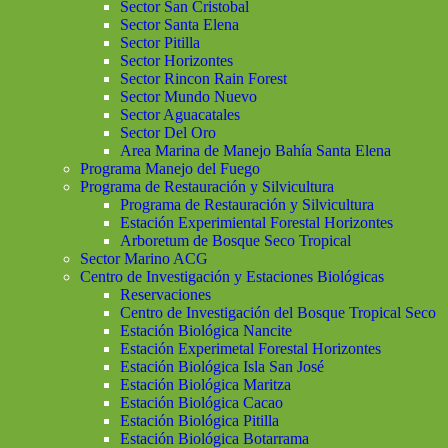
Sector San Cristobal
Sector Santa Elena
Sector Pitilla
Sector Horizontes
Sector Rincon Rain Forest
Sector Mundo Nuevo
Sector Aguacatales
Sector Del Oro
Area Marina de Manejo Bahía Santa Elena
Programa Manejo del Fuego
Programa de Restauración y Silvicultura
Programa de Restauración y Silvicultura
Estación Experimiental Forestal Horizontes
Arboretum de Bosque Seco Tropical
Sector Marino ACG
Centro de Investigación y Estaciones Biológicas
Reservaciones
Centro de Investigación del Bosque Tropical Seco
Estación Biológica Nancite
Estación Experimetal Forestal Horizontes
Estación Biológica Isla San José
Estación Biológica Maritza
Estación Biológica Cacao
Estación Biológica Pitilla
Estación Biológica Botarrama