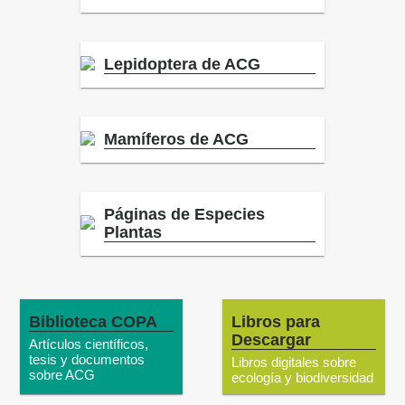
Lepidoptera de ACG
Mamíferos de ACG
Páginas de Especies
Plantas
Biblioteca COPA
Libros para
Descargar
Artículos científicos,
tesis y documentos
Libros digitales sobre
sobre ACG
ecología y biodiversidad