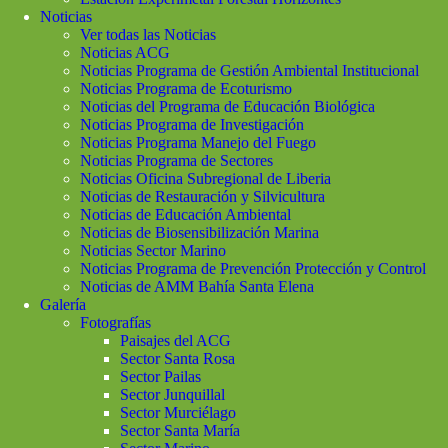
Noticias
Ver todas las Noticias
Noticias ACG
Noticias Programa de Gestión Ambiental Institucional
Noticias Programa de Ecoturismo
Noticias del Programa de Educación Biológica
Noticias Programa de Investigación
Noticias Programa Manejo del Fuego
Noticias Programa de Sectores
Noticias Oficina Subregional de Liberia
Noticias de Restauración y Silvicultura
Noticias de Educación Ambiental
Noticias de Biosensibilización Marina
Noticias Sector Marino
Noticias Programa de Prevención Protección y Control
Noticias de AMM Bahía Santa Elena
Galería
Fotografías
Paisajes del ACG
Sector Santa Rosa
Sector Pailas
Sector Junquillal
Sector Murciélago
Sector Santa María