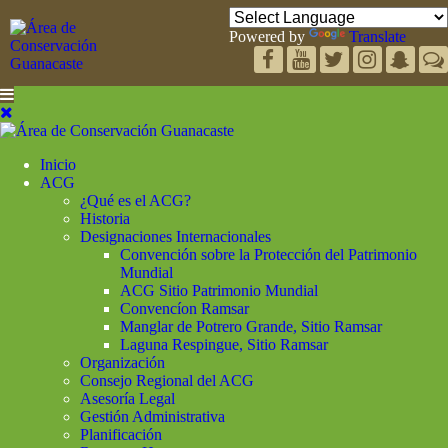
Powered by
Translate
Inicio
ACG
¿Qué es el ACG?
Historia
Designaciones Internacionales
Convención sobre la Protección del Patrimonio
Mundial
ACG Sitio Patrimonio Mundial
Convencíon Ramsar
Manglar de Potrero Grande, Sitio Ramsar
Laguna Respingue, Sitio Ramsar
Organización
Consejo Regional del ACG
Asesoría Legal
Gestión Administrativa
Planificación