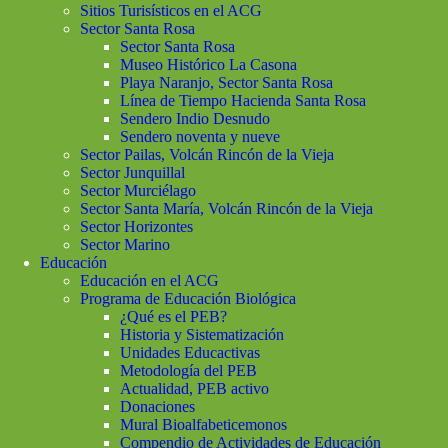
Sitios Turisísticos en el ACG
Sector Santa Rosa
Sector Santa Rosa
Museo Histórico La Casona
Playa Naranjo, Sector Santa Rosa
Línea de Tiempo Hacienda Santa Rosa
Sendero Indio Desnudo
Sendero noventa y nueve
Sector Pailas, Volcán Rincón de la Vieja
Sector Junquillal
Sector Murciélago
Sector Santa María, Volcán Rincón de la Vieja
Sector Horizontes
Sector Marino
Educación
Educación en el ACG
Programa de Educación Biológica
¿Qué es el PEB?
Historia y Sistematización
Unidades Educactivas
Metodología del PEB
Actualidad, PEB activo
Donaciones
Mural Bioalfabeticemonos
Compendio de Actividades de Educación