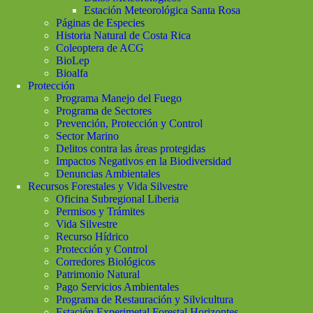
Estación Meteorológica Santa Rosa
Páginas de Especies
Historia Natural de Costa Rica
Coleoptera de ACG
BioLep
Bioalfa
Protección
Programa Manejo del Fuego
Programa de Sectores
Prevención, Protección y Control
Sector Marino
Delitos contra las áreas protegidas
Impactos Negativos en la Biodiversidad
Denuncias Ambientales
Recursos Forestales y Vida Silvestre
Oficina Subregional Liberia
Permisos y Trámites
Vida Silvestre
Recurso Hídrico
Protección y Control
Corredores Biológicos
Patrimonio Natural
Pago Servicios Ambientales
Programa de Restauración y Silvicultura
Estación Experimetal Forestal Horizontes