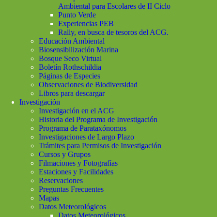
Ambiental para Escolares de II Ciclo
Punto Verde
Experiencias PEB
Rally, en busca de tesoros del ACG.
Educación Ambiental
Biosensibilización Marina
Bosque Seco Virtual
Boletín Rothschildia
Páginas de Especies
Observaciones de Biodiversidad
Libros para descargar
Investigación
Investigación en el ACG
Historia del Programa de Investigación
Programa de Parataxónomos
Investigaciones de Largo Plazo
Trámites para Permisos de Investigación
Cursos y Grupos
Filmaciones y Fotografías
Estaciones y Facilidades
Reservaciones
Preguntas Frecuentes
Mapas
Datos Meteorológicos
Datos Meteorológicos