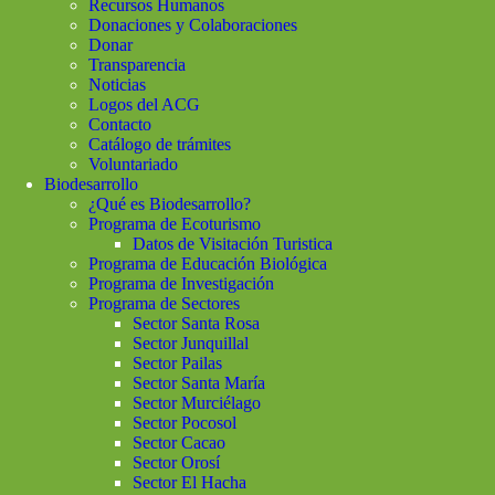
Recursos Humanos
Donaciones y Colaboraciones
Donar
Transparencia
Noticias
Logos del ACG
Contacto
Catálogo de trámites
Voluntariado
Biodesarrollo
¿Qué es Biodesarrollo?
Programa de Ecoturismo
Datos de Visitación Turistica
Programa de Educación Biológica
Programa de Investigación
Programa de Sectores
Sector Santa Rosa
Sector Junquillal
Sector Pailas
Sector Santa María
Sector Murciélago
Sector Pocosol
Sector Cacao
Sector Orosí
Sector El Hacha