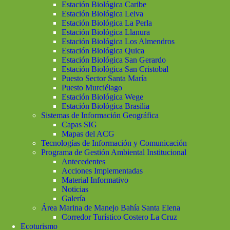
Estación Biológica Caribe
Estación Biológica Leiva
Estación Biológica La Perla
Estación Biológica Llanura
Estación Biológica Los Almendros
Estación Biológica Quica
Estación Biológica San Gerardo
Estación Biológica San Cristobal
Puesto Sector Santa María
Puesto Murciélago
Estación Biológica Wege
Estación Biológica Brasilia
Sistemas de Información Geográfica
Capas SIG
Mapas del ACG
Tecnologías de Información y Comunicación
Programa de Gestión Ambiental Institucional
Antecedentes
Acciones Implementadas
Material Informativo
Noticias
Galería
Área Marina de Manejo Bahía Santa Elena
Corredor Turístico Costero La Cruz
Ecoturismo