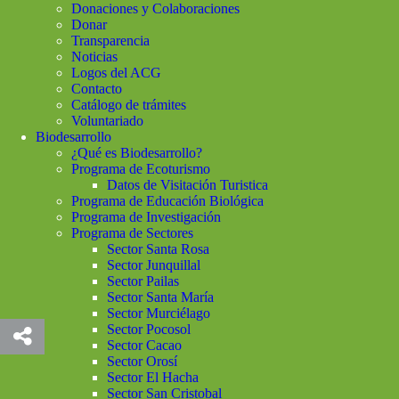
Donaciones y Colaboraciones
Donar
Transparencia
Noticias
Logos del ACG
Contacto
Catálogo de trámites
Voluntariado
Biodesarrollo
¿Qué es Biodesarrollo?
Programa de Ecoturismo
Datos de Visitación Turistica
Programa de Educación Biológica
Programa de Investigación
Programa de Sectores
Sector Santa Rosa
Sector Junquillal
Sector Pailas
Sector Santa María
Sector Murciélago
Sector Pocosol
Sector Cacao
Sector Orosí
Sector El Hacha
Sector San Cristobal