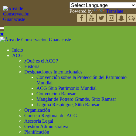
Powered by
Translate
Inicio
ACG
¿Qué es el ACG?
Historia
Designaciones Internacionales
Convención sobre la Protección del Patrimonio
Mundial
ACG Sitio Patrimonio Mundial
Convencíon Ramsar
Manglar de Potrero Grande, Sitio Ramsar
Laguna Respingue, Sitio Ramsar
Organización
Consejo Regional del ACG
Asesoría Legal
Gestión Administrativa
Planificación