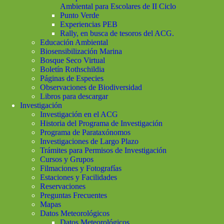
Ambiental para Escolares de II Ciclo
Punto Verde
Experiencias PEB
Rally, en busca de tesoros del ACG.
Educación Ambiental
Biosensibilización Marina
Bosque Seco Virtual
Boletín Rothschildia
Páginas de Especies
Observaciones de Biodiversidad
Libros para descargar
Investigación
Investigación en el ACG
Historia del Programa de Investigación
Programa de Parataxónomos
Investigaciones de Largo Plazo
Trámites para Permisos de Investigación
Cursos y Grupos
Filmaciones y Fotografías
Estaciones y Facilidades
Reservaciones
Preguntas Frecuentes
Mapas
Datos Meteorológicos
Datos Meteorológicos