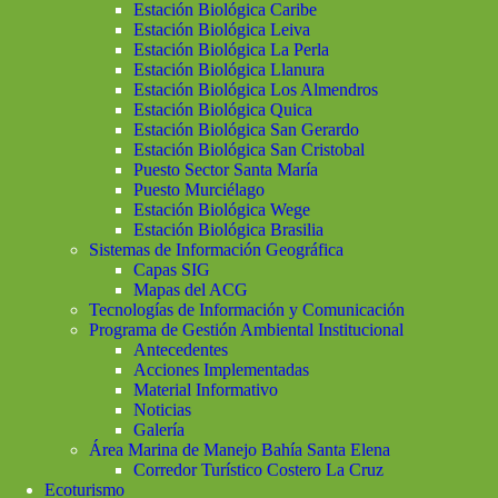
Estación Biológica Caribe
Estación Biológica Leiva
Estación Biológica La Perla
Estación Biológica Llanura
Estación Biológica Los Almendros
Estación Biológica Quica
Estación Biológica San Gerardo
Estación Biológica San Cristobal
Puesto Sector Santa María
Puesto Murciélago
Estación Biológica Wege
Estación Biológica Brasilia
Sistemas de Información Geográfica
Capas SIG
Mapas del ACG
Tecnologías de Información y Comunicación
Programa de Gestión Ambiental Institucional
Antecedentes
Acciones Implementadas
Material Informativo
Noticias
Galería
Área Marina de Manejo Bahía Santa Elena
Corredor Turístico Costero La Cruz
Ecoturismo