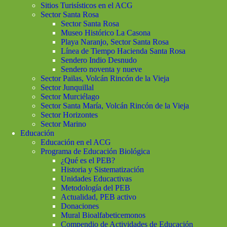
Sitios Turisísticos en el ACG
Sector Santa Rosa
Sector Santa Rosa
Museo Histórico La Casona
Playa Naranjo, Sector Santa Rosa
Línea de Tiempo Hacienda Santa Rosa
Sendero Indio Desnudo
Sendero noventa y nueve
Sector Pailas, Volcán Rincón de la Vieja
Sector Junquillal
Sector Murciélago
Sector Santa María, Volcán Rincón de la Vieja
Sector Horizontes
Sector Marino
Educación
Educación en el ACG
Programa de Educación Biológica
¿Qué es el PEB?
Historia y Sistematización
Unidades Educactivas
Metodología del PEB
Actualidad, PEB activo
Donaciones
Mural Bioalfabeticemonos
Compendio de Actividades de Educación