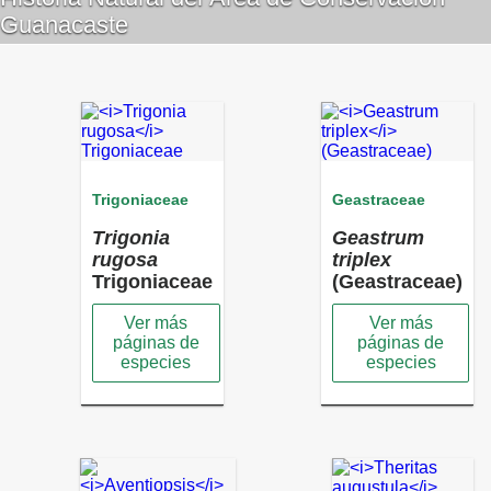
Guanacaste
Trigoniaceae
Geastraceae
Trigonia
Geastrum
rugosa
triplex
Trigoniaceae
(Geastraceae)
Ver más
Ver más
páginas de
páginas de
especies
especies