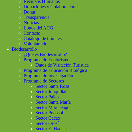
Recursos Humanos
Donaciones y Colaboraciones
Donar
Transparencia
Noticias
Logos del ACG
Contacto
Catálogo de trámites
Voluntariado
Biodesarrollo
¿Qué es Biodesarrollo?
Programa de Ecoturismo
Datos de Visitación Turistica
Programa de Educación Biológica
Programa de Investigación
Programa de Sectores
Sector Santa Rosa
Sector Junquillal
Sector Pailas
Sector Santa María
Sector Murciélago
Sector Pocosol
Sector Cacao
Sector Orosí
Sector El Hacha