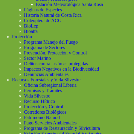
Estación Meteorológica Santa Rosa
Páginas de Especies
Historia Natural de Costa Rica
Coleoptera de ACG
BioLep
Bioalfa
Protección
Programa Manejo del Fuego
Programa de Sectores
Prevención, Protección y Control
Sector Marino
Delitos contra las áreas protegidas
Impactos Negativos en la Biodiversidad
Denuncias Ambientales
Recursos Forestales y Vida Silvestre
Oficina Subregional Liberia
Permisos y Trámites
Vida Silvestre
Recurso Hídrico
Protección y Control
Corredores Biológicos
Patrimonio Natural
Pago Servicios Ambientales
Programa de Restauración y Silvicultura
Estación Experimetal Forestal Horizontes