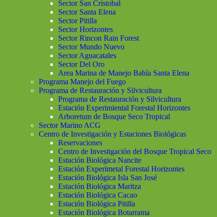
Sector San Cristobal
Sector Santa Elena
Sector Pitilla
Sector Horizontes
Sector Rincon Rain Forest
Sector Mundo Nuevo
Sector Aguacatales
Sector Del Oro
Area Marina de Manejo Bahía Santa Elena
Programa Manejo del Fuego
Programa de Restauración y Silvicultura
Programa de Restauración y Silvicultura
Estación Experimiental Forestal Horizontes
Arboretum de Bosque Seco Tropical
Sector Marino ACG
Centro de Investigación y Estaciones Biológicas
Reservaciones
Centro de Investigación del Bosque Tropical Seco
Estación Biológica Nancite
Estación Experimetal Forestal Horizontes
Estación Biológica Isla San José
Estación Biológica Maritza
Estación Biológica Cacao
Estación Biológica Pitilla
Estación Biológica Botarrama