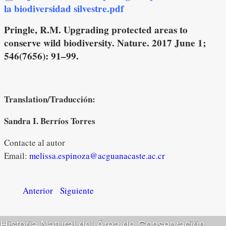
la biodiversidad silvestre.pdf
Pringle, R.M. Upgrading protected areas to
conserve wild biodiversity. Nature. 2017 June 1;
546(7656): 91–99.
Translation/Traducción:
Sandra I. Berríos Torres
Contacte al autor
Email:
melissa.espinoza@acguanacaste.ac.cr
Anterior
Siguiente
Historia Natural del Área de Conservación