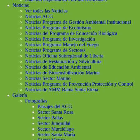
Noticias
Ver todas las Noticias
Noticias ACG
Noticias Programa de Gestión Ambiental Institucional
Noticias Programa de Ecoturismo
Noticias del Programa de Educación Biológica
Noticias Programa de Investigación
Noticias Programa Manejo del Fuego
Noticias Programa de Sectores
Noticias Oficina Subregional de Liberia
Noticias de Restauración y Silvicultura
Noticias de Educación Ambiental
Noticias de Biosensibilización Marina
Noticias Sector Marino
Noticias Programa de Prevención Protección y Control
Noticias de AMM Bahía Santa Elena
Galería
Fotografías
Paisajes del ACG
Sector Santa Rosa
Sector Pailas
Sector Junquillal
Sector Murciélago
Sector Santa María