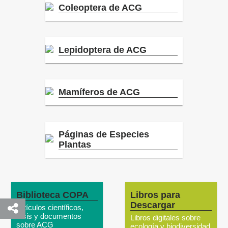
Coleoptera de ACG
Lepidoptera de ACG
Mamíferos de ACG
Páginas de Especies
Plantas
Biblioteca COPA
Libros para
Descargar
Artículos científicos,
tesis y documentos
Libros digitales sobre
sobre ACG
ecología y biodiversidad