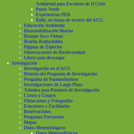
Ambiental para Escolares de II Ciclo
Punto Verde
Experiencias PEB
Rally, en busca de tesoros del ACG.
Educación Ambiental
Biosensibilización Marina
Bosque Seco Virtual
Boletín Rothschildia
Páginas de Especies
Observaciones de Biodiversidad
Libros para descargar
Investigación
Investigación en el ACG
Historia del Programa de Investigación
Programa de Parataxónomos
Investigaciones de Largo Plazo
Trámites para Permisos de Investigación
Cursos y Grupos
Filmaciones y Fotografías
Estaciones y Facilidades
Reservaciones
Preguntas Frecuentes
Mapas
Datos Meteorológicos
Datos Meteorológicos