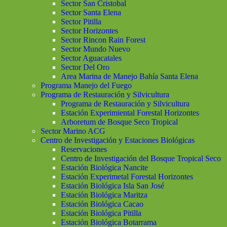
Sector San Cristobal
Sector Santa Elena
Sector Pitilla
Sector Horizontes
Sector Rincon Rain Forest
Sector Mundo Nuevo
Sector Aguacatales
Sector Del Oro
Area Marina de Manejo Bahía Santa Elena
Programa Manejo del Fuego
Programa de Restauración y Silvicultura
Programa de Restauración y Silvicultura
Estación Experimiental Forestal Horizontes
Arboretum de Bosque Seco Tropical
Sector Marino ACG
Centro de Investigación y Estaciones Biológicas
Reservaciones
Centro de Investigación del Bosque Tropical Seco
Estación Biológica Nancite
Estación Experimetal Forestal Horizontes
Estación Biológica Isla San José
Estación Biológica Maritza
Estación Biológica Cacao
Estación Biológica Pitilla
Estación Biológica Botarrama