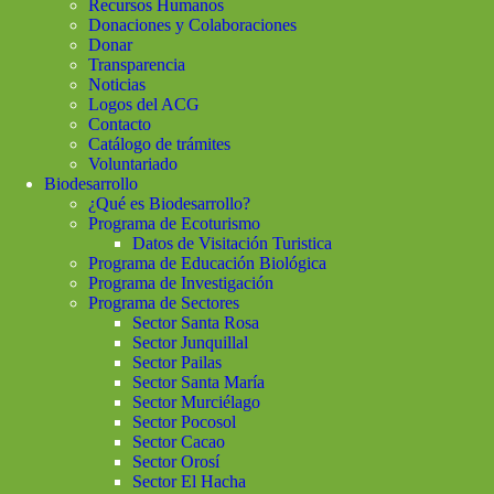
Recursos Humanos
Donaciones y Colaboraciones
Donar
Transparencia
Noticias
Logos del ACG
Contacto
Catálogo de trámites
Voluntariado
Biodesarrollo
¿Qué es Biodesarrollo?
Programa de Ecoturismo
Datos de Visitación Turistica
Programa de Educación Biológica
Programa de Investigación
Programa de Sectores
Sector Santa Rosa
Sector Junquillal
Sector Pailas
Sector Santa María
Sector Murciélago
Sector Pocosol
Sector Cacao
Sector Orosí
Sector El Hacha