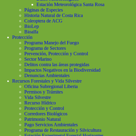
Estación Meteorológica Santa Rosa
Páginas de Especies
Historia Natural de Costa Rica
Coleoptera de ACG
BioLep
Bioalfa
Protección
Programa Manejo del Fuego
Programa de Sectores
Prevención, Protección y Control
Sector Marino
Delitos contra las áreas protegidas
Impactos Negativos en la Biodiversidad
Denuncias Ambientales
Recursos Forestales y Vida Silvestre
Oficina Subregional Liberia
Permisos y Trámites
Vida Silvestre
Recurso Hídrico
Protección y Control
Corredores Biológicos
Patrimonio Natural
Pago Servicios Ambientales
Programa de Restauración y Silvicultura
Estación Experimetal Forestal Horizontes