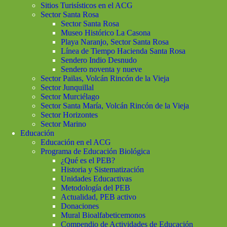
Sitios Turisísticos en el ACG
Sector Santa Rosa
Sector Santa Rosa
Museo Histórico La Casona
Playa Naranjo, Sector Santa Rosa
Línea de Tiempo Hacienda Santa Rosa
Sendero Indio Desnudo
Sendero noventa y nueve
Sector Pailas, Volcán Rincón de la Vieja
Sector Junquillal
Sector Murciélago
Sector Santa María, Volcán Rincón de la Vieja
Sector Horizontes
Sector Marino
Educación
Educación en el ACG
Programa de Educación Biológica
¿Qué es el PEB?
Historia y Sistematización
Unidades Educactivas
Metodología del PEB
Actualidad, PEB activo
Donaciones
Mural Bioalfabeticemonos
Compendio de Actividades de Educación