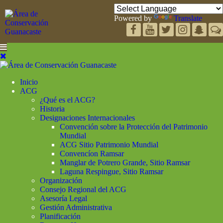
Powered by
Translate
Inicio
ACG
¿Qué es el ACG?
Historia
Designaciones Internacionales
Convención sobre la Protección del Patrimonio
Mundial
ACG Sitio Patrimonio Mundial
Convencíon Ramsar
Manglar de Potrero Grande, Sitio Ramsar
Laguna Respingue, Sitio Ramsar
Organización
Consejo Regional del ACG
Asesoría Legal
Gestión Administrativa
Planificación