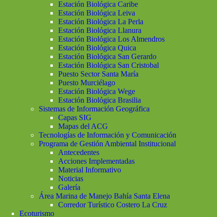
Estación Biológica Caribe
Estación Biológica Leiva
Estación Biológica La Perla
Estación Biológica Llanura
Estación Biológica Los Almendros
Estación Biológica Quica
Estación Biológica San Gerardo
Estación Biológica San Cristobal
Puesto Sector Santa María
Puesto Murciélago
Estación Biológica Wege
Estación Biológica Brasilia
Sistemas de Información Geográfica
Capas SIG
Mapas del ACG
Tecnologías de Información y Comunicación
Programa de Gestión Ambiental Institucional
Antecedentes
Acciones Implementadas
Material Informativo
Noticias
Galería
Área Marina de Manejo Bahía Santa Elena
Corredor Turístico Costero La Cruz
Ecoturismo