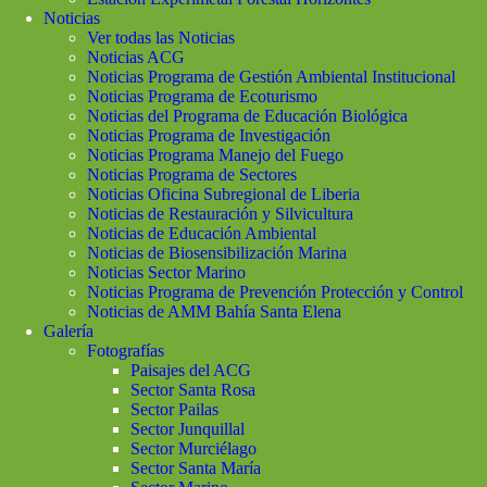
Noticias
Ver todas las Noticias
Noticias ACG
Noticias Programa de Gestión Ambiental Institucional
Noticias Programa de Ecoturismo
Noticias del Programa de Educación Biológica
Noticias Programa de Investigación
Noticias Programa Manejo del Fuego
Noticias Programa de Sectores
Noticias Oficina Subregional de Liberia
Noticias de Restauración y Silvicultura
Noticias de Educación Ambiental
Noticias de Biosensibilización Marina
Noticias Sector Marino
Noticias Programa de Prevención Protección y Control
Noticias de AMM Bahía Santa Elena
Galería
Fotografías
Paisajes del ACG
Sector Santa Rosa
Sector Pailas
Sector Junquillal
Sector Murciélago
Sector Santa María