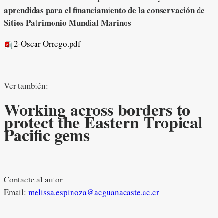
aprendidas para el financiamiento de la conservación de
Sitios Patrimonio Mundial Marinos
2-Oscar Orrego.pdf
Ver también:
Working across borders to
protect the Eastern Tropical
Pacific gems
Contacte al autor
Email:
melissa.espinoza@acguanacaste.ac.cr