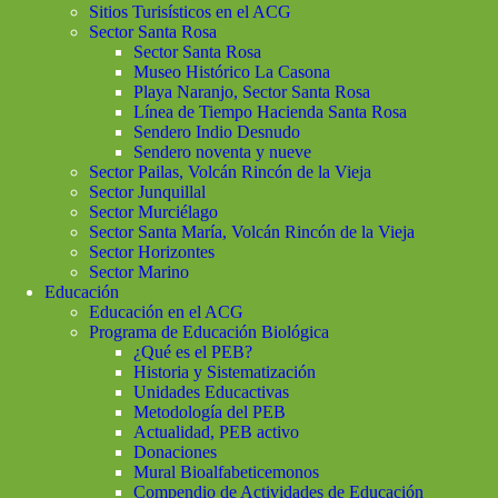
Sitios Turisísticos en el ACG
Sector Santa Rosa
Sector Santa Rosa
Museo Histórico La Casona
Playa Naranjo, Sector Santa Rosa
Línea de Tiempo Hacienda Santa Rosa
Sendero Indio Desnudo
Sendero noventa y nueve
Sector Pailas, Volcán Rincón de la Vieja
Sector Junquillal
Sector Murciélago
Sector Santa María, Volcán Rincón de la Vieja
Sector Horizontes
Sector Marino
Educación
Educación en el ACG
Programa de Educación Biológica
¿Qué es el PEB?
Historia y Sistematización
Unidades Educactivas
Metodología del PEB
Actualidad, PEB activo
Donaciones
Mural Bioalfabeticemonos
Compendio de Actividades de Educación