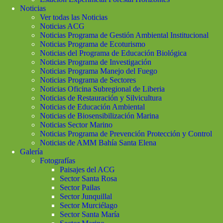
Noticias
Ver todas las Noticias
Noticias ACG
Noticias Programa de Gestión Ambiental Institucional
Noticias Programa de Ecoturismo
Noticias del Programa de Educación Biológica
Noticias Programa de Investigación
Noticias Programa Manejo del Fuego
Noticias Programa de Sectores
Noticias Oficina Subregional de Liberia
Noticias de Restauración y Silvicultura
Noticias de Educación Ambiental
Noticias de Biosensibilización Marina
Noticias Sector Marino
Noticias Programa de Prevención Protección y Control
Noticias de AMM Bahía Santa Elena
Galería
Fotografías
Paisajes del ACG
Sector Santa Rosa
Sector Pailas
Sector Junquillal
Sector Murciélago
Sector Santa María