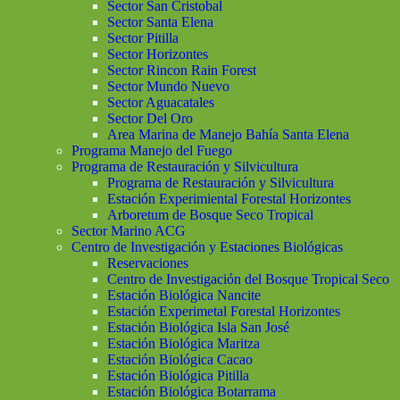
Sector San Cristobal
Sector Santa Elena
Sector Pitilla
Sector Horizontes
Sector Rincon Rain Forest
Sector Mundo Nuevo
Sector Aguacatales
Sector Del Oro
Area Marina de Manejo Bahía Santa Elena
Programa Manejo del Fuego
Programa de Restauración y Silvicultura
Programa de Restauración y Silvicultura
Estación Experimiental Forestal Horizontes
Arboretum de Bosque Seco Tropical
Sector Marino ACG
Centro de Investigación y Estaciones Biológicas
Reservaciones
Centro de Investigación del Bosque Tropical Seco
Estación Biológica Nancite
Estación Experimetal Forestal Horizontes
Estación Biológica Isla San José
Estación Biológica Maritza
Estación Biológica Cacao
Estación Biológica Pitilla
Estación Biológica Botarrama