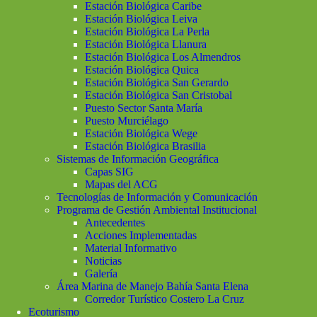
Estación Biológica Caribe
Estación Biológica Leiva
Estación Biológica La Perla
Estación Biológica Llanura
Estación Biológica Los Almendros
Estación Biológica Quica
Estación Biológica San Gerardo
Estación Biológica San Cristobal
Puesto Sector Santa María
Puesto Murciélago
Estación Biológica Wege
Estación Biológica Brasilia
Sistemas de Información Geográfica
Capas SIG
Mapas del ACG
Tecnologías de Información y Comunicación
Programa de Gestión Ambiental Institucional
Antecedentes
Acciones Implementadas
Material Informativo
Noticias
Galería
Área Marina de Manejo Bahía Santa Elena
Corredor Turístico Costero La Cruz
Ecoturismo