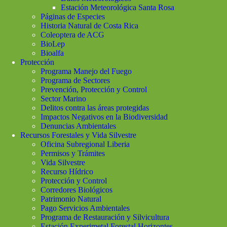
Estación Meteorológica Santa Rosa
Páginas de Especies
Historia Natural de Costa Rica
Coleoptera de ACG
BioLep
Bioalfa
Protección
Programa Manejo del Fuego
Programa de Sectores
Prevención, Protección y Control
Sector Marino
Delitos contra las áreas protegidas
Impactos Negativos en la Biodiversidad
Denuncias Ambientales
Recursos Forestales y Vida Silvestre
Oficina Subregional Liberia
Permisos y Trámites
Vida Silvestre
Recurso Hídrico
Protección y Control
Corredores Biológicos
Patrimonio Natural
Pago Servicios Ambientales
Programa de Restauración y Silvicultura
Estación Experimetal Forestal Horizontes