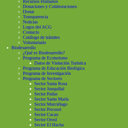
Recursos Humanos
Donaciones y Colaboraciones
Donar
Transparencia
Noticias
Logos del ACG
Contacto
Catálogo de trámites
Voluntariado
Biodesarrollo
¿Qué es Biodesarrollo?
Programa de Ecoturismo
Datos de Visitación Turistica
Programa de Educación Biológica
Programa de Investigación
Programa de Sectores
Sector Santa Rosa
Sector Junquillal
Sector Pailas
Sector Santa María
Sector Murciélago
Sector Pocosol
Sector Cacao
Sector Orosí
Sector El Hacha