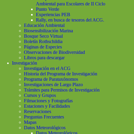
Ambiental para Escolares de II Ciclo
Punto Verde
Experiencias PEB
Rally, en busca de tesoros del ACG.
Educación Ambiental
Biosensibilización Marina
Bosque Seco Virtual
Boletín Rothschildia
Páginas de Especies
Observaciones de Biodiversidad
Libros para descargar
Investigación
Investigación en el ACG
Historia del Programa de Investigación
Programa de Parataxónomos
Investigaciones de Largo Plazo
Trámites para Permisos de Investigación
Cursos y Grupos
Filmaciones y Fotografías
Estaciones y Facilidades
Reservaciones
Preguntas Frecuentes
Mapas
Datos Meteorológicos
Datos Meteorológicos