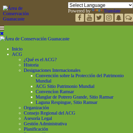
Powered by
Translate
Inicio
ACG
¿Qué es el ACG?
Historia
Designaciones Internacionales
Convención sobre la Protección del Patrimonio
Mundial
ACG Sitio Patrimonio Mundial
Convencíon Ramsar
Manglar de Potrero Grande, Sitio Ramsar
Laguna Respingue, Sitio Ramsar
Organización
Consejo Regional del ACG
Asesoría Legal
Gestión Administrativa
Planificación