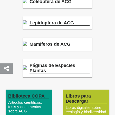
Coleoptera de ACG
Lepidoptera de ACG
Mamíferos de ACG
Páginas de Especies
Plantas
Biblioteca COPA
Libros para
Descargar
Artículos científicos,
tesis y documentos
Libros digitales sobre
sobre ACG
ecología y biodiversidad