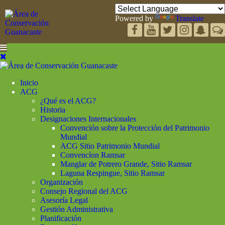
Powered by
Translate
Inicio
ACG
¿Qué es el ACG?
Historia
Designaciones Internacionales
Convención sobre la Protección del Patrimonio
Mundial
ACG Sitio Patrimonio Mundial
Convencíon Ramsar
Manglar de Potrero Grande, Sitio Ramsar
Laguna Respingue, Sitio Ramsar
Organización
Consejo Regional del ACG
Asesoría Legal
Gestión Administrativa
Planificación