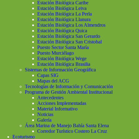
Estación Biológica Caribe
Estación Biológica Leiva
Estación Biológica La Perla
Estación Biológica Llanura
Estación Biológica Los Almendros
Estación Biológica Quica
Estación Biológica San Gerardo
Estación Biológica San Cristobal
Puesto Sector Santa María
Puesto Murciélago
Estación Biológica Wege
Estación Biológica Brasilia
Sistemas de Información Geográfica
Capas SIG
Mapas del ACG
Tecnologías de Información y Comunicación
Programa de Gestión Ambiental Institucional
Antecedentes
Acciones Implementadas
Material Informativo
Noticias
Galería
Área Marina de Manejo Bahía Santa Elena
Corredor Turístico Costero La Cruz
Ecoturismo