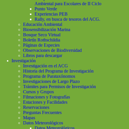
Ambiental para Escolares de II Ciclo
Punto Verde
Experiencias PEB
Rally, en busca de tesoros del ACG.
Educación Ambiental
Biosensibilización Marina
Bosque Seco Virtual
Boletín Rothschildia
Páginas de Especies
Observaciones de Biodiversidad
Libros para descargar
Investigación
Investigación en el ACG
Historia del Programa de Investigación
Programa de Parataxónomos
Investigaciones de Largo Plazo
Trámites para Permisos de Investigación
Cursos y Grupos
Filmaciones y Fotografías
Estaciones y Facilidades
Reservaciones
Preguntas Frecuentes
Mapas
Datos Meteorológicos
Datos Meteorológicos