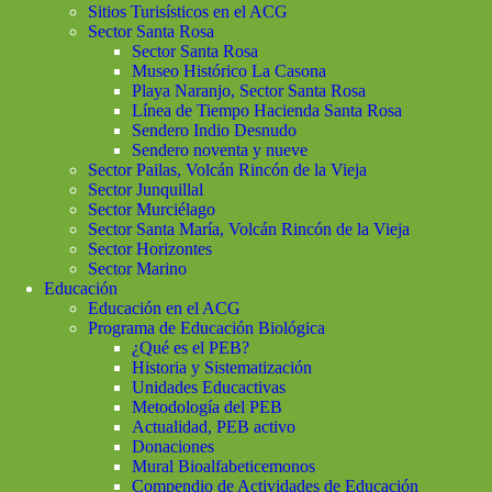
Sitios Turisísticos en el ACG
Sector Santa Rosa
Sector Santa Rosa
Museo Histórico La Casona
Playa Naranjo, Sector Santa Rosa
Línea de Tiempo Hacienda Santa Rosa
Sendero Indio Desnudo
Sendero noventa y nueve
Sector Pailas, Volcán Rincón de la Vieja
Sector Junquillal
Sector Murciélago
Sector Santa María, Volcán Rincón de la Vieja
Sector Horizontes
Sector Marino
Educación
Educación en el ACG
Programa de Educación Biológica
¿Qué es el PEB?
Historia y Sistematización
Unidades Educactivas
Metodología del PEB
Actualidad, PEB activo
Donaciones
Mural Bioalfabeticemonos
Compendio de Actividades de Educación