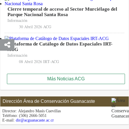
Cierre temporal de acceso al Sector Murciélago del
Parque Nacional Santa Rosa
Información
30 Abril 2026
ACG
Plataforma de Catálogo de Datos Espaciales IRT-
ACG
Información
08 Abril 2026
IRT-ACG
Más Noticias ACG
Dirección Área de Conservación Guanacaste
Director:
Alejandro Masís Cuevillas
Teléfono:
(506) 2666-5051
E-mail:
dir@acguanacaste.ac.cr