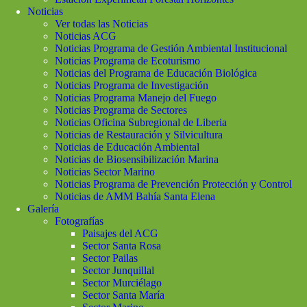
Noticias
Ver todas las Noticias
Noticias ACG
Noticias Programa de Gestión Ambiental Institucional
Noticias Programa de Ecoturismo
Noticias del Programa de Educación Biológica
Noticias Programa de Investigación
Noticias Programa Manejo del Fuego
Noticias Programa de Sectores
Noticias Oficina Subregional de Liberia
Noticias de Restauración y Silvicultura
Noticias de Educación Ambiental
Noticias de Biosensibilización Marina
Noticias Sector Marino
Noticias Programa de Prevención Protección y Control
Noticias de AMM Bahía Santa Elena
Galería
Fotografías
Paisajes del ACG
Sector Santa Rosa
Sector Pailas
Sector Junquillal
Sector Murciélago
Sector Santa María