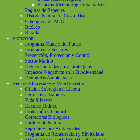
Estación Meteorológica Santa Rosa
Páginas de Especies
Historia Natural de Costa Rica
Coleoptera de ACG
BioLep
Bioalfa
Protección
Programa Manejo del Fuego
Programa de Sectores
Prevención, Protección y Control
Sector Marino
Delitos contra las áreas protegidas
Impactos Negativos en la Biodiversidad
Denuncias Ambientales
Recursos Forestales y Vida Silvestre
Oficina Subregional Liberia
Permisos y Trámites
Vida Silvestre
Recurso Hídrico
Protección y Control
Corredores Biológicos
Patrimonio Natural
Pago Servicios Ambientales
Programa de Restauración y Silvicultura
Estación Experimetal Forestal Horizontes