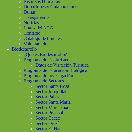
Recursos Humanos
Donaciones y Colaboraciones
Donar
Transparencia
Noticias
Logos del ACG
Contacto
Catálogo de trámites
Voluntariado
Biodesarrollo
¿Qué es Biodesarrollo?
Programa de Ecoturismo
Datos de Visitación Turistica
Programa de Educación Biológica
Programa de Investigación
Programa de Sectores
Sector Santa Rosa
Sector Junquillal
Sector Pailas
Sector Santa María
Sector Murciélago
Sector Pocosol
Sector Cacao
Sector Orosí
Sector El Hacha