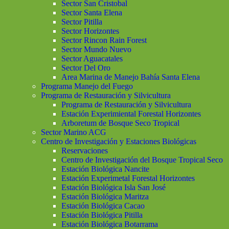
Sector San Cristobal
Sector Santa Elena
Sector Pitilla
Sector Horizontes
Sector Rincon Rain Forest
Sector Mundo Nuevo
Sector Aguacatales
Sector Del Oro
Area Marina de Manejo Bahía Santa Elena
Programa Manejo del Fuego
Programa de Restauración y Silvicultura
Programa de Restauración y Silvicultura
Estación Experimiental Forestal Horizontes
Arboretum de Bosque Seco Tropical
Sector Marino ACG
Centro de Investigación y Estaciones Biológicas
Reservaciones
Centro de Investigación del Bosque Tropical Seco
Estación Biológica Nancite
Estación Experimetal Forestal Horizontes
Estación Biológica Isla San José
Estación Biológica Maritza
Estación Biológica Cacao
Estación Biológica Pitilla
Estación Biológica Botarrama