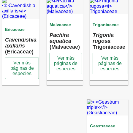
Malvaceae
Trigoniaceae
Ericaceae
Pachira
Trigonia
Cavendishia
aquatica
rugosa
axillaris
(Malvaceae)
Trigoniaceae
(Ericaceae)
Ver más
Ver más
Ver más
páginas de
páginas de
páginas de
especies
especies
especies
Geastraceae