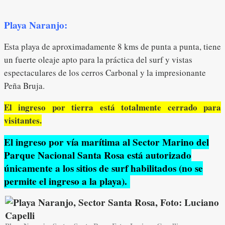
Playa Naranjo:
Esta playa de aproximadamente 8 kms de punta a punta, tiene
un fuerte oleaje apto para la práctica del surf y vistas
espectaculares de los cerros Carbonal y la impresionante
Peña Bruja.
El ingreso por tierra está totalmente cerrado para
visitantes.
El ingreso por vía marítima al Sector Marino del
Parque Nacional Santa Rosa está autorizado
únicamente a los sitios de surf habilitados (no se
permite el ingreso a la playa).