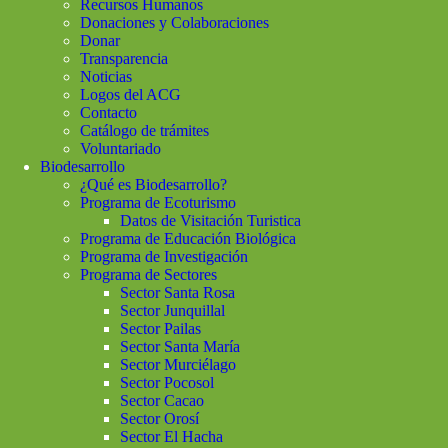
Recursos Humanos
Donaciones y Colaboraciones
Donar
Transparencia
Noticias
Logos del ACG
Contacto
Catálogo de trámites
Voluntariado
Biodesarrollo
¿Qué es Biodesarrollo?
Programa de Ecoturismo
Datos de Visitación Turistica
Programa de Educación Biológica
Programa de Investigación
Programa de Sectores
Sector Santa Rosa
Sector Junquillal
Sector Pailas
Sector Santa María
Sector Murciélago
Sector Pocosol
Sector Cacao
Sector Orosí
Sector El Hacha