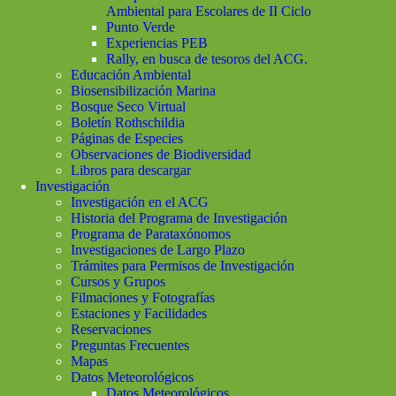
Ambiental para Escolares de II Ciclo
Punto Verde
Experiencias PEB
Rally, en busca de tesoros del ACG.
Educación Ambiental
Biosensibilización Marina
Bosque Seco Virtual
Boletín Rothschildia
Páginas de Especies
Observaciones de Biodiversidad
Libros para descargar
Investigación
Investigación en el ACG
Historia del Programa de Investigación
Programa de Parataxónomos
Investigaciones de Largo Plazo
Trámites para Permisos de Investigación
Cursos y Grupos
Filmaciones y Fotografías
Estaciones y Facilidades
Reservaciones
Preguntas Frecuentes
Mapas
Datos Meteorológicos
Datos Meteorológicos