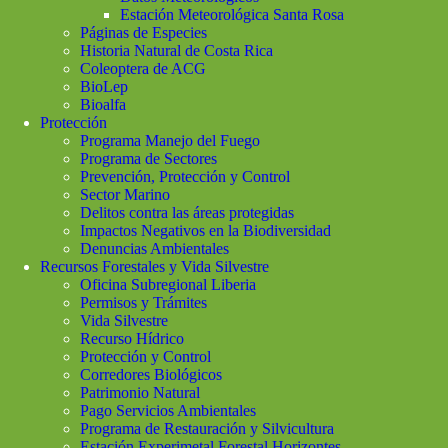
Estación Meteorológica Santa Rosa
Páginas de Especies
Historia Natural de Costa Rica
Coleoptera de ACG
BioLep
Bioalfa
Protección
Programa Manejo del Fuego
Programa de Sectores
Prevención, Protección y Control
Sector Marino
Delitos contra las áreas protegidas
Impactos Negativos en la Biodiversidad
Denuncias Ambientales
Recursos Forestales y Vida Silvestre
Oficina Subregional Liberia
Permisos y Trámites
Vida Silvestre
Recurso Hídrico
Protección y Control
Corredores Biológicos
Patrimonio Natural
Pago Servicios Ambientales
Programa de Restauración y Silvicultura
Estación Experimetal Forestal Horizontes