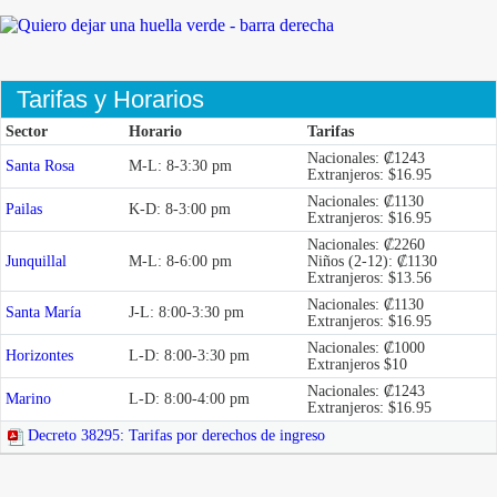
Tarifas y Horarios
Sector
Horario
Tarifas
Nacionales: ₡1243
Santa Rosa
M-L: 8-3:30 pm
Extranjeros: $16.95
Nacionales: ₡1130
Pailas
K-D: 8-3:00 pm
Extranjeros: $16.95
Nacionales: ₡2260
Junquillal
M-L: 8-6:00 pm
Niños (2-12): ₡1130
Extranjeros: $13.56
Nacionales: ₡
1130
Santa María
J-L: 8:00-3:30 pm
Extranjeros: $16.95
Nacionales: ₡1000
Horizontes
L-D: 8:00-3:30 pm
Extranjeros $10
Nacionales: ₡
1243
Marino
L-D: 8:00-4:00 pm
Extranjeros: $16.95
Decreto 38295: Tarifas por derechos de ingreso