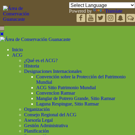
Powered by
Translate
Inicio
ACG
¿Qué es el ACG?
Historia
Designaciones Internacionales
Convención sobre la Protección del Patrimonio
Mundial
ACG Sitio Patrimonio Mundial
Convencíon Ramsar
Manglar de Potrero Grande, Sitio Ramsar
Laguna Respingue, Sitio Ramsar
Organización
Consejo Regional del ACG
Asesoría Legal
Gestión Administrativa
Planificación