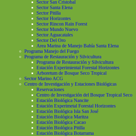
Sector San Cristobal
Sector Santa Elena
Sector Pitilla
Sector Horizontes
Sector Rincon Rain Forest
Sector Mundo Nuevo
Sector Aguacatales
Sector Del Oro
Area Marina de Manejo Bahía Santa Elena
Programa Manejo del Fuego
Programa de Restauración y Silvicultura
Programa de Restauración y Silvicultura
Estación Experimiental Forestal Horizontes
Arboretum de Bosque Seco Tropical
Sector Marino ACG
Centro de Investigación y Estaciones Biológicas
Reservaciones
Centro de Investigación del Bosque Tropical Seco
Estación Biológica Nancite
Estación Experimetal Forestal Horizontes
Estación Biológica Isla San José
Estación Biológica Maritza
Estación Biológica Cacao
Estación Biológica Pitilla
Estación Biológica Botarrama