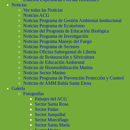
Noticias
Ver todas las Noticias
Noticias ACG
Noticias Programa de Gestión Ambiental Institucional
Noticias Programa de Ecoturismo
Noticias del Programa de Educación Biológica
Noticias Programa de Investigación
Noticias Programa Manejo del Fuego
Noticias Programa de Sectores
Noticias Oficina Subregional de Liberia
Noticias de Restauración y Silvicultura
Noticias de Educación Ambiental
Noticias de Biosensibilización Marina
Noticias Sector Marino
Noticias Programa de Prevención Protección y Control
Noticias de AMM Bahía Santa Elena
Galería
Fotografías
Paisajes del ACG
Sector Santa Rosa
Sector Pailas
Sector Junquillal
Sector Murciélago
Sector Santa María