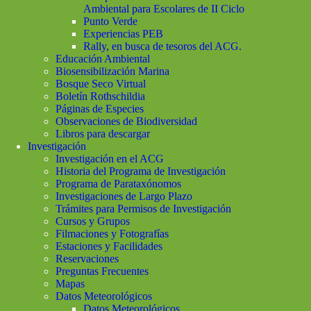
Ambiental para Escolares de II Ciclo
Punto Verde
Experiencias PEB
Rally, en busca de tesoros del ACG.
Educación Ambiental
Biosensibilización Marina
Bosque Seco Virtual
Boletín Rothschildia
Páginas de Especies
Observaciones de Biodiversidad
Libros para descargar
Investigación
Investigación en el ACG
Historia del Programa de Investigación
Programa de Parataxónomos
Investigaciones de Largo Plazo
Trámites para Permisos de Investigación
Cursos y Grupos
Filmaciones y Fotografías
Estaciones y Facilidades
Reservaciones
Preguntas Frecuentes
Mapas
Datos Meteorológicos
Datos Meteorológicos