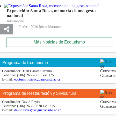
Exposición: Santa Rosa, memoria de una gesta
nacional
Información
15 Abril 2026
Johan Martínez
Más Noticias de Ecoturismo
Programa de Ecoturismo
Coordinador:
Juan Carlos Carrillo
Teléfono:
(506) 2666-5051 ext 125
E-mail:
ecoturismo@acguanacaste.ac.cr
Programa de Restauración y Silvicultura
Coordinador:
David Reyes
Teléfono:
(506) 2666-0630 ext. 215
E-mail:
david.reyes@acguanacaste.ac.cr