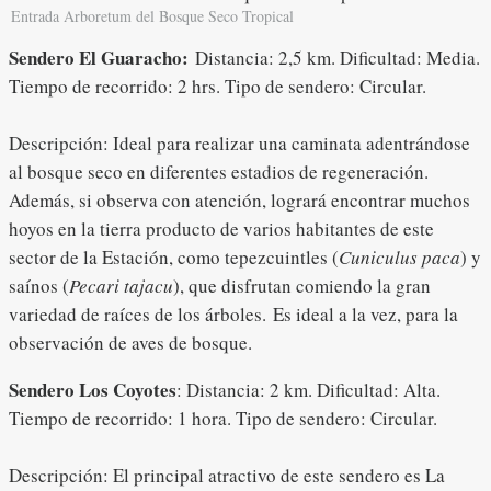
Entrada Arboretum del Bosque Seco Tropical
Sendero El Guaracho:
Distancia: 2,5 km. Dificultad: Media.
Tiempo de recorrido: 2 hrs. Tipo de sendero: Circular.
Descripción: Ideal para realizar una caminata adentrándose
al bosque seco en diferentes estadios de regeneración.
Además, si observa con atención, logrará encontrar muchos
hoyos en la tierra producto de varios habitantes de este
sector de la Estación, como tepezcuintles (
C
uniculus paca
) y
saínos (
Pecari tajacu
), que disfrutan comiendo la gran
variedad de raíces de los árboles. Es ideal a la vez, para la
observación de aves de bosque.
Sendero Los Coyotes
: Distancia: 2 km. Dificultad: Alta.
Tiempo de recorrido: 1 hora. Tipo de sendero: Circular.
Descripción: El principal atractivo de este sendero es La