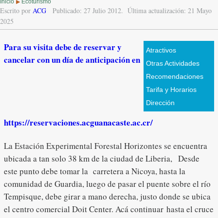
Inicio
Ecoturismo
▶
Escrito por
ACG
Publicado: 27 Julio 2012.
Última actualización: 21 Mayo
2025
Para su visita debe de reservar y
Atractivos
cancelar con un día de anticipación en
Otras Actividades
Recomendaciones
Tarifa y Horarios
Dirección
https://reservaciones.acguanacaste.ac.cr/
La Estación Experimental Forestal Horizontes se encuentra
ubicada a tan solo 38 km de la ciudad de Liberia, Desde
este punto debe tomar la carretera a Nicoya, hasta la
comunidad de Guardia, luego de pasar el puente sobre el río
Tempisque, debe girar a mano derecha, justo donde se ubica
el centro comercial Doit Center. Acá continuar hasta el cruce