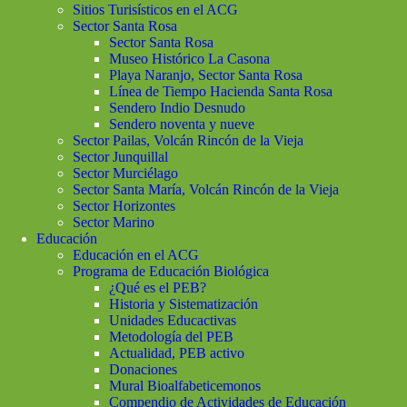
Sitios Turisísticos en el ACG
Sector Santa Rosa
Sector Santa Rosa
Museo Histórico La Casona
Playa Naranjo, Sector Santa Rosa
Línea de Tiempo Hacienda Santa Rosa
Sendero Indio Desnudo
Sendero noventa y nueve
Sector Pailas, Volcán Rincón de la Vieja
Sector Junquillal
Sector Murciélago
Sector Santa María, Volcán Rincón de la Vieja
Sector Horizontes
Sector Marino
Educación
Educación en el ACG
Programa de Educación Biológica
¿Qué es el PEB?
Historia y Sistematización
Unidades Educactivas
Metodología del PEB
Actualidad, PEB activo
Donaciones
Mural Bioalfabeticemonos
Compendio de Actividades de Educación