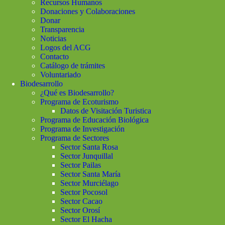
Recursos Humanos
Donaciones y Colaboraciones
Donar
Transparencia
Noticias
Logos del ACG
Contacto
Catálogo de trámites
Voluntariado
Biodesarrollo
¿Qué es Biodesarrollo?
Programa de Ecoturismo
Datos de Visitación Turistica
Programa de Educación Biológica
Programa de Investigación
Programa de Sectores
Sector Santa Rosa
Sector Junquillal
Sector Pailas
Sector Santa María
Sector Murciélago
Sector Pocosol
Sector Cacao
Sector Orosí
Sector El Hacha