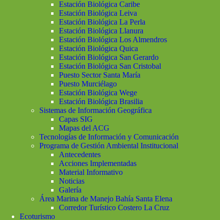
Estación Biológica Caribe
Estación Biológica Leiva
Estación Biológica La Perla
Estación Biológica Llanura
Estación Biológica Los Almendros
Estación Biológica Quica
Estación Biológica San Gerardo
Estación Biológica San Cristobal
Puesto Sector Santa María
Puesto Murciélago
Estación Biológica Wege
Estación Biológica Brasilia
Sistemas de Información Geográfica
Capas SIG
Mapas del ACG
Tecnologías de Información y Comunicación
Programa de Gestión Ambiental Institucional
Antecedentes
Acciones Implementadas
Material Informativo
Noticias
Galería
Área Marina de Manejo Bahía Santa Elena
Corredor Turístico Costero La Cruz
Ecoturismo