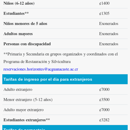
Niños (6-12 años)
¢1400
Estudiantes**
¢1305
Niños menores de 5 años
Exonerados
Adultos mayores
Exonerados
Personas con discapacidad
Exonerados
**Primaria y Secundaria en grupos organizados y coordinados con el
Programa de Restauración y Silvicultura
reservaciones.horizontes@acguanacaste.ac.cr
Tarifas de ingreso por el dia para extranjeros
Adulto extranjero
¢7000
Menor extranjero (5-12 años)
¢3500
Adulto mayor extranjero
¢7000
Estudiantes extranjeros**
¢3282
Tarifas de pernoctaje