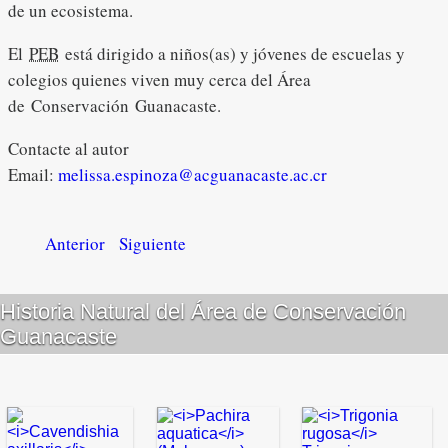
de un ecosistema.
El
PEB
está dirigido a niños(as) y jóvenes de escuelas y
colegios quienes viven muy cerca del Área
de Conservación Guanacaste.
Contacte al autor
Email:
melissa.espinoza@acguanacaste.ac.cr
Anterior
Siguiente
Historia Natural del Área de Conservación
Guanacaste