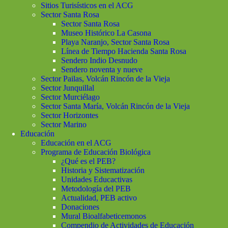
Sitios Turisísticos en el ACG
Sector Santa Rosa
Sector Santa Rosa
Museo Histórico La Casona
Playa Naranjo, Sector Santa Rosa
Línea de Tiempo Hacienda Santa Rosa
Sendero Indio Desnudo
Sendero noventa y nueve
Sector Pailas, Volcán Rincón de la Vieja
Sector Junquillal
Sector Murciélago
Sector Santa María, Volcán Rincón de la Vieja
Sector Horizontes
Sector Marino
Educación
Educación en el ACG
Programa de Educación Biológica
¿Qué es el PEB?
Historia y Sistematización
Unidades Educactivas
Metodología del PEB
Actualidad, PEB activo
Donaciones
Mural Bioalfabeticemonos
Compendio de Actividades de Educación