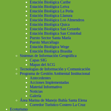
Estación Biológica Caribe
Estación Biológica Leiva
Estación Biológica La Perla
Estación Biológica Llanura
Estación Biológica Los Almendros
Estación Biológica Quica
Estación Biológica San Gerardo
Estación Biológica San Cristobal
Puesto Sector Santa María
Puesto Murciélago
Estación Biológica Wege
Estación Biológica Brasilia
Sistemas de Información Geográfica
Capas SIG
Mapas del ACG
Tecnologías de Información y Comunicación
Programa de Gestión Ambiental Institucional
Antecedentes
Acciones Implementadas
Material Informativo
Noticias
Galería
Área Marina de Manejo Bahía Santa Elena
Corredor Turístico Costero La Cruz
Ecoturismo