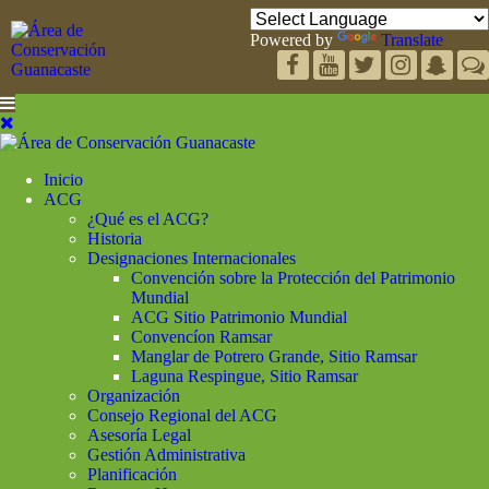
Powered by
Translate
Inicio
ACG
¿Qué es el ACG?
Historia
Designaciones Internacionales
Convención sobre la Protección del Patrimonio
Mundial
ACG Sitio Patrimonio Mundial
Convencíon Ramsar
Manglar de Potrero Grande, Sitio Ramsar
Laguna Respingue, Sitio Ramsar
Organización
Consejo Regional del ACG
Asesoría Legal
Gestión Administrativa
Planificación