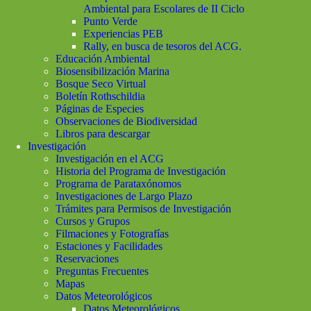
Ambiental para Escolares de II Ciclo
Punto Verde
Experiencias PEB
Rally, en busca de tesoros del ACG.
Educación Ambiental
Biosensibilización Marina
Bosque Seco Virtual
Boletín Rothschildia
Páginas de Especies
Observaciones de Biodiversidad
Libros para descargar
Investigación
Investigación en el ACG
Historia del Programa de Investigación
Programa de Parataxónomos
Investigaciones de Largo Plazo
Trámites para Permisos de Investigación
Cursos y Grupos
Filmaciones y Fotografías
Estaciones y Facilidades
Reservaciones
Preguntas Frecuentes
Mapas
Datos Meteorológicos
Datos Meteorológicos