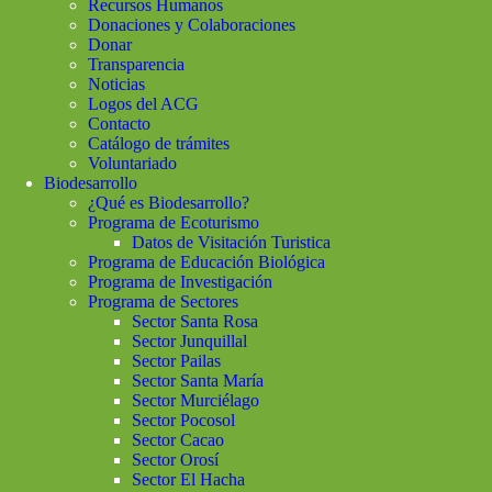
Recursos Humanos
Donaciones y Colaboraciones
Donar
Transparencia
Noticias
Logos del ACG
Contacto
Catálogo de trámites
Voluntariado
Biodesarrollo
¿Qué es Biodesarrollo?
Programa de Ecoturismo
Datos de Visitación Turistica
Programa de Educación Biológica
Programa de Investigación
Programa de Sectores
Sector Santa Rosa
Sector Junquillal
Sector Pailas
Sector Santa María
Sector Murciélago
Sector Pocosol
Sector Cacao
Sector Orosí
Sector El Hacha