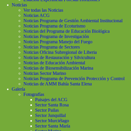
Noticias
Ver todas las Noticias
Noticias ACG
Noticias Programa de Gestión Ambiental Institucional
Noticias Programa de Ecoturismo
Noticias del Programa de Educación Biológica
Noticias Programa de Investigación
Noticias Programa Manejo del Fuego
Noticias Programa de Sectores
Noticias Oficina Subregional de Liberia
Noticias de Restauración y Silvicultura
Noticias de Educación Ambiental
Noticias de Biosensibilización Marina
Noticias Sector Marino
Noticias Programa de Prevención Protección y Control
Noticias de AMM Bahía Santa Elena
Galería
Fotografías
Paisajes del ACG
Sector Santa Rosa
Sector Pailas
Sector Junquillal
Sector Murciélago
Sector Santa María