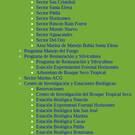
Sector San Cristobal
Sector Santa Elena
Sector Pitilla
Sector Horizontes
Sector Rincon Rain Forest
Sector Mundo Nuevo
Sector Aguacatales
Sector Del Oro
Area Marina de Manejo Bahía Santa Elena
Programa Manejo del Fuego
Programa de Restauración y Silvicultura
Programa de Restauración y Silvicultura
Estación Experimiental Forestal Horizontes
Arboretum de Bosque Seco Tropical
Sector Marino ACG
Centro de Investigación y Estaciones Biológicas
Reservaciones
Centro de Investigación del Bosque Tropical Seco
Estación Biológica Nancite
Estación Experimetal Forestal Horizontes
Estación Biológica Isla San José
Estación Biológica Maritza
Estación Biológica Cacao
Estación Biológica Pitilla
Estación Biológica Botarrama