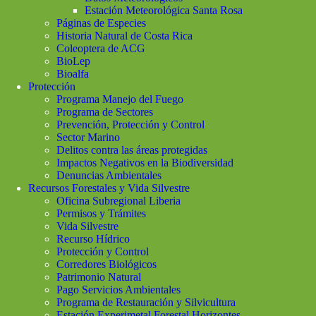
Estación Meteorológica Santa Rosa
Páginas de Especies
Historia Natural de Costa Rica
Coleoptera de ACG
BioLep
Bioalfa
Protección
Programa Manejo del Fuego
Programa de Sectores
Prevención, Protección y Control
Sector Marino
Delitos contra las áreas protegidas
Impactos Negativos en la Biodiversidad
Denuncias Ambientales
Recursos Forestales y Vida Silvestre
Oficina Subregional Liberia
Permisos y Trámites
Vida Silvestre
Recurso Hídrico
Protección y Control
Corredores Biológicos
Patrimonio Natural
Pago Servicios Ambientales
Programa de Restauración y Silvicultura
Estación Experimetal Forestal Horizontes