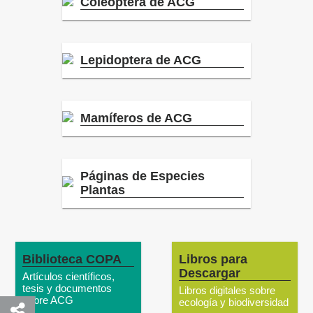
Coleoptera de ACG
Lepidoptera de ACG
Mamíferos de ACG
Páginas de Especies
Plantas
Biblioteca COPA
Libros para
Descargar
Artículos científicos,
tesis y documentos
Libros digitales sobre
sobre ACG
ecología y biodiversidad