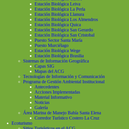
Estación Biológica Leiva
Estación Biológica La Perla
Estación Biológica Llanura
Estación Biológica Los Almendros
Estación Biológica Quica
Estación Biológica San Gerardo
Estación Biológica San Cristobal
Puesto Sector Santa María
Puesto Murciélago
Estación Biológica Wege
Estación Biológica Brasilia
Sistemas de Información Geográfica
Capas SIG
Mapas del ACG
Tecnologías de Información y Comunicación
Programa de Gestión Ambiental Institucional
Antecedentes
Acciones Implementadas
Material Informativo
Noticias
Galería
Área Marina de Manejo Bahía Santa Elena
Corredor Turístico Costero La Cruz
Ecoturismo
Sitios Turisísticos en el ACG