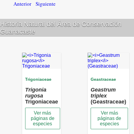
Anterior
Siguiente
Historia Natural del Área de Conservación
Guanacaste
Trigoniaceae
Geastraceae
Trigonia
Geastrum
rugosa
triplex
Trigoniaceae
(Geastraceae)
Ver más
Ver más
páginas de
páginas de
especies
especies