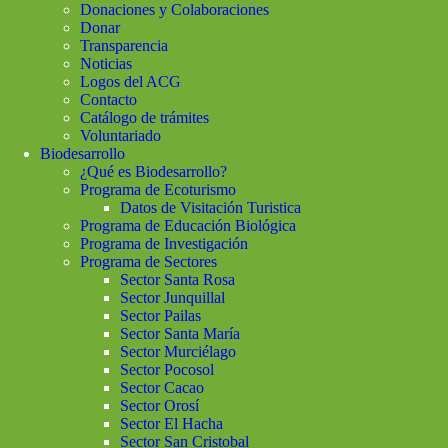
Donaciones y Colaboraciones
Donar
Transparencia
Noticias
Logos del ACG
Contacto
Catálogo de trámites
Voluntariado
Biodesarrollo
¿Qué es Biodesarrollo?
Programa de Ecoturismo
Datos de Visitación Turistica
Programa de Educación Biológica
Programa de Investigación
Programa de Sectores
Sector Santa Rosa
Sector Junquillal
Sector Pailas
Sector Santa María
Sector Murciélago
Sector Pocosol
Sector Cacao
Sector Orosí
Sector El Hacha
Sector San Cristobal