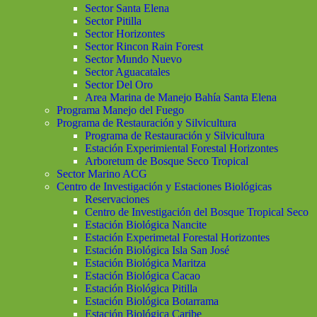
Sector Santa Elena
Sector Pitilla
Sector Horizontes
Sector Rincon Rain Forest
Sector Mundo Nuevo
Sector Aguacatales
Sector Del Oro
Area Marina de Manejo Bahía Santa Elena
Programa Manejo del Fuego
Programa de Restauración y Silvicultura
Programa de Restauración y Silvicultura
Estación Experimiental Forestal Horizontes
Arboretum de Bosque Seco Tropical
Sector Marino ACG
Centro de Investigación y Estaciones Biológicas
Reservaciones
Centro de Investigación del Bosque Tropical Seco
Estación Biológica Nancite
Estación Experimetal Forestal Horizontes
Estación Biológica Isla San José
Estación Biológica Maritza
Estación Biológica Cacao
Estación Biológica Pitilla
Estación Biológica Botarrama
Estación Biológica Caribe