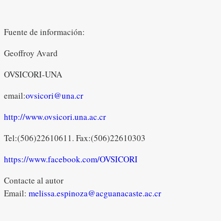
Fuente de información:
Geoffroy Avard
OVSICORI-UNA
email:
ovsicori@una.cr
http://www.ovsicori.una.ac.cr
Tel:(506)22610611. Fax:(506)22610303
https://www.facebook.com/OVSICORI
Contacte al autor
Email:
melissa.espinoza@acguanacaste.ac.cr