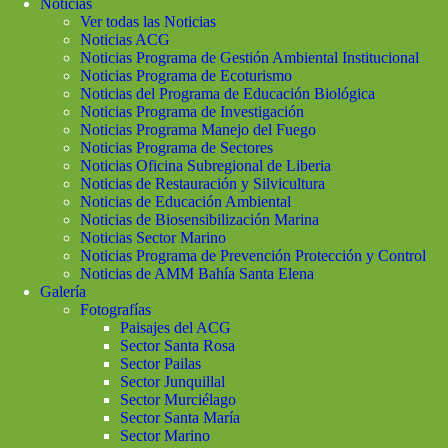
Noticias
Ver todas las Noticias
Noticias ACG
Noticias Programa de Gestión Ambiental Institucional
Noticias Programa de Ecoturismo
Noticias del Programa de Educación Biológica
Noticias Programa de Investigación
Noticias Programa Manejo del Fuego
Noticias Programa de Sectores
Noticias Oficina Subregional de Liberia
Noticias de Restauración y Silvicultura
Noticias de Educación Ambiental
Noticias de Biosensibilización Marina
Noticias Sector Marino
Noticias Programa de Prevención Protección y Control
Noticias de AMM Bahía Santa Elena
Galería
Fotografías
Paisajes del ACG
Sector Santa Rosa
Sector Pailas
Sector Junquillal
Sector Murciélago
Sector Santa María
Sector Marino