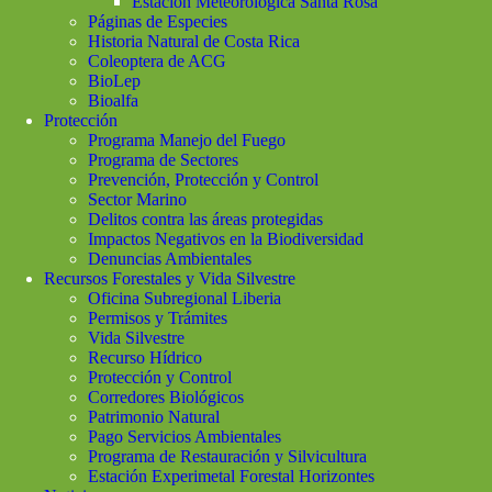
Estación Meteorológica Santa Rosa
Páginas de Especies
Historia Natural de Costa Rica
Coleoptera de ACG
BioLep
Bioalfa
Protección
Programa Manejo del Fuego
Programa de Sectores
Prevención, Protección y Control
Sector Marino
Delitos contra las áreas protegidas
Impactos Negativos en la Biodiversidad
Denuncias Ambientales
Recursos Forestales y Vida Silvestre
Oficina Subregional Liberia
Permisos y Trámites
Vida Silvestre
Recurso Hídrico
Protección y Control
Corredores Biológicos
Patrimonio Natural
Pago Servicios Ambientales
Programa de Restauración y Silvicultura
Estación Experimetal Forestal Horizontes