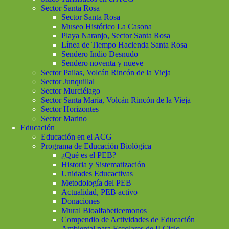
Sector Santa Rosa
Sector Santa Rosa
Museo Histórico La Casona
Playa Naranjo, Sector Santa Rosa
Línea de Tiempo Hacienda Santa Rosa
Sendero Indio Desnudo
Sendero noventa y nueve
Sector Pailas, Volcán Rincón de la Vieja
Sector Junquillal
Sector Murciélago
Sector Santa María, Volcán Rincón de la Vieja
Sector Horizontes
Sector Marino
Educación
Educación en el ACG
Programa de Educación Biológica
¿Qué es el PEB?
Historia y Sistematización
Unidades Educactivas
Metodología del PEB
Actualidad, PEB activo
Donaciones
Mural Bioalfabeticemonos
Compendio de Actividades de Educación
Ambiental para Escolares de II Ciclo