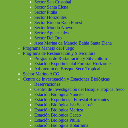
Sector San Cristobal
Sector Santa Elena
Sector Pitilla
Sector Horizontes
Sector Rincon Rain Forest
Sector Mundo Nuevo
Sector Aguacatales
Sector Del Oro
Area Marina de Manejo Bahía Santa Elena
Programa Manejo del Fuego
Programa de Restauración y Silvicultura
Programa de Restauración y Silvicultura
Estación Experimiental Forestal Horizontes
Arboretum de Bosque Seco Tropical
Sector Marino ACG
Centro de Investigación y Estaciones Biológicas
Reservaciones
Centro de Investigación del Bosque Tropical Seco
Estación Biológica Nancite
Estación Experimetal Forestal Horizontes
Estación Biológica Isla San José
Estación Biológica Maritza
Estación Biológica Cacao
Estación Biológica Pitilla
Estación Biológica Botarrama