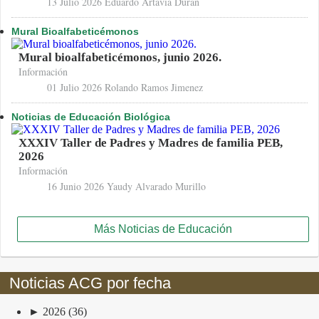
13 Julio 2026
Eduardo Artavia Durán
Mural Bioalfabeticémonos
Mural bioalfabeticémonos, junio 2026.
Información
01 Julio 2026
Rolando Ramos Jimenez
Noticias de Educación Biológica
XXXIV Taller de Padres y Madres de familia PEB,
2026
Información
16 Junio 2026
Yaudy Alvarado Murillo
Más Noticias de Educación
Noticias ACG por fecha
►
2026
(36)