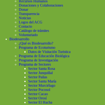
Recursos Humanos
Donaciones y Colaboraciones
Donar
Transparencia
Noticias
Logos del ACG
Contacto
Catálogo de trámites
Voluntariado
Biodesarrollo
¿Qué es Biodesarrollo?
Programa de Ecoturismo
Datos de Visitación Turistica
Programa de Educación Biológica
Programa de Investigación
Programa de Sectores
Sector Santa Rosa
Sector Junquillal
Sector Pailas
Sector Santa María
Sector Murciélago
Sector Pocosol
Sector Cacao
Sector Orosí
Sector El Hacha