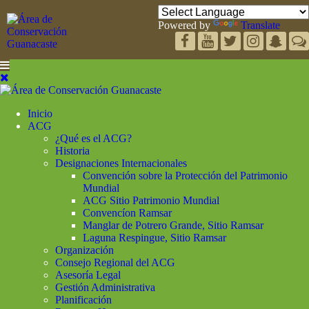
Powered by
Translate
Inicio
ACG
¿Qué es el ACG?
Historia
Designaciones Internacionales
Convención sobre la Protección del Patrimonio
Mundial
ACG Sitio Patrimonio Mundial
Convencíon Ramsar
Manglar de Potrero Grande, Sitio Ramsar
Laguna Respingue, Sitio Ramsar
Organización
Consejo Regional del ACG
Asesoría Legal
Gestión Administrativa
Planificación