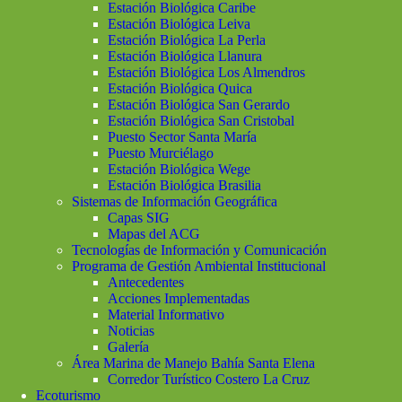
Estación Biológica Caribe
Estación Biológica Leiva
Estación Biológica La Perla
Estación Biológica Llanura
Estación Biológica Los Almendros
Estación Biológica Quica
Estación Biológica San Gerardo
Estación Biológica San Cristobal
Puesto Sector Santa María
Puesto Murciélago
Estación Biológica Wege
Estación Biológica Brasilia
Sistemas de Información Geográfica
Capas SIG
Mapas del ACG
Tecnologías de Información y Comunicación
Programa de Gestión Ambiental Institucional
Antecedentes
Acciones Implementadas
Material Informativo
Noticias
Galería
Área Marina de Manejo Bahía Santa Elena
Corredor Turístico Costero La Cruz
Ecoturismo