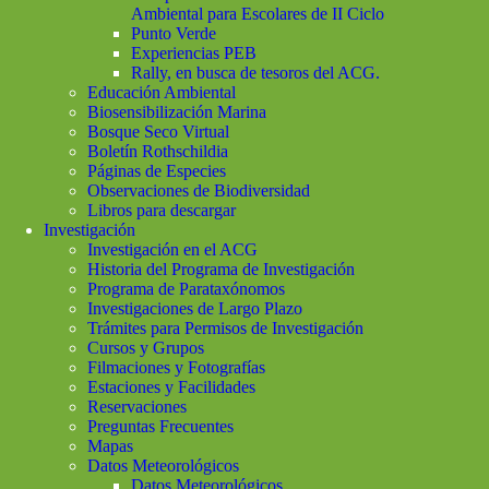
Ambiental para Escolares de II Ciclo
Punto Verde
Experiencias PEB
Rally, en busca de tesoros del ACG.
Educación Ambiental
Biosensibilización Marina
Bosque Seco Virtual
Boletín Rothschildia
Páginas de Especies
Observaciones de Biodiversidad
Libros para descargar
Investigación
Investigación en el ACG
Historia del Programa de Investigación
Programa de Parataxónomos
Investigaciones de Largo Plazo
Trámites para Permisos de Investigación
Cursos y Grupos
Filmaciones y Fotografías
Estaciones y Facilidades
Reservaciones
Preguntas Frecuentes
Mapas
Datos Meteorológicos
Datos Meteorológicos