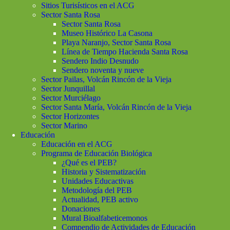
Sitios Turisísticos en el ACG
Sector Santa Rosa
Sector Santa Rosa
Museo Histórico La Casona
Playa Naranjo, Sector Santa Rosa
Línea de Tiempo Hacienda Santa Rosa
Sendero Indio Desnudo
Sendero noventa y nueve
Sector Pailas, Volcán Rincón de la Vieja
Sector Junquillal
Sector Murciélago
Sector Santa María, Volcán Rincón de la Vieja
Sector Horizontes
Sector Marino
Educación
Educación en el ACG
Programa de Educación Biológica
¿Qué es el PEB?
Historia y Sistematización
Unidades Educactivas
Metodología del PEB
Actualidad, PEB activo
Donaciones
Mural Bioalfabeticemonos
Compendio de Actividades de Educación