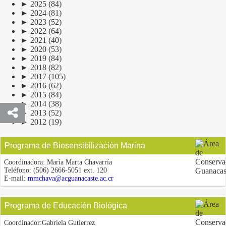
►
2025
(84)
►
2024
(81)
►
2023
(52)
►
2022
(64)
►
2021
(40)
►
2020
(53)
►
2019
(84)
►
2018
(82)
►
2017
(105)
►
2016
(62)
►
2015
(84)
►
2014
(38)
►
2013
(52)
►
2012
(19)
Programa de Biosensibilización Marina
Coordinadora:
María Marta Chavarría
Teléfono:
(506) 2666-5051 ext. 120
E-mail:
mmchava@acguanacaste.ac.cr
Programa de Educación Biológica
Coordinador:
Gabriela Gutierrez