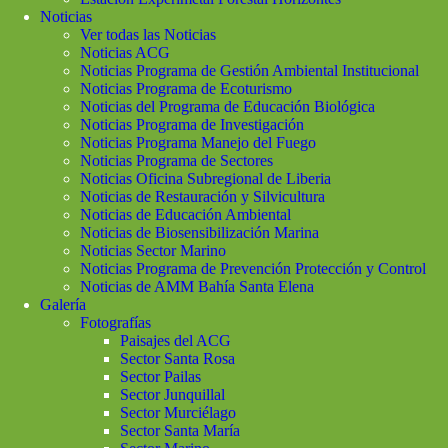
Noticias
Ver todas las Noticias
Noticias ACG
Noticias Programa de Gestión Ambiental Institucional
Noticias Programa de Ecoturismo
Noticias del Programa de Educación Biológica
Noticias Programa de Investigación
Noticias Programa Manejo del Fuego
Noticias Programa de Sectores
Noticias Oficina Subregional de Liberia
Noticias de Restauración y Silvicultura
Noticias de Educación Ambiental
Noticias de Biosensibilización Marina
Noticias Sector Marino
Noticias Programa de Prevención Protección y Control
Noticias de AMM Bahía Santa Elena
Galería
Fotografías
Paisajes del ACG
Sector Santa Rosa
Sector Pailas
Sector Junquillal
Sector Murciélago
Sector Santa María