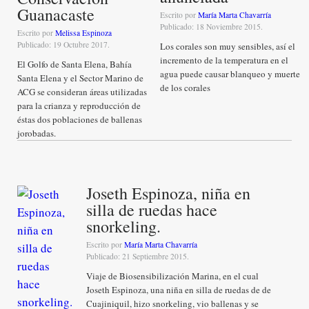
Guanacaste
Escrito por
María Marta Chavarría
Publicado: 18 Noviembre 2015.
Escrito por
Melissa Espinoza
Publicado: 19 Octubre 2017.
Los corales son muy sensibles, así el
incremento de la temperatura en el
El Golfo de Santa Elena, Bahía
agua puede causar blanqueo y muerte
Santa Elena y el Sector Marino de
de los corales
ACG se consideran áreas utilizadas
para la crianza y reproducción de
éstas dos poblaciones de ballenas
jorobadas.
Joseth Espinoza, niña en
silla de ruedas hace
snorkeling.
Escrito por
María Marta Chavarría
Publicado: 21 Septiembre 2015.
Viaje de Biosensibilización Marina, en el cual
Joseth Espinoza, una niña en silla de ruedas de de
Cuajiniquil, hizo snorkeling, vio ballenas y se