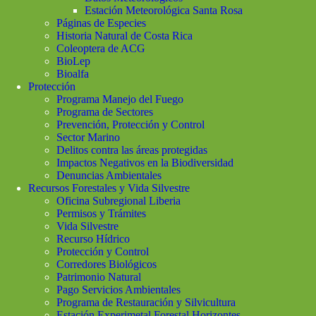
Estación Meteorológica Santa Rosa
Páginas de Especies
Historia Natural de Costa Rica
Coleoptera de ACG
BioLep
Bioalfa
Protección
Programa Manejo del Fuego
Programa de Sectores
Prevención, Protección y Control
Sector Marino
Delitos contra las áreas protegidas
Impactos Negativos en la Biodiversidad
Denuncias Ambientales
Recursos Forestales y Vida Silvestre
Oficina Subregional Liberia
Permisos y Trámites
Vida Silvestre
Recurso Hídrico
Protección y Control
Corredores Biológicos
Patrimonio Natural
Pago Servicios Ambientales
Programa de Restauración y Silvicultura
Estación Experimetal Forestal Horizontes