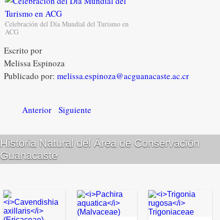
Celebración del Día Mundial del Turismo en
ACG
Escrito por
Melissa Espinoza
Publicado por:
melissa.espinoza@acguanacaste.ac.cr
Anterior
Siguiente
Historia Natural del Área de Conservación
Guanacaste