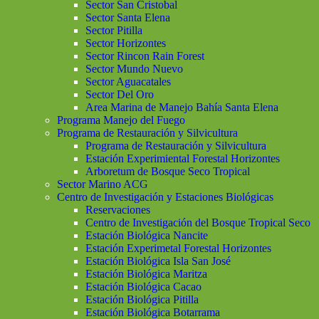
Sector San Cristobal
Sector Santa Elena
Sector Pitilla
Sector Horizontes
Sector Rincon Rain Forest
Sector Mundo Nuevo
Sector Aguacatales
Sector Del Oro
Area Marina de Manejo Bahía Santa Elena
Programa Manejo del Fuego
Programa de Restauración y Silvicultura
Programa de Restauración y Silvicultura
Estación Experimiental Forestal Horizontes
Arboretum de Bosque Seco Tropical
Sector Marino ACG
Centro de Investigación y Estaciones Biológicas
Reservaciones
Centro de Investigación del Bosque Tropical Seco
Estación Biológica Nancite
Estación Experimetal Forestal Horizontes
Estación Biológica Isla San José
Estación Biológica Maritza
Estación Biológica Cacao
Estación Biológica Pitilla
Estación Biológica Botarrama