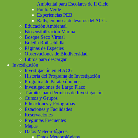
Ambiental para Escolares de II Ciclo
Punto Verde
Experiencias PEB
Rally, en busca de tesoros del ACG.
Educación Ambiental
Biosensibilización Marina
Bosque Seco Virtual
Boletín Rothschildia
Páginas de Especies
Observaciones de Biodiversidad
Libros para descargar
Investigación
Investigación en el ACG
Historia del Programa de Investigación
Programa de Parataxónomos
Investigaciones de Largo Plazo
Trámites para Permisos de Investigación
Cursos y Grupos
Filmaciones y Fotografías
Estaciones y Facilidades
Reservaciones
Preguntas Frecuentes
Mapas
Datos Meteorológicos
Datos Meteorológicos