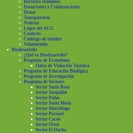
Recursos Humanos
Donaciones y Colaboraciones
Donar
Transparencia
Noticias
Logos del ACG
Contacto
Catálogo de trámites
Voluntariado
Biodesarrollo
¿Qué es Biodesarrollo?
Programa de Ecoturismo
Datos de Visitación Turistica
Programa de Educación Biológica
Programa de Investigación
Programa de Sectores
Sector Santa Rosa
Sector Junquillal
Sector Pailas
Sector Santa María
Sector Murciélago
Sector Pocosol
Sector Cacao
Sector Orosí
Sector El Hacha