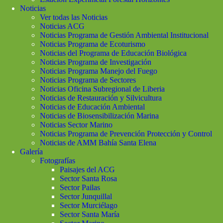
Noticias
Ver todas las Noticias
Noticias ACG
Noticias Programa de Gestión Ambiental Institucional
Noticias Programa de Ecoturismo
Noticias del Programa de Educación Biológica
Noticias Programa de Investigación
Noticias Programa Manejo del Fuego
Noticias Programa de Sectores
Noticias Oficina Subregional de Liberia
Noticias de Restauración y Silvicultura
Noticias de Educación Ambiental
Noticias de Biosensibilización Marina
Noticias Sector Marino
Noticias Programa de Prevención Protección y Control
Noticias de AMM Bahía Santa Elena
Galería
Fotografías
Paisajes del ACG
Sector Santa Rosa
Sector Pailas
Sector Junquillal
Sector Murciélago
Sector Santa María