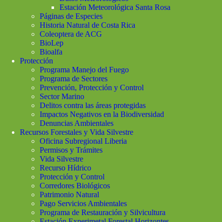
Estación Meteorológica Santa Rosa
Páginas de Especies
Historia Natural de Costa Rica
Coleoptera de ACG
BioLep
Bioalfa
Protección
Programa Manejo del Fuego
Programa de Sectores
Prevención, Protección y Control
Sector Marino
Delitos contra las áreas protegidas
Impactos Negativos en la Biodiversidad
Denuncias Ambientales
Recursos Forestales y Vida Silvestre
Oficina Subregional Liberia
Permisos y Trámites
Vida Silvestre
Recurso Hídrico
Protección y Control
Corredores Biológicos
Patrimonio Natural
Pago Servicios Ambientales
Programa de Restauración y Silvicultura
Estación Experimetal Forestal Horizontes