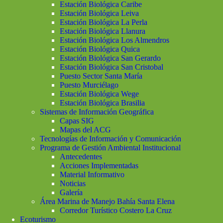
Estación Biológica Caribe
Estación Biológica Leiva
Estación Biológica La Perla
Estación Biológica Llanura
Estación Biológica Los Almendros
Estación Biológica Quica
Estación Biológica San Gerardo
Estación Biológica San Cristobal
Puesto Sector Santa María
Puesto Murciélago
Estación Biológica Wege
Estación Biológica Brasilia
Sistemas de Información Geográfica
Capas SIG
Mapas del ACG
Tecnologías de Información y Comunicación
Programa de Gestión Ambiental Institucional
Antecedentes
Acciones Implementadas
Material Informativo
Noticias
Galería
Área Marina de Manejo Bahía Santa Elena
Corredor Turístico Costero La Cruz
Ecoturismo