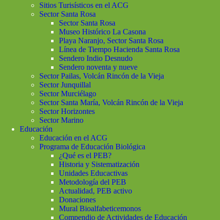
Sitios Turisísticos en el ACG
Sector Santa Rosa
Sector Santa Rosa
Museo Histórico La Casona
Playa Naranjo, Sector Santa Rosa
Línea de Tiempo Hacienda Santa Rosa
Sendero Indio Desnudo
Sendero noventa y nueve
Sector Pailas, Volcán Rincón de la Vieja
Sector Junquillal
Sector Murciélago
Sector Santa María, Volcán Rincón de la Vieja
Sector Horizontes
Sector Marino
Educación
Educación en el ACG
Programa de Educación Biológica
¿Qué es el PEB?
Historia y Sistematización
Unidades Educactivas
Metodología del PEB
Actualidad, PEB activo
Donaciones
Mural Bioalfabeticemonos
Compendio de Actividades de Educación