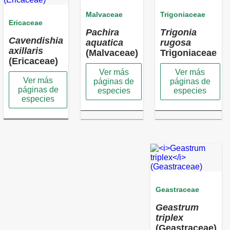
Malvaceae
Trigoniaceae
Ericaceae
Pachira
Trigonia
Cavendishia
aquatica
rugosa
axillaris
(Malvaceae)
Trigoniaceae
(Ericaceae)
Ver más
Ver más
Ver más
páginas de
páginas de
páginas de
especies
especies
especies
Geastraceae
Geastrum
triplex
(Geastraceae)