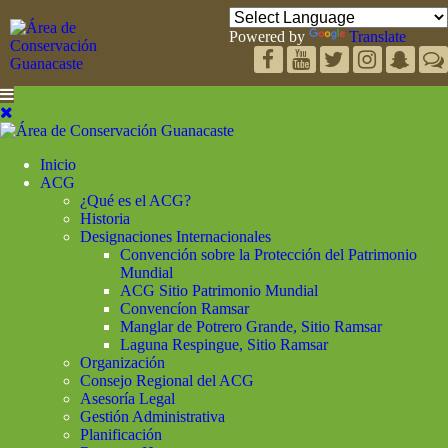
Powered by
Translate
Inicio
ACG
¿Qué es el ACG?
Historia
Designaciones Internacionales
Convención sobre la Protección del Patrimonio
Mundial
ACG Sitio Patrimonio Mundial
Convencíon Ramsar
Manglar de Potrero Grande, Sitio Ramsar
Laguna Respingue, Sitio Ramsar
Organización
Consejo Regional del ACG
Asesoría Legal
Gestión Administrativa
Planificación