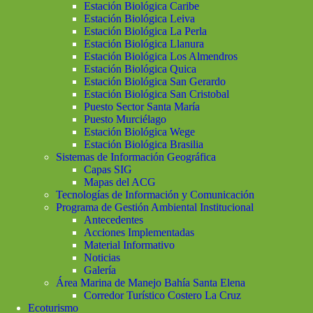
Estación Biológica Caribe
Estación Biológica Leiva
Estación Biológica La Perla
Estación Biológica Llanura
Estación Biológica Los Almendros
Estación Biológica Quica
Estación Biológica San Gerardo
Estación Biológica San Cristobal
Puesto Sector Santa María
Puesto Murciélago
Estación Biológica Wege
Estación Biológica Brasilia
Sistemas de Información Geográfica
Capas SIG
Mapas del ACG
Tecnologías de Información y Comunicación
Programa de Gestión Ambiental Institucional
Antecedentes
Acciones Implementadas
Material Informativo
Noticias
Galería
Área Marina de Manejo Bahía Santa Elena
Corredor Turístico Costero La Cruz
Ecoturismo