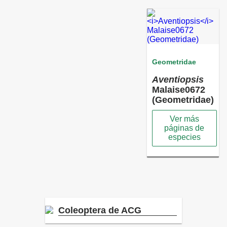
Geometridae
Aventiopsis
Malaise0672
(Geometridae)
Ver más
páginas de
especies
Coleoptera de ACG