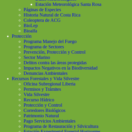
Estación Meteorológica Santa Rosa
Páginas de Especies
Historia Natural de Costa Rica
Coleoptera de ACG
BioLep
Bioalfa
Protección
Programa Manejo del Fuego
Programa de Sectores
Prevención, Protección y Control
Sector Marino
Delitos contra las áreas protegidas
Impactos Negativos en la Biodiversidad
Denuncias Ambientales
Recursos Forestales y Vida Silvestre
Oficina Subregional Liberia
Permisos y Trámites
Vida Silvestre
Recurso Hídrico
Protección y Control
Corredores Biológicos
Patrimonio Natural
Pago Servicios Ambientales
Programa de Restauración y Silvicultura
Estación Experimetal Forestal Horizontes