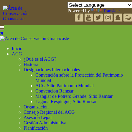
Powered by
Translate
Inicio
ACG
¿Qué es el ACG?
Historia
Designaciones Internacionales
Convención sobre la Protección del Patrimonio
Mundial
ACG Sitio Patrimonio Mundial
Convencíon Ramsar
Manglar de Potrero Grande, Sitio Ramsar
Laguna Respingue, Sitio Ramsar
Organización
Consejo Regional del ACG
Asesoría Legal
Gestión Administrativa
Planificación