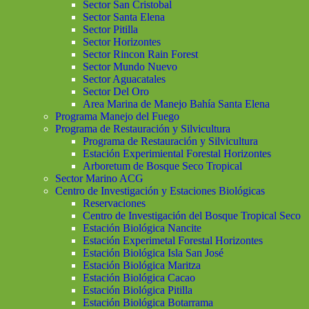
Sector San Cristobal
Sector Santa Elena
Sector Pitilla
Sector Horizontes
Sector Rincon Rain Forest
Sector Mundo Nuevo
Sector Aguacatales
Sector Del Oro
Area Marina de Manejo Bahía Santa Elena
Programa Manejo del Fuego
Programa de Restauración y Silvicultura
Programa de Restauración y Silvicultura
Estación Experimiental Forestal Horizontes
Arboretum de Bosque Seco Tropical
Sector Marino ACG
Centro de Investigación y Estaciones Biológicas
Reservaciones
Centro de Investigación del Bosque Tropical Seco
Estación Biológica Nancite
Estación Experimetal Forestal Horizontes
Estación Biológica Isla San José
Estación Biológica Maritza
Estación Biológica Cacao
Estación Biológica Pitilla
Estación Biológica Botarrama