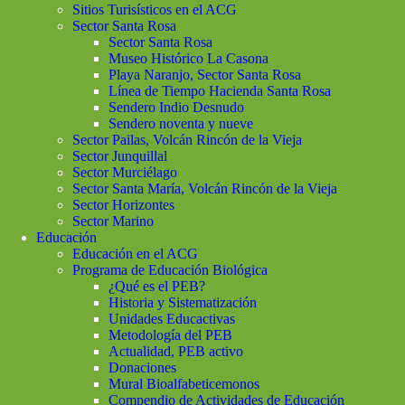
Sitios Turisísticos en el ACG
Sector Santa Rosa
Sector Santa Rosa
Museo Histórico La Casona
Playa Naranjo, Sector Santa Rosa
Línea de Tiempo Hacienda Santa Rosa
Sendero Indio Desnudo
Sendero noventa y nueve
Sector Pailas, Volcán Rincón de la Vieja
Sector Junquillal
Sector Murciélago
Sector Santa María, Volcán Rincón de la Vieja
Sector Horizontes
Sector Marino
Educación
Educación en el ACG
Programa de Educación Biológica
¿Qué es el PEB?
Historia y Sistematización
Unidades Educactivas
Metodología del PEB
Actualidad, PEB activo
Donaciones
Mural Bioalfabeticemonos
Compendio de Actividades de Educación