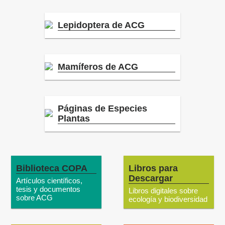
Lepidoptera de ACG
Mamíferos de ACG
Páginas de Especies
Plantas
Biblioteca COPA
Libros para
Descargar
Artículos científicos,
tesis y documentos
Libros digitales sobre
sobre ACG
ecología y biodiversidad