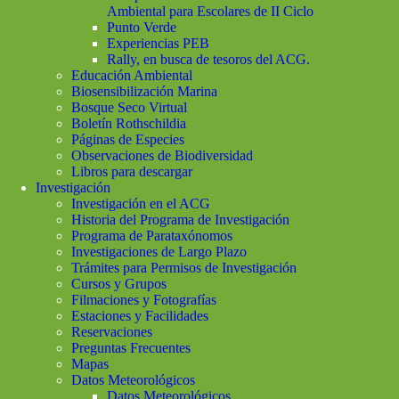
Ambiental para Escolares de II Ciclo
Punto Verde
Experiencias PEB
Rally, en busca de tesoros del ACG.
Educación Ambiental
Biosensibilización Marina
Bosque Seco Virtual
Boletín Rothschildia
Páginas de Especies
Observaciones de Biodiversidad
Libros para descargar
Investigación
Investigación en el ACG
Historia del Programa de Investigación
Programa de Parataxónomos
Investigaciones de Largo Plazo
Trámites para Permisos de Investigación
Cursos y Grupos
Filmaciones y Fotografías
Estaciones y Facilidades
Reservaciones
Preguntas Frecuentes
Mapas
Datos Meteorológicos
Datos Meteorológicos