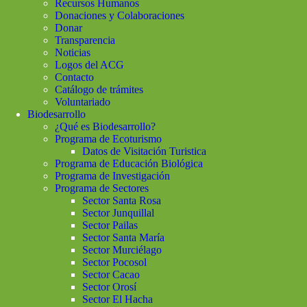
Recursos Humanos
Donaciones y Colaboraciones
Donar
Transparencia
Noticias
Logos del ACG
Contacto
Catálogo de trámites
Voluntariado
Biodesarrollo
¿Qué es Biodesarrollo?
Programa de Ecoturismo
Datos de Visitación Turistica
Programa de Educación Biológica
Programa de Investigación
Programa de Sectores
Sector Santa Rosa
Sector Junquillal
Sector Pailas
Sector Santa María
Sector Murciélago
Sector Pocosol
Sector Cacao
Sector Orosí
Sector El Hacha