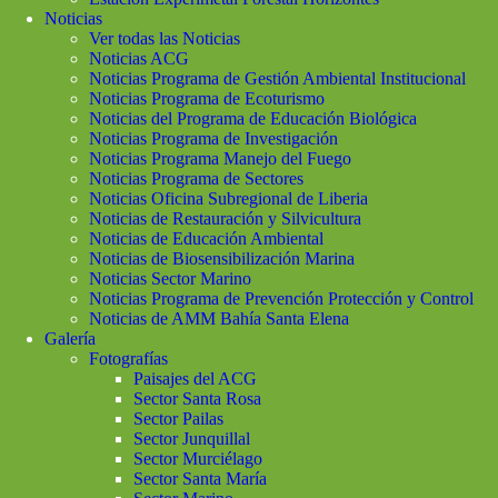
Noticias
Ver todas las Noticias
Noticias ACG
Noticias Programa de Gestión Ambiental Institucional
Noticias Programa de Ecoturismo
Noticias del Programa de Educación Biológica
Noticias Programa de Investigación
Noticias Programa Manejo del Fuego
Noticias Programa de Sectores
Noticias Oficina Subregional de Liberia
Noticias de Restauración y Silvicultura
Noticias de Educación Ambiental
Noticias de Biosensibilización Marina
Noticias Sector Marino
Noticias Programa de Prevención Protección y Control
Noticias de AMM Bahía Santa Elena
Galería
Fotografías
Paisajes del ACG
Sector Santa Rosa
Sector Pailas
Sector Junquillal
Sector Murciélago
Sector Santa María