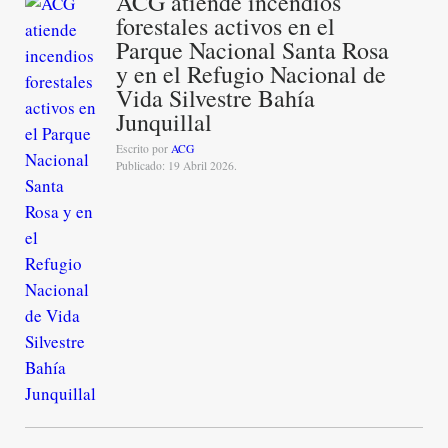
ACG atiende incendios
forestales activos en el
Parque Nacional Santa Rosa
y en el Refugio Nacional de
Vida Silvestre Bahía
Junquillal
Escrito por
ACG
Publicado: 19 Abril 2026.