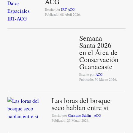
ACG
Escrito por
IRT-ACG
Publicado: 08 Abril 2026.
Semana
Santa 2026
en el Área de
Conservación
Guanacaste
Escrito por
ACG
Publicado: 30 Marzo 2026.
Las loras del bosque
seco hablan entre sí
Escrito por
Christine Dahlin - ACG
Publicado: 23 Marzo 2026.