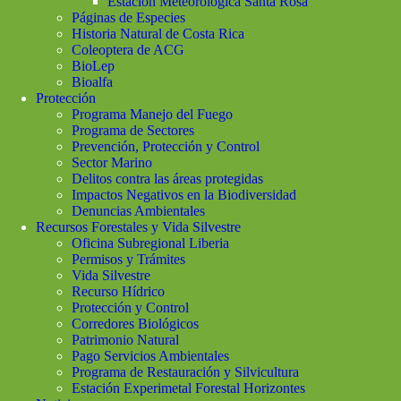
Estación Meteorológica Santa Rosa
Páginas de Especies
Historia Natural de Costa Rica
Coleoptera de ACG
BioLep
Bioalfa
Protección
Programa Manejo del Fuego
Programa de Sectores
Prevención, Protección y Control
Sector Marino
Delitos contra las áreas protegidas
Impactos Negativos en la Biodiversidad
Denuncias Ambientales
Recursos Forestales y Vida Silvestre
Oficina Subregional Liberia
Permisos y Trámites
Vida Silvestre
Recurso Hídrico
Protección y Control
Corredores Biológicos
Patrimonio Natural
Pago Servicios Ambientales
Programa de Restauración y Silvicultura
Estación Experimetal Forestal Horizontes