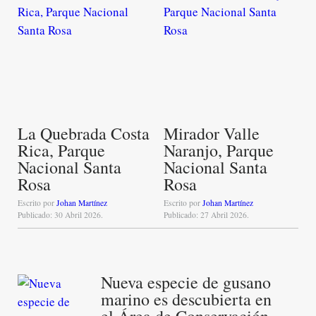
La Quebrada Costa
Mirador Valle
Rica, Parque
Naranjo, Parque
Nacional Santa
Nacional Santa
Rosa
Rosa
Escrito por
Johan Martínez
Escrito por
Johan Martínez
Publicado: 30 Abril 2026.
Publicado: 27 Abril 2026.
Nueva especie de gusano
marino es descubierta en
el Área de Conservación