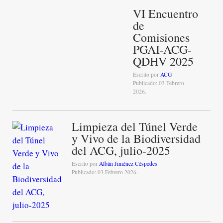
VI Encuentro
de
Comisiones
PGAI-ACG-
QDHV 2025
Escrito por
ACG
Publicado: 03 Febrero
2026.
Limpieza del Túnel Verde
y Vivo de la Biodiversidad
del ACG, julio-2025
Escrito por
Albán Jiménez Céspedes
Publicado: 03 Febrero 2026.