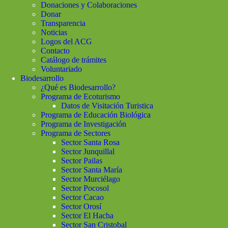
Donaciones y Colaboraciones
Donar
Transparencia
Noticias
Logos del ACG
Contacto
Catálogo de trámites
Voluntariado
Biodesarrollo
¿Qué es Biodesarrollo?
Programa de Ecoturismo
Datos de Visitación Turistica
Programa de Educación Biológica
Programa de Investigación
Programa de Sectores
Sector Santa Rosa
Sector Junquillal
Sector Pailas
Sector Santa María
Sector Murciélago
Sector Pocosol
Sector Cacao
Sector Orosí
Sector El Hacha
Sector San Cristobal