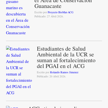
Guanacaste
Escrito por
Proyecto BioMar-ACG
Publicado: 27 Abril 2026.
Estudiantes de Salud
Ambiental de la UCR se
suman al fortalecimiento
del PGAI en el ACG
Escrito por
Rolando Ramos Jimenez
Publicado: 20 Abril 2026.