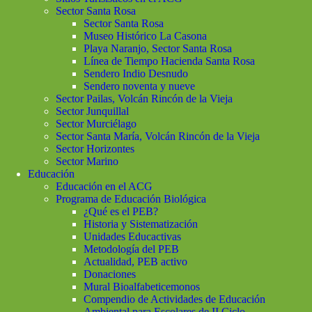
Sector Santa Rosa
Sector Santa Rosa
Museo Histórico La Casona
Playa Naranjo, Sector Santa Rosa
Línea de Tiempo Hacienda Santa Rosa
Sendero Indio Desnudo
Sendero noventa y nueve
Sector Pailas, Volcán Rincón de la Vieja
Sector Junquillal
Sector Murciélago
Sector Santa María, Volcán Rincón de la Vieja
Sector Horizontes
Sector Marino
Educación
Educación en el ACG
Programa de Educación Biológica
¿Qué es el PEB?
Historia y Sistematización
Unidades Educactivas
Metodología del PEB
Actualidad, PEB activo
Donaciones
Mural Bioalfabeticemonos
Compendio de Actividades de Educación
Ambiental para Escolares de II Ciclo