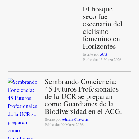
El bosque
seco fue
escenario del
ciclismo
femenino en
Horizontes
Escrito por
ACG
Publicado: 13 Marzo 2026.
Sembrando Conciencia:
45 Futuros Profesionales
de la UCR se preparan
como Guardianes de la
Biodiversidad en el ACG.
Escrito por
Adriana Chavarría
Publicado: 09 Marzo 2026.