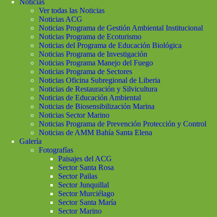
Noticias
Ver todas las Noticias
Noticias ACG
Noticias Programa de Gestión Ambiental Institucional
Noticias Programa de Ecoturismo
Noticias del Programa de Educación Biológica
Noticias Programa de Investigación
Noticias Programa Manejo del Fuego
Noticias Programa de Sectores
Noticias Oficina Subregional de Liberia
Noticias de Restauración y Silvicultura
Noticias de Educación Ambiental
Noticias de Biosensibilización Marina
Noticias Sector Marino
Noticias Programa de Prevención Protección y Control
Noticias de AMM Bahía Santa Elena
Galería
Fotografías
Paisajes del ACG
Sector Santa Rosa
Sector Pailas
Sector Junquillal
Sector Murciélago
Sector Santa María
Sector Marino