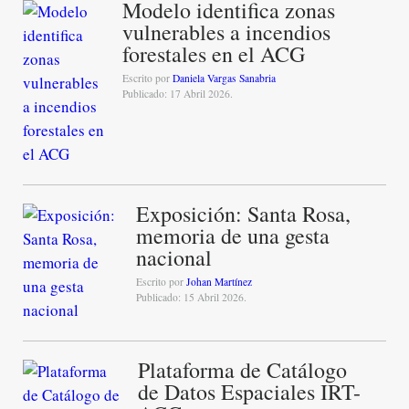
Modelo identifica zonas
vulnerables a incendios
forestales en el ACG
Escrito por
Daniela Vargas Sanabria
Publicado: 17 Abril 2026.
Exposición: Santa Rosa,
memoria de una gesta
nacional
Escrito por
Johan Martínez
Publicado: 15 Abril 2026.
Plataforma de Catálogo
de Datos Espaciales IRT-