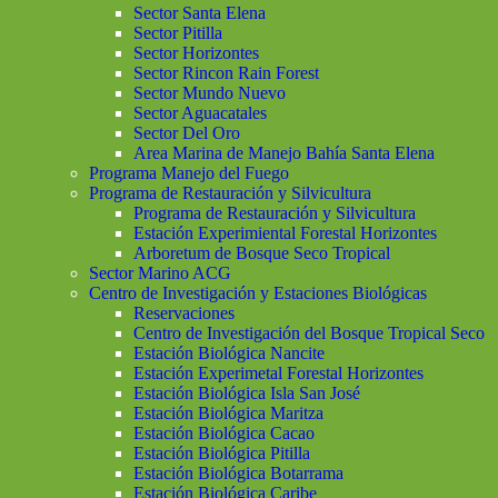
Sector Santa Elena
Sector Pitilla
Sector Horizontes
Sector Rincon Rain Forest
Sector Mundo Nuevo
Sector Aguacatales
Sector Del Oro
Area Marina de Manejo Bahía Santa Elena
Programa Manejo del Fuego
Programa de Restauración y Silvicultura
Programa de Restauración y Silvicultura
Estación Experimiental Forestal Horizontes
Arboretum de Bosque Seco Tropical
Sector Marino ACG
Centro de Investigación y Estaciones Biológicas
Reservaciones
Centro de Investigación del Bosque Tropical Seco
Estación Biológica Nancite
Estación Experimetal Forestal Horizontes
Estación Biológica Isla San José
Estación Biológica Maritza
Estación Biológica Cacao
Estación Biológica Pitilla
Estación Biológica Botarrama
Estación Biológica Caribe