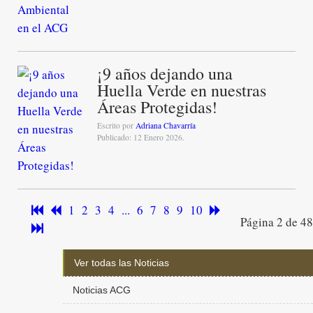
¡9 años dejando una
Huella Verde en nuestras
Áreas Protegidas!
Escrito por
Adriana Chavarría
Publicado: 12 Enero 2026.
1
2
3
4
...
6
7
8
9
10
Página 2 de 48
Ver todas las Noticias
Noticias ACG