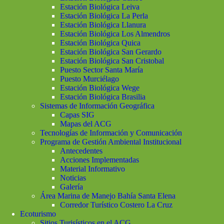
Estación Biológica Leiva
Estación Biológica La Perla
Estación Biológica Llanura
Estación Biológica Los Almendros
Estación Biológica Quica
Estación Biológica San Gerardo
Estación Biológica San Cristobal
Puesto Sector Santa María
Puesto Murciélago
Estación Biológica Wege
Estación Biológica Brasilia
Sistemas de Información Geográfica
Capas SIG
Mapas del ACG
Tecnologías de Información y Comunicación
Programa de Gestión Ambiental Institucional
Antecedentes
Acciones Implementadas
Material Informativo
Noticias
Galería
Área Marina de Manejo Bahía Santa Elena
Corredor Turístico Costero La Cruz
Ecoturismo
Sitios Turisísticos en el ACG