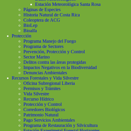
Estación Meteorológica Santa Rosa
Páginas de Especies
Historia Natural de Costa Rica
Coleoptera de ACG
BioLep
Bioalfa
Protección
Programa Manejo del Fuego
Programa de Sectores
Prevención, Protección y Control
Sector Marino
Delitos contra las áreas protegidas
Impactos Negativos en la Biodiversidad
Denuncias Ambientales
Recursos Forestales y Vida Silvestre
Oficina Subregional Liberia
Permisos y Trámites
Vida Silvestre
Recurso Hídrico
Protección y Control
Corredores Biológicos
Patrimonio Natural
Pago Servicios Ambientales
Programa de Restauración y Silvicultura
Estación Experimetal Forestal Horizontes