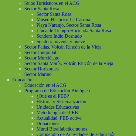
Sitios Turisísticos en el ACG
Sector Santa Rosa
Sector Santa Rosa
Museo Histórico La Casona
Playa Naranjo, Sector Santa Rosa
Línea de Tiempo Hacienda Santa Rosa
Sendero Indio Desnudo
Sendero noventa y nueve
Sector Pailas, Volcán Rincón de la Vieja
Sector Junquillal
Sector Murciélago
Sector Santa María, Volcán Rincón de la Vieja
Sector Horizontes
Sector Marino
Educación
Educación en el ACG
Programa de Educación Biológica
¿Qué es el PEB?
Historia y Sistematización
Unidades Educactivas
Metodología del PEB
Actualidad, PEB activo
Donaciones
Mural Bioalfabeticemonos
Compendio de Actividades de Educación