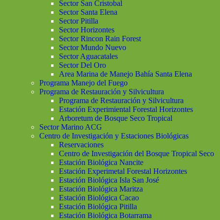
Sector San Cristobal
Sector Santa Elena
Sector Pitilla
Sector Horizontes
Sector Rincon Rain Forest
Sector Mundo Nuevo
Sector Aguacatales
Sector Del Oro
Area Marina de Manejo Bahía Santa Elena
Programa Manejo del Fuego
Programa de Restauración y Silvicultura
Programa de Restauración y Silvicultura
Estación Experimiental Forestal Horizontes
Arboretum de Bosque Seco Tropical
Sector Marino ACG
Centro de Investigación y Estaciones Biológicas
Reservaciones
Centro de Investigación del Bosque Tropical Seco
Estación Biológica Nancite
Estación Experimetal Forestal Horizontes
Estación Biológica Isla San José
Estación Biológica Maritza
Estación Biológica Cacao
Estación Biológica Pitilla
Estación Biológica Botarrama