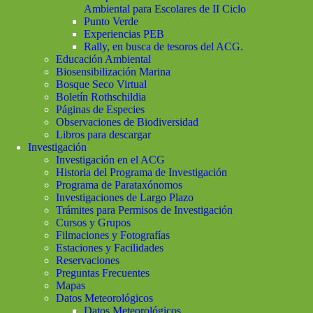
Ambiental para Escolares de II Ciclo
Punto Verde
Experiencias PEB
Rally, en busca de tesoros del ACG.
Educación Ambiental
Biosensibilización Marina
Bosque Seco Virtual
Boletín Rothschildia
Páginas de Especies
Observaciones de Biodiversidad
Libros para descargar
Investigación
Investigación en el ACG
Historia del Programa de Investigación
Programa de Parataxónomos
Investigaciones de Largo Plazo
Trámites para Permisos de Investigación
Cursos y Grupos
Filmaciones y Fotografías
Estaciones y Facilidades
Reservaciones
Preguntas Frecuentes
Mapas
Datos Meteorológicos
Datos Meteorológicos