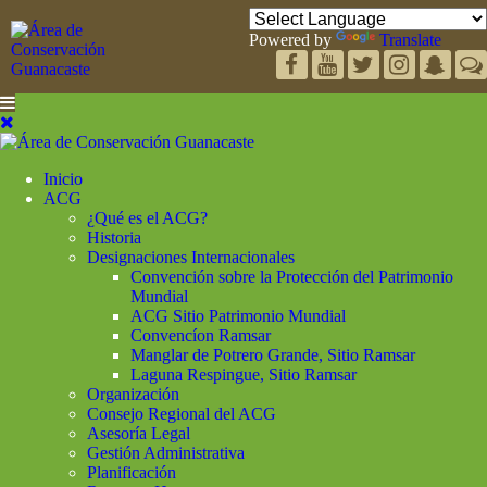
Powered by
Translate
Inicio
ACG
¿Qué es el ACG?
Historia
Designaciones Internacionales
Convención sobre la Protección del Patrimonio
Mundial
ACG Sitio Patrimonio Mundial
Convencíon Ramsar
Manglar de Potrero Grande, Sitio Ramsar
Laguna Respingue, Sitio Ramsar
Organización
Consejo Regional del ACG
Asesoría Legal
Gestión Administrativa
Planificación