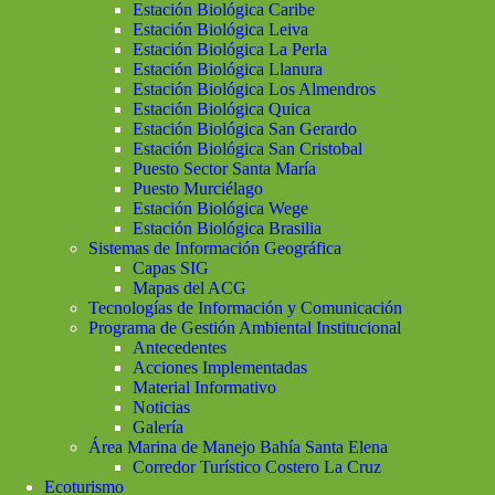
Estación Biológica Caribe
Estación Biológica Leiva
Estación Biológica La Perla
Estación Biológica Llanura
Estación Biológica Los Almendros
Estación Biológica Quica
Estación Biológica San Gerardo
Estación Biológica San Cristobal
Puesto Sector Santa María
Puesto Murciélago
Estación Biológica Wege
Estación Biológica Brasilia
Sistemas de Información Geográfica
Capas SIG
Mapas del ACG
Tecnologías de Información y Comunicación
Programa de Gestión Ambiental Institucional
Antecedentes
Acciones Implementadas
Material Informativo
Noticias
Galería
Área Marina de Manejo Bahía Santa Elena
Corredor Turístico Costero La Cruz
Ecoturismo