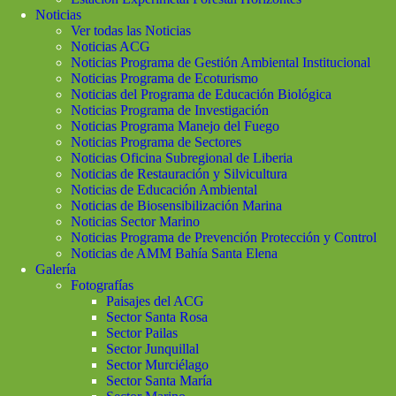
Noticias
Ver todas las Noticias
Noticias ACG
Noticias Programa de Gestión Ambiental Institucional
Noticias Programa de Ecoturismo
Noticias del Programa de Educación Biológica
Noticias Programa de Investigación
Noticias Programa Manejo del Fuego
Noticias Programa de Sectores
Noticias Oficina Subregional de Liberia
Noticias de Restauración y Silvicultura
Noticias de Educación Ambiental
Noticias de Biosensibilización Marina
Noticias Sector Marino
Noticias Programa de Prevención Protección y Control
Noticias de AMM Bahía Santa Elena
Galería
Fotografías
Paisajes del ACG
Sector Santa Rosa
Sector Pailas
Sector Junquillal
Sector Murciélago
Sector Santa María