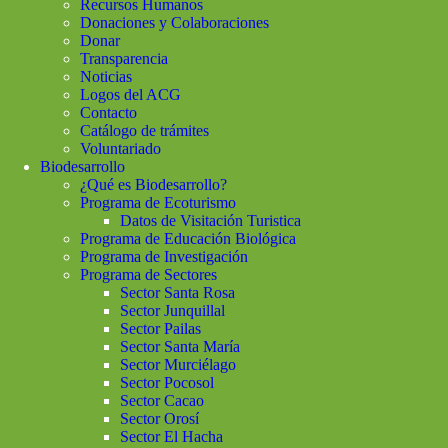
Recursos Humanos
Donaciones y Colaboraciones
Donar
Transparencia
Noticias
Logos del ACG
Contacto
Catálogo de trámites
Voluntariado
Biodesarrollo
¿Qué es Biodesarrollo?
Programa de Ecoturismo
Datos de Visitación Turistica
Programa de Educación Biológica
Programa de Investigación
Programa de Sectores
Sector Santa Rosa
Sector Junquillal
Sector Pailas
Sector Santa María
Sector Murciélago
Sector Pocosol
Sector Cacao
Sector Orosí
Sector El Hacha