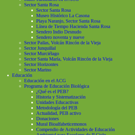
Sector Santa Rosa
Sector Santa Rosa
Museo Histórico La Casona
Playa Naranjo, Sector Santa Rosa
Línea de Tiempo Hacienda Santa Rosa
Sendero Indio Desnudo
Sendero noventa y nueve
Sector Pailas, Volcán Rincón de la Vieja
Sector Junquillal
Sector Murciélago
Sector Santa María, Volcán Rincón de la Vieja
Sector Horizontes
Sector Marino
Educación
Educación en el ACG
Programa de Educación Biológica
¿Qué es el PEB?
Historia y Sistematización
Unidades Educactivas
Metodología del PEB
Actualidad, PEB activo
Donaciones
Mural Bioalfabeticemonos
Compendio de Actividades de Educación
Ambiental para Escolares de II Ciclo