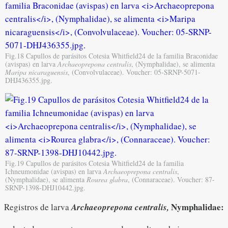
Fig.18 Capullos de parásitos Cotesia Whitfield24 de la familia Braconidae
(avispas) en larva
Archaeoprepona centralis
, (Nymphalidae), se alimenta
Maripa nicaraguensis
, (Convolvulaceae). Voucher: 05-SRNP-5071-
DHJ436355.jpg.
Fig.19 Capullos de parásitos Cotesia Whitfield24 de la familia
Ichneumonidae (avispas) en larva
Archaeoprepona centralis
,
(Nymphalidae), se alimenta
Rourea glabra
, (Connaraceae). Voucher: 87-
SRNP-1398-DHJ10442.jpg.
Nymphalidae:
Registros de larva
Archaeoprepona centralis
,