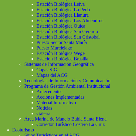
Estación Biológica Leiva
Estación Biológica La Perla
Estación Biológica Llanura
Estación Biológica Los Almendros
Estación Biológica Quica
Estación Biológica San Gerardo
Estación Biológica San Cristobal
Puesto Sector Santa María
Puesto Murciélago
Estación Biológica Wege
Estación Biológica Brasilia
Sistemas de Información Geográfica
Capas SIG
Mapas del ACG
Tecnologías de Información y Comunicación
Programa de Gestión Ambiental Institucional
Antecedentes
Acciones Implementadas
Material Informativo
Noticias
Galería
Área Marina de Manejo Bahía Santa Elena
Corredor Turístico Costero La Cruz
Ecoturismo
Sitios Turisísticos en el ACG