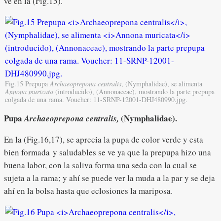
ve en la (Fig.15).
Fig.15 Prepupa
Archaeoprepona centralis
, (Nymphalidae), se alimenta
Annona muricata
(introducido), (Annonaceae), mostrando la parte prepupa
colgada de una rama. Voucher: 11-SRNP-12001-DHJ480990.jpg.
Pupa
(Nymphalidae).
Archaeoprepona centralis,
En la (Fig.16,17), se aprecia la pupa de color verde y esta
bien formada y saludables se ve ya que la prepupa hizo una
buena labor, con la saliva forma una seda con la cual se
sujeta a la rama; y ahí se puede ver la muda a la par y se deja
ahí en la bolsa hasta que eclosiones la mariposa.