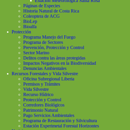
Estación Meteorológica Santa Rosa
Páginas de Especies
Historia Natural de Costa Rica
Coleoptera de ACG
BioLep
Bioalfa
Protección
Programa Manejo del Fuego
Programa de Sectores
Prevención, Protección y Control
Sector Marino
Delitos contra las áreas protegidas
Impactos Negativos en la Biodiversidad
Denuncias Ambientales
Recursos Forestales y Vida Silvestre
Oficina Subregional Liberia
Permisos y Trámites
Vida Silvestre
Recurso Hídrico
Protección y Control
Corredores Biológicos
Patrimonio Natural
Pago Servicios Ambientales
Programa de Restauración y Silvicultura
Estación Experimetal Forestal Horizontes