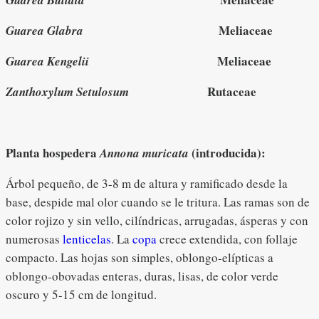
Meliaceae
Guarea Glabra
Meliaceae
Guarea Kengelii
Rutaceae
Zanthoxylum Setulosum
Planta hospedera
(introducida):
Annona muricata
Árbol pequeño, de 3-8 m de altura y ramificado desde la
base, despide mal olor cuando se le tritura. Las ramas son de
color rojizo y sin vello, cilíndricas, arrugadas, ásperas y con
numerosas
lenticelas
. La
copa
crece extendida, con follaje
compacto. Las hojas son simples, oblongo-elípticas a
oblongo-obovadas enteras, duras, lisas, de color verde
oscuro y 5-15 cm de longitud.