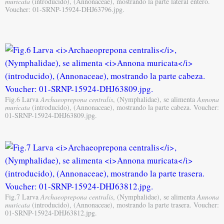
muricata
(introducido), (Annonaceae), mostrando la parte lateral entero.
Voucher: 01-SRNP-15924-DHJ63796.jpg.
Fig.6 Larva
Archaeoprepona centralis
, (Nymphalidae), se alimenta
Annona
muricata
(introducido), (Annonaceae), mostrando la parte cabeza. Voucher:
01-SRNP-15924-DHJ63809.jpg.
Fig.7 Larva
Archaeoprepona centralis
, (Nymphalidae), se alimenta
Annona
muricata
(introducido), (Annonaceae), mostrando la parte trasera. Voucher:
01-SRNP-15924-DHJ63812.jpg.