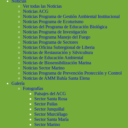
Noticias
Ver todas las Noticias
Noticias ACG
Noticias Programa de Gestión Ambiental Institucional
Noticias Programa de Ecoturismo
Noticias del Programa de Educación Biológica
Noticias Programa de Investigación
Noticias Programa Manejo del Fuego
Noticias Programa de Sectores
Noticias Oficina Subregional de Liberia
Noticias de Restauración y Silvicultura
Noticias de Educación Ambiental
Noticias de Biosensibilización Marina
Noticias Sector Marino
Noticias Programa de Prevención Protección y Control
Noticias de AMM Bahía Santa Elena
Galería
Fotografías
Paisajes del ACG
Sector Santa Rosa
Sector Pailas
Sector Junquillal
Sector Murciélago
Sector Santa María
Sector Marino