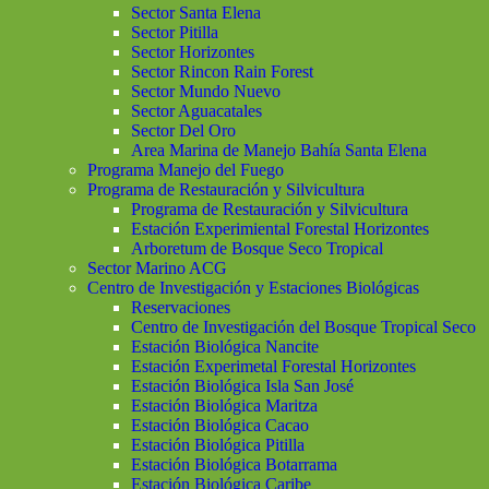
Sector Santa Elena
Sector Pitilla
Sector Horizontes
Sector Rincon Rain Forest
Sector Mundo Nuevo
Sector Aguacatales
Sector Del Oro
Area Marina de Manejo Bahía Santa Elena
Programa Manejo del Fuego
Programa de Restauración y Silvicultura
Programa de Restauración y Silvicultura
Estación Experimiental Forestal Horizontes
Arboretum de Bosque Seco Tropical
Sector Marino ACG
Centro de Investigación y Estaciones Biológicas
Reservaciones
Centro de Investigación del Bosque Tropical Seco
Estación Biológica Nancite
Estación Experimetal Forestal Horizontes
Estación Biológica Isla San José
Estación Biológica Maritza
Estación Biológica Cacao
Estación Biológica Pitilla
Estación Biológica Botarrama
Estación Biológica Caribe