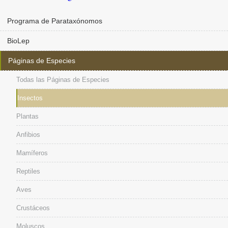
Programa de Parataxónomos
BioLep
Páginas de Especies
Todas las Páginas de Especies
Insectos
Plantas
Anfibios
Mamíferos
Reptiles
Aves
Crustáceos
Moluscos