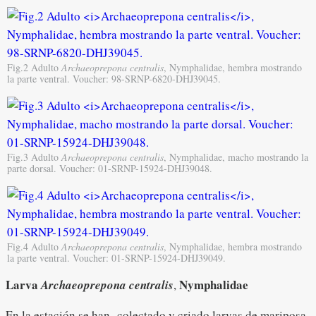
Fig.2 Adulto
Archaeoprepona centralis
, Nymphalidae, hembra mostrando
la parte ventral. Voucher: 98-SRNP-6820-DHJ39045.
Fig.3 Adulto
Archaeoprepona centralis
, Nymphalidae, macho mostrando la
parte dorsal. Voucher: 01-SRNP-15924-DHJ39048.
Fig.4 Adulto
Archaeoprepona centralis
, Nymphalidae, hembra mostrando
la parte ventral. Voucher: 01-SRNP-15924-DHJ39049.
Larva
Nymphalidae
Archaeoprepona centralis
,
En la estación se han colectado y criado larvas de mariposa