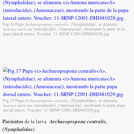
Fig.16 Pupa
Archaeoprepona centralis
, (Nymphalidae), se alimenta
Annona muricata
(introducido), (Annonaceae), mostrando la parte de la
pupa lateral entero. Voucher: 11-SRNP-12001-DHJ481028.jpg.
Fig.17 Pupa
Archaeoprepona centralis
, (Nymphalidae), se alimenta
Annona muricata
(introducido), (Annonaceae), mostrando la parte pupa
dorsal entero. Voucher: 11-SRNP-12001-DHJ481029.jpg.
Parásitos
de la larva
Archaeoprepona centralis
,
(Nymphalidae)