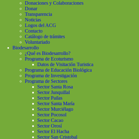
Donaciones y Colaboraciones
Donar
Transparencia
Noticias
Logos del ACG
Contacto
Catálogo de trámites
Voluntariado
Biodesarrollo
¿Qué es Biodesarrollo?
Programa de Ecoturismo
Datos de Visitación Turistica
Programa de Educación Biológica
Programa de Investigación
Programa de Sectores
Sector Santa Rosa
Sector Junquillal
Sector Pailas
Sector Santa María
Sector Murciélago
Sector Pocosol
Sector Cacao
Sector Orosí
Sector El Hacha
Sector San Cristobal