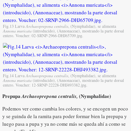
Fig.13 Larva
Archaeoprepona centralis
, (Nymphalidae), se alimenta
Annona muricata
(introducido), (Annonaceae), mostrando la parte dorsal
entero. Voucher: 02-SRNP-2966-DHJ65709.jpg.
Fig.14 Larva
Archaeoprepona centralis
, (Nymphalidae), se alimenta
Annona muricata
(introducido), (Annonaceae), mostrando la parte dorsal
entero. Voucher: 12-SRNP-22228-DHJ493382.jpg.
Prepupa
(Nymphalidae)
Archaeoprepona centralis,
Podemos ver como cambia los colores, y se encogen un poco
y se guinda de la ramita para poder formar bien la prepupa y
luego pasa a pupa y ya no come más se queda ahí a como se