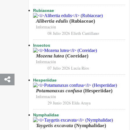
Rubiaceae
Alibertia edulis
(Rubiaceae)
Información
08 Julio 2026
Elieth Cantillano
Insectos
Mozena lutea
(Coreidae)
Información
07 Julio 2026
Lucía Ríos
Hesperiidae
Potamanaxas confusa
(Hesperiidae)
Información
29 Junio 2026
Elda Araya
Nymphalidae
Taygetis excavata
(Nymphalidae)