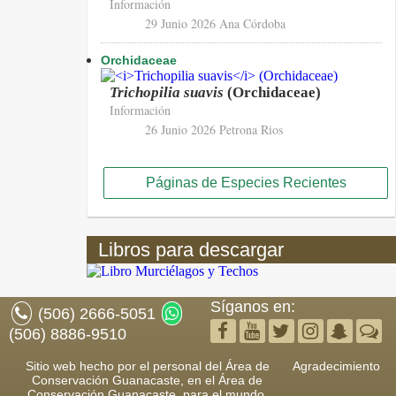
Información
29 Junio 2026
Ana Córdoba
Orchidaceae
Trichopilia suavis
(Orchidaceae)
Información
26 Junio 2026
Petrona Rios
Páginas de Especies Recientes
Libros para descargar
Síganos en:
(506) 2666-5051
(506) 8886-9510
Sitio web hecho por el personal del Área de
Agradecimiento
Conservación Guanacaste, en el Área de
Conservación Guanacaste, para el mundo.