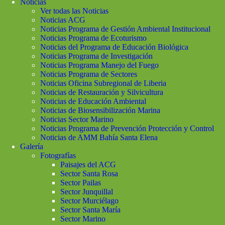
Noticias
Ver todas las Noticias
Noticias ACG
Noticias Programa de Gestión Ambiental Institucional
Noticias Programa de Ecoturismo
Noticias del Programa de Educación Biológica
Noticias Programa de Investigación
Noticias Programa Manejo del Fuego
Noticias Programa de Sectores
Noticias Oficina Subregional de Liberia
Noticias de Restauración y Silvicultura
Noticias de Educación Ambiental
Noticias de Biosensibilización Marina
Noticias Sector Marino
Noticias Programa de Prevención Protección y Control
Noticias de AMM Bahía Santa Elena
Galería
Fotografías
Paisajes del ACG
Sector Santa Rosa
Sector Pailas
Sector Junquillal
Sector Murciélago
Sector Santa María
Sector Marino