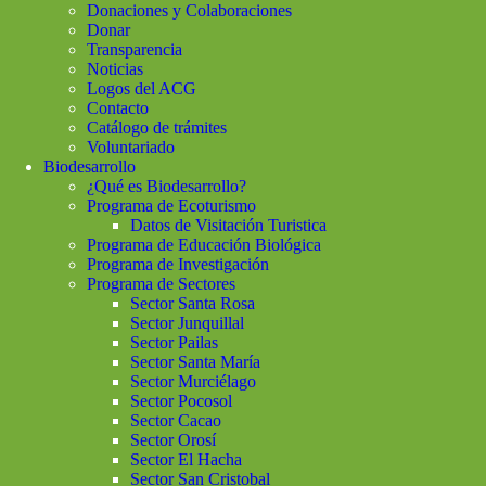
Donaciones y Colaboraciones
Donar
Transparencia
Noticias
Logos del ACG
Contacto
Catálogo de trámites
Voluntariado
Biodesarrollo
¿Qué es Biodesarrollo?
Programa de Ecoturismo
Datos de Visitación Turistica
Programa de Educación Biológica
Programa de Investigación
Programa de Sectores
Sector Santa Rosa
Sector Junquillal
Sector Pailas
Sector Santa María
Sector Murciélago
Sector Pocosol
Sector Cacao
Sector Orosí
Sector El Hacha
Sector San Cristobal