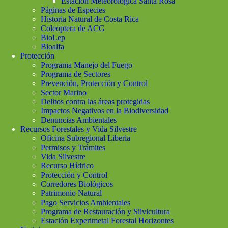
Estación Meteorológica Santa Rosa
Páginas de Especies
Historia Natural de Costa Rica
Coleoptera de ACG
BioLep
Bioalfa
Protección
Programa Manejo del Fuego
Programa de Sectores
Prevención, Protección y Control
Sector Marino
Delitos contra las áreas protegidas
Impactos Negativos en la Biodiversidad
Denuncias Ambientales
Recursos Forestales y Vida Silvestre
Oficina Subregional Liberia
Permisos y Trámites
Vida Silvestre
Recurso Hídrico
Protección y Control
Corredores Biológicos
Patrimonio Natural
Pago Servicios Ambientales
Programa de Restauración y Silvicultura
Estación Experimetal Forestal Horizontes