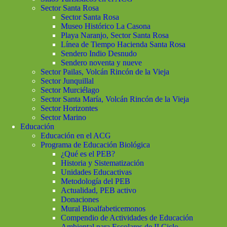
Sector Santa Rosa
Sector Santa Rosa
Museo Histórico La Casona
Playa Naranjo, Sector Santa Rosa
Línea de Tiempo Hacienda Santa Rosa
Sendero Indio Desnudo
Sendero noventa y nueve
Sector Pailas, Volcán Rincón de la Vieja
Sector Junquillal
Sector Murciélago
Sector Santa María, Volcán Rincón de la Vieja
Sector Horizontes
Sector Marino
Educación
Educación en el ACG
Programa de Educación Biológica
¿Qué es el PEB?
Historia y Sistematización
Unidades Educactivas
Metodología del PEB
Actualidad, PEB activo
Donaciones
Mural Bioalfabeticemonos
Compendio de Actividades de Educación
Ambiental para Escolares de II Ciclo