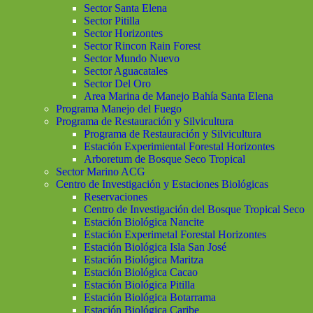
Sector Santa Elena
Sector Pitilla
Sector Horizontes
Sector Rincon Rain Forest
Sector Mundo Nuevo
Sector Aguacatales
Sector Del Oro
Area Marina de Manejo Bahía Santa Elena
Programa Manejo del Fuego
Programa de Restauración y Silvicultura
Programa de Restauración y Silvicultura
Estación Experimiental Forestal Horizontes
Arboretum de Bosque Seco Tropical
Sector Marino ACG
Centro de Investigación y Estaciones Biológicas
Reservaciones
Centro de Investigación del Bosque Tropical Seco
Estación Biológica Nancite
Estación Experimetal Forestal Horizontes
Estación Biológica Isla San José
Estación Biológica Maritza
Estación Biológica Cacao
Estación Biológica Pitilla
Estación Biológica Botarrama
Estación Biológica Caribe