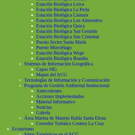
Estación Biológica Leiva
Estación Biológica La Perla
Estación Biológica Llanura
Estación Biológica Los Almendros
Estación Biológica Quica
Estación Biológica San Gerardo
Estación Biológica San Cristobal
Puesto Sector Santa María
Puesto Murciélago
Estación Biológica Wege
Estación Biológica Brasilia
Sistemas de Información Geográfica
Capas SIG
Mapas del ACG
Tecnologías de Información y Comunicación
Programa de Gestión Ambiental Institucional
Antecedentes
Acciones Implementadas
Material Informativo
Noticias
Galería
Área Marina de Manejo Bahía Santa Elena
Corredor Turístico Costero La Cruz
Ecoturismo
Sitios Turisísticos en el ACG