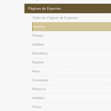
Páginas de Especies
Todas las Páginas de Especies
Insectos
Plantas
Anfibios
Mamíferos
Reptiles
Aves
Crustáceos
Moluscos
Anélidos
Peces