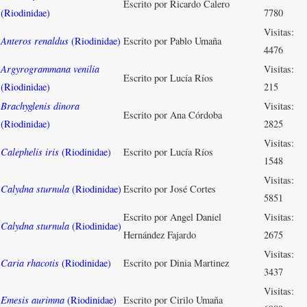
Escrito por Ricardo Calero
(Riodinidae)
7780
Visitas:
Anteros renaldus
(Riodinidae)
Escrito por Pablo Umaña
4476
Argyrogrammana venilia
Visitas:
Escrito por Lucía Ríos
(Riodinidae)
215
Brachyglenis dinora
Visitas:
Escrito por Ana Córdoba
(Riodinidae)
2825
Visitas:
Calephelis iris
(Riodinidae)
Escrito por Lucía Ríos
1548
Visitas:
Calydna sturnula
(Riodinidae)
Escrito por José Cortes
5851
Escrito por Angel Daniel
Visitas:
Calydna sturnula
(Riodinidae)
Hernández Fajardo
2675
Visitas:
Caria rhacotis
(Riodinidae)
Escrito por Dinia Martinez
3437
Visitas:
Emesis aurimna
(Riodinidae)
Escrito por Cirilo Umaña