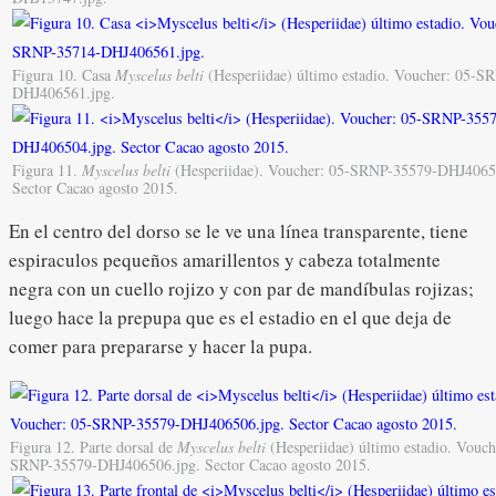
Figura 10. Casa
Myscelus belti
(Hesperiidae) último estadio. Voucher: 05-S
DHJ406561.jpg.
Figura 11.
Myscelus belti
(Hesperiidae). Voucher: 05-SRNP-35579-DHJ4065
Sector Cacao agosto 2015.
En el centro del dorso se le ve una línea transparente, tiene
espiraculos pequeños amarillentos y cabeza totalmente
negra con un cuello rojizo y con par de mandíbulas rojizas;
luego hace la prepupa que es el estadio en el que deja de
comer para prepararse y hacer la pupa.
Figura 12. Parte dorsal de
Myscelus belti
(Hesperiidae) último estadio. Vouch
SRNP-35579-DHJ406506.jpg. Sector Cacao agosto 2015.