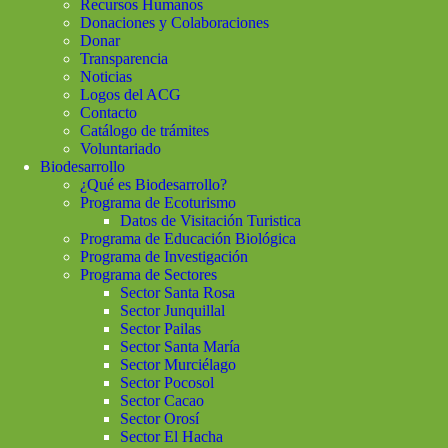
Recursos Humanos
Donaciones y Colaboraciones
Donar
Transparencia
Noticias
Logos del ACG
Contacto
Catálogo de trámites
Voluntariado
Biodesarrollo
¿Qué es Biodesarrollo?
Programa de Ecoturismo
Datos de Visitación Turistica
Programa de Educación Biológica
Programa de Investigación
Programa de Sectores
Sector Santa Rosa
Sector Junquillal
Sector Pailas
Sector Santa María
Sector Murciélago
Sector Pocosol
Sector Cacao
Sector Orosí
Sector El Hacha