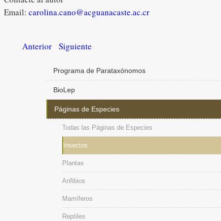
Email:
carolina.cano@acguanacaste.ac.cr
Anterior
Siguiente
Programa de Parataxónomos
BioLep
Páginas de Especies
Todas las Páginas de Especies
Insectos
Plantas
Anfibios
Mamíferos
Reptiles