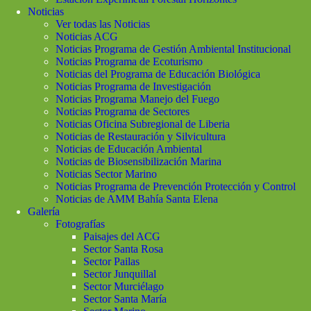
Noticias
Ver todas las Noticias
Noticias ACG
Noticias Programa de Gestión Ambiental Institucional
Noticias Programa de Ecoturismo
Noticias del Programa de Educación Biológica
Noticias Programa de Investigación
Noticias Programa Manejo del Fuego
Noticias Programa de Sectores
Noticias Oficina Subregional de Liberia
Noticias de Restauración y Silvicultura
Noticias de Educación Ambiental
Noticias de Biosensibilización Marina
Noticias Sector Marino
Noticias Programa de Prevención Protección y Control
Noticias de AMM Bahía Santa Elena
Galería
Fotografías
Paisajes del ACG
Sector Santa Rosa
Sector Pailas
Sector Junquillal
Sector Murciélago
Sector Santa María