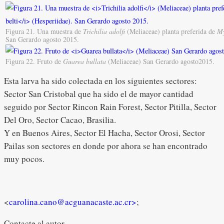
Figura 21. Una muestra de
Trichilia adolfi
(Meliaceae) planta preferida de
My
San Gerardo agosto 2015.
Figura 22. Fruto de
Guarea bullata
(Meliaceae) San Gerardo agosto2015.
Esta larva ha sido colectada en los siguientes sectores:
Sector San Cristobal que ha sido el de mayor cantidad
seguido por Sector Rincon Rain Forest, Sector Pitilla, Sector
Del Oro, Sector Cacao, Brasilia.
Y en Buenos Aires, Sector El Hacha, Sector Orosi, Sector
Pailas son sectores en donde por ahora se han encontrado
muy pocos.
<
carolina.cano@acguanacaste.ac.cr>
;
Contacte al autor