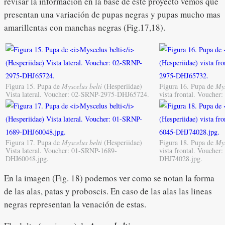
revisar la información en la base de este proyecto vemos que
presentan una variación de pupas negras y pupas mucho mas
amarillentas con manchas negras (Fig.17,18).
Figura 15. Pupa de
Myscelus belti
(Hesperiidae)
Figura 16. Pupa de
Mys
Vista lateral. Voucher: 02-SRNP-2975-DHJ65724.
vista frontal. Vouche
Figura 17. Pupa de
Myscelus belti
(Hesperiidae)
Figura 18. Pupa de
Mys
Vista lateral. Voucher: 01-SRNP-1689-
vista frontal. Vouche
DHJ60048.jpg.
DHJ74028.jpg.
En la imagen (Fig. 18) podemos ver como se notan la forma
de las alas, patas y proboscis. En caso de las alas las lineas
negras representan la venación de estas.