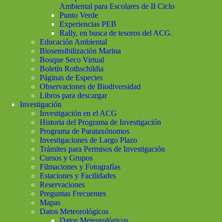
Ambiental para Escolares de II Ciclo
Punto Verde
Experiencias PEB
Rally, en busca de tesoros del ACG.
Educación Ambiental
Biosensibilización Marina
Bosque Seco Virtual
Boletín Rothschildia
Páginas de Especies
Observaciones de Biodiversidad
Libros para descargar
Investigación
Investigación en el ACG
Historia del Programa de Investigación
Programa de Parataxónomos
Investigaciones de Largo Plazo
Trámites para Permisos de Investigación
Cursos y Grupos
Filmaciones y Fotografías
Estaciones y Facilidades
Reservaciones
Preguntas Frecuentes
Mapas
Datos Meteorológicos
Datos Meteorológicos