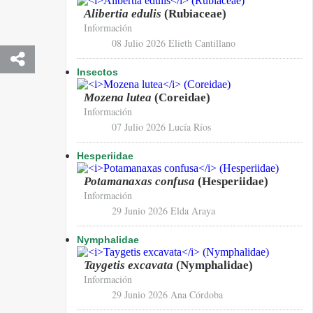
Alibertia edulis
(Rubiaceae)
Información
08 Julio 2026
Elieth Cantillano
Insectos
Mozena lutea
(Coreidae)
Información
07 Julio 2026
Lucía Ríos
Hesperiidae
Potamanaxas confusa
(Hesperiidae)
Información
29 Junio 2026
Elda Araya
Nymphalidae
Taygetis excavata
(Nymphalidae)
Información
29 Junio 2026
Ana Córdoba