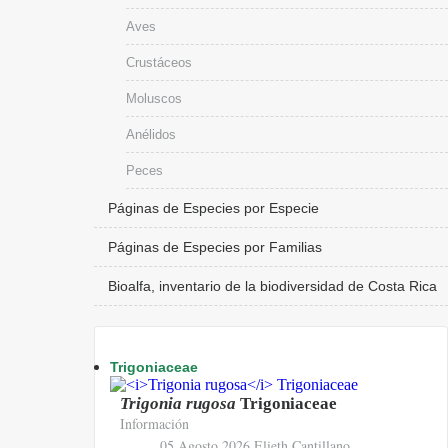
Aves
Crustáceos
Moluscos
Anélidos
Peces
Páginas de Especies por Especie
Páginas de Especies por Familias
Bioalfa, inventario de la biodiversidad de Costa Rica
Trigoniaceae
Trigonia rugosa
Trigoniaceae
Información
05 Agosto 2026
Elieth Cantillano