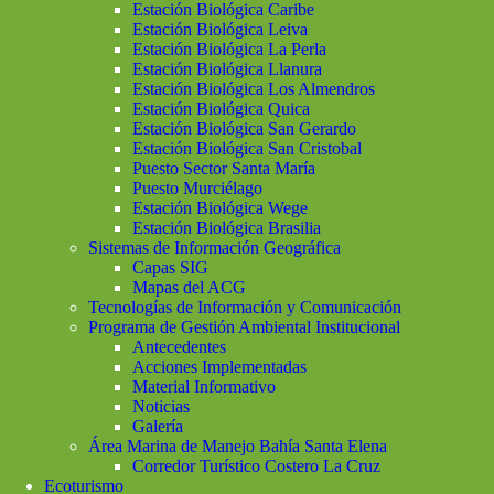
Estación Biológica Caribe
Estación Biológica Leiva
Estación Biológica La Perla
Estación Biológica Llanura
Estación Biológica Los Almendros
Estación Biológica Quica
Estación Biológica San Gerardo
Estación Biológica San Cristobal
Puesto Sector Santa María
Puesto Murciélago
Estación Biológica Wege
Estación Biológica Brasilia
Sistemas de Información Geográfica
Capas SIG
Mapas del ACG
Tecnologías de Información y Comunicación
Programa de Gestión Ambiental Institucional
Antecedentes
Acciones Implementadas
Material Informativo
Noticias
Galería
Área Marina de Manejo Bahía Santa Elena
Corredor Turístico Costero La Cruz
Ecoturismo