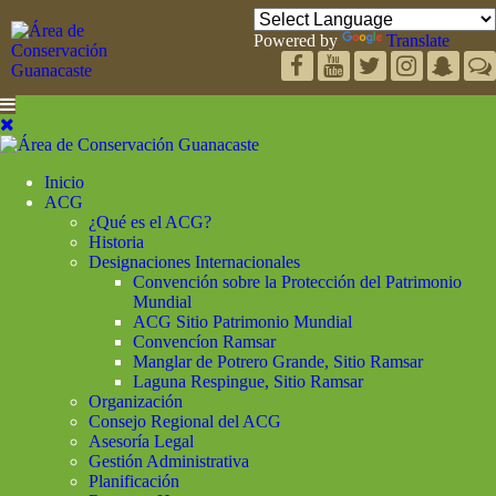
Powered by
Translate
Inicio
ACG
¿Qué es el ACG?
Historia
Designaciones Internacionales
Convención sobre la Protección del Patrimonio
Mundial
ACG Sitio Patrimonio Mundial
Convencíon Ramsar
Manglar de Potrero Grande, Sitio Ramsar
Laguna Respingue, Sitio Ramsar
Organización
Consejo Regional del ACG
Asesoría Legal
Gestión Administrativa
Planificación