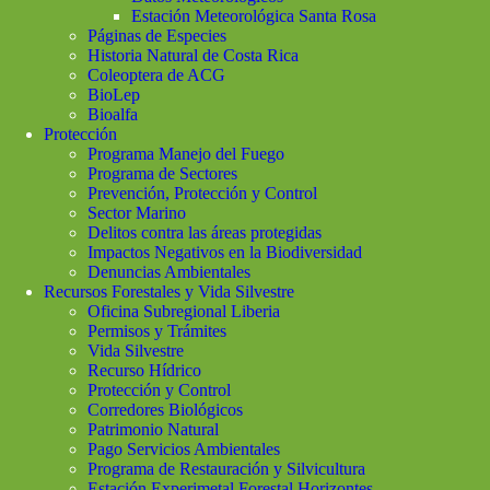
Estación Meteorológica Santa Rosa
Páginas de Especies
Historia Natural de Costa Rica
Coleoptera de ACG
BioLep
Bioalfa
Protección
Programa Manejo del Fuego
Programa de Sectores
Prevención, Protección y Control
Sector Marino
Delitos contra las áreas protegidas
Impactos Negativos en la Biodiversidad
Denuncias Ambientales
Recursos Forestales y Vida Silvestre
Oficina Subregional Liberia
Permisos y Trámites
Vida Silvestre
Recurso Hídrico
Protección y Control
Corredores Biológicos
Patrimonio Natural
Pago Servicios Ambientales
Programa de Restauración y Silvicultura
Estación Experimetal Forestal Horizontes