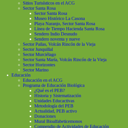
Sitios Turisísticos en el ACG
Sector Santa Rosa
Sector Santa Rosa
Museo Histórico La Casona
Playa Naranjo, Sector Santa Rosa
Línea de Tiempo Hacienda Santa Rosa
Sendero Indio Desnudo
Sendero noventa y nueve
Sector Pailas, Volcán Rincón de la Vieja
Sector Junquillal
Sector Murciélago
Sector Santa María, Volcán Rincón de la Vieja
Sector Horizontes
Sector Marino
Educación
Educación en el ACG
Programa de Educación Biológica
¿Qué es el PEB?
Historia y Sistematización
Unidades Educactivas
Metodología del PEB
Actualidad, PEB activo
Donaciones
Mural Bioalfabeticemonos
Compendio de Actividades de Educación