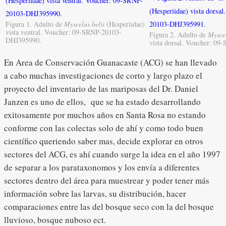
Figura 1. Adulto de
Myscelus belti
(Hesperiidae)
vista ventral. Voucher: 09-SRNP-20103-
Figura 2. Adulto de
Myscel
DHJ395990.
vista dorsal. Voucher: 0
En Area de Conservación Guanacaste (ACG) se han llevado
a cabo muchas investigaciones de corto y largo plazo el
proyecto del inventario de las mariposas del Dr. Daniel
Janzen es uno de ellos, que se ha estado desarrollando
exitosamente por muchos años en Santa Rosa no estando
conforme con las colectas solo de ahí y como todo buen
científico queriendo saber mas, decide explorar en otros
sectores del ACG, es ahí cuando surge la idea en el año 1997
de separar a los parataxonomos y los envía a diferentes
sectores dentro del área para muestrear y poder tener más
información sobre las larvas, su distribución, hacer
comparaciones entre las del bosque seco con la del bosque
lluvioso, bosque nuboso ect.