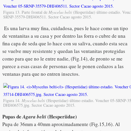
Figura 13. Parte frontal de
Myscelus belti
(Hesperiidae) último estadío. Vouc
SRNP-35579-DHJ406511. Sector Cacao agosto 2015.
Es una larva muy fina, cuidadosa, pues le hace como un tipo
de ventanitas a su casa y por dentro las forra o cubre de una
fina capa de seda que lo hace con su saliva, cuando esta seca
se vuelve muy resistente y quedan las ventanitas protegidas
como para que no le entre nadie, (Fig.14), de pronto se me
parece a esas casas de personas que le ponen cedazos a las
ventanas para que no entren insectos.
Figura 14.
Myscelus belti
(Hesperiidae) último estadio. Voucher 05-SRNP-3
DHJ406575.jpg. Sector Cacao agosto 2015.
Pupas de
(Hesperiidae)
Agara belti
Pupa de 36mm a 40mm aproximadamente (Fig.15,16). Al