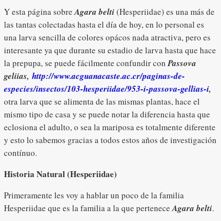
Y esta página sobre
Agara belti
(Hesperiidae) es una más de
las tantas colectadas hasta el día de hoy, en lo personal es
una larva sencilla de colores opácos nada atractiva, pero es
interesante ya que durante su estadio de larva hasta que hace
la prepupa, se puede fácilmente confundir con
Passova
geliias,
http://www.acguanacaste.ac.cr/paginas-de-
especies/insectos/103-hesperiidae/953-i-passova-gellias-i
,
otra larva que se alimenta de las mismas plantas, hace el
mismo tipo de casa y se puede notar la diferencia hasta que
eclosiona el adulto, o sea la mariposa es totalmente diferente
y esto lo sabemos gracias a todos estos años de investigación
contínuo.
Historia Natural (Hesperiidae)
Primeramente les voy a hablar un poco de la familia
Hesperiidae que es la familia a la que pertenece
Agara belti
.