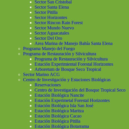
Sector San Cristobal
Sector Santa Elena
Sector Pitilla
Sector Horizontes
Sector Rincon Rain Forest
Sector Mundo Nuevo
Sector Aguacatales
Sector Del Oro
Area Marina de Manejo Bahía Santa Elena
Programa Manejo del Fuego
Programa de Restauración y Silvicultura
Programa de Restauración y Silvicultura
Estación Experimiental Forestal Horizontes
Arboretum de Bosque Seco Tropical
Sector Marino ACG
Centro de Investigación y Estaciones Biológicas
Reservaciones
Centro de Investigación del Bosque Tropical Seco
Estación Biológica Nancite
Estación Experimetal Forestal Horizontes
Estación Biológica Isla San José
Estación Biológica Maritza
Estación Biológica Cacao
Estación Biológica Pitilla
Estación Biológica Botarrama