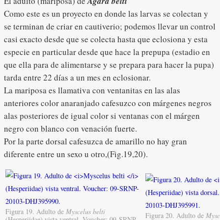
El adulto (mariposa) de
Agara belti
Como este es un proyecto en donde las larvas se colectan y
se terminan de criar en cautiverio; podemos llevar un control
casi exacto desde que se colecta hasta que eclosiona y esta
especie en particular desde que hace la prepupa (estadio en
que ella para de alimentarse y se prepara para hacer la pupa)
tarda entre 22 días a un mes en eclosionar.
La mariposa es llamativa con ventanitas en las alas
anteriores color anaranjado cafesuzco con márgenes negros
alas posteriores de igual color si ventanas con el márgen
negro con blanco con venación fuerte.
Por la parte dorsal cafesuzca de amarillo no hay gran
diferente entre un sexo u otro,(Fig.19,20).
Figura 19. Adulto de
Myscelus belti
Figura 20. Adulto de
Mysce
(Hesperiidae) vista ventral. Voucher: 09-SRNP-