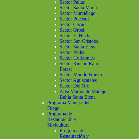
Sector Pailas
Sector Santa María
Sector Murciélago
Sector Pocosol
Sector Cacao
Sector Orosí
Sector El Hacha
Sector San Cristobal
Sector Santa Elena
Sector Pitilla
Sector Horizontes
Sector Rincon Rain
Forest
Sector Mundo Nuevo
Sector Aguacatales
Sector Del Oro
Area Marina de Manejo
Bahía Santa Elena
Programa Manejo del
Fuego
Programa de
Restauración y
Silvicultura
Programa de
Restauración y