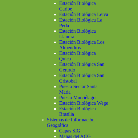
Estación Biológica
Caribe
Estación Biológica Leiva
Estación Biológica La
Perla
Estación Biológica
Llanura
Estación Biológica Los
Almendros
Estación Biológica
Quica
Estación Biológica San
Gerardo
Estación Biológica San
Cristobal
Puesto Sector Santa
María
Puesto Murciélago
Estación Biológica Wege
Estación Biológica
Brasilia
Sistemas de Información
Geográfica
Capas SIG
Mapas del ACG