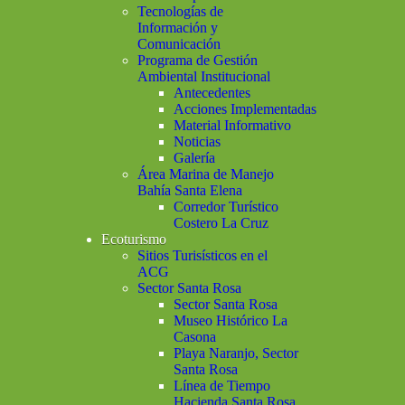
Tecnologías de
Información y
Comunicación
Programa de Gestión
Ambiental Institucional
Antecedentes
Acciones Implementadas
Material Informativo
Noticias
Galería
Área Marina de Manejo
Bahía Santa Elena
Corredor Turístico
Costero La Cruz
Ecoturismo
Sitios Turisísticos en el
ACG
Sector Santa Rosa
Sector Santa Rosa
Museo Histórico La
Casona
Playa Naranjo, Sector
Santa Rosa
Línea de Tiempo
Hacienda Santa Rosa