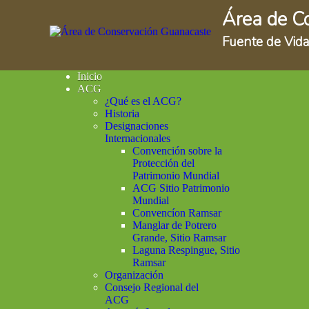
Área de C
Fuente de Vida
Inicio
ACG
¿Qué es el ACG?
Historia
Designaciones
Internacionales
Convención sobre la
Protección del
Patrimonio Mundial
ACG Sitio Patrimonio
Mundial
Convencíon Ramsar
Manglar de Potrero
Grande, Sitio Ramsar
Laguna Respingue, Sitio
Ramsar
Organización
Consejo Regional del
ACG