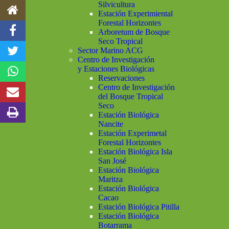
Silvicultura
Estación Experimiental
Forestal Horizontes
Arboretum de Bosque
Seco Tropical
Sector Marino ACG
Centro de Investigación
y Estaciones Biológicas
Reservaciones
Centro de Investigación
del Bosque Tropical
Seco
Estación Biológica
Nancite
Estación Experimetal
Forestal Horizontes
Estación Biológica Isla
San José
Estación Biológica
Maritza
Estación Biológica
Cacao
Estación Biológica Pitilla
Estación Biológica
Botarrama