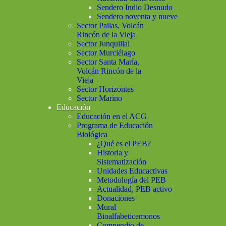
Sendero Indio Desnudo
Sendero noventa y nueve
Sector Pailas, Volcán
Rincón de la Vieja
Sector Junquillal
Sector Murciélago
Sector Santa María,
Volcán Rincón de la
Vieja
Sector Horizontes
Sector Marino
Educación
Educación en el ACG
Programa de Educación
Biológica
¿Qué es el PEB?
Historia y
Sistematización
Unidades Educactivas
Metodología del PEB
Actualidad, PEB activo
Donaciones
Mural
Bioalfabeticemonos
Compendio de