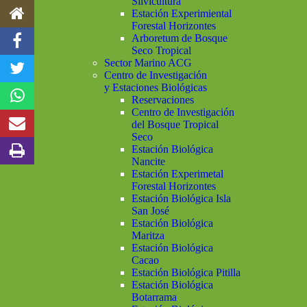
Silvicultura
Estación Experimiental
Forestal Horizontes
Arboretum de Bosque
Seco Tropical
Sector Marino ACG
Centro de Investigación
y Estaciones Biológicas
Reservaciones
Centro de Investigación
del Bosque Tropical
Seco
Estación Biológica
Nancite
Estación Experimetal
Forestal Horizontes
Estación Biológica Isla
San José
Estación Biológica
Maritza
Estación Biológica
Cacao
Estación Biológica Pitilla
Estación Biológica
Botarrama