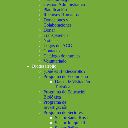
Gestión Administrativa
Planificación
Recursos Humanos
Donaciones y
Colaboraciones
Donar
Transparencia
Noticias
Logos del ACG
Contacto
Catálogo de trámites
Voluntariado
Biodesarrollo
¿Qué es Biodesarrollo?
Programa de Ecoturismo
Datos de Visitación
Turistica
Programa de Educación
Biológica
Programa de
Investigación
Programa de Sectores
Sector Santa Rosa
Sector Junquillal
Sector Pailas