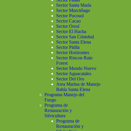
Sector Santa María
Sector Murciélago
Sector Pocosol
Sector Cacao
Sector Orosí
Sector El Hacha
Sector San Cristobal
Sector Santa Elena
Sector Pitilla
Sector Horizontes
Sector Rincon Rain
Forest
Sector Mundo Nuevo
Sector Aguacatales
Sector Del Oro
Area Marina de Manejo
Bahía Santa Elena
Programa Manejo del
Fuego
Programa de
Restauración y
Silvicultura
Programa de
Restauración y