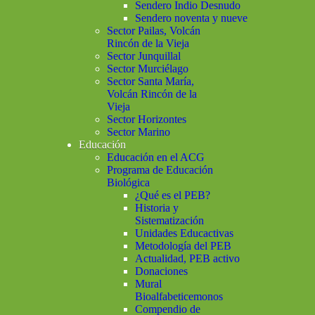
Sendero Indio Desnudo
Sendero noventa y nueve
Sector Pailas, Volcán
Rincón de la Vieja
Sector Junquillal
Sector Murciélago
Sector Santa María,
Volcán Rincón de la
Vieja
Sector Horizontes
Sector Marino
Educación
Educación en el ACG
Programa de Educación
Biológica
¿Qué es el PEB?
Historia y
Sistematización
Unidades Educactivas
Metodología del PEB
Actualidad, PEB activo
Donaciones
Mural
Bioalfabeticemonos
Compendio de