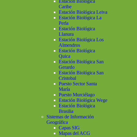
Estación Biológica
Caribe
Estación Biológica Leiva
Estación Biológica La
Perla
Estación Biológica
Llanura
Estación Biológica Los
Almendros
Estación Biológica
Quica
Estación Biológica San
Gerardo
Estación Biológica San
Cristobal
Puesto Sector Santa
María
Puesto Murciélago
Estación Biológica Wege
Estación Biológica
Brasilia
Sistemas de Información
Geográfica
Capas SIG
Mapas del ACG