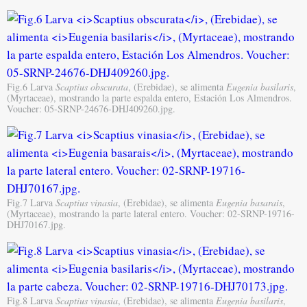
Fig.6 Larva
Scaptius obscurata
, (Erebidae), se alimenta
Eugenia basilaris
,
(Myrtaceae), mostrando la parte espalda entero, Estación Los Almendros.
Voucher: 05-SRNP-24676-DHJ409260.jpg.
Fig.7 Larva
Scaptius vinasia
, (Erebidae), se alimenta
Eugenia basarais
,
(Myrtaceae), mostrando la parte lateral entero. Voucher: 02-SRNP-19716-
DHJ70167.jpg.
Fig.8 Larva
Scaptius vinasia
, (Erebidae), se alimenta
Eugenia basilaris
,