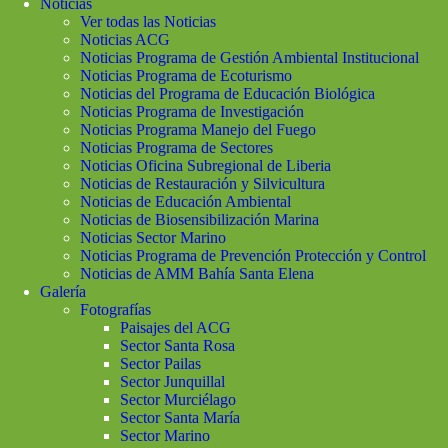
Noticias
Ver todas las Noticias
Noticias ACG
Noticias Programa de Gestión Ambiental Institucional
Noticias Programa de Ecoturismo
Noticias del Programa de Educación Biológica
Noticias Programa de Investigación
Noticias Programa Manejo del Fuego
Noticias Programa de Sectores
Noticias Oficina Subregional de Liberia
Noticias de Restauración y Silvicultura
Noticias de Educación Ambiental
Noticias de Biosensibilización Marina
Noticias Sector Marino
Noticias Programa de Prevención Protección y Control
Noticias de AMM Bahía Santa Elena
Galería
Fotografías
Paisajes del ACG
Sector Santa Rosa
Sector Pailas
Sector Junquillal
Sector Murciélago
Sector Santa María
Sector Marino