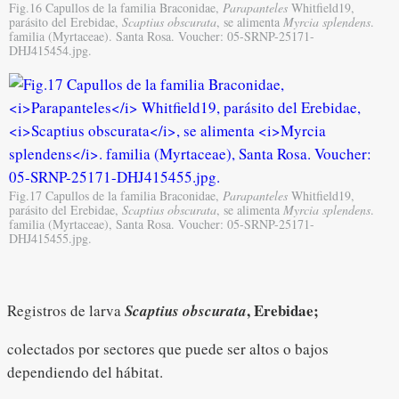
Fig.16 Capullos de la familia Braconidae,
Parapanteles
Whitfield19,
parásito del Erebidae,
Scaptius obscurata
, se alimenta
Myrcia splendens
.
familia (Myrtaceae). Santa Rosa. Voucher: 05-SRNP-25171-
DHJ415454.jpg.
Fig.17 Capullos de la familia Braconidae,
Parapanteles
Whitfield19,
parásito del Erebidae,
Scaptius obscurata
, se alimenta
Myrcia splendens
.
familia (Myrtaceae), Santa Rosa. Voucher: 05-SRNP-25171-
DHJ415455.jpg.
, Erebidae;
Registros de larva
Scaptius obscurata
colectados por sectores que puede ser altos o bajos
dependiendo del hábitat.