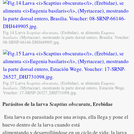
Fig.14 Larva
Scaptius obscurata
, (Erebidae), se alimenta
Eugenia
basilaris
, (Myrtaceae), mostrando la parte dorsal entero, Brasilia. Voucher:
08-SRNP-66146-DHJ449905.jpg.
Fig.15 Larva
Scaptius obscurata
, (Erebidae), se alimenta
Eugenia
basilaris
, (Myrtaceae), mostrando la parte dorsal entero, Estación Wege.
Voucher: 17-SRNP-26527_DHJ731098.jpg.
Parásitos de la larva
, Erebidae
Scaptius obscurata
Esta larva es parasitada por una avispa, ella llega y pone el
huevo dentro de la larva cuando está
alimentando y desarrollándose en su ciclo de vida; la larva