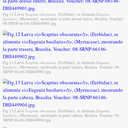
Fig.11 Larva
Scaptius obscurata
, (Erebidae), se alimenta
Eugenia
basilaris
, (Myrtaceae), mostrando la parte dorsal entero, Brasilia. Voucher:
08-SRNP-66146-DHJ449901.jpg.
Fig.12 Larva
Scaptius obscurata
, (Erebidae), se alimenta
Eugenia
basilaris
, (Myrtaceae), mostrando la parte trasera, Brasilia. Voucher: 08-
SRNP-66146-DHJ449902.jpg.
Fig.13 Larva
Scaptius obscurata
, (Erebidae), se alimenta
Eugenia
basilaris
, (Myrtaceae), mostrando la parte cabeza, Brasilia. Voucher: 08-
SRNP-66146-DHJ449904.jpg.