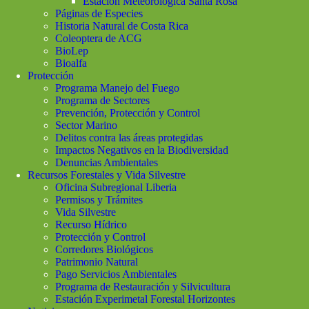
Estación Meteorológica Santa Rosa
Páginas de Especies
Historia Natural de Costa Rica
Coleoptera de ACG
BioLep
Bioalfa
Protección
Programa Manejo del Fuego
Programa de Sectores
Prevención, Protección y Control
Sector Marino
Delitos contra las áreas protegidas
Impactos Negativos en la Biodiversidad
Denuncias Ambientales
Recursos Forestales y Vida Silvestre
Oficina Subregional Liberia
Permisos y Trámites
Vida Silvestre
Recurso Hídrico
Protección y Control
Corredores Biológicos
Patrimonio Natural
Pago Servicios Ambientales
Programa de Restauración y Silvicultura
Estación Experimetal Forestal Horizontes