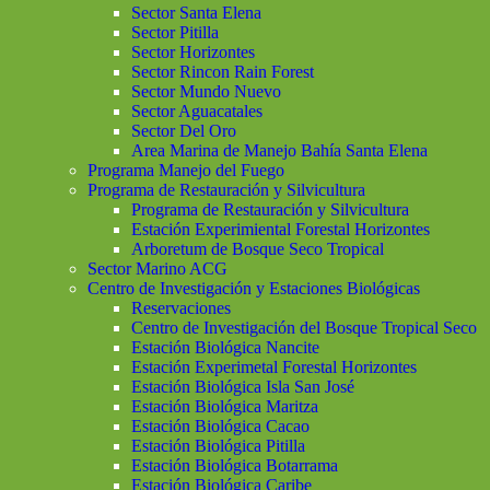
Sector Santa Elena
Sector Pitilla
Sector Horizontes
Sector Rincon Rain Forest
Sector Mundo Nuevo
Sector Aguacatales
Sector Del Oro
Area Marina de Manejo Bahía Santa Elena
Programa Manejo del Fuego
Programa de Restauración y Silvicultura
Programa de Restauración y Silvicultura
Estación Experimiental Forestal Horizontes
Arboretum de Bosque Seco Tropical
Sector Marino ACG
Centro de Investigación y Estaciones Biológicas
Reservaciones
Centro de Investigación del Bosque Tropical Seco
Estación Biológica Nancite
Estación Experimetal Forestal Horizontes
Estación Biológica Isla San José
Estación Biológica Maritza
Estación Biológica Cacao
Estación Biológica Pitilla
Estación Biológica Botarrama
Estación Biológica Caribe