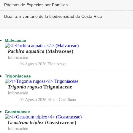
Páginas de Especies por Familias
Bioalfa, inventario de la biodiversidad de Costa Rica
Malvaceae
Pachira aquatica
(Malvaceae)
Información
06 Agosto 2026
Elda Araya
Trigoniaceae
Trigonia rugosa
Trigoniaceae
Información
05 Agosto 2026
Elieth Cantillano
Geastraceae
Geastrum triplex
(Geastraceae)
Información