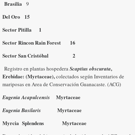
Brasilia
9
Del Oro 15
Sector Pitilla 1
Sector Rincon Rain Forest 16
Sector San Cristóbal 2
,
Registro en plantas hospedera
Scaptius obscurata
Erebidae:
(Myrtaceae),
colectados según Inventarios de
mariposas en Area de Conservación Guanacaste. (ACG)
Myrtaceae
Eugenia Acapulcensis
Myrtaceae
Eugenia Basilaris
Myrcia Splendens Myrtaceae