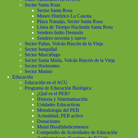
Sector Santa Rosa
Sector Santa Rosa
Museo Histórico La Casona
Playa Naranjo, Sector Santa Rosa
Línea de Tiempo Hacienda Santa Rosa
Sendero Indio Desnudo
Sendero noventa y nueve
Sector Pailas, Volcán Rincón de la Vieja
Sector Junquillal
Sector Murciélago
Sector Santa María, Volcán Rincón de la Vieja
Sector Horizontes
Sector Marino
Educación
Educación en el ACG
Programa de Educación Biológica
¿Qué es el PEB?
Historia y Sistematización
Unidades Educactivas
Metodología del PEB
Actualidad, PEB activo
Donaciones
Mural Bioalfabeticemonos
Compendio de Actividades de Educación
Ambiental para Escolares de II Ciclo