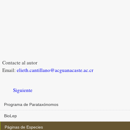
Contacte al autor
Email:
elieth.cantillano@acguanacaste.ac.cr
Siguiente
Programa de Parataxónomos
BioLep
Páginas de Especies