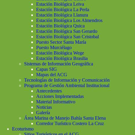
Estación Biológica Leiva
Estación Biológica La Perla
Estación Biológica Llanura
Estación Biológica Los Almendros
Estación Biológica Quica
Estación Biológica San Gerardo
Estación Biológica San Cristobal
Puesto Sector Santa María
Puesto Murciélago
Estación Biológica Wege
Estación Biológica Brasilia
Sistemas de Información Geográfica
Capas SIG
Mapas del ACG
Tecnologías de Información y Comunicación
Programa de Gestión Ambiental Institucional
Antecedentes
Acciones Implementadas
Material Informativo
Noticias
Galería
Área Marina de Manejo Bahía Santa Elena
Corredor Turístico Costero La Cruz
Ecoturismo
Sitios Turisísticos en el ACG