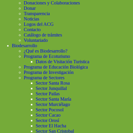
Donaciones y Colaboraciones
Donar
Transparencia
Noticias
Logos del ACG
Contacto
Catálogo de trámites
Voluntariado
Biodesarrollo
¿Qué es Biodesarrollo?
Programa de Ecoturismo
Datos de Visitación Turistica
Programa de Educación Biológica
Programa de Investigación
Programa de Sectores
Sector Santa Rosa
Sector Junquillal
Sector Pailas
Sector Santa María
Sector Murciélago
Sector Pocosol
Sector Cacao
Sector Orosí
Sector El Hacha
Sector San Cristobal