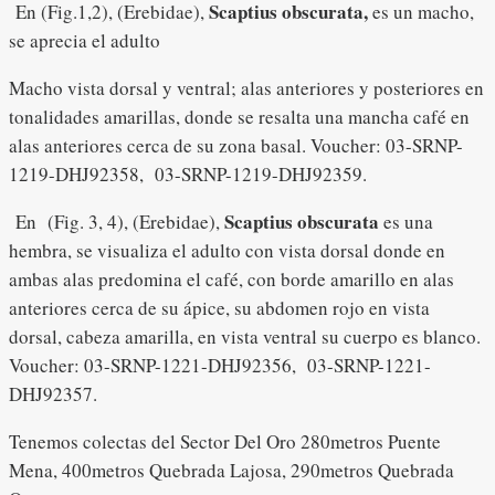
Scaptius obscurata,
En (Fig.1,2), (Erebidae),
es un macho,
se aprecia el adulto
Macho vista dorsal y ventral; alas anteriores y posteriores en
tonalidades amarillas, donde se resalta una mancha café en
alas anteriores cerca de su zona basal. Voucher: 03-SRNP-
1219-DHJ92358, 03-SRNP-1219-DHJ92359.
Scaptius obscurata
En (Fig. 3, 4), (Erebidae),
es una
hembra, se visualiza el adulto con vista dorsal donde en
ambas alas predomina el café, con borde amarillo en alas
anteriores cerca de su ápice, su abdomen rojo en vista
dorsal, cabeza amarilla, en vista ventral su cuerpo es blanco.
Voucher: 03-SRNP-1221-DHJ92356, 03-SRNP-1221-
DHJ92357.
Tenemos colectas del Sector Del Oro 280metros Puente
Mena, 400metros Quebrada Lajosa, 290metros Quebrada