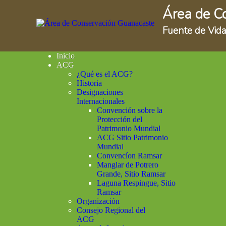
Área de C
Fuente de Vida
Inicio
ACG
¿Qué es el ACG?
Historia
Designaciones
Internacionales
Convención sobre la
Protección del
Patrimonio Mundial
ACG Sitio Patrimonio
Mundial
Convencíon Ramsar
Manglar de Potrero
Grande, Sitio Ramsar
Laguna Respingue, Sitio
Ramsar
Organización
Consejo Regional del
ACG