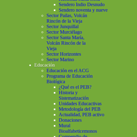
Sendero Indio Desnudo
Sendero noventa y nueve
Sector Pailas, Volcán
Rincón de la Vieja
Sector Junquillal
Sector Murciélago
Sector Santa María,
Volcán Rincón de la
Vieja
Sector Horizontes
Sector Marino
Educación
Educación en el ACG
Programa de Educación
Biológica
¿Qué es el PEB?
Historia y
Sistematización
Unidades Educactivas
Metodología del PEB
Actualidad, PEB activo
Donaciones
Mural
Bioalfabeticemonos
Compendio de