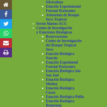
Silvicultura
Estación Experimiental
Forestal Horizontes
Arboretum de Bosque
Seco Tropical
Sector Marino ACG
Centro de Investigación
y Estaciones Biológicas
Reservaciones
Centro de Investigación
del Bosque Tropical
Seco
Estación Biológica
Nancite
Estación Experimetal
Forestal Horizontes
Estación Biológica Isla
San José
Estación Biológica
Maritza
Estación Biológica
Cacao
Estación Biológica Pitilla
Estación Biológica
Botarrama