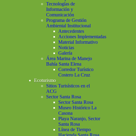
Tecnologías de
Información y
Comunicación
Programa de Gestión
Ambiental Institucional
Antecedentes
Acciones Implementadas
Material Informativo
Noticias
Galería
Área Marina de Manejo
Bahía Santa Elena
Corredor Turístico
Costero La Cruz
Ecoturismo
Sitios Turisísticos en el
ACG
Sector Santa Rosa
Sector Santa Rosa
Museo Histórico La
Casona
Playa Naranjo, Sector
Santa Rosa
Línea de Tiempo
Hacienda Santa Rosa