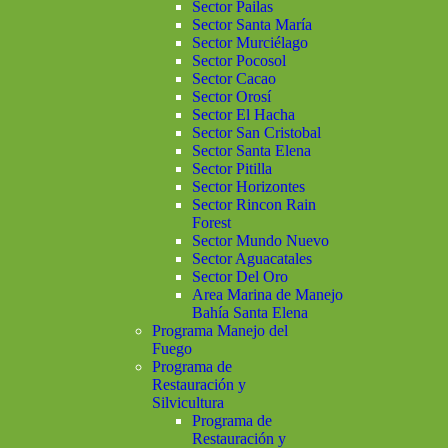
Sector Pailas
Sector Santa María
Sector Murciélago
Sector Pocosol
Sector Cacao
Sector Orosí
Sector El Hacha
Sector San Cristobal
Sector Santa Elena
Sector Pitilla
Sector Horizontes
Sector Rincon Rain
Forest
Sector Mundo Nuevo
Sector Aguacatales
Sector Del Oro
Area Marina de Manejo
Bahía Santa Elena
Programa Manejo del
Fuego
Programa de
Restauración y
Silvicultura
Programa de
Restauración y