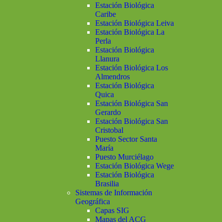
Estación Biológica
Caribe
Estación Biológica Leiva
Estación Biológica La
Perla
Estación Biológica
Llanura
Estación Biológica Los
Almendros
Estación Biológica
Quica
Estación Biológica San
Gerardo
Estación Biológica San
Cristobal
Puesto Sector Santa
María
Puesto Murciélago
Estación Biológica Wege
Estación Biológica
Brasilia
Sistemas de Información
Geográfica
Capas SIG
Mapas del ACG