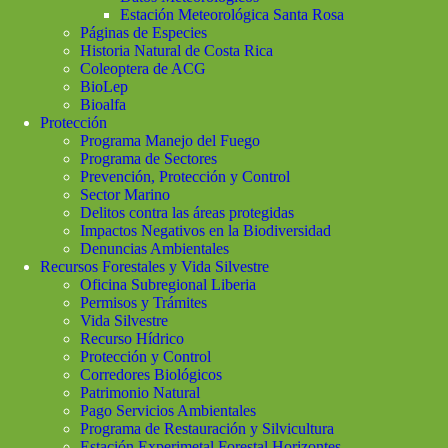
Estación Meteorológica Santa Rosa
Páginas de Especies
Historia Natural de Costa Rica
Coleoptera de ACG
BioLep
Bioalfa
Protección
Programa Manejo del Fuego
Programa de Sectores
Prevención, Protección y Control
Sector Marino
Delitos contra las áreas protegidas
Impactos Negativos en la Biodiversidad
Denuncias Ambientales
Recursos Forestales y Vida Silvestre
Oficina Subregional Liberia
Permisos y Trámites
Vida Silvestre
Recurso Hídrico
Protección y Control
Corredores Biológicos
Patrimonio Natural
Pago Servicios Ambientales
Programa de Restauración y Silvicultura
Estación Experimetal Forestal Horizontes