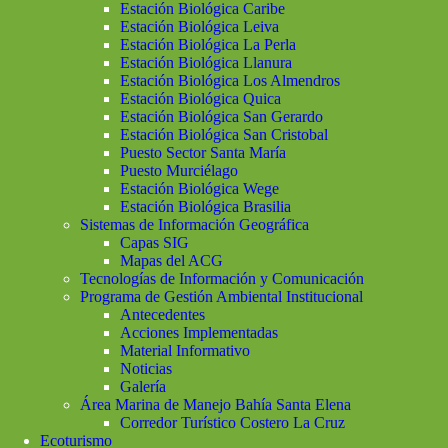
Estación Biológica Caribe
Estación Biológica Leiva
Estación Biológica La Perla
Estación Biológica Llanura
Estación Biológica Los Almendros
Estación Biológica Quica
Estación Biológica San Gerardo
Estación Biológica San Cristobal
Puesto Sector Santa María
Puesto Murciélago
Estación Biológica Wege
Estación Biológica Brasilia
Sistemas de Información Geográfica
Capas SIG
Mapas del ACG
Tecnologías de Información y Comunicación
Programa de Gestión Ambiental Institucional
Antecedentes
Acciones Implementadas
Material Informativo
Noticias
Galería
Área Marina de Manejo Bahía Santa Elena
Corredor Turístico Costero La Cruz
Ecoturismo