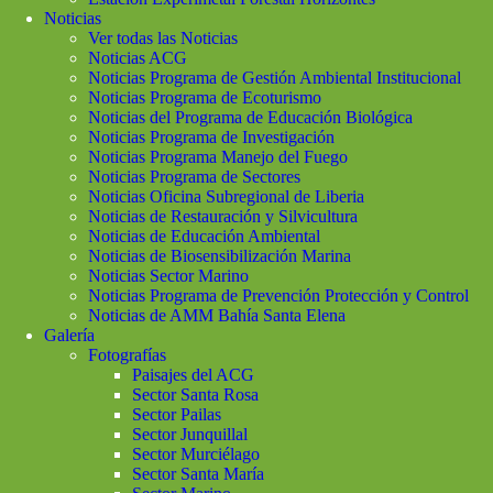
Noticias
Ver todas las Noticias
Noticias ACG
Noticias Programa de Gestión Ambiental Institucional
Noticias Programa de Ecoturismo
Noticias del Programa de Educación Biológica
Noticias Programa de Investigación
Noticias Programa Manejo del Fuego
Noticias Programa de Sectores
Noticias Oficina Subregional de Liberia
Noticias de Restauración y Silvicultura
Noticias de Educación Ambiental
Noticias de Biosensibilización Marina
Noticias Sector Marino
Noticias Programa de Prevención Protección y Control
Noticias de AMM Bahía Santa Elena
Galería
Fotografías
Paisajes del ACG
Sector Santa Rosa
Sector Pailas
Sector Junquillal
Sector Murciélago
Sector Santa María