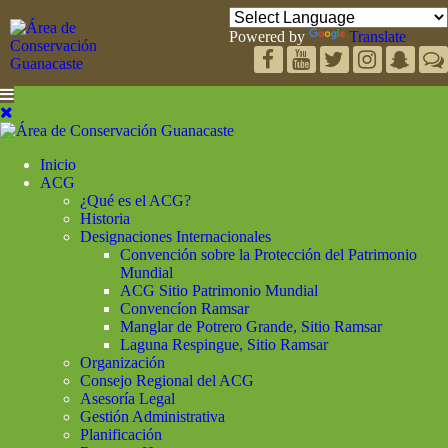
Powered by
Translate
Inicio
ACG
¿Qué es el ACG?
Historia
Designaciones Internacionales
Convención sobre la Protección del Patrimonio
Mundial
ACG Sitio Patrimonio Mundial
Convencíon Ramsar
Manglar de Potrero Grande, Sitio Ramsar
Laguna Respingue, Sitio Ramsar
Organización
Consejo Regional del ACG
Asesoría Legal
Gestión Administrativa
Planificación