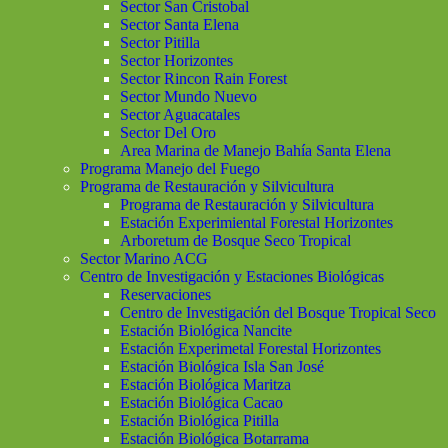
Sector San Cristobal
Sector Santa Elena
Sector Pitilla
Sector Horizontes
Sector Rincon Rain Forest
Sector Mundo Nuevo
Sector Aguacatales
Sector Del Oro
Area Marina de Manejo Bahía Santa Elena
Programa Manejo del Fuego
Programa de Restauración y Silvicultura
Programa de Restauración y Silvicultura
Estación Experimiental Forestal Horizontes
Arboretum de Bosque Seco Tropical
Sector Marino ACG
Centro de Investigación y Estaciones Biológicas
Reservaciones
Centro de Investigación del Bosque Tropical Seco
Estación Biológica Nancite
Estación Experimetal Forestal Horizontes
Estación Biológica Isla San José
Estación Biológica Maritza
Estación Biológica Cacao
Estación Biológica Pitilla
Estación Biológica Botarrama