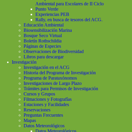
Ambiental para Escolares de II Ciclo
Punto Verde
Experiencias PEB
Rally, en busca de tesoros del ACG.
Educación Ambiental
Biosensibilización Marina
Bosque Seco Virtual
Boletín Rothschildia
Páginas de Especies
Observaciones de Biodiversidad
Libros para descargar
Investigación
Investigación en el ACG
Historia del Programa de Investigación
Programa de Parataxónomos
Investigaciones de Largo Plazo
Trámites para Permisos de Investigación
Cursos y Grupos
Filmaciones y Fotografías
Estaciones y Facilidades
Reservaciones
Preguntas Frecuentes
Mapas
Datos Meteorológicos
Datos Meteorológicos