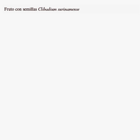
Fruto con semillas
Clibadium surinamense