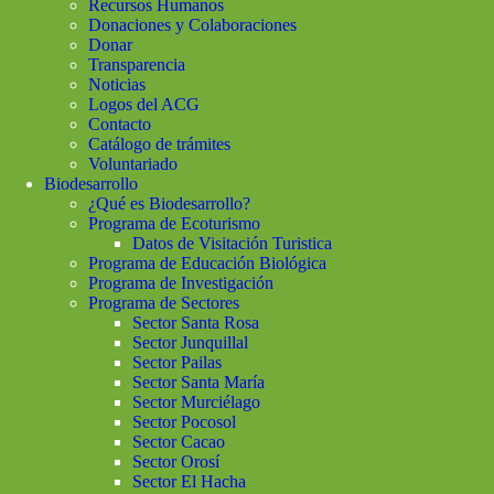
Recursos Humanos
Donaciones y Colaboraciones
Donar
Transparencia
Noticias
Logos del ACG
Contacto
Catálogo de trámites
Voluntariado
Biodesarrollo
¿Qué es Biodesarrollo?
Programa de Ecoturismo
Datos de Visitación Turistica
Programa de Educación Biológica
Programa de Investigación
Programa de Sectores
Sector Santa Rosa
Sector Junquillal
Sector Pailas
Sector Santa María
Sector Murciélago
Sector Pocosol
Sector Cacao
Sector Orosí
Sector El Hacha