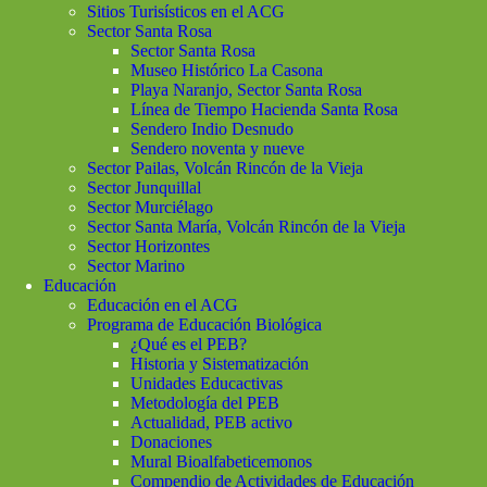
Sitios Turisísticos en el ACG
Sector Santa Rosa
Sector Santa Rosa
Museo Histórico La Casona
Playa Naranjo, Sector Santa Rosa
Línea de Tiempo Hacienda Santa Rosa
Sendero Indio Desnudo
Sendero noventa y nueve
Sector Pailas, Volcán Rincón de la Vieja
Sector Junquillal
Sector Murciélago
Sector Santa María, Volcán Rincón de la Vieja
Sector Horizontes
Sector Marino
Educación
Educación en el ACG
Programa de Educación Biológica
¿Qué es el PEB?
Historia y Sistematización
Unidades Educactivas
Metodología del PEB
Actualidad, PEB activo
Donaciones
Mural Bioalfabeticemonos
Compendio de Actividades de Educación