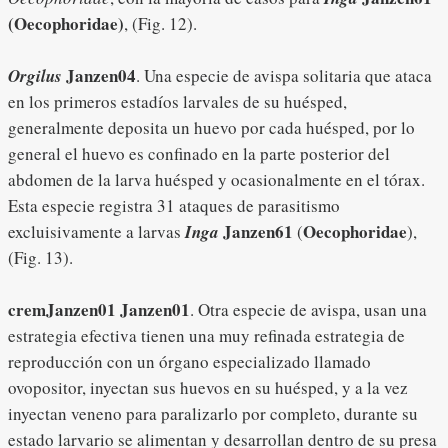
(Oecophoridae)
, (Fig. 12).
Janzen04
Orgilus
. Una especie de avispa solitaria que ataca
en los primeros estadíos larvales de su huésped,
generalmente deposita un huevo por cada huésped, por lo
general el huevo es confinado en la parte posterior del
abdomen de la larva huésped y ocasionalmente en el tórax.
Esta especie registra 31 ataques de parasitismo
Janzen61
Oecophoridae
excluisivamente a larvas
Inga
(
),
(Fig. 13).
cremJanzen01 Janzen01
. Otra especie de avispa, usan una
estrategia efectiva tienen una muy refinada estrategia de
reproducción con un órgano especializado llamado
ovopositor, inyectan sus huevos en su huésped, y a la vez
inyectan veneno para paralizarlo por completo, durante su
estado larvario se alimentan y desarrollan dentro de su presa