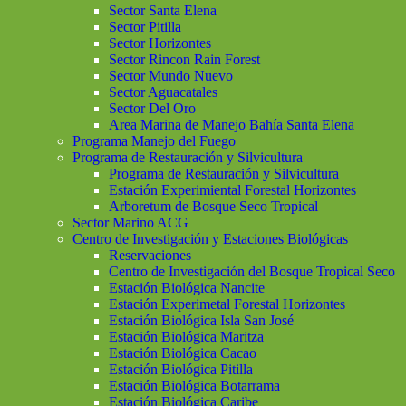
Sector Santa Elena
Sector Pitilla
Sector Horizontes
Sector Rincon Rain Forest
Sector Mundo Nuevo
Sector Aguacatales
Sector Del Oro
Area Marina de Manejo Bahía Santa Elena
Programa Manejo del Fuego
Programa de Restauración y Silvicultura
Programa de Restauración y Silvicultura
Estación Experimiental Forestal Horizontes
Arboretum de Bosque Seco Tropical
Sector Marino ACG
Centro de Investigación y Estaciones Biológicas
Reservaciones
Centro de Investigación del Bosque Tropical Seco
Estación Biológica Nancite
Estación Experimetal Forestal Horizontes
Estación Biológica Isla San José
Estación Biológica Maritza
Estación Biológica Cacao
Estación Biológica Pitilla
Estación Biológica Botarrama
Estación Biológica Caribe