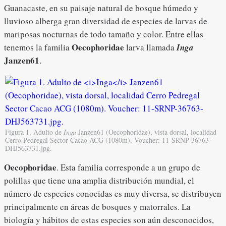
Guanacaste, en su paisaje natural de bosque húmedo y
lluvioso alberga gran diversidad de especies de larvas de
mariposas nocturnas de todo tamaño y color. Entre ellas
Oecophoridae
tenemos la familia
larva llamada
Inga
Janzen61
.
Figura 1. Adulto de
Inga
Janzen61 (Oecophoridae), vista dorsal, localidad
Cerro Pedregal Sector Cacao ACG (1080m). Voucher: 11-SRNP-36763-
DHJ563731.jpg.
Oecophoridae
. Esta familia corresponde a un grupo de
polillas que tiene una amplia distribución mundial, el
número de especies conocidas es muy diversa, se distribuyen
principalmente en áreas de bosques y matorrales. La
biología y hábitos de estas especies son aún desconocidos,