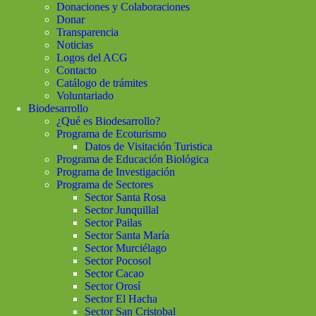
Donaciones y Colaboraciones
Donar
Transparencia
Noticias
Logos del ACG
Contacto
Catálogo de trámites
Voluntariado
Biodesarrollo
¿Qué es Biodesarrollo?
Programa de Ecoturismo
Datos de Visitación Turistica
Programa de Educación Biológica
Programa de Investigación
Programa de Sectores
Sector Santa Rosa
Sector Junquillal
Sector Pailas
Sector Santa María
Sector Murciélago
Sector Pocosol
Sector Cacao
Sector Orosí
Sector El Hacha
Sector San Cristobal