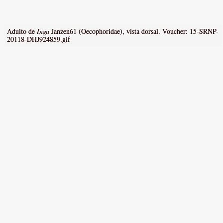
Adulto de
Inga
Janzen61 (Oecophoridae), vista dorsal. Voucher: 15-SRNP-
20118-DHJ924859.gif