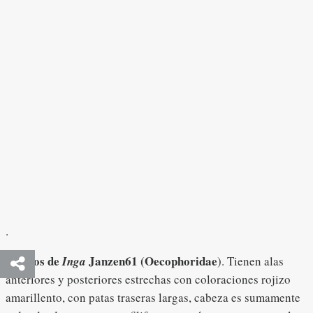
.
Adultos de
Janzen61 (Oecophoridae
Inga
). Tienen alas
anteriores y posteriores estrechas con coloraciones rojizo
amarillento, con patas traseras largas, cabeza es sumamente