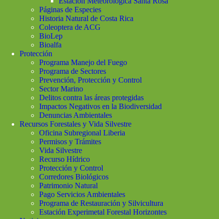
Estación Meteorológica Santa Rosa
Páginas de Especies
Historia Natural de Costa Rica
Coleoptera de ACG
BioLep
Bioalfa
Protección
Programa Manejo del Fuego
Programa de Sectores
Prevención, Protección y Control
Sector Marino
Delitos contra las áreas protegidas
Impactos Negativos en la Biodiversidad
Denuncias Ambientales
Recursos Forestales y Vida Silvestre
Oficina Subregional Liberia
Permisos y Trámites
Vida Silvestre
Recurso Hídrico
Protección y Control
Corredores Biológicos
Patrimonio Natural
Pago Servicios Ambientales
Programa de Restauración y Silvicultura
Estación Experimetal Forestal Horizontes