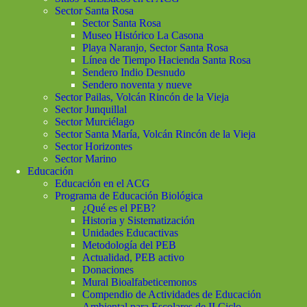
Sector Santa Rosa
Sector Santa Rosa
Museo Histórico La Casona
Playa Naranjo, Sector Santa Rosa
Línea de Tiempo Hacienda Santa Rosa
Sendero Indio Desnudo
Sendero noventa y nueve
Sector Pailas, Volcán Rincón de la Vieja
Sector Junquillal
Sector Murciélago
Sector Santa María, Volcán Rincón de la Vieja
Sector Horizontes
Sector Marino
Educación
Educación en el ACG
Programa de Educación Biológica
¿Qué es el PEB?
Historia y Sistematización
Unidades Educactivas
Metodología del PEB
Actualidad, PEB activo
Donaciones
Mural Bioalfabeticemonos
Compendio de Actividades de Educación
Ambiental para Escolares de II Ciclo