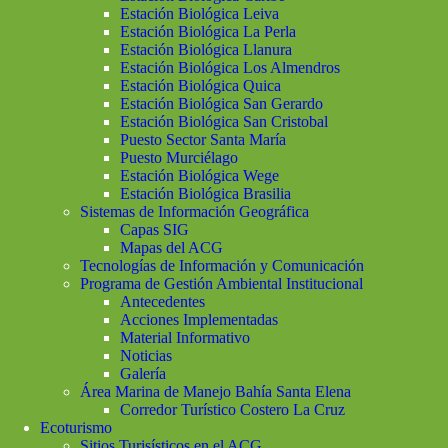
Estación Biológica Leiva
Estación Biológica La Perla
Estación Biológica Llanura
Estación Biológica Los Almendros
Estación Biológica Quica
Estación Biológica San Gerardo
Estación Biológica San Cristobal
Puesto Sector Santa María
Puesto Murciélago
Estación Biológica Wege
Estación Biológica Brasilia
Sistemas de Información Geográfica
Capas SIG
Mapas del ACG
Tecnologías de Información y Comunicación
Programa de Gestión Ambiental Institucional
Antecedentes
Acciones Implementadas
Material Informativo
Noticias
Galería
Área Marina de Manejo Bahía Santa Elena
Corredor Turístico Costero La Cruz
Ecoturismo
Sitios Turisísticos en el ACG