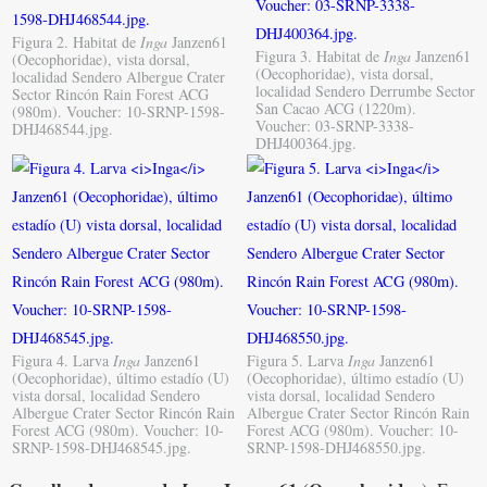
Figura 2. Habitat de
Inga
Janzen61
Figura 3. Habitat de
Inga
Janzen61
(Oecophoridae), vista dorsal,
(Oecophoridae), vista dorsal,
localidad Sendero Albergue Crater
localidad Sendero Derrumbe Sector
Sector Rincón Rain Forest ACG
San Cacao ACG (1220m).
(980m). Voucher: 10-SRNP-1598-
Voucher: 03-SRNP-3338-
DHJ468544.jpg.
DHJ400364.jpg.
Figura 4. Larva
Inga
Janzen61
Figura 5. Larva
Inga
Janzen61
(Oecophoridae), último estadío (U)
(Oecophoridae), último estadío (U)
vista dorsal, localidad Sendero
vista dorsal, localidad Sendero
Albergue Crater Sector Rincón Rain
Albergue Crater Sector Rincón Rain
Forest ACG (980m). Voucher: 10-
Forest ACG (980m). Voucher: 10-
SRNP-1598-DHJ468545.jpg.
SRNP-1598-DHJ468550.jpg.