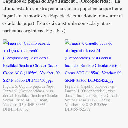
Capullos de pupas de
Janzen61 (Oecophoridae
Inga
). En
último estadío construyen una cámara pupal en la que tiene
lugar la metamorfosis, (Especie de cuna donde transcurre el
estado de pupa). Esta está construida con seda y otras
partículas orgánicas (Figs. 6-7).
Figura 6. Capullo pupa de
Inga
Figura 7. Capullo pupa de
Inga
Janzen61 (Oecophoridae), vista
Janzen61 (Oecophoridae), vista
dorsal, localidad Sendero Circular
dorsal, localidad Sendero Circular
Sector Cacao ACG (1185m).
Sector Cacao ACG (1185m).
Voucher: 09-SRNP-35366-
Voucher: 09-SRNP-35366-
DHJ455450.jpg.
DHJ455452.jpg.