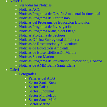
Noticias
Ver todas las Noticias
Noticias ACG
Noticias Programa de Gestión Ambiental Institucional
Noticias Programa de Ecoturismo
Noticias del Programa de Educación Biológica
Noticias Programa de Investigación
Noticias Programa Manejo del Fuego
Noticias Programa de Sectores
Noticias Oficina Subregional de Liberia
Noticias de Restauración y Silvicultura
Noticias de Educación Ambiental
Noticias de Biosensibilización Marina
Noticias Sector Marino
Noticias Programa de Prevención Protección y Control
Noticias de AMM Bahía Santa Elena
Galería
Fotografías
Paisajes del ACG
Sector Santa Rosa
Sector Pailas
Sector Junquillal
Sector Murciélago
Sector Santa María
Sector Marino