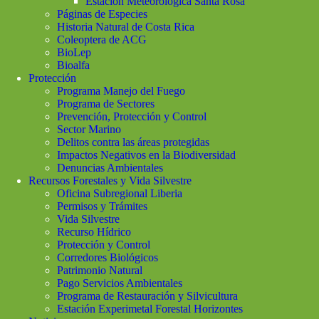
Estación Meteorológica Santa Rosa
Páginas de Especies
Historia Natural de Costa Rica
Coleoptera de ACG
BioLep
Bioalfa
Protección
Programa Manejo del Fuego
Programa de Sectores
Prevención, Protección y Control
Sector Marino
Delitos contra las áreas protegidas
Impactos Negativos en la Biodiversidad
Denuncias Ambientales
Recursos Forestales y Vida Silvestre
Oficina Subregional Liberia
Permisos y Trámites
Vida Silvestre
Recurso Hídrico
Protección y Control
Corredores Biológicos
Patrimonio Natural
Pago Servicios Ambientales
Programa de Restauración y Silvicultura
Estación Experimetal Forestal Horizontes