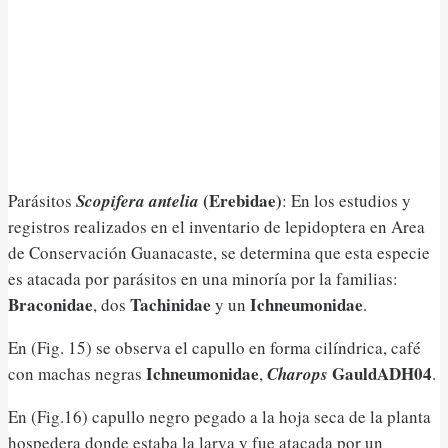
(Erebidae)
Parásitos
Scopifera antelia
: En los estudios y
registros realizados en el inventario de lepidoptera en Area
de Conservación Guanacaste, se determina que esta especie
es atacada por parásitos en una minoría por la familias:
Braconidae
Tachinidae
Ichneumonidae
, dos
y un
.
En (Fig. 15) se observa el capullo en forma cilíndrica, café
Ichneumonidae
GauldADH04
con machas negras
,
Charops
.
En (Fig.16) capullo negro pegado a la hoja seca de la planta
hospedera donde estaba la larva y fue atacada por un