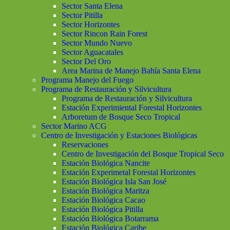
Sector Santa Elena
Sector Pitilla
Sector Horizontes
Sector Rincon Rain Forest
Sector Mundo Nuevo
Sector Aguacatales
Sector Del Oro
Area Marina de Manejo Bahía Santa Elena
Programa Manejo del Fuego
Programa de Restauración y Silvicultura
Programa de Restauración y Silvicultura
Estación Experimiental Forestal Horizontes
Arboretum de Bosque Seco Tropical
Sector Marino ACG
Centro de Investigación y Estaciones Biológicas
Reservaciones
Centro de Investigación del Bosque Tropical Seco
Estación Biológica Nancite
Estación Experimetal Forestal Horizontes
Estación Biológica Isla San José
Estación Biológica Maritza
Estación Biológica Cacao
Estación Biológica Pitilla
Estación Biológica Botarrama
Estación Biológica Caribe