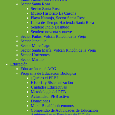
Sector Santa Rosa
Sector Santa Rosa
Museo Histórico La Casona
Playa Naranjo, Sector Santa Rosa
Línea de Tiempo Hacienda Santa Rosa
Sendero Indio Desnudo
Sendero noventa y nueve
Sector Pailas, Volcán Rincón de la Vieja
Sector Junquillal
Sector Murciélago
Sector Santa María, Volcán Rincón de la Vieja
Sector Horizontes
Sector Marino
Educación
Educación en el ACG
Programa de Educación Biológica
¿Qué es el PEB?
Historia y Sistematización
Unidades Educactivas
Metodología del PEB
Actualidad, PEB activo
Donaciones
Mural Bioalfabeticemonos
Compendio de Actividades de Educación
Ambiental para Escolares de II Ciclo