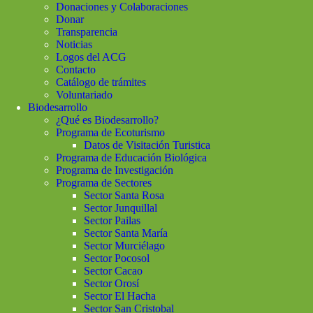
Donaciones y Colaboraciones
Donar
Transparencia
Noticias
Logos del ACG
Contacto
Catálogo de trámites
Voluntariado
Biodesarrollo
¿Qué es Biodesarrollo?
Programa de Ecoturismo
Datos de Visitación Turistica
Programa de Educación Biológica
Programa de Investigación
Programa de Sectores
Sector Santa Rosa
Sector Junquillal
Sector Pailas
Sector Santa María
Sector Murciélago
Sector Pocosol
Sector Cacao
Sector Orosí
Sector El Hacha
Sector San Cristobal