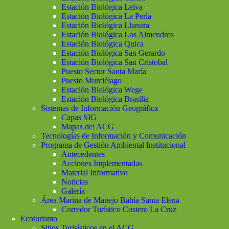
Estación Biológica Leiva
Estación Biológica La Perla
Estación Biológica Llanura
Estación Biológica Los Almendros
Estación Biológica Quica
Estación Biológica San Gerardo
Estación Biológica San Cristobal
Puesto Sector Santa María
Puesto Murciélago
Estación Biológica Wege
Estación Biológica Brasilia
Sistemas de Información Geográfica
Capas SIG
Mapas del ACG
Tecnologías de Información y Comunicación
Programa de Gestión Ambiental Institucional
Antecedentes
Acciones Implementadas
Material Informativo
Noticias
Galería
Área Marina de Manejo Bahía Santa Elena
Corredor Turístico Costero La Cruz
Ecoturismo
Sitios Turisísticos en el ACG