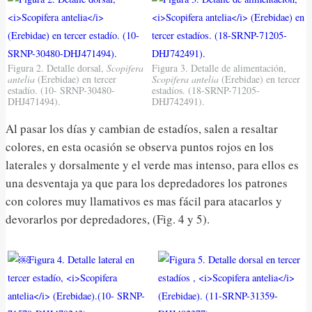
Figura 2. Detalle dorsal,
Scopifera
Figura 3. Detalle de alimentación,
antelia
(Erebidae) en tercer
Scopifera antelia
(Erebidae) en tercer
estadío. (10- SRNP-30480-
estadíos. (18-SRNP-71205-
DHJ471494).
DHJ742491).
Al pasar los días y cambian de estadíos, salen a resaltar
colores, en esta ocasión se observa puntos rojos en los
laterales y dorsalmente y el verde mas intenso, para ellos es
una desventaja ya que para los depredadores los patrones
con colores muy llamativos es mas fácil para atacarlos y
devorarlos por depredadores, (Fig. 4 y 5).