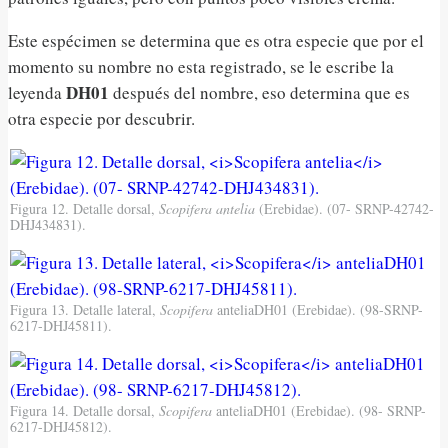
Este espécimen se determina que es otra especie que por el
momento su nombre no esta registrado, se le escribe la
DH01
leyenda
después del nombre, eso determina que es
otra especie por descubrir.
Figura 12. Detalle dorsal,
Scopifera antelia
(Erebidae). (07- SRNP-42742-
DHJ434831).
Figura 13. Detalle lateral,
Scopifera
anteliaDH01 (Erebidae). (98-SRNP-
6217-DHJ45811).
Figura 14. Detalle dorsal,
Scopifera
anteliaDH01 (Erebidae). (98- SRNP-
6217-DHJ45812).