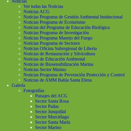
Noticias
Ver todas las Noticias
Noticias ACG
Noticias Programa de Gestión Ambiental Institucional
Noticias Programa de Ecoturismo
Noticias del Programa de Educación Biológica
Noticias Programa de Investigación
Noticias Programa Manejo del Fuego
Noticias Programa de Sectores
Noticias Oficina Subregional de Liberia
Noticias de Restauración y Silvicultura
Noticias de Educación Ambiental
Noticias de Biosensibilización Marina
Noticias Sector Marino
Noticias Programa de Prevención Protección y Control
Noticias de AMM Bahía Santa Elena
Galería
Fotografías
Paisajes del ACG
Sector Santa Rosa
Sector Pailas
Sector Junquillal
Sector Murciélago
Sector Santa María
Sector Marino