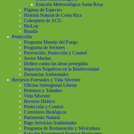
Estación Meteorológica Santa Rosa
Páginas de Especies
Historia Natural de Costa Rica
Coleoptera de ACG
BioLep
Bioalfa
Protección
Programa Manejo del Fuego
Programa de Sectores
Prevención, Protección y Control
Sector Marino
Delitos contra las áreas protegidas
Impactos Negativos en la Biodiversidad
Denuncias Ambientales
Recursos Forestales y Vida Silvestre
Oficina Subregional Liberia
Permisos y Trámites
Vida Silvestre
Recurso Hídrico
Protección y Control
Corredores Biológicos
Patrimonio Natural
Pago Servicios Ambientales
Programa de Restauración y Silvicultura
Estación Experimetal Forestal Horizontes