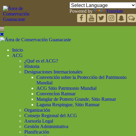
Powered by
Translate
Inicio
ACG
¿Qué es el ACG?
Historia
Designaciones Internacionales
Convención sobre la Protección del Patrimonio
Mundial
ACG Sitio Patrimonio Mundial
Convencíon Ramsar
Manglar de Potrero Grande, Sitio Ramsar
Laguna Respingue, Sitio Ramsar
Organización
Consejo Regional del ACG
Asesoría Legal
Gestión Administrativa
Planificación