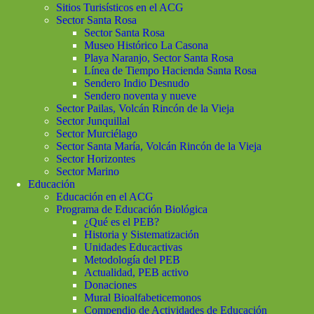
Sitios Turisísticos en el ACG
Sector Santa Rosa
Sector Santa Rosa
Museo Histórico La Casona
Playa Naranjo, Sector Santa Rosa
Línea de Tiempo Hacienda Santa Rosa
Sendero Indio Desnudo
Sendero noventa y nueve
Sector Pailas, Volcán Rincón de la Vieja
Sector Junquillal
Sector Murciélago
Sector Santa María, Volcán Rincón de la Vieja
Sector Horizontes
Sector Marino
Educación
Educación en el ACG
Programa de Educación Biológica
¿Qué es el PEB?
Historia y Sistematización
Unidades Educactivas
Metodología del PEB
Actualidad, PEB activo
Donaciones
Mural Bioalfabeticemonos
Compendio de Actividades de Educación