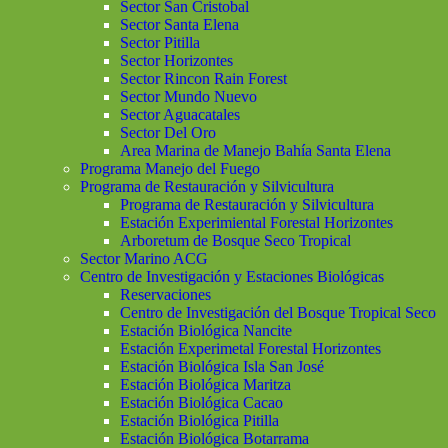
Sector San Cristobal
Sector Santa Elena
Sector Pitilla
Sector Horizontes
Sector Rincon Rain Forest
Sector Mundo Nuevo
Sector Aguacatales
Sector Del Oro
Area Marina de Manejo Bahía Santa Elena
Programa Manejo del Fuego
Programa de Restauración y Silvicultura
Programa de Restauración y Silvicultura
Estación Experimiental Forestal Horizontes
Arboretum de Bosque Seco Tropical
Sector Marino ACG
Centro de Investigación y Estaciones Biológicas
Reservaciones
Centro de Investigación del Bosque Tropical Seco
Estación Biológica Nancite
Estación Experimetal Forestal Horizontes
Estación Biológica Isla San José
Estación Biológica Maritza
Estación Biológica Cacao
Estación Biológica Pitilla
Estación Biológica Botarrama