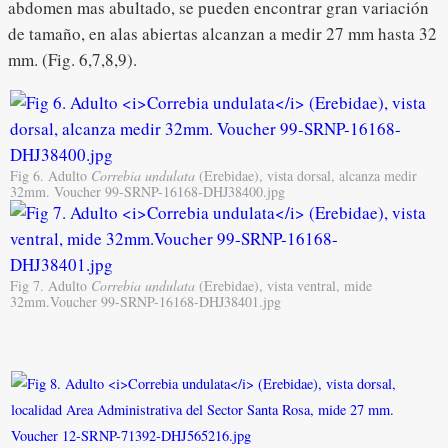
abdomen mas abultado, se pueden encontrar gran variación
de tamaño, en alas abiertas alcanzan a medir 27 mm hasta 32
mm. (Fig. 6,7,8,9).
Fig 6. Adulto
Correbia undulata
(Erebidae), vista dorsal, alcanza medir
32mm. Voucher 99-SRNP-16168-DHJ38400.jpg
Fig 7. Adulto
Correbia undulata
(Erebidae), vista ventral, mide
32mm.Voucher 99-SRNP-16168-DHJ38401.jpg