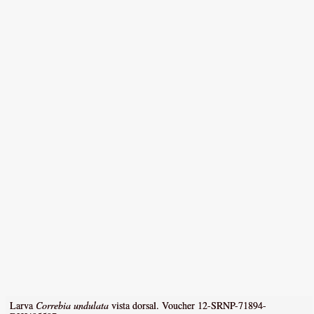
Larva
Correbia undulata
vista dorsal. Voucher 12-SRNP-71894-