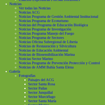
Noticias
Ver todas las Noticias
Noticias ACG
Noticias Programa de Gestión Ambiental Institucional
Noticias Programa de Ecoturismo
Noticias del Programa de Educación Biológica
Noticias Programa de Investigación
Noticias Programa Manejo del Fuego
Noticias Programa de Sectores
Noticias Oficina Subregional de Liberia
Noticias de Restauración y Silvicultura
Noticias de Educación Ambiental
Noticias de Biosensibilización Marina
Noticias Sector Marino
Noticias Programa de Prevención Protección y Control
Noticias de AMM Bahía Santa Elena
Galería
Fotografías
Paisajes del ACG
Sector Santa Rosa
Sector Pailas
Sector Junquillal
Sector Murciélago
Sector Santa María