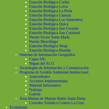
Estación Biológica Caribe
Estación Biológica Leiva
Estación Biológica La Perla
Estación Biológica Llanura
Estación Biológica Los Almendros
Estación Biológica Quica
Estación Biológica San Gerardo
Estación Biológica San Cristobal
Puesto Sector Santa María
Puesto Murciélago
Estación Biológica Wege
Estación Biológica Brasilia
Sistemas de Información Geográfica
Capas SIG
Mapas del ACG
Tecnologías de Información y Comunicación
Programa de Gestión Ambiental Institucional
Antecedentes
Acciones Implementadas
Material Informativo
Noticias
Galería
Área Marina de Manejo Bahía Santa Elena
Corredor Turístico Costero La Cruz
Ecoturismo