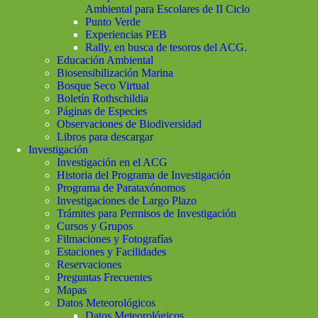
Ambiental para Escolares de II Ciclo
Punto Verde
Experiencias PEB
Rally, en busca de tesoros del ACG.
Educación Ambiental
Biosensibilización Marina
Bosque Seco Virtual
Boletín Rothschildia
Páginas de Especies
Observaciones de Biodiversidad
Libros para descargar
Investigación
Investigación en el ACG
Historia del Programa de Investigación
Programa de Parataxónomos
Investigaciones de Largo Plazo
Trámites para Permisos de Investigación
Cursos y Grupos
Filmaciones y Fotografías
Estaciones y Facilidades
Reservaciones
Preguntas Frecuentes
Mapas
Datos Meteorológicos
Datos Meteorológicos