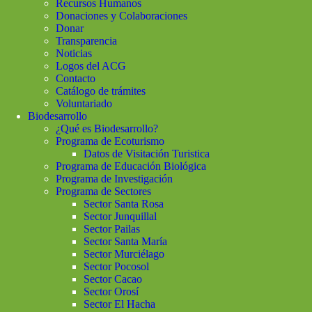
Recursos Humanos
Donaciones y Colaboraciones
Donar
Transparencia
Noticias
Logos del ACG
Contacto
Catálogo de trámites
Voluntariado
Biodesarrollo
¿Qué es Biodesarrollo?
Programa de Ecoturismo
Datos de Visitación Turistica
Programa de Educación Biológica
Programa de Investigación
Programa de Sectores
Sector Santa Rosa
Sector Junquillal
Sector Pailas
Sector Santa María
Sector Murciélago
Sector Pocosol
Sector Cacao
Sector Orosí
Sector El Hacha