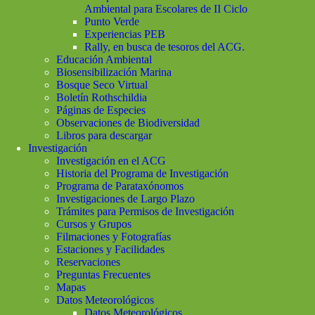
Ambiental para Escolares de II Ciclo
Punto Verde
Experiencias PEB
Rally, en busca de tesoros del ACG.
Educación Ambiental
Biosensibilización Marina
Bosque Seco Virtual
Boletín Rothschildia
Páginas de Especies
Observaciones de Biodiversidad
Libros para descargar
Investigación
Investigación en el ACG
Historia del Programa de Investigación
Programa de Parataxónomos
Investigaciones de Largo Plazo
Trámites para Permisos de Investigación
Cursos y Grupos
Filmaciones y Fotografías
Estaciones y Facilidades
Reservaciones
Preguntas Frecuentes
Mapas
Datos Meteorológicos
Datos Meteorológicos