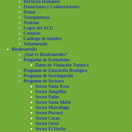
Recursos Humanos
Donaciones y Colaboraciones
Donar
Transparencia
Noticias
Logos del ACG
Contacto
Catálogo de trámites
Voluntariado
Biodesarrollo
¿Qué es Biodesarrollo?
Programa de Ecoturismo
Datos de Visitación Turistica
Programa de Educación Biológica
Programa de Investigación
Programa de Sectores
Sector Santa Rosa
Sector Junquillal
Sector Pailas
Sector Santa María
Sector Murciélago
Sector Pocosol
Sector Cacao
Sector Orosí
Sector El Hacha