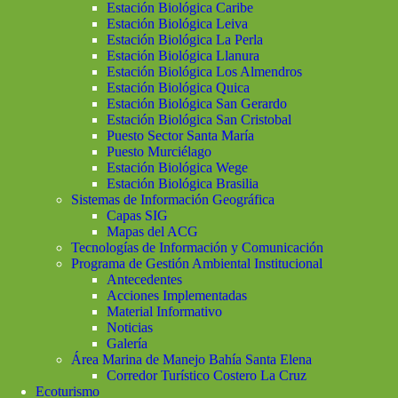
Estación Biológica Caribe
Estación Biológica Leiva
Estación Biológica La Perla
Estación Biológica Llanura
Estación Biológica Los Almendros
Estación Biológica Quica
Estación Biológica San Gerardo
Estación Biológica San Cristobal
Puesto Sector Santa María
Puesto Murciélago
Estación Biológica Wege
Estación Biológica Brasilia
Sistemas de Información Geográfica
Capas SIG
Mapas del ACG
Tecnologías de Información y Comunicación
Programa de Gestión Ambiental Institucional
Antecedentes
Acciones Implementadas
Material Informativo
Noticias
Galería
Área Marina de Manejo Bahía Santa Elena
Corredor Turístico Costero La Cruz
Ecoturismo