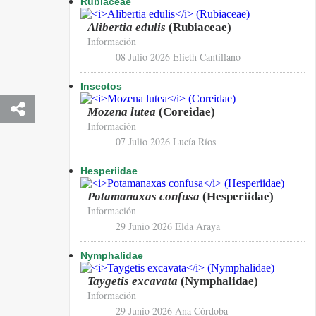
Rubiaceae
Alibertia edulis
(Rubiaceae)
Información
08 Julio 2026
Elieth Cantillano
Insectos
Mozena lutea
(Coreidae)
Información
07 Julio 2026
Lucía Ríos
Hesperiidae
Potamanaxas confusa
(Hesperiidae)
Información
29 Junio 2026
Elda Araya
Nymphalidae
Taygetis excavata
(Nymphalidae)
Información
29 Junio 2026
Ana Córdoba