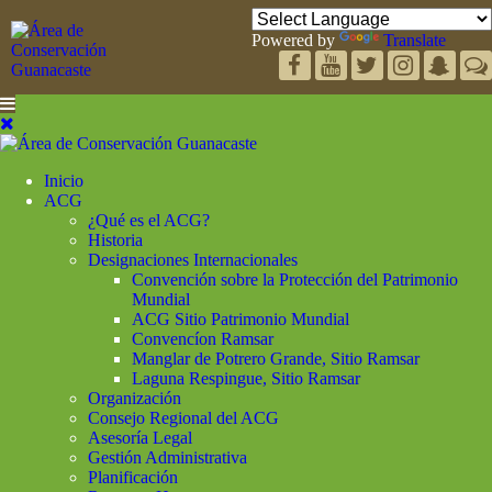
Powered by
Translate
Inicio
ACG
¿Qué es el ACG?
Historia
Designaciones Internacionales
Convención sobre la Protección del Patrimonio
Mundial
ACG Sitio Patrimonio Mundial
Convencíon Ramsar
Manglar de Potrero Grande, Sitio Ramsar
Laguna Respingue, Sitio Ramsar
Organización
Consejo Regional del ACG
Asesoría Legal
Gestión Administrativa
Planificación