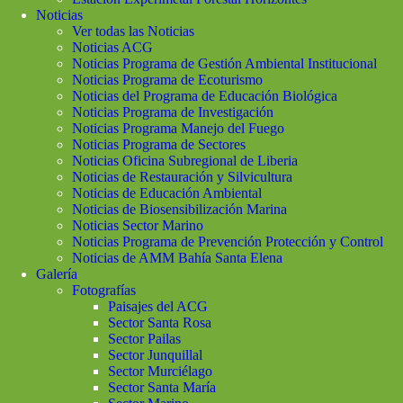
Noticias
Ver todas las Noticias
Noticias ACG
Noticias Programa de Gestión Ambiental Institucional
Noticias Programa de Ecoturismo
Noticias del Programa de Educación Biológica
Noticias Programa de Investigación
Noticias Programa Manejo del Fuego
Noticias Programa de Sectores
Noticias Oficina Subregional de Liberia
Noticias de Restauración y Silvicultura
Noticias de Educación Ambiental
Noticias de Biosensibilización Marina
Noticias Sector Marino
Noticias Programa de Prevención Protección y Control
Noticias de AMM Bahía Santa Elena
Galería
Fotografías
Paisajes del ACG
Sector Santa Rosa
Sector Pailas
Sector Junquillal
Sector Murciélago
Sector Santa María