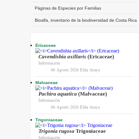
Páginas de Especies por Familias
Bioalfa, inventario de la biodiversidad de Costa Rica
Ericaceae
Cavendishia axillaris
(Ericaceae)
Información
06 Agosto 2026
Elda Araya
Malvaceae
Pachira aquatica
(Malvaceae)
Información
06 Agosto 2026
Elda Araya
Trigoniaceae
Trigonia rugosa
Trigoniaceae
Información