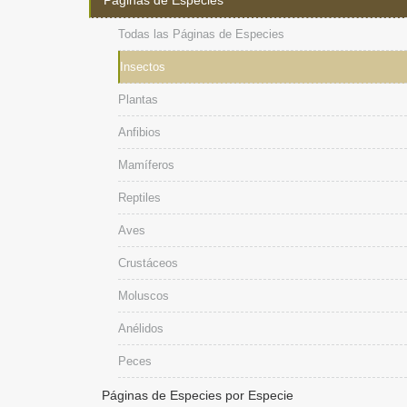
Páginas de Especies
Todas las Páginas de Especies
Insectos
Plantas
Anfibios
Mamíferos
Reptiles
Aves
Crustáceos
Moluscos
Anélidos
Peces
Páginas de Especies por Especie