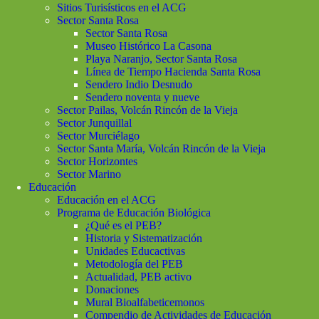
Sitios Turisísticos en el ACG
Sector Santa Rosa
Sector Santa Rosa
Museo Histórico La Casona
Playa Naranjo, Sector Santa Rosa
Línea de Tiempo Hacienda Santa Rosa
Sendero Indio Desnudo
Sendero noventa y nueve
Sector Pailas, Volcán Rincón de la Vieja
Sector Junquillal
Sector Murciélago
Sector Santa María, Volcán Rincón de la Vieja
Sector Horizontes
Sector Marino
Educación
Educación en el ACG
Programa de Educación Biológica
¿Qué es el PEB?
Historia y Sistematización
Unidades Educactivas
Metodología del PEB
Actualidad, PEB activo
Donaciones
Mural Bioalfabeticemonos
Compendio de Actividades de Educación