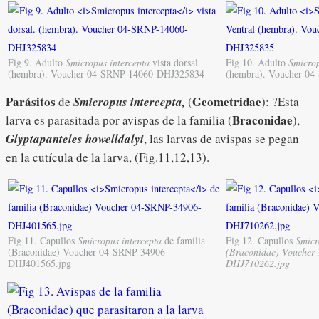
Fig 9. Adulto
Smicropus intercepta
vista dorsal.
Fig 10. Adulto
Smicrop
(hembra). Voucher 04-SRNP-14060-DHJ325834
(hembra). Voucher 0
Parásitos
Geometridae
de
Smicropus intercepta,
(
): ?Esta
Braconidae
larva es parasitada por avispas de la familia (
),
Glyptapanteles howelldalyi
, las larvas de avispas se pegan
en la cutícula de la larva, (Fig.11,12,13).
Fig 11. Capullos
Smicropus intercepta
de familia
Fig 12. Capullos
Smicr
(Braconidae) Voucher 04-SRNP-34906-
(Braconidae) Voucher
DHJ401565.jpg
DHJ710262.jpg