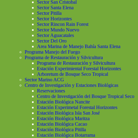
Sector San Cristobal
Sector Santa Elena
Sector Pitilla
Sector Horizontes
Sector Rincon Rain Forest
Sector Mundo Nuevo
Sector Aguacatales
Sector Del Oro
Area Marina de Manejo Bahía Santa Elena
Programa Manejo del Fuego
Programa de Restauración y Silvicultura
Programa de Restauración y Silvicultura
Estación Experimiental Forestal Horizontes
Arboretum de Bosque Seco Tropical
Sector Marino ACG
Centro de Investigación y Estaciones Biológicas
Reservaciones
Centro de Investigación del Bosque Tropical Seco
Estación Biológica Nancite
Estación Experimetal Forestal Horizontes
Estación Biológica Isla San José
Estación Biológica Maritza
Estación Biológica Cacao
Estación Biológica Pitilla
Estación Biológica Botarrama