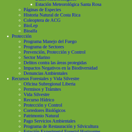
Estación Meteorológica Santa Rosa
Páginas de Especies
Historia Natural de Costa Rica
Coleoptera de ACG
BioLep
Bioalfa
Protección
Programa Manejo del Fuego
Programa de Sectores
Prevención, Protección y Control
Sector Marino
Delitos contra las áreas protegidas
Impactos Negativos en la Biodiversidad
Denuncias Ambientales
Recursos Forestales y Vida Silvestre
Oficina Subregional Liberia
Permisos y Trámites
Vida Silvestre
Recurso Hídrico
Protección y Control
Corredores Biológicos
Patrimonio Natural
Pago Servicios Ambientales
Programa de Restauración y Silvicultura
Estación Experimetal Forestal Horizontes