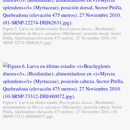
Figura 5. Larva en último estadio
Brachyglenis dinora
, (Riodinidae),
alimentándose en
Myrcia splendens
(Myrtaceae), posición dorsal, Sector
Pitilla, Quebradona (elevación 475 metros). 27 Noviembre 2010. (01-
SRNP-22274-DHJ62631.jpg).
Figura 6. Larva en último estadio
Brachyglenis dinora
, (Riodinidae),
alimentándose en
Myrcia splendens
(Myrtaceae), posición cabeza, Sector
Pitilla, Quebradona (elevación 475 metros). 27 Noviembre 2010. (10-
SRNP-73312-DHJ480072.jpg).