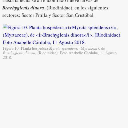
Hasta la fecha se an encontrado nueve larvas de
Brachyglenis dinora
, (Riodinidae), en los siguientes
sectores: Sector Pitilla y Sector San Cristóbal.
Figura 10. Planta hospedera
Myrcia splendens
, (Myrtaceae), de
Brachyglenis dinora
, (Riodinidae). Foto Anabelle Córdoba, 11 Agosto
2018.