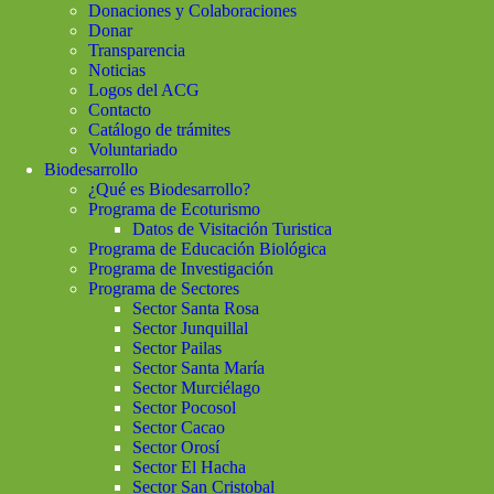
Donaciones y Colaboraciones
Donar
Transparencia
Noticias
Logos del ACG
Contacto
Catálogo de trámites
Voluntariado
Biodesarrollo
¿Qué es Biodesarrollo?
Programa de Ecoturismo
Datos de Visitación Turistica
Programa de Educación Biológica
Programa de Investigación
Programa de Sectores
Sector Santa Rosa
Sector Junquillal
Sector Pailas
Sector Santa María
Sector Murciélago
Sector Pocosol
Sector Cacao
Sector Orosí
Sector El Hacha
Sector San Cristobal