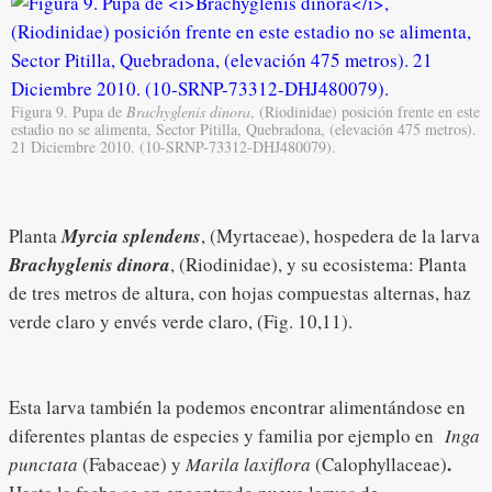
Figura 9. Pupa de
Brachyglenis dinora
, (Riodinidae) posición frente en este
estadio no se alimenta, Sector Pitilla, Quebradona, (elevación 475 metros).
21 Diciembre 2010. (10-SRNP-73312-DHJ480079).
Planta
Myrcia splendens
, (Myrtaceae), hospedera de la larva
Brachyglenis dinora
, (Riodinidae), y su ecosistema: Planta
de tres metros de altura, con hojas compuestas alternas, haz
verde claro y envés verde claro, (Fig. 10,11).
Esta larva también la podemos encontrar alimentándose en
diferentes plantas de especies y familia por ejemplo en
Inga
.
punctata
(Fabaceae) y
Marila laxiflora
(Calophyllaceae)