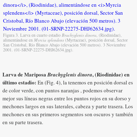
Figura 3. Larva en cuarto estadio
Brachyglenis dinora
, (Riodinidae),
alimentándose en
Myrcia splendens
(Myrtaceae), posición dorsal, Sector
San Cristobal, Río Blanco Abajo (elevación 500 metros). 3 Noviembre
2001. (01-SRNP-22275-DHJ62634.jpg).
Larva de Mariposa
, (Riodinidae) en
Brachyglenis dinora
último estadio:
En (Fig. 4), la tenemos en posición dorsal es
de color verde, con puntos naranjas , podemos observar
mejor sus líneas negras entre los puntos rojos en su dorso y
mechones largos en sus laterales, cabeza y parte trasera. Los
mechones en sus primeros segmentos son oscuros y también
en su parte trasera.