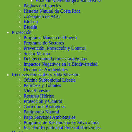
Estación Meteorológica Santa Rosa
Páginas de Especies
Historia Natural de Costa Rica
Coleoptera de ACG
BioLep
Bioalfa
Protección
Programa Manejo del Fuego
Programa de Sectores
Prevención, Protección y Control
Sector Marino
Delitos contra las áreas protegidas
Impactos Negativos en la Biodiversidad
Denuncias Ambientales
Recursos Forestales y Vida Silvestre
Oficina Subregional Liberia
Permisos y Trámites
Vida Silvestre
Recurso Hídrico
Protección y Control
Corredores Biológicos
Patrimonio Natural
Pago Servicios Ambientales
Programa de Restauración y Silvicultura
Estación Experimetal Forestal Horizontes