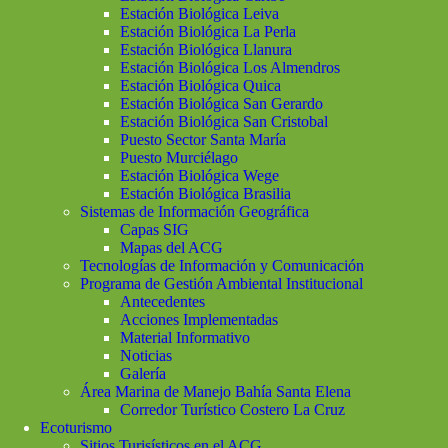
Estación Biológica Leiva
Estación Biológica La Perla
Estación Biológica Llanura
Estación Biológica Los Almendros
Estación Biológica Quica
Estación Biológica San Gerardo
Estación Biológica San Cristobal
Puesto Sector Santa María
Puesto Murciélago
Estación Biológica Wege
Estación Biológica Brasilia
Sistemas de Información Geográfica
Capas SIG
Mapas del ACG
Tecnologías de Información y Comunicación
Programa de Gestión Ambiental Institucional
Antecedentes
Acciones Implementadas
Material Informativo
Noticias
Galería
Área Marina de Manejo Bahía Santa Elena
Corredor Turístico Costero La Cruz
Ecoturismo
Sitios Turisísticos en el ACG