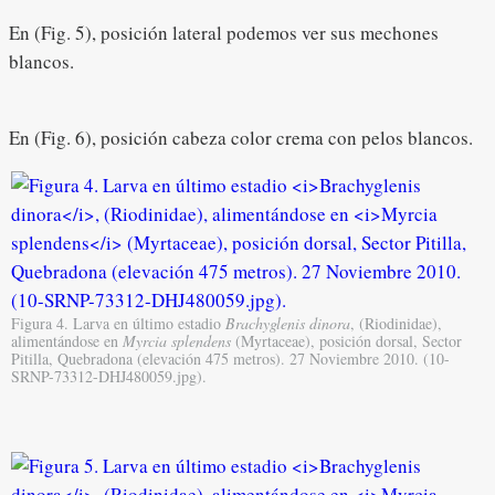
En (Fig. 5), posición lateral podemos ver sus mechones
blancos.
En (Fig. 6), posición cabeza color crema con pelos blancos.
Figura 4. Larva en último estadio
Brachyglenis dinora
, (Riodinidae),
alimentándose en
Myrcia splendens
(Myrtaceae), posición dorsal, Sector
Pitilla, Quebradona (elevación 475 metros). 27 Noviembre 2010. (10-
SRNP-73312-DHJ480059.jpg).