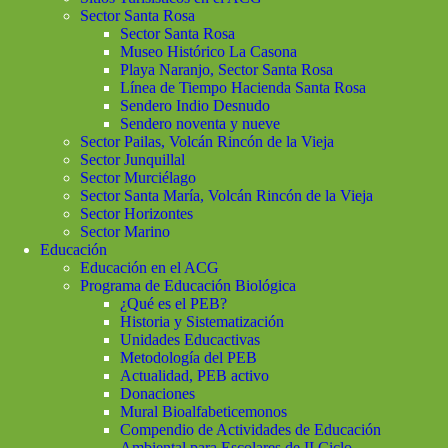
Sector Santa Rosa
Sector Santa Rosa
Museo Histórico La Casona
Playa Naranjo, Sector Santa Rosa
Línea de Tiempo Hacienda Santa Rosa
Sendero Indio Desnudo
Sendero noventa y nueve
Sector Pailas, Volcán Rincón de la Vieja
Sector Junquillal
Sector Murciélago
Sector Santa María, Volcán Rincón de la Vieja
Sector Horizontes
Sector Marino
Educación
Educación en el ACG
Programa de Educación Biológica
¿Qué es el PEB?
Historia y Sistematización
Unidades Educactivas
Metodología del PEB
Actualidad, PEB activo
Donaciones
Mural Bioalfabeticemonos
Compendio de Actividades de Educación
Ambiental para Escolares de II Ciclo