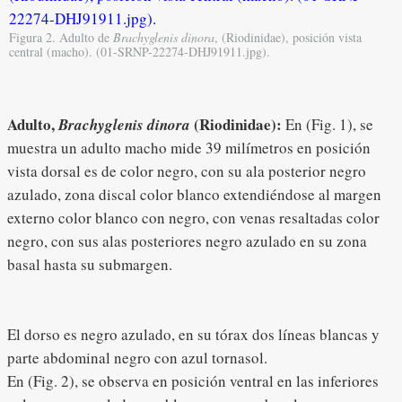
Figura 2. Adulto de
Brachyglenis dinora
, (Riodinidae), posición vista
central (macho). (01-SRNP-22274-DHJ91911.jpg).
Adulto,
(Riodinidae):
Brachyglenis dinora
En (Fig. 1), se
muestra un adulto macho mide 39 milímetros en posición
vista dorsal es de color negro, con su ala posterior negro
azulado, zona discal color blanco extendiéndose al margen
externo color blanco con negro, con venas resaltadas color
negro, con sus alas posteriores negro azulado en su zona
basal hasta su submargen.
El dorso es negro azulado, en su tórax dos líneas blancas y
parte abdominal negro con azul tornasol.
En (Fig. 2), se observa en posición ventral en las inferiores