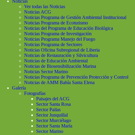
Noticias
Ver todas las Noticias
Noticias ACG
Noticias Programa de Gestión Ambiental Institucional
Noticias Programa de Ecoturismo
Noticias del Programa de Educación Biológica
Noticias Programa de Investigación
Noticias Programa Manejo del Fuego
Noticias Programa de Sectores
Noticias Oficina Subregional de Liberia
Noticias de Restauración y Silvicultura
Noticias de Educación Ambiental
Noticias de Biosensibilización Marina
Noticias Sector Marino
Noticias Programa de Prevención Protección y Control
Noticias de AMM Bahía Santa Elena
Galería
Fotografías
Paisajes del ACG
Sector Santa Rosa
Sector Pailas
Sector Junquillal
Sector Murciélago
Sector Santa María
Sector Marino