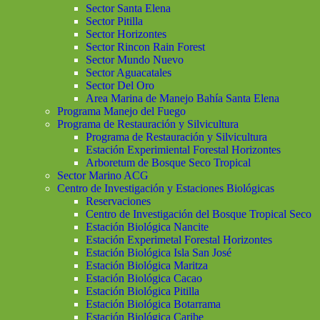
Sector Santa Elena
Sector Pitilla
Sector Horizontes
Sector Rincon Rain Forest
Sector Mundo Nuevo
Sector Aguacatales
Sector Del Oro
Area Marina de Manejo Bahía Santa Elena
Programa Manejo del Fuego
Programa de Restauración y Silvicultura
Programa de Restauración y Silvicultura
Estación Experimiental Forestal Horizontes
Arboretum de Bosque Seco Tropical
Sector Marino ACG
Centro de Investigación y Estaciones Biológicas
Reservaciones
Centro de Investigación del Bosque Tropical Seco
Estación Biológica Nancite
Estación Experimetal Forestal Horizontes
Estación Biológica Isla San José
Estación Biológica Maritza
Estación Biológica Cacao
Estación Biológica Pitilla
Estación Biológica Botarrama
Estación Biológica Caribe