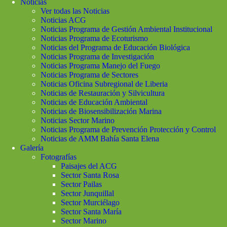
Noticias
Ver todas las Noticias
Noticias ACG
Noticias Programa de Gestión Ambiental Institucional
Noticias Programa de Ecoturismo
Noticias del Programa de Educación Biológica
Noticias Programa de Investigación
Noticias Programa Manejo del Fuego
Noticias Programa de Sectores
Noticias Oficina Subregional de Liberia
Noticias de Restauración y Silvicultura
Noticias de Educación Ambiental
Noticias de Biosensibilización Marina
Noticias Sector Marino
Noticias Programa de Prevención Protección y Control
Noticias de AMM Bahía Santa Elena
Galería
Fotografías
Paisajes del ACG
Sector Santa Rosa
Sector Pailas
Sector Junquillal
Sector Murciélago
Sector Santa María
Sector Marino