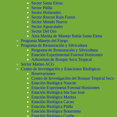
Sector Santa Elena
Sector Pitilla
Sector Horizontes
Sector Rincon Rain Forest
Sector Mundo Nuevo
Sector Aguacatales
Sector Del Oro
Area Marina de Manejo Bahía Santa Elena
Programa Manejo del Fuego
Programa de Restauración y Silvicultura
Programa de Restauración y Silvicultura
Estación Experimiental Forestal Horizontes
Arboretum de Bosque Seco Tropical
Sector Marino ACG
Centro de Investigación y Estaciones Biológicas
Reservaciones
Centro de Investigación del Bosque Tropical Seco
Estación Biológica Nancite
Estación Experimetal Forestal Horizontes
Estación Biológica Isla San José
Estación Biológica Maritza
Estación Biológica Cacao
Estación Biológica Pitilla
Estación Biológica Botarrama
Estación Biológica Caribe