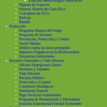
Estación Meteorológica Santa Rosa
Páginas de Especies
Historia Natural de Costa Rica
Coleoptera de ACG
BioLep
Bioalfa
Protección
Programa Manejo del Fuego
Programa de Sectores
Prevención, Protección y Control
Sector Marino
Delitos contra las áreas protegidas
Impactos Negativos en la Biodiversidad
Denuncias Ambientales
Recursos Forestales y Vida Silvestre
Oficina Subregional Liberia
Permisos y Trámites
Vida Silvestre
Recurso Hídrico
Protección y Control
Corredores Biológicos
Patrimonio Natural
Pago Servicios Ambientales
Programa de Restauración y Silvicultura
Estación Experimetal Forestal Horizontes