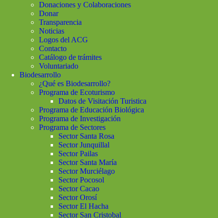
Donaciones y Colaboraciones
Donar
Transparencia
Noticias
Logos del ACG
Contacto
Catálogo de trámites
Voluntariado
Biodesarrollo
¿Qué es Biodesarrollo?
Programa de Ecoturismo
Datos de Visitación Turistica
Programa de Educación Biológica
Programa de Investigación
Programa de Sectores
Sector Santa Rosa
Sector Junquillal
Sector Pailas
Sector Santa María
Sector Murciélago
Sector Pocosol
Sector Cacao
Sector Orosí
Sector El Hacha
Sector San Cristobal