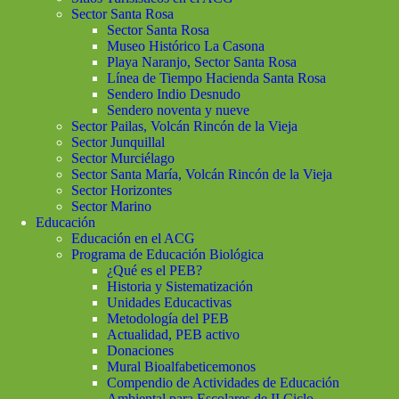
Sector Santa Rosa
Sector Santa Rosa
Museo Histórico La Casona
Playa Naranjo, Sector Santa Rosa
Línea de Tiempo Hacienda Santa Rosa
Sendero Indio Desnudo
Sendero noventa y nueve
Sector Pailas, Volcán Rincón de la Vieja
Sector Junquillal
Sector Murciélago
Sector Santa María, Volcán Rincón de la Vieja
Sector Horizontes
Sector Marino
Educación
Educación en el ACG
Programa de Educación Biológica
¿Qué es el PEB?
Historia y Sistematización
Unidades Educactivas
Metodología del PEB
Actualidad, PEB activo
Donaciones
Mural Bioalfabeticemonos
Compendio de Actividades de Educación
Ambiental para Escolares de II Ciclo