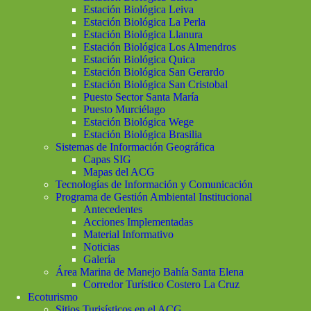
Estación Biológica Leiva
Estación Biológica La Perla
Estación Biológica Llanura
Estación Biológica Los Almendros
Estación Biológica Quica
Estación Biológica San Gerardo
Estación Biológica San Cristobal
Puesto Sector Santa María
Puesto Murciélago
Estación Biológica Wege
Estación Biológica Brasilia
Sistemas de Información Geográfica
Capas SIG
Mapas del ACG
Tecnologías de Información y Comunicación
Programa de Gestión Ambiental Institucional
Antecedentes
Acciones Implementadas
Material Informativo
Noticias
Galería
Área Marina de Manejo Bahía Santa Elena
Corredor Turístico Costero La Cruz
Ecoturismo
Sitios Turisísticos en el ACG