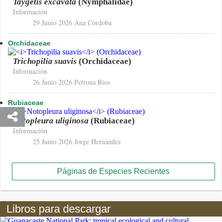
Taygetis excavata
(Nymphalidae)
Información
29 Junio 2026
Ana Córdoba
Orchidaceae
Trichopilia suavis
(Orchidaceae)
Información
26 Junio 2026
Petrona Rios
Rubiaceae
Notopleura uliginosa
(Rubiaceae)
Información
25 Junio 2026
Jorge Hernández
Páginas de Especies Recientes
Libros para descargar