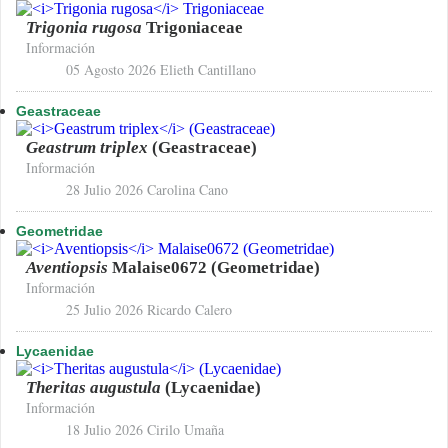
Trigonia rugosa
Trigoniaceae
Información
05 Agosto 2026
Elieth Cantillano
Geastraceae
Geastrum triplex
(Geastraceae)
Información
28 Julio 2026
Carolina Cano
Geometridae
Aventiopsis
Malaise0672 (Geometridae)
Información
25 Julio 2026
Ricardo Calero
Lycaenidae
Theritas augustula
(Lycaenidae)
Información
18 Julio 2026
Cirilo Umaña