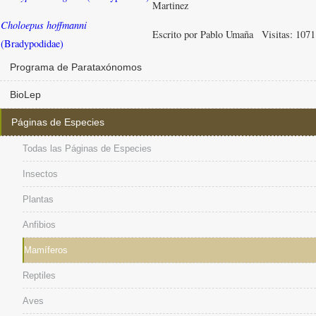
Martinez
Choloepus hoffmanni
Escrito por Pablo Umaña
Visitas: 1071
(Bradypodidae)
Programa de Parataxónomos
BioLep
Páginas de Especies
Todas las Páginas de Especies
Insectos
Plantas
Anfibios
Mamíferos
Reptiles
Aves