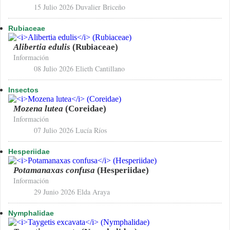
15 Julio 2026
Duvalier Briceño
Rubiaceae
Alibertia edulis
(Rubiaceae)
Información
08 Julio 2026
Elieth Cantillano
Insectos
Mozena lutea
(Coreidae)
Información
07 Julio 2026
Lucía Ríos
Hesperiidae
Potamanaxas confusa
(Hesperiidae)
Información
29 Junio 2026
Elda Araya
Nymphalidae