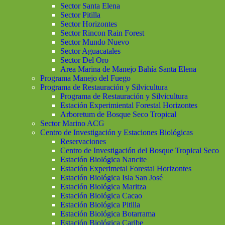
Sector Santa Elena
Sector Pitilla
Sector Horizontes
Sector Rincon Rain Forest
Sector Mundo Nuevo
Sector Aguacatales
Sector Del Oro
Area Marina de Manejo Bahía Santa Elena
Programa Manejo del Fuego
Programa de Restauración y Silvicultura
Programa de Restauración y Silvicultura
Estación Experimiental Forestal Horizontes
Arboretum de Bosque Seco Tropical
Sector Marino ACG
Centro de Investigación y Estaciones Biológicas
Reservaciones
Centro de Investigación del Bosque Tropical Seco
Estación Biológica Nancite
Estación Experimetal Forestal Horizontes
Estación Biológica Isla San José
Estación Biológica Maritza
Estación Biológica Cacao
Estación Biológica Pitilla
Estación Biológica Botarrama
Estación Biológica Caribe