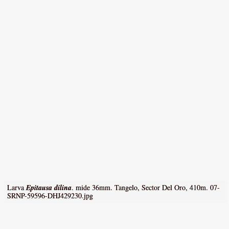
Larva
Epitausa dilina
. mide 36mm. Tangelo, Sector Del Oro, 410m. 07-
SRNP-59596-DHJ429230.jpg