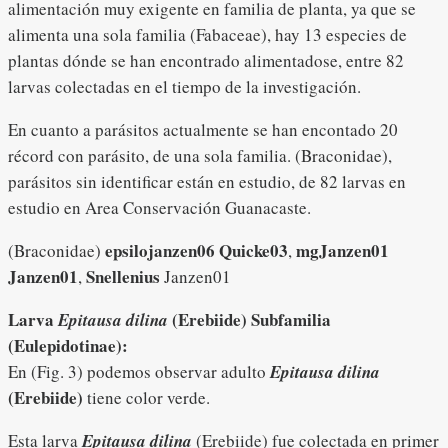
alimentación muy exigente en familia de planta, ya que se
alimenta una sola familia (Fabaceae), hay 13 especies de
plantas dónde se han encontrado alimentadose, entre 82
larvas colectadas en el tiempo de la investigación.
En cuanto a parásitos actualmente se han encontado 20
récord con parásito, de una sola familia. (Braconidae),
parásitos sin identificar están en estudio, de 82 larvas en
estudio en Area Conservación Guanacaste.
epsilojanzen06 Quicke03
mgJanzen01
(Braconidae)
,
Janzen01
Snellenius
,
Janzen01
Larva
(Erebiide)
Subfamilia
Epitausa dilina
(Eulepidotinae):
En (Fig. 3) podemos observar adulto
Epitausa dilina
(Erebiide)
tiene color verde.
Esta larva
Epitausa dilina
(Erebiide) fue colectada en primer