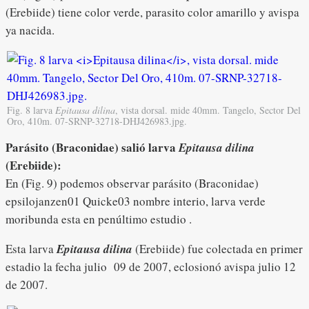
(Erebiide) tiene color verde, parasito color amarillo y avispa
ya nacida.
Fig. 8 larva
Epitausa dilina
, vista dorsal. mide 40mm. Tangelo, Sector Del
Oro, 410m. 07-SRNP-32718-DHJ426983.jpg.
Parásito (Braconidae) salió larva
Epitausa dilina
(Erebiide)
:
En (Fig. 9) podemos observar parásito (Braconidae)
epsilojanzen01 Quicke03 nombre interio, larva verde
moribunda esta en penúltimo estudio .
Esta larva
Epitausa dilina
(Erebiide) fue colectada en primer
estadio la fecha julio 09 de 2007, eclosionó avispa julio 12
de 2007.