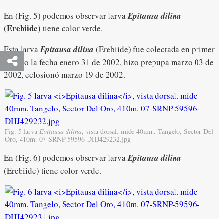
En (Fig. 5) podemos observar larva
Epitausa dilina
(Erebiide)
tiene color verde.
Esta larva
Epitausa dilina
(Erebiide) fue colectada en primer
estadio la fecha enero 31 de 2002, hizo prepupa marzo 03 de
2002, eclosionó marzo 19 de 2002.
Fig. 5 larva
Epitausa dilina
, vista dorsal. mide 40mm. Tangelo, Sector Del
Oro, 410m. 07-SRNP-59596-DHJ429232.jpg
En (Fig. 6) podemos observar larva
Epitausa dilina
(Erebiide) tiene color verde.