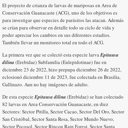
El proyecto de crianza de larvas de mariposas en Area de
Conservación Guanacaste (ACG), uno de los objetivos es
para investigar que especies de parásitos las atacan. Además
se crían para observar en detalle todo su ciclo de vida y
poder apreciar los cambios en sus diferentes estadios.
También llevar un monitoreo total en todo el ACG.
La primera vez que se colectó esta especie larva
Epitausa
dilina
(Erebidae) Subfamilia (Eulepidotinae) fue en
diciembre 23 de 2022, hizo prepupa diciembre 26 de 2022,
eclosionó diciembre 11 de 2023, fue colectada en Brasilia,
Gallinazo. Aun no hay imágenes de adulto.
De esta especie
Epitausa dilina
(Erebidae) se han colectado
82 larvas en Area Conservación Guanacaste, en diez
Sectores: Sector Pitilla, Sector Cacao, Sector Del Oro, Sector
San Cristóbal, Sector Santa Rosa, Sector Mundo Nuevo,
Sector Pocosol, Sector Rincon Rain Forest, Sector Santa