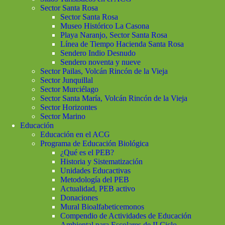
Sector Santa Rosa
Sector Santa Rosa
Museo Histórico La Casona
Playa Naranjo, Sector Santa Rosa
Línea de Tiempo Hacienda Santa Rosa
Sendero Indio Desnudo
Sendero noventa y nueve
Sector Pailas, Volcán Rincón de la Vieja
Sector Junquillal
Sector Murciélago
Sector Santa María, Volcán Rincón de la Vieja
Sector Horizontes
Sector Marino
Educación
Educación en el ACG
Programa de Educación Biológica
¿Qué es el PEB?
Historia y Sistematización
Unidades Educactivas
Metodología del PEB
Actualidad, PEB activo
Donaciones
Mural Bioalfabeticemonos
Compendio de Actividades de Educación
Ambiental para Escolares de II Ciclo