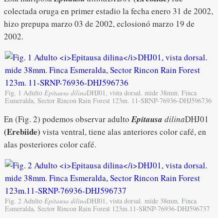
colectada oruga en primer estadio la fecha enero 31 de 2002,
hizo prepupa marzo 03 de 2002, eclosionó marzo 19 de
2002.
Fig. 1 Adulto
Epitausa dilina
DHJ01, vista dorsal. mide 38mm. Finca
Esmeralda, Sector Rincon Rain Forest 123m. 11-SRNP-76936-DHJ596736
En (Fig. 2) podemos observar adulto
Epitausa
dilina
DHJ01
(Erebiide)
vista ventral, tiene alas anteriores color café, en
alas posteriores color café.
Fig. 2 Adulto
Epitausa dilina
DHJ01, vista dorsal. mide 38mm. Finca
Esmeralda, Sector Rincon Rain Forest 123m.11-SRNP-76936-DHJ596737