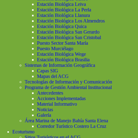
Estación Biológica Leiva
Estación Biológica La Perla
Estación Biológica Llanura
Estación Biológica Los Almendros
Estación Biológica Quica
Estación Biológica San Gerardo
Estación Biológica San Cristobal
Puesto Sector Santa María
Puesto Murciélago
Estación Biológica Wege
Estación Biológica Brasilia
Sistemas de Información Geográfica
Capas SIG
Mapas del ACG
Tecnologías de Información y Comunicación
Programa de Gestión Ambiental Institucional
Antecedentes
Acciones Implementadas
Material Informativo
Noticias
Galería
Área Marina de Manejo Bahía Santa Elena
Corredor Turístico Costero La Cruz
Ecoturismo
Sitios Turisísticos en el ACG