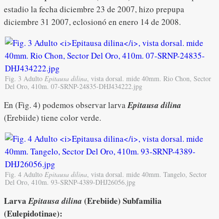
estadio la fecha diciembre 23 de 2007, hizo prepupa
diciembre 31 2007, eclosionó en enero 14 de 2008.
Fig. 3 Adulto
Epitausa dilina
, vista dorsal. mide 40mm. Rio Chon, Sector
Del Oro, 410m. 07-SRNP-24835-DHJ434222.jpg
En (Fig. 4) podemos observar larva
Epitausa dilina
(Erebiide) tiene color verde.
Fig. 4 Adulto
Epitausa dilina
, vista dorsal. mide 40mm. Tangelo, Sector
Del Oro, 410m. 93-SRNP-4389-DHJ26056.jpg
Larva
(Erebiide)
Subfamilia
Epitausa dilina
(Eulepidotinae):