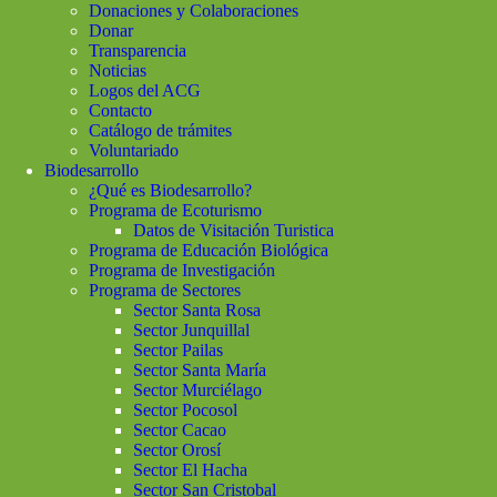
Donaciones y Colaboraciones
Donar
Transparencia
Noticias
Logos del ACG
Contacto
Catálogo de trámites
Voluntariado
Biodesarrollo
¿Qué es Biodesarrollo?
Programa de Ecoturismo
Datos de Visitación Turistica
Programa de Educación Biológica
Programa de Investigación
Programa de Sectores
Sector Santa Rosa
Sector Junquillal
Sector Pailas
Sector Santa María
Sector Murciélago
Sector Pocosol
Sector Cacao
Sector Orosí
Sector El Hacha
Sector San Cristobal