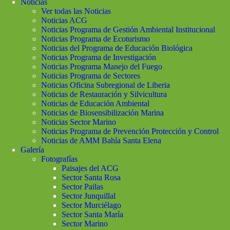
Noticias
Ver todas las Noticias
Noticias ACG
Noticias Programa de Gestión Ambiental Institucional
Noticias Programa de Ecoturismo
Noticias del Programa de Educación Biológica
Noticias Programa de Investigación
Noticias Programa Manejo del Fuego
Noticias Programa de Sectores
Noticias Oficina Subregional de Liberia
Noticias de Restauración y Silvicultura
Noticias de Educación Ambiental
Noticias de Biosensibilización Marina
Noticias Sector Marino
Noticias Programa de Prevención Protección y Control
Noticias de AMM Bahía Santa Elena
Galería
Fotografías
Paisajes del ACG
Sector Santa Rosa
Sector Pailas
Sector Junquillal
Sector Murciélago
Sector Santa María
Sector Marino