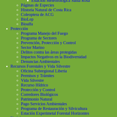
Estación Meteorológica Santa Rosa
Páginas de Especies
Historia Natural de Costa Rica
Coleoptera de ACG
BioLep
Bioalfa
Protección
Programa Manejo del Fuego
Programa de Sectores
Prevención, Protección y Control
Sector Marino
Delitos contra las áreas protegidas
Impactos Negativos en la Biodiversidad
Denuncias Ambientales
Recursos Forestales y Vida Silvestre
Oficina Subregional Liberia
Permisos y Trámites
Vida Silvestre
Recurso Hídrico
Protección y Control
Corredores Biológicos
Patrimonio Natural
Pago Servicios Ambientales
Programa de Restauración y Silvicultura
Estación Experimetal Forestal Horizontes