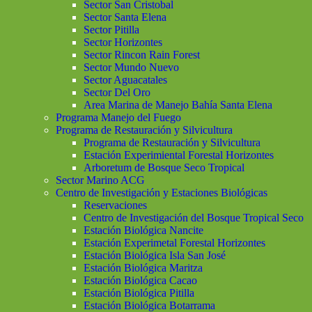
Sector San Cristobal
Sector Santa Elena
Sector Pitilla
Sector Horizontes
Sector Rincon Rain Forest
Sector Mundo Nuevo
Sector Aguacatales
Sector Del Oro
Area Marina de Manejo Bahía Santa Elena
Programa Manejo del Fuego
Programa de Restauración y Silvicultura
Programa de Restauración y Silvicultura
Estación Experimiental Forestal Horizontes
Arboretum de Bosque Seco Tropical
Sector Marino ACG
Centro de Investigación y Estaciones Biológicas
Reservaciones
Centro de Investigación del Bosque Tropical Seco
Estación Biológica Nancite
Estación Experimetal Forestal Horizontes
Estación Biológica Isla San José
Estación Biológica Maritza
Estación Biológica Cacao
Estación Biológica Pitilla
Estación Biológica Botarrama