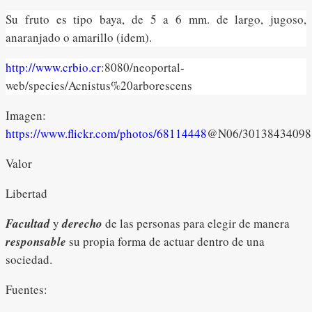
Su fruto es tipo baya, de 5 a 6 mm. de largo, jugoso,
anaranjado o amarillo (idem).
http://www.crbio.cr
:8080/neoportal-
web/species/Acnistus%20arborescens
Imagen:
https://www.flickr.com/photos/68114448
@N06/30138434098
Valor
Libertad
Facultad
y
derecho
de las personas para elegir de manera
responsable
su propia forma de actuar dentro de una
sociedad.
Fuentes: