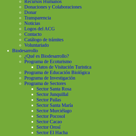
Recursos Humanos
Donaciones y Colaboraciones
Donar
Transparencia
Noticias
Logos del ACG
Contacto
Catálogo de trámites
Voluntariado
Biodesarrollo
¿Qué es Biodesarrollo?
Programa de Ecoturismo
Datos de Visitación Turistica
Programa de Educación Biológica
Programa de Investigación
Programa de Sectores
Sector Santa Rosa
Sector Junquillal
Sector Pailas
Sector Santa María
Sector Murciélago
Sector Pocosol
Sector Cacao
Sector Orosí
Sector El Hacha