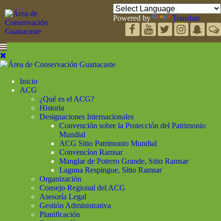
Powered by
Translate
Inicio
ACG
¿Qué es el ACG?
Historia
Designaciones Internacionales
Convención sobre la Protección del Patrimonio
Mundial
ACG Sitio Patrimonio Mundial
Convencíon Ramsar
Manglar de Potrero Grande, Sitio Ramsar
Laguna Respingue, Sitio Ramsar
Organización
Consejo Regional del ACG
Asesoría Legal
Gestión Administrativa
Planificación