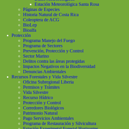
Estación Meteorológica Santa Rosa
Páginas de Especies
Historia Natural de Costa Rica
Coleoptera de ACG
BioLep
Bioalfa
Protección
Programa Manejo del Fuego
Programa de Sectores
Prevención, Protección y Control
Sector Marino
Delitos contra las áreas protegidas
Impactos Negativos en la Biodiversidad
Denuncias Ambientales
Recursos Forestales y Vida Silvestre
Oficina Subregional Liberia
Permisos y Trámites
Vida Silvestre
Recurso Hídrico
Protección y Control
Corredores Biológicos
Patrimonio Natural
Pago Servicios Ambientales
Programa de Restauración y Silvicultura
Estación Experimetal Forestal Horizontes