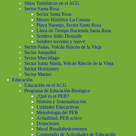
Sitios Turisísticos en el ACG
Sector Santa Rosa
Sector Santa Rosa
Museo Histórico La Casona
Playa Naranjo, Sector Santa Rosa
Línea de Tiempo Hacienda Santa Rosa
Sendero Indio Desnudo
Sendero noventa y nueve
Sector Pailas, Volcán Rincón de la Vieja
Sector Junquillal
Sector Murciélago
Sector Santa María, Volcán Rincón de la Vieja
Sector Horizontes
Sector Marino
Educación
Educación en el ACG
Programa de Educación Biológica
¿Qué es el PEB?
Historia y Sistematización
Unidades Educactivas
Metodología del PEB
Actualidad, PEB activo
Donaciones
Mural Bioalfabeticemonos
Compendio de Actividades de Educación