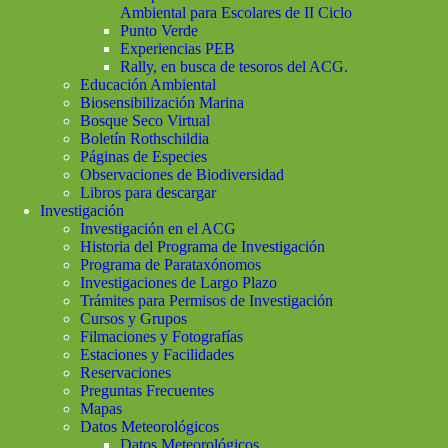
Ambiental para Escolares de II Ciclo
Punto Verde
Experiencias PEB
Rally, en busca de tesoros del ACG.
Educación Ambiental
Biosensibilización Marina
Bosque Seco Virtual
Boletín Rothschildia
Páginas de Especies
Observaciones de Biodiversidad
Libros para descargar
Investigación
Investigación en el ACG
Historia del Programa de Investigación
Programa de Parataxónomos
Investigaciones de Largo Plazo
Trámites para Permisos de Investigación
Cursos y Grupos
Filmaciones y Fotografías
Estaciones y Facilidades
Reservaciones
Preguntas Frecuentes
Mapas
Datos Meteorológicos
Datos Meteorológicos