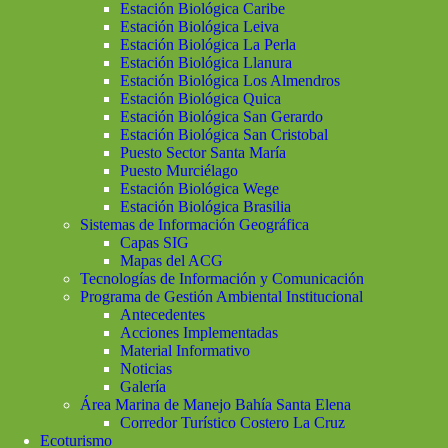
Estación Biológica Caribe
Estación Biológica Leiva
Estación Biológica La Perla
Estación Biológica Llanura
Estación Biológica Los Almendros
Estación Biológica Quica
Estación Biológica San Gerardo
Estación Biológica San Cristobal
Puesto Sector Santa María
Puesto Murciélago
Estación Biológica Wege
Estación Biológica Brasilia
Sistemas de Información Geográfica
Capas SIG
Mapas del ACG
Tecnologías de Información y Comunicación
Programa de Gestión Ambiental Institucional
Antecedentes
Acciones Implementadas
Material Informativo
Noticias
Galería
Área Marina de Manejo Bahía Santa Elena
Corredor Turístico Costero La Cruz
Ecoturismo