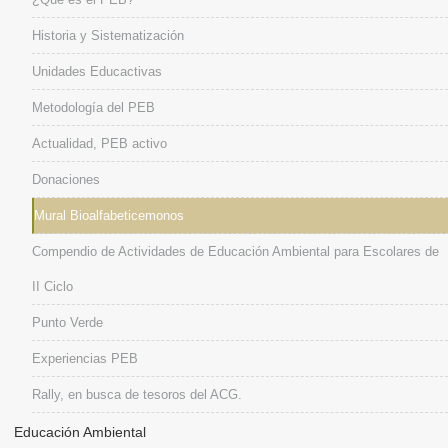
Historia y Sistematización
Unidades Educactivas
Metodología del PEB
Actualidad, PEB activo
Donaciones
Mural Bioalfabeticemonos
Compendio de Actividades de Educación Ambiental para Escolares de
II Ciclo
Punto Verde
Experiencias PEB
Rally, en busca de tesoros del ACG.
Educación Ambiental