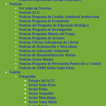
Noticias
Ver todas las Noticias
Noticias ACG
Noticias Programa de Gestión Ambiental Institucional
Noticias Programa de Ecoturismo
Noticias del Programa de Educación Biológica
Noticias Programa de Investigación
Noticias Programa Manejo del Fuego
Noticias Programa de Sectores
Noticias Oficina Subregional de Liberia
Noticias de Restauración y Silvicultura
Noticias de Educación Ambiental
Noticias de Biosensibilización Marina
Noticias Sector Marino
Noticias Programa de Prevención Protección y Control
Noticias de AMM Bahía Santa Elena
Galería
Fotografías
Paisajes del ACG
Sector Santa Rosa
Sector Pailas
Sector Junquillal
Sector Murciélago
Sector Santa María